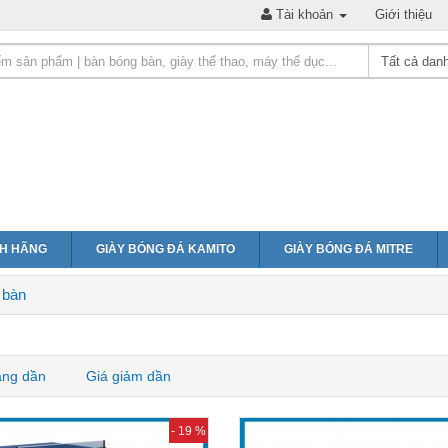
Tài khoản
Giới thiệu
NH HÃNG
GIÀY BÓNG ĐÁ KAMITO
GIÀY BÓNG ĐÁ MITRE
 bàn
ăng dần
Giá giảm dần
- 19 %