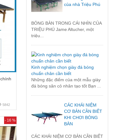
của nhà Triệu Phú
BÓNG BÀN TRONG CÁI NHÌN CỦA
TRIỆU PHÚ Jame Altucher, một
triệu...
Kinh nghiệm chọn giày đá bóng
chuẩn chân cần biết
chính
Những đặc điểm của một mẫu giày
đá bóng sân cỏ nhân tạo tốt Bạn ...
CÁC KHÁI NIỆM
5842
CƠ BẢN CẦN BIẾT
KHI CHƠI BÓNG
- 16 %
BÀN
CÁC KHÁI NIỆM CƠ BẢN CẦN BIẾT