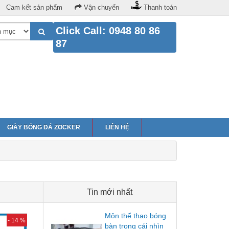
Cam kết sản phẩm
Vận chuyển
Thanh toán
Click Call: 0948 80 86
87
GIÀY BÓNG ĐÁ ZOCKER
LIÊN HỆ
Tin mới nhất
Môn thể thao bóng
- 14 %
bàn trong cái nhìn