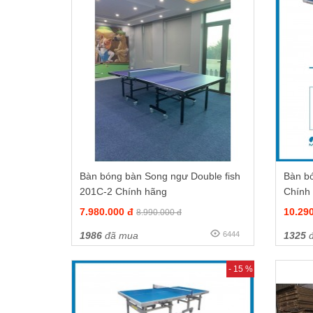
Bàn bóng bàn Song ngư Double fish
Bàn b
201C-2 Chính hãng
Chính
7.980.000 đ
10.29
8.990.000 đ
1986
đã mua
6444
1325
đ
- 15 %