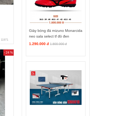
Giày bóng đá mizuno Monarcida
neo sala select tf đỏ đen
11971
1.290.000 đ
1.800.000 đ
- 24 %