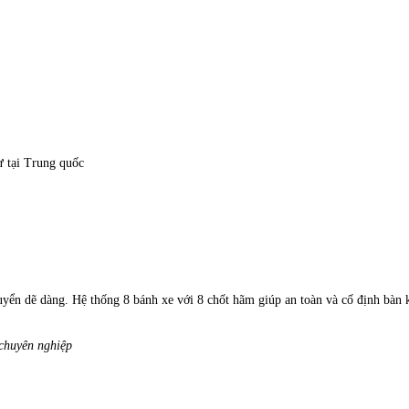
 tại Trung quốc
huyển dẽ dàng. Hệ thống 8 bánh xe với 8 chốt hãm giúp an toàn và cố định bàn 
 chuyên nghiệp