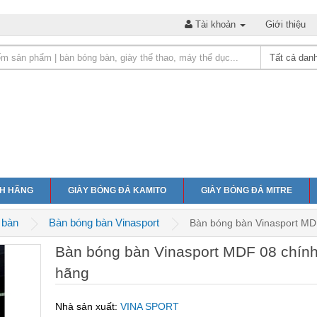
Tài khoản
Giới thiệu
NH HÃNG
GIÀY BÓNG ĐÁ KAMITO
GIÀY BÓNG ĐÁ MITRE
 bàn
Bàn bóng bàn Vinasport
Bàn bóng bàn Vinasport MD
Bàn bóng bàn Vinasport MDF 08 chín
hãng
Nhà sản xuất:
VINA SPORT