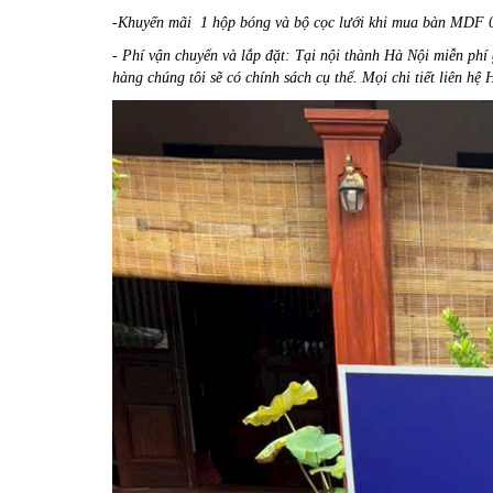
-Khuyến mãi 1 hộp bóng và bộ cọc lưới khi mua bàn M
- Phí vận chuyển và lắp đặt: Tại nội thành Hà Nội miễn ph
hàng chúng tôi sẽ có chính sách cụ thể. Mọi chi tiết liên h