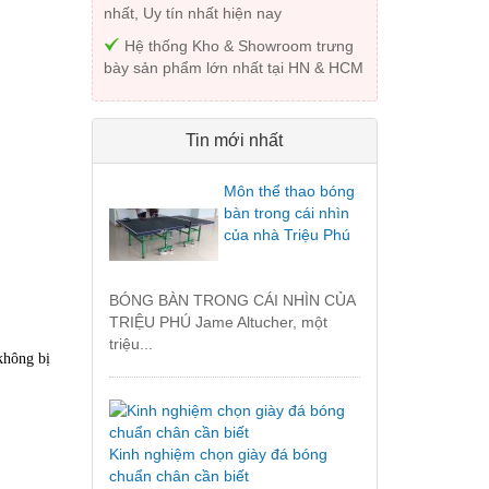
nhất, Uy tín nhất hiện nay
Hệ thống Kho & Showroom trưng
bày sản phẩm lớn nhất tại HN & HCM
Tin mới nhất
Môn thể thao bóng
bàn trong cái nhìn
của nhà Triệu Phú
BÓNG BÀN TRONG CÁI NHÌN CỦA
TRIỆU PHÚ Jame Altucher, một
triệu...
không bị
Kinh nghiệm chọn giày đá bóng
chuẩn chân cần biết