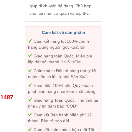
giúp di chuyển dễ dàng. Phù hợp
chơi tại nhà, cơ quan và tập thể.
Cam kết về sản phẩm
Cam kết hàng tốt 100% chính
hãng Đúng nguồn gốc xuất xứ
Giao hàng toàn Quốc, Miễn phí
lắp đặt nội thành HN & HCM
Chính sách Đổi trả hàng trong
15
ngày nếu có lỗi từ nhà Sản Xuất
Hoàn tiền 100% nếu Quý khách
phát hiện hàng nhái kém chất lượng
71487
Giao hàng Toàn Quốc, Thu tiền tại
nhà uy tín đảm bảo "COD"
Cam kết Bảo hành Miễn phí
12
tháng. Bảo trì trọn đời
Cam kết chính sách hậu mãi Tốt