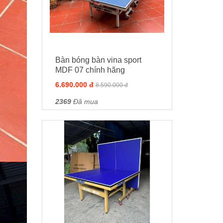
Bàn bóng bàn vina sport
MDF 07 chính hãng
6.690.000 đ
8.590.000 đ
2369
Đã mua