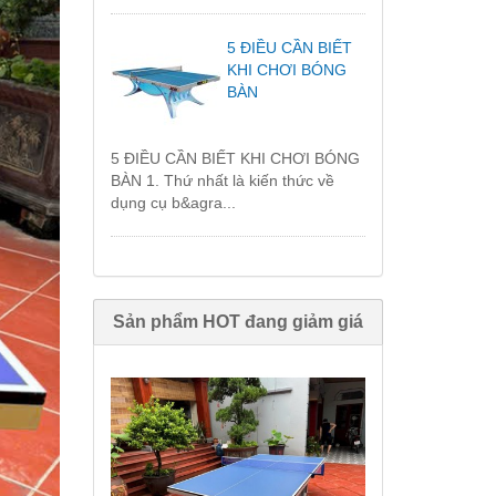
5 ĐIỀU CẦN BIẾT
KHI CHƠI BÓNG
BÀN
5 ĐIỀU CẦN BIẾT KHI CHƠI BÓNG
BÀN 1. Thứ nhất là kiến thức về
dụng cụ b&agra...
Sản phẩm HOT đang giảm giá