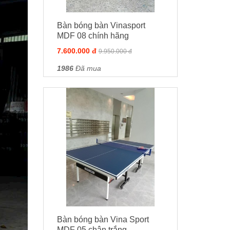
Bàn bóng bàn Vinasport
MDF 08 chính hãng
7.600.000 đ
9.950.000 đ
1986
Đã mua
Bàn bóng bàn Vina Sport
MDF 05 chân trắng