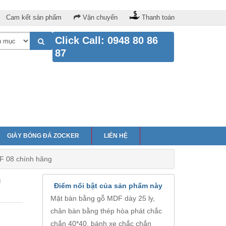
Cam kết sản phẩm
Vận chuyển
Thanh toán
Click Call: 0948 80 86
87
GIÀY BÓNG ĐÁ ZOCKER
LIÊN HỆ
F 08 chính hãng
h
Điểm nổi bật của sản phẩm này
Mặt bàn bằng gỗ MDF dày 25 ly,
chân bàn bằng thép hòa phát chắc
chắn 40*40, bánh xe chắc chắn