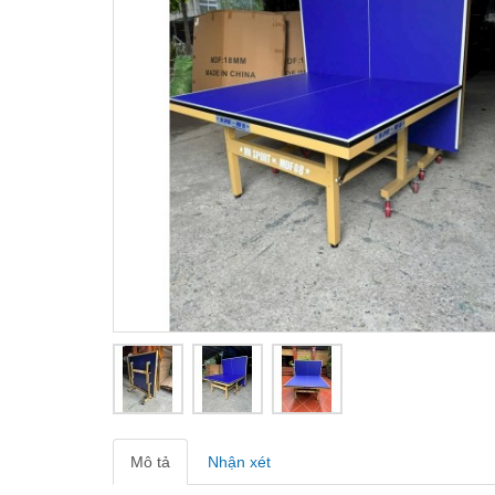
Mô tả
Nhận xét