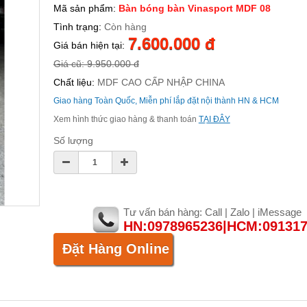
Mã sản phẩm:
Bàn bóng bàn Vinasport MDF 08
Tình trạng:
Còn hàng
7.600.000 đ
Giá bán hiện tại:
Giá cũ: 9.950.000 đ
Chất liệu:
MDF CAO CẤP NHẬP CHINA
Giao hàng Toàn Quốc, Miễn phí lắp đặt nội thành HN & HCM
Xem hình thức giao hàng & thanh toán
TẠI ĐÂY
Số lượng
Tư vấn bán hàng: Call | Zalo | iMessage
HN:0978965236|HCM:09131
Đặt Hàng Online