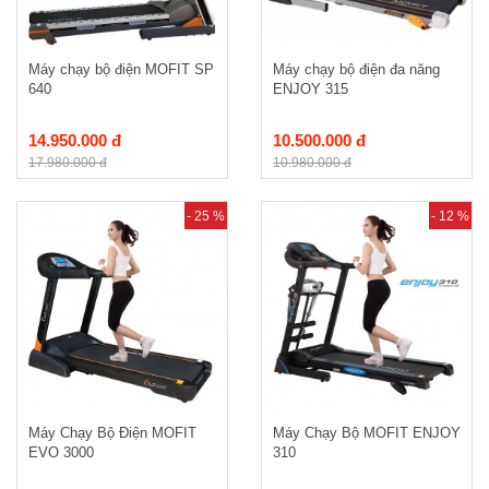
Máy chạy bộ điện MOFIT SP
Máy chạy bộ điện đa năng
640
ENJOY 315
14.950.000 đ
10.500.000 đ
17.980.000 đ
10.980.000 đ
- 25 %
- 12 %
Máy Chạy Bộ Điện MOFIT
Máy Chạy Bộ MOFIT ENJOY
EVO 3000
310