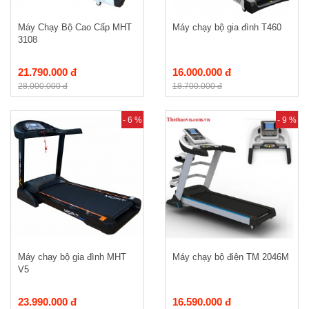
Máy Chạy Bộ Cao Cấp MHT
Máy chạy bộ gia đình T460
3108
21.790.000 đ
16.000.000 đ
28.000.000 đ
18.700.000 đ
- 6 %
- 9 %
Máy chạy bộ gia đình MHT
Máy chạy bộ điện TM 2046M
V5
23.990.000 đ
16.590.000 đ