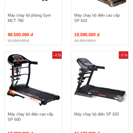
Máy chạy bộ phòng Gym
Máy chạy bộ điện cao cấp
MCT 790
SP 610
88.500.000 đ
19.590.000 đ
93.250.000 đ
20.390.000 đ
- 4 %
- 5 %
Máy chạy bộ điện cao cấp
Máy chạy bộ điện SP 620
SP 600