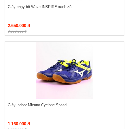
Giày chạy bộ Wave INSPIRE xanh đỏ
2.650.000 đ
3.050.000 đ
Giày indoor Mizuno Cyclone Speed
1.160.000 đ