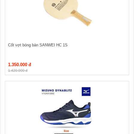
Cốt vợt bóng bàn SANWEI HC 1S
1.350.000 đ
1.420.000 đ