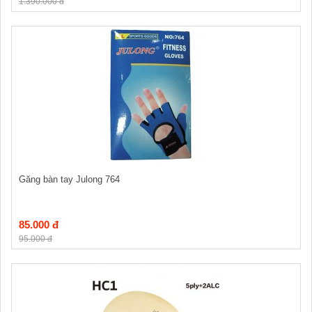
1.390.000 đ
Găng bàn tay Julong 764
85.000 đ
95.000 đ