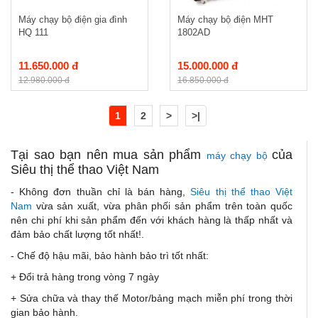
Máy chạy bộ điện gia đình
Máy chạy bộ điện MHT
HQ 111
1802AD
11.650.000 đ
15.000.000 đ
12.980.000 đ
16.850.000 đ
1
2
>
>|
Tại sao bạn nên mua sản phẩm
của
máy chạy bộ
Siêu thị thể thao Việt Nam
- Không đơn thuần chỉ là bán hàng,
Siêu thị thể thao Việt
Nam
vừa sản xuất, vừa phân phối sản phẩm trên toàn quốc
nên chi phí khi sản phẩm đến với khách hàng là thấp nhất và
đảm bảo chất lượng tốt nhất!.
- Chế độ hậu mãi, bảo hành bảo trì tốt nhất:
+ Đổi trả hàng trong vòng 7 ngày
+ Sửa chữa và thay thế Motor/bảng mạch miễn phí trong thời
gian bảo hành.