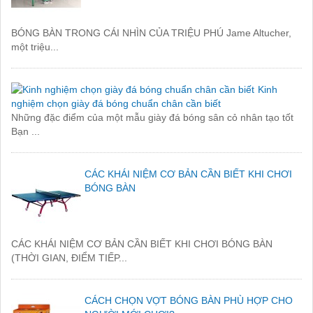
BÓNG BÀN TRONG CÁI NHÌN CỦA TRIỆU PHÚ Jame Altucher,
một triệu...
Kinh
nghiệm chọn giày đá bóng chuẩn chân cần biết
Những đặc điểm của một mẫu giày đá bóng sân cỏ nhân tạo tốt
Bạn ...
CÁC KHÁI NIỆM CƠ BẢN CẦN BIẾT KHI CHƠI
BÓNG BÀN
CÁC KHÁI NIỆM CƠ BẢN CẦN BIẾT KHI CHƠI BÓNG BÀN
(THỜI GIAN, ĐIỂM TIẾP...
CÁCH CHỌN VỢT BÓNG BÀN PHÙ HỢP CHO