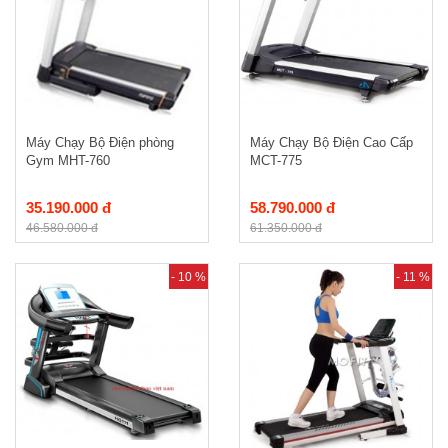
Máy Chạy Bộ Điện phòng
Máy Chạy Bộ Điện Cao Cấp
Gym MHT-760
MCT-775
35.190.000 đ
58.790.000 đ
46.580.000 đ
61.350.000 đ
- 10 %
- 11 %