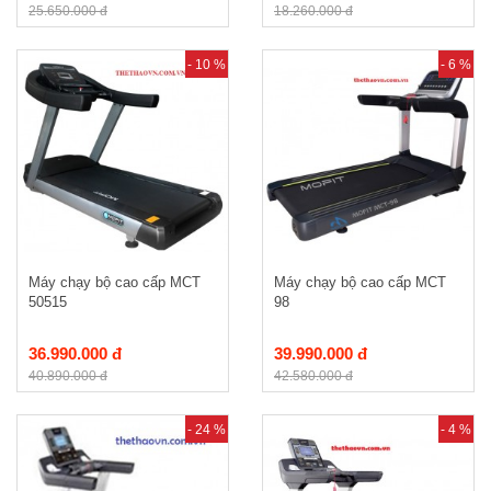
25.650.000 đ
18.260.000 đ
- 10 %
- 6 %
Máy chạy bộ cao cấp MCT
Máy chạy bộ cao cấp MCT
50515
98
36.990.000 đ
39.990.000 đ
40.890.000 đ
42.580.000 đ
- 24 %
- 4 %