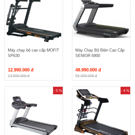
Máy chạy bộ cao cấp MOFIT
Máy Chạy Bộ Điện Cao Cấp
SP630
SENIOR 6900
12.990.000 đ
48.990.000 đ
13.500.000 đ
55.390.000 đ
- 5 %
- 4 %