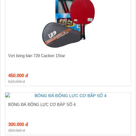
Vợt bóng bàn 729 Cacbon 1Star
450.000 đ
520.000 đ
BÓNG ĐÁ ĐỘNG LỰC CƠ BẮP SỐ 4
300.000 đ
350.000 đ