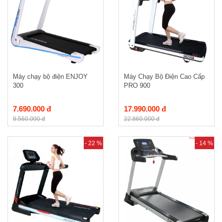
Máy chạy bộ điện ENJOY
Máy Chạy Bộ Điện Cao Cấp
300
PRO 900
7.690.000 đ
17.990.000 đ
8.560.000 đ
22.860.000 đ
- 22 %
- 14 %