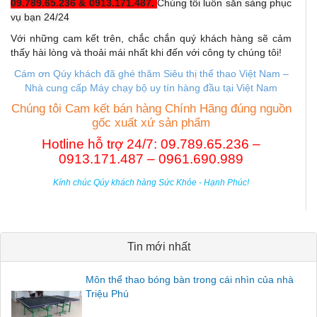
09.789.65.236 & 0913.171.487.
Chúng tôi luôn sẵn sàng phục
vụ bạn 24/24
Với những cam kết trên, chắc chắn quý khách hàng sẽ cảm
thấy hài lòng và thoải mái nhất khi đến với công ty chúng tôi!
Cám ơn Qúy khách đã ghé thăm Siêu thị thể thao Việt Nam –
Nhà cung cấp M
áy chạy bộ uy tín hàng đầu tại Việt Nam
Chúng tôi Cam kết bán hàng Chính Hãng đúng nguồn
gốc xuất xứ sản phẩm
Hotline hỗ trợ 24/7: 09.789.65.236 –
0913.171.487 – 0961.690.989
Kính chúc Qúy khách hàng Sức Khỏe - Hạnh Phúc!
Tin mới nhất
Môn thể thao bóng bàn trong cái nhìn của nhà
Triệu Phú