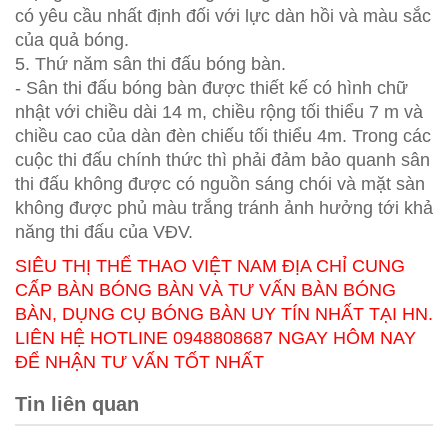
có yêu cầu nhất định đối với lực dàn hồi và màu sắc
của quả bóng.
5. Thứ năm sân thi đấu bóng bàn.
- Sân thi đấu bóng bàn được thiết kế có hình chữ
nhật với chiều dài 14 m, chiều rộng tối thiểu 7 m và
chiều cao của dàn đèn chiếu tối thiểu 4m. Trong các
cuộc thi đấu chính thức thì phải đảm bảo quanh sân
thi đấu không được có nguồn sáng chói và mặt sàn
không được phủ màu trắng tránh ảnh hưởng tới khả
năng thi đấu của VĐV.
SIÊU THỊ THỂ THAO VIỆT NAM ĐỊA CHỈ CUNG
CẤP BÀN BÓNG BÀN VÀ TƯ VẤN BÀN BÓNG
BÀN, DỤNG CỤ BÓNG BÀN UY TÍN NHẤT TẠI HN.
LIÊN HỆ HOTLINE 0948808687 NGAY HÔM NAY
ĐỂ NHẬN TƯ VẤN TỐT NHẤT
Tin liên quan