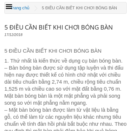
Trang chủ
5 ĐIỀU CẦN BIẾT KHI CHƠI BÓNG BÀN
5 ĐIỀU CẦN BIẾT KHI CHƠI BÓNG BÀN
17/12/2018
5 ĐIỀU CẦN BIẾT KHI CHƠI BÓNG BÀN
1. Thứ nhất là kiến thức về dụng cụ bàn bóng bàn.
– Bàn bóng bàn được sử dụng tập luyện và thi đấu
hiện nay được thiết kế có hìn
h chữ nhật với chiều
dài tiêu chuẩn bằng 2,74 m, chiều rộng tiêu chuẩn
1,525 m và chiều cao so với mặt đất bằng 0,76 m.
Mặt bàn bóng bàn là một mặt phẳng và phải song
song so với mặt phẳng nằm ngang.
– Mặt bàn bóng bàn được làm từ vật liệu là bằng
gỗ, có thể làm từ các nguyên liệu khác nhưng tiêu
chuẩn về tính đàn hồi phải bắt buộc như nhau. Theo