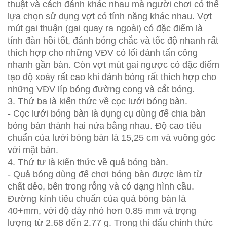
thuật và cách đánh khác nhau mà người chơi có thể
lựa chọn sử dụng vợt có tính năng khác nhau. Vợt
mút gai thuận (gai quay ra ngoài) có đặc điểm là
tính đàn hồi tốt, đánh bóng chắc và tốc độ nhanh rất
thích hợp cho những VĐV có lối đánh tấn công
nhanh gần bàn. Còn vợt mút gai ngược có đặc điểm
tạo độ xoáy rất cao khi đánh bóng rất thích hợp cho
những VĐV líp bóng đường cong và cắt bóng.
3. Thứ ba là kiến thức về cọc lưới bóng bàn.
- Cọc lưới bóng bàn là dụng cụ dùng để chia bàn
bóng bàn thành hai nửa bằng nhau. Độ cao tiêu
chuẩn của lưới bóng bàn là 15,25 cm và vuông góc
với mặt bàn.
4. Thứ tư là kiến thức về quả bóng bàn.
- Quả bóng dùng để chơi bóng bàn được làm từ
chất dẻo, bên trong rỗng và có dạng hình cầu.
Đường kính tiêu chuẩn của quả bóng bàn là
40+mm, với độ dày nhỏ hơn 0.85 mm và trọng
lượng từ 2.68 đến 2.77 g. Trong thi đấu chính thức