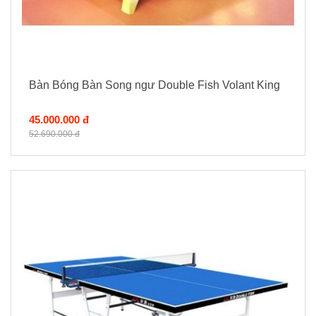
Bàn Bóng Bàn Song ngư Double Fish Volant King
45.000.000 đ
52.690.000 đ