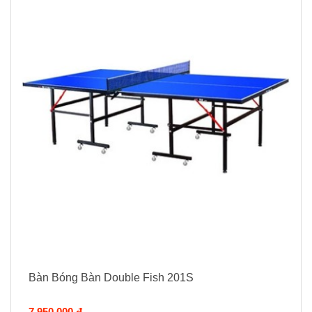
Bàn Bóng Bàn Double Fish 201S
7.950.000 đ