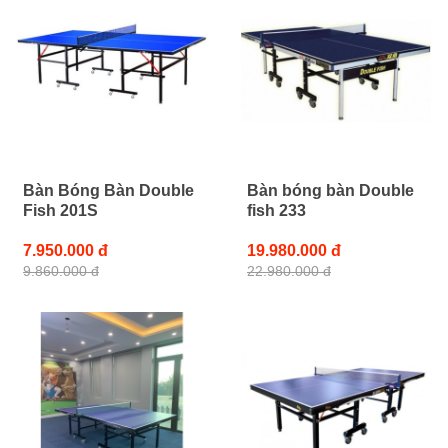
Bàn Bóng Bàn Double
Bàn bóng bàn Double
Fish 201S
fish 233
7.950.000 đ
19.980.000 đ
9.860.000 đ
22.980.000 đ