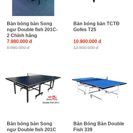
Bàn bóng bàn Song
Bàn bóng bàn TCTĐ
ngư Double fish 201C-
Gofes T25
2 Chính hãng
7.980.000 đ
10.900.000 đ
8.990.000 đ
12.800.000 đ
Bàn bóng bàn Song
Bàn Bóng Bàn Double
ngư Double fish 201C
Fish 339