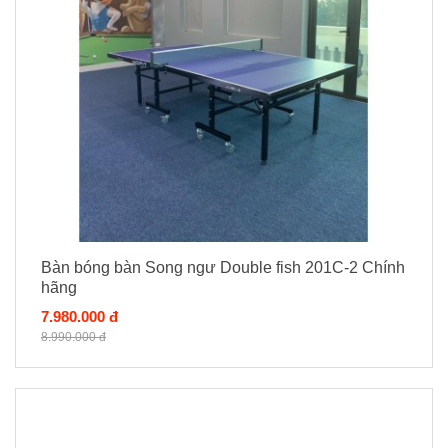
Bàn bóng bàn Song ngư Double fish 201C-2 Chính
hãng
7.980.000 đ
8.990.000 đ