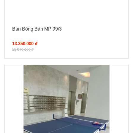
Bàn Bóng Bàn MP 99/3
13.350.000 đ
15.670.000 đ