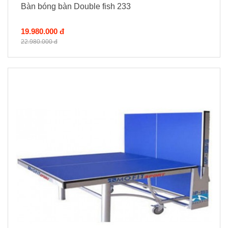
Bàn bóng bàn Double fish 233
19.980.000 đ
22.980.000 đ