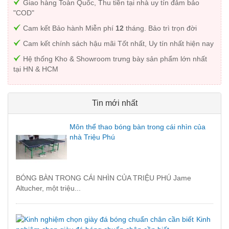
Giao hàng Toàn Quốc, Thu tiền tại nhà uy tín đảm bảo
"COD"
Cam kết Bảo hành Miễn phí
12
tháng. Bảo trì trọn đời
Cam kết chính sách hậu mãi Tốt nhất, Uy tín nhất hiện nay
Hệ thống Kho & Showroom trưng bày sản phẩm lớn nhất
tại HN & HCM
Tin mới nhất
Môn thể thao bóng bàn trong cái nhìn của
nhà Triệu Phú
BÓNG BÀN TRONG CÁI NHÌN CỦA TRIỆU PHÚ Jame
Altucher, một triệu...
Kinh