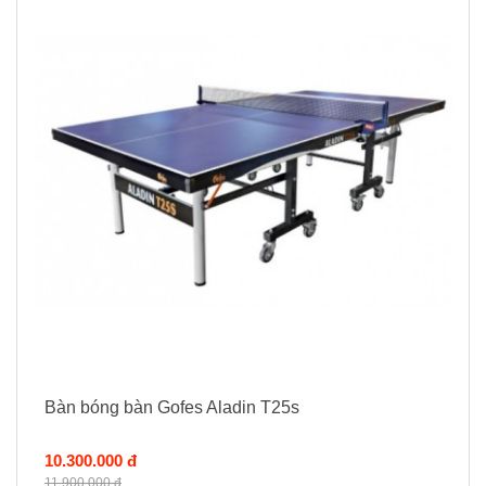
Bàn bóng bàn Gofes Aladin T25s
10.300.000 đ
11.900.000 đ