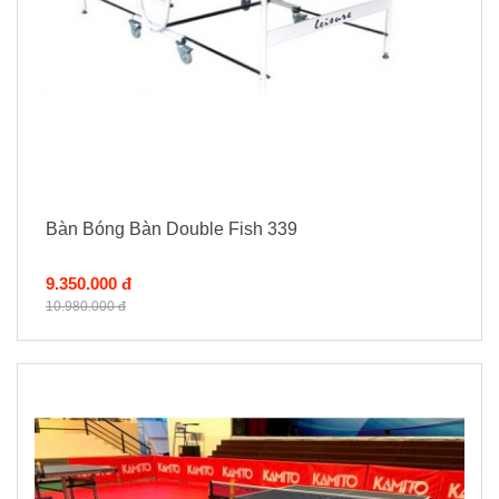
Bàn Bóng Bàn Double Fish 339
9.350.000 đ
10.980.000 đ