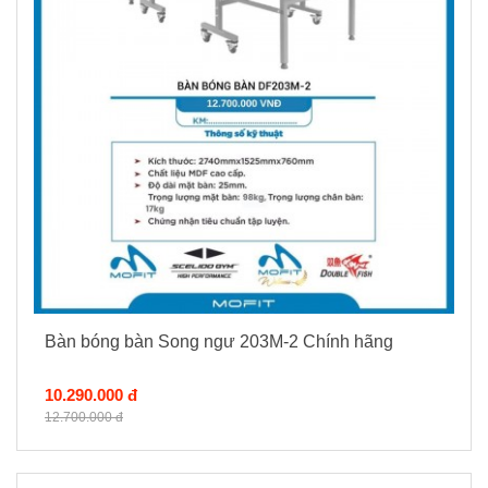
Bàn bóng bàn Song ngư 203M-2 Chính hãng
10.290.000 đ
12.700.000 đ