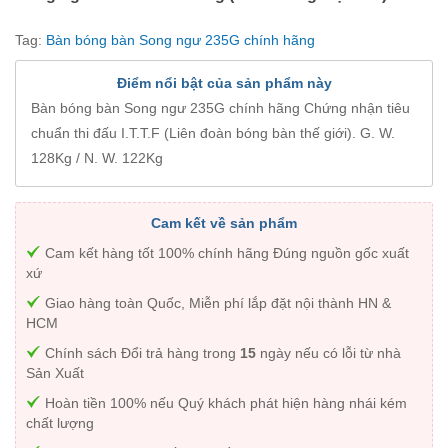
Tag:
Bàn bóng bàn Song ngư 235G chính hãng
Điểm nổi bật của sản phẩm này
Bàn bóng bàn Song ngư 235G chính hãng Chứng nhận tiêu
chuẩn thi đấu I.T.T.F (Liên đoàn bóng bàn thế giới). G. W.
128Kg / N. W. 122Kg
Cam kết về sản phẩm
Cam kết hàng tốt 100% chính hãng Đúng nguồn gốc xuất
xứ
Giao hàng toàn Quốc, Miễn phí lắp đặt nội thành HN &
HCM
Chính sách Đổi trả hàng trong
15
ngày nếu có lỗi từ nhà
Sản Xuất
Hoàn tiền 100% nếu Quý khách phát hiện hàng nhái kém
chất lượng