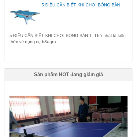
5 ĐIỀU CẦN BIẾT KHI CHƠI BÓNG BÀN
5 ĐIỀU CẦN BIẾT KHI CHƠI BÓNG BÀN 1. Thứ nhất là kiến
thức về dụng cụ b&agra...
Sản phẩm HOT đang giảm giá