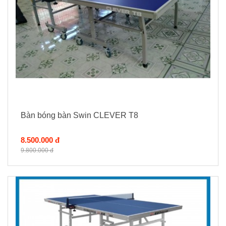
Bàn bóng bàn Swin CLEVER T8
8.500.000 đ
9.800.000 đ