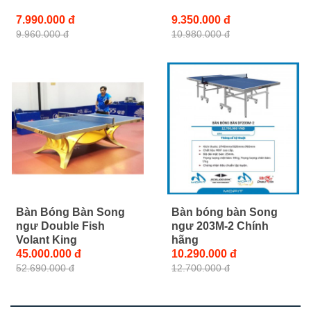
7.990.000 đ
9.350.000 đ
9.960.000 đ
10.980.000 đ
Bàn Bóng Bàn Song
Bàn bóng bàn Song
ngư Double Fish
ngư 203M-2 Chính
Volant King
hãng
45.000.000 đ
10.290.000 đ
52.690.000 đ
12.700.000 đ