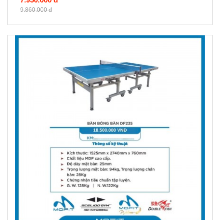
9.860.000 đ