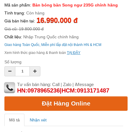
Mã sản phẩm:
Bàn bóng bàn Song ngư 235G chính hãng
Tình trạng:
Còn hàng
16.990.000 đ
Giá bán hiện tại:
Giá cũ: 19.800.000 đ
Chất liệu:
Nhập Trung Quốc chính hãng
Giao hàng Toàn Quốc, Miễn phí lắp đặt nội thành HN & HCM
Xem hình thức giao hàng & thanh toán
TẠI ĐÂY
Số lượng
Tư vấn bán hàng: Call | Zalo | iMessage
HN:0978965236|HCM:0913171487
Đặt Hàng Online
Mô tả
Nhận xét