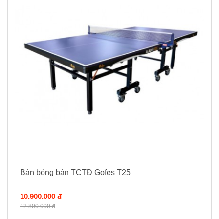
Bàn bóng bàn TCTĐ Gofes T25
10.900.000 đ
12.800.000 đ