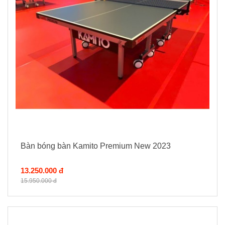
Bàn bóng bàn Kamito Premium New 2023
13.250.000 đ
15.950.000 đ