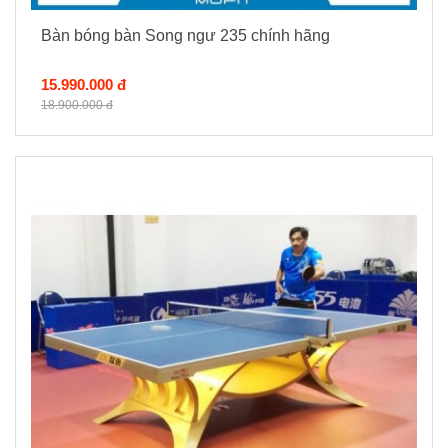
Bàn bóng bàn Song ngư 235 chính hãng
15.990.000 đ
18.900.000 đ