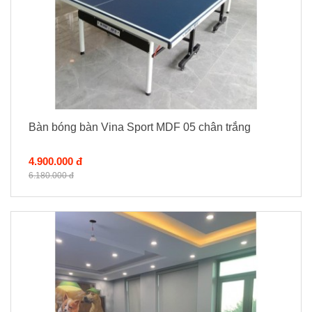
Bàn bóng bàn Vina Sport MDF 05 chân trắng
4.900.000 đ
6.180.000 đ