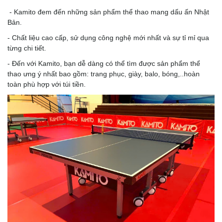
- Kamito đem đến những sản phẩm thể thao mang dấu ấn Nhật
Bản.
- Chất liệu cao cấp, sử dụng công nghệ mới nhất và sự tỉ mỉ qua
từng chi tiết.
- Đến với Kamito, bạn dễ dàng có thể tìm được sản phẩm thể
thao ưng ý nhất bao gồm: trang phục, giày, balo, bóng,..hoàn
toàn phù hợp với túi tiền.