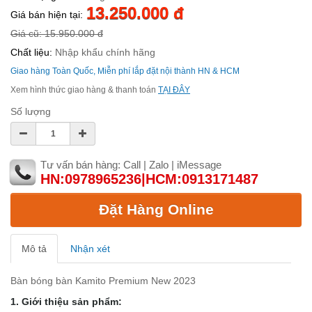
13.250.000 đ
Giá bán hiện tại:
Giá cũ: 15.950.000 đ
Chất liệu:
Nhập khẩu chính hãng
Giao hàng Toàn Quốc, Miễn phí lắp đặt nội thành HN & HCM
Xem hình thức giao hàng & thanh toán
TẠI ĐÂY
Số lượng
Tư vấn bán hàng: Call | Zalo | iMessage
HN:0978965236|HCM:0913171487
Đặt Hàng Online
Mô tả
Nhận xét
Bàn bóng bàn Kamito Premium New 2023
1. Giới thiệu sản phẩm: