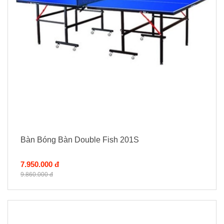
Bàn Bóng Bàn Double Fish 201S
7.950.000 đ
9.860.000 đ