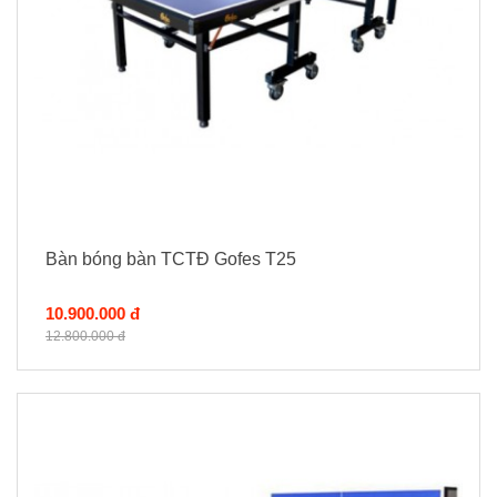
Bàn bóng bàn TCTĐ Gofes T25
10.900.000 đ
12.800.000 đ