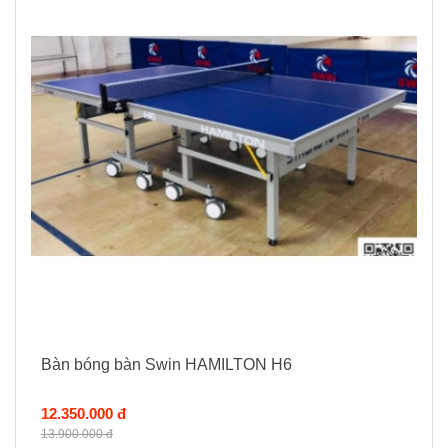
Bàn bóng bàn Swin HAMILTON H6
12.350.000 đ
13.900.000 đ