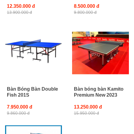
12.350.000 đ
8.500.000 đ
13.900.000 đ
9.800.000 đ
Bàn Bóng Bàn Double
Bàn bóng bàn Kamito
Fish 201S
Premium New 2023
7.950.000 đ
13.250.000 đ
9.860.000 đ
15.950.000 đ