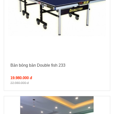
Bàn bóng bàn Double fish 233
19.980.000 đ
22.980.000 đ