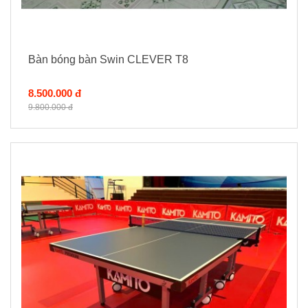
Bàn bóng bàn Swin CLEVER T8
8.500.000 đ
9.800.000 đ