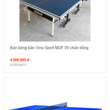
Bàn bóng bàn Vina Sport MDF 05 chân trắng
4.900.000 đ
6.180.000 đ