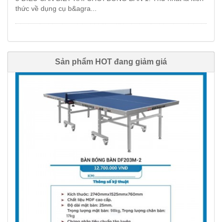
thức về dụng cụ b&agra...
Sản phẩm HOT đang giảm giá