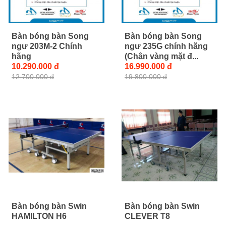
Bàn bóng bàn Song
Bàn bóng bàn Song
ngư 203M-2 Chính
ngư 235G chính hãng
hãng
(Chân vàng mặt đ...
10.290.000 đ
16.990.000 đ
12.700.000 đ
19.800.000 đ
Bàn bóng bàn Swin
Bàn bóng bàn Swin
HAMILTON H6
CLEVER T8