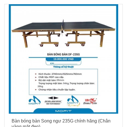
Bàn bóng bàn Song ngư 235G chính hãng (Chân
vàng mặt đen)