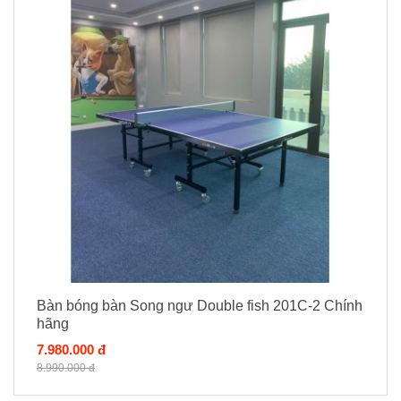
Bàn bóng bàn Song ngư Double fish 201C-2 Chính
hãng
7.980.000 đ
8.990.000 đ