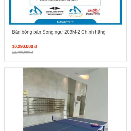
Bàn bóng bàn Song ngư 203M-2 Chính hãng
10.290.000 đ
12.700.000 đ