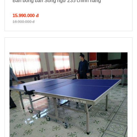
Bàn bóng bàn Song ngư 235 chính hãng
15.990.000 đ
18.900.000 đ