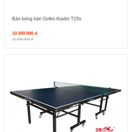
Bàn bóng bàn Gofes Aladin T25s
10.300.000 đ
11.900.000 đ