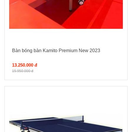
Bàn bóng bàn Kamito Premium New 2023
13.250.000 đ
15.950.000 đ