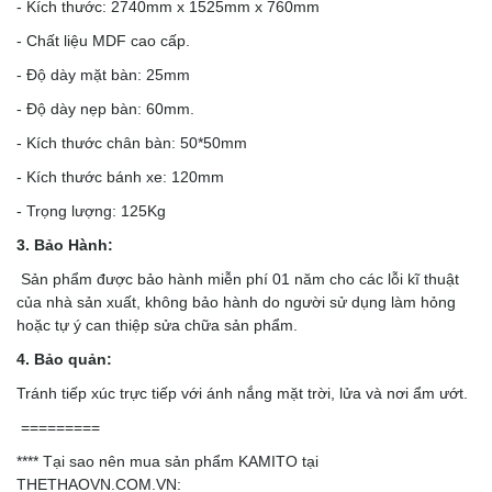
- Kích thước: 2740mm x 1525mm x 760mm
- Chất liệu MDF cao cấp.
- Độ dày mặt bàn: 25mm
- Độ dày nẹp bàn: 60mm.
- Kích thước chân bàn: 50*50mm
- Kích thước bánh xe: 120mm
- Trọng lượng: 125Kg
3. Bảo Hành:
Sản phẩm được bảo hành miễn phí 01 năm cho các lỗi kĩ thuật
của nhà sản xuất, không bảo hành do người sử dụng làm hỏng
hoặc tự ý can thiệp sửa chữa sản phẩm.
4. Bảo quản:
Tránh tiếp xúc trực tiếp với ánh nắng mặt trời, lửa và nơi ẩm ướt.
=========
**** Tại sao nên mua sản phẩm KAMITO tại
THETHAOVN.COM.VN: