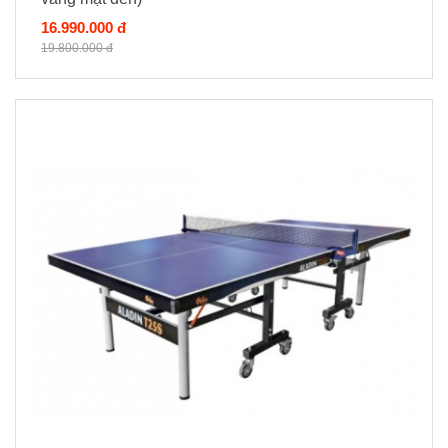
16.990.000 đ
19.800.000 đ