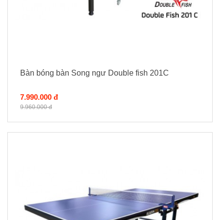
Bàn bóng bàn Song ngư Double fish 201C
7.990.000 đ
9.960.000 đ