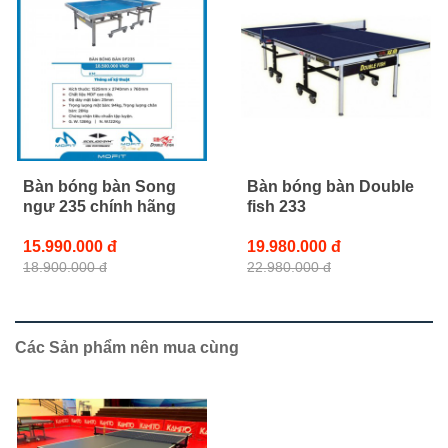
Bàn bóng bàn Song
Bàn bóng bàn Double
ngư 235 chính hãng
fish 233
15.990.000 đ
19.980.000 đ
18.900.000 đ
22.980.000 đ
Các Sản phẩm nên mua cùng