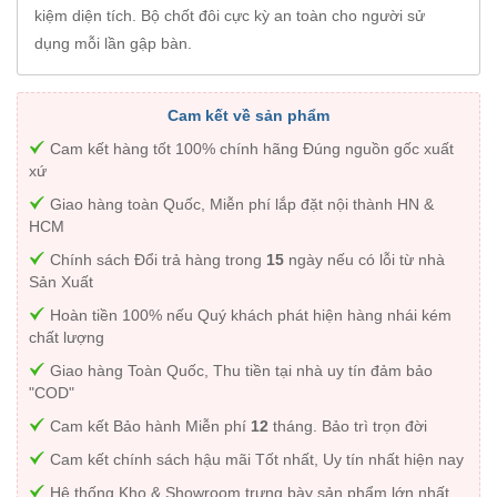
kiệm diện tích. Bộ chốt đôi cực kỳ an toàn cho người sử
dụng mỗi lần gập bàn.
Cam kết về sản phẩm
Cam kết hàng tốt 100% chính hãng Đúng nguồn gốc xuất
xứ
Giao hàng toàn Quốc, Miễn phí lắp đặt nội thành HN &
HCM
Chính sách Đổi trả hàng trong
15
ngày nếu có lỗi từ nhà
Sản Xuất
Hoàn tiền 100% nếu Quý khách phát hiện hàng nhái kém
chất lượng
Giao hàng Toàn Quốc, Thu tiền tại nhà uy tín đảm bảo
"COD"
Cam kết Bảo hành Miễn phí
12
tháng. Bảo trì trọn đời
Cam kết chính sách hậu mãi Tốt nhất, Uy tín nhất hiện nay
Hệ thống Kho & Showroom trưng bày sản phẩm lớn nhất