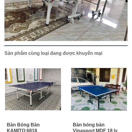
Sản phẩm cùng loại đang được khuyến mại
Bàn Bóng Bàn
Bàn bóng bàn
KAMITO 6818
Vinasport MDF 18 ly