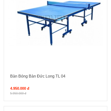
Bàn Bóng Bàn Đức Long TL 04
4.950.000 đ
5.950.000 đ