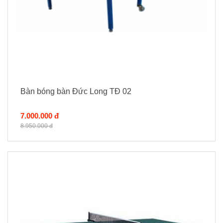
Bàn bóng bàn Đức Long TĐ 02
7.000.000 đ
8.950.000 đ