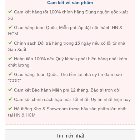
Cam kết về sản phẩm
Cam kết hàng tốt 100% chính hãng Đúng nguồn gốc xuất
xứ
Giao hàng toàn Quốc, Miễn phí lắp đặt nội thành HN &
HCM
Chính sách Đổi trả hàng trong
15
ngày nếu có lỗi từ nhà
Sản Xuất
Hoàn tiền 100% nếu Quý khách phát hiện hàng nhái kém
chất lượng
Giao hàng Toàn Quốc, Thu tiền tại nhà uy tín đảm bảo
"COD"
Cam kết Bảo hành Miễn phí
12
tháng. Bảo trì trọn đời
Cam kết chính sách hậu mãi Tốt nhất, Uy tín nhất hiện nay
Hệ thống Kho & Showroom trưng bày sản phẩm lớn nhất
tại HN & HCM
Tin mới nhất