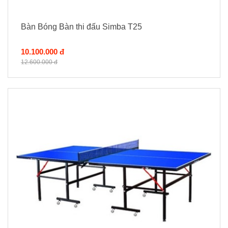
Bàn Bóng Bàn thi đấu Simba T25
10.100.000 đ
12.600.000 đ