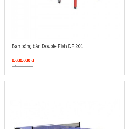
Bàn bóng bàn Double Fish DF 201
9.600.000 đ
10.900.000 đ