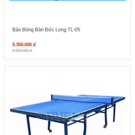
Bàn Bóng Bàn Đức Long TL-05
5.350.000 đ
6.950.000 đ