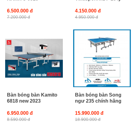
6.500.000 đ
4.150.000 đ
7.200.000 đ
4.950.000 đ
Bàn bóng bàn Kamito
Bàn bóng bàn Song
6818 new 2023
ngư 235 chính hãng
6.950.000 đ
15.990.000 đ
8.590.000 đ
18.900.000 đ