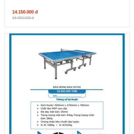
14.150.000 đ
16.950.000 đ