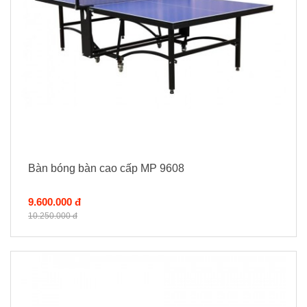
Bàn bóng bàn cao cấp MP 9608
9.600.000 đ
10.250.000 đ