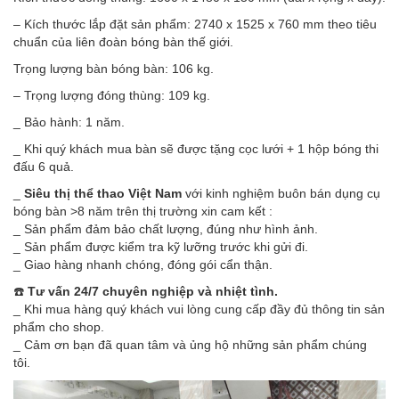
– Kích thước lắp đặt sản phẩm: 2740 x 1525 x 760 mm theo tiêu
chuẩn của liên đoàn bóng bàn thế giới.
Trọng lượng bàn bóng bàn: 106 kg.
– Trọng lượng đóng thùng: 109 kg.
_ Bảo hành: 1 năm.
_ Khi quý khách mua bàn sẽ được tặng cọc lưới + 1 hộp bóng thi
đấu 6 quả.
_
Siêu thị thể thao Việt Nam
với kinh nghiệm buôn bán dụng cụ
bóng bàn >8 năm trên thị trường xin cam kết :
_ Sản phẩm đảm bảo chất lượng, đúng như hình ảnh.
_ Sản phẩm được kiểm tra kỹ lưỡng trước khi gửi đi.
_ Giao hàng nhanh chóng, đóng gói cẩn thận.
☎️
Tư vấn 24/7 chuyên nghiệp và nhiệt tình.
_ Khi mua hàng quý khách vui lòng cung cấp đầy đủ thông tin sản
phẩm cho shop.
_ Cảm ơn bạn đã quan tâm và ủng hộ những sản phẩm chúng
tôi.