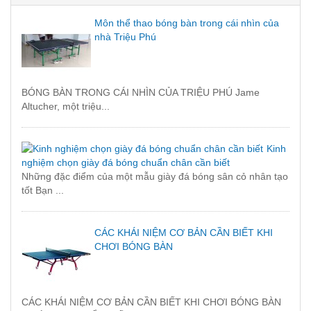
Môn thể thao bóng bàn trong cái nhìn của
nhà Triệu Phú
BÓNG BÀN TRONG CÁI NHÌN CỦA TRIỆU PHÚ Jame
Altucher, một triệu...
Kinh
nghiệm chọn giày đá bóng chuẩn chân cần biết
Những đặc điểm của một mẫu giày đá bóng sân cỏ nhân tạo
tốt Bạn ...
CÁC KHÁI NIỆM CƠ BẢN CẦN BIẾT KHI
CHƠI BÓNG BÀN
CÁC KHÁI NIỆM CƠ BẢN CẦN BIẾT KHI CHƠI BÓNG BÀN