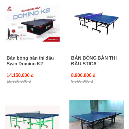
Bàn bóng bàn thi đấu
BÀN BÓNG BÀN THI
Swin Domino K2
ĐẤU STIGA
14.150.000 đ
8.900.000 đ
16.950.000 đ
9.560.000 đ