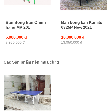
Bàn Bóng Bàn Chính
Bàn bóng bàn Kamito
hãng MP 201
6825P New 2021
6.980.000 đ
10.800.000 đ
7.950.000 đ
13.950.000 đ
Các Sản phẩm nên mua cùng