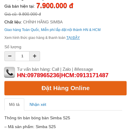
7.900.000 đ
Giá bán hiện tại:
Giá cũ: 9.800.000 đ
Chất liệu:
CHÍNH HÃNG SIMBA
Giao hàng Toàn Quốc, Miễn phí lắp đặt nội thành HN & HCM
Xem hình thức giao hàng & thanh toán
TẠI ĐÂY
Số lượng
Tư vấn bán hàng: Call | Zalo | iMessage
HN:0978965236|HCM:0913171487
Đặt Hàng Online
Mô tả
Nhận xét
Thông tin bàn bóng bàn Simba S25
– Mã sản phẩm: Simba S25