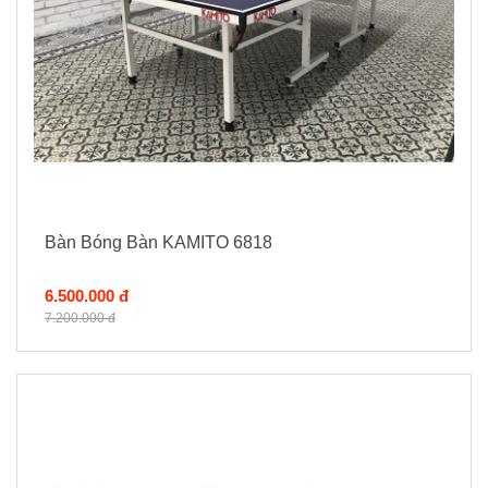
Bàn Bóng Bàn KAMITO 6818
6.500.000 đ
7.200.000 đ