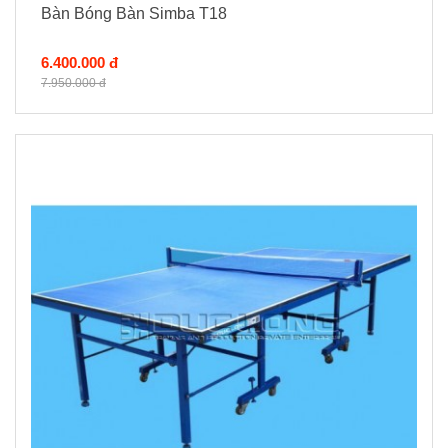
Bàn Bóng Bàn Simba T18
6.400.000 đ
7.950.000 đ