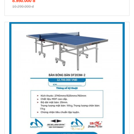
8.950.000 đ
10.290.000 đ