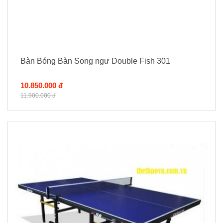
Bàn Bóng Bàn Song ngư Double Fish 301
10.850.000 đ
11.900.000 đ