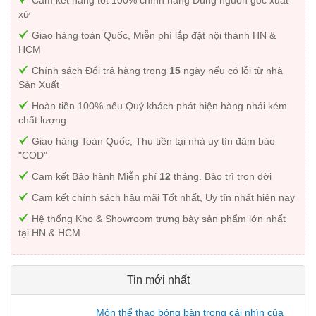
Cam kết hàng tốt 100% chính hãng Đúng nguồn gốc xuất
xứ
Giao hàng toàn Quốc, Miễn phí lắp đặt nội thành HN &
HCM
Chính sách Đổi trả hàng trong
15
ngày nếu có lỗi từ nhà
Sản Xuất
Hoàn tiền 100% nếu Quý khách phát hiện hàng nhái kém
chất lượng
Giao hàng Toàn Quốc, Thu tiền tại nhà uy tín đảm bảo
"COD"
Cam kết Bảo hành Miễn phí
12
tháng. Bảo trì trọn đời
Cam kết chính sách hậu mãi Tốt nhất, Uy tín nhất hiện nay
Hệ thống Kho & Showroom trưng bày sản phẩm lớn nhất
tại HN & HCM
Tin mới nhất
Môn thể thao bóng bàn trong cái nhìn của