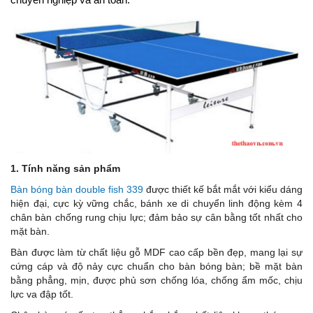
1. Tính năng sản phẩm
Bàn bóng bàn double fish 339
được thiết kế bắt mắt với kiểu dáng
hiện đại, cực kỳ vững chắc, bánh xe di chuyển linh động kèm 4
chân bàn chống rung chịu lực; đảm bảo sự cân bằng tốt nhất cho
mặt bàn.
Bàn được làm từ chất liệu gỗ MDF cao cấp bền đẹp, mang lại sự
cứng cáp và độ nảy cực chuẩn cho bàn bóng bàn; bề mặt bàn
bằng phẳng, mịn, được phủ sơn chống lóa, chống ẩm mốc, chịu
lực va đập tốt.