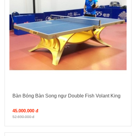
Bàn Bóng Bàn Song ngư Double Fish Volant King
45.000.000 đ
52.690.000 đ