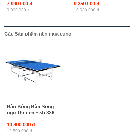
7.990.000 đ
9.350.000 đ
9.960.000 đ
10.980.000 đ
Các Sản phẩm nên mua cùng
Bàn Bóng Bàn Song
ngư Double Fish 339
10.800.000 đ
12.500.000 đ