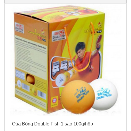
Qủa Bóng Double Fish 1 sao 100q/hộp