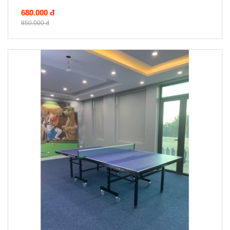
680.000 đ
850.000 đ