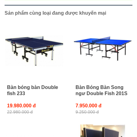
Sản phẩm cùng loại đang được khuyến mại
Bàn bóng bàn Double
Bàn Bóng Bàn Song
fish 233
ngư Double Fish 201S
19.980.000 đ
7.950.000 đ
22.980.000 đ
9.250.000 đ