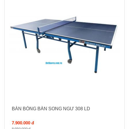
BÀN BÓNG BÀN SONG NGƯ 308 LD
7.900.000 đ
8.950.000 đ