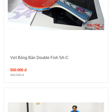
Vợt Bóng Bàn Double Fish 5A-C
550.000 đ
665.000 đ