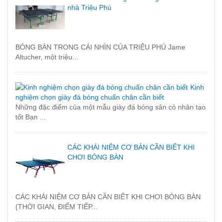
nhà Triệu Phú
BÓNG BÀN TRONG CÁI NHÌN CỦA TRIỆU PHÚ Jame
Altucher, một triệu...
Kinh
nghiệm chọn giày đá bóng chuẩn chân cần biết
Những đặc điểm của một mẫu giày đá bóng sân cỏ nhân tạo
tốt Bạn ...
CÁC KHÁI NIỆM CƠ BẢN CẦN BIẾT KHI
CHƠI BÓNG BÀN
CÁC KHÁI NIỆM CƠ BẢN CẦN BIẾT KHI CHƠI BÓNG BÀN
(THỜI GIAN, ĐIỂM TIẾP...