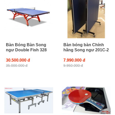
Bàn Bóng Bàn Song
Bàn bóng bàn Chính
ngư Double Fish 328
hãng Song ngư 201C-2
30.500.000 đ
7.990.000 đ
35.000.000 đ
9.950.000 đ