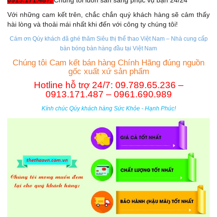
0913.171.487.
Chúng tôi luôn sẵn sàng phục vụ bạn 24/24
Với những cam kết trên, chắc chắn quý khách hàng sẽ cảm thấy
hài lòng và thoải mái nhất khi đến với công ty chúng tôi!
Cám ơn Qúy khách đã ghé thăm Siêu thị thể thao Việt Nam – Nhà cung cấp
b
àn bóng bàn hàng đầu tại Việt Nam
Chúng tôi Cam kết bán hàng Chính Hãng đúng nguồn
gốc xuất xứ sản phẩm
Hotline hỗ trợ 24/7: 09.789.65.236 –
0913.171.487 – 0961.690.989
Kính chúc Qúy khách hàng Sức Khỏe - Hạnh Phúc!