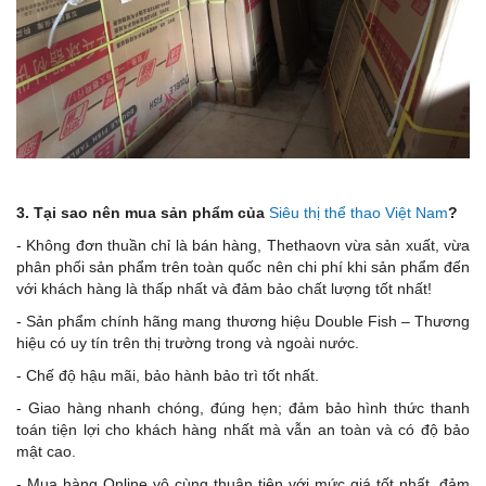
3. Tại sao nên mua sản phẩm của
Siêu thị thể thao Việt Nam
?
- Không đơn thuần chỉ là bán hàng, Thethaovn vừa sản xuất, vừa
phân phối sản phẩm trên toàn quốc nên chi phí khi sản phẩm đến
với khách hàng là thấp nhất và đảm bảo chất lượng tốt nhất!
- Sản phẩm chính hãng mang thương hiệu Double Fish – Thương
hiệu có uy tín trên thị trường trong và ngoài nước.
- Chế độ hậu mãi, bảo hành bảo trì tốt nhất.
- Giao hàng nhanh chóng, đúng hẹn; đảm bảo hình thức thanh
toán tiện lợi cho khách hàng nhất mà vẫn an toàn và có độ bảo
mật cao.
- Mua hàng Online vô cùng thuận tiện với mức giá tốt nhất, đảm