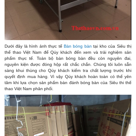
Dưới đây là hình ảnh thực tế
Bàn bóng bàn
tại kho của Siêu thị
thể thao Việt Nam để Qúy khách đến xem và trải nghiệm sản
phẩm thực tế. Toàn bộ bàn bóng bàn đều còn nguyên đai,
nguyên kiện được đóng hộp rất chắc chắn. Chúng tôi luôn sẵn
sàng khui thùng cho Qúy khách kiểm tra chất lượng trước khi
quyết định mua hàng. Vì vậy Qúy khách hoàn toàn có thể yên
tâm khi lựa chọn sản phẩm bàn đánh bóng bàn của Siêu thi thể
thao Việt Nam phân phối.