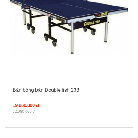
Bàn bóng bàn Double fish 233
19.980.000 đ
22.980.000 đ