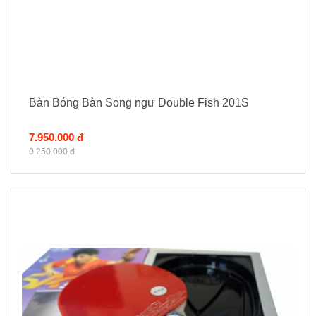
Bàn Bóng Bàn Song ngư Double Fish 201S
7.950.000 đ
9.250.000 đ