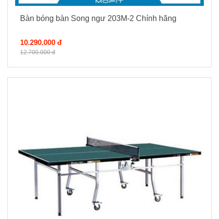
Bàn bóng bàn Song ngư 203M-2 Chính hãng
10.290.000 đ
12.700.000 đ