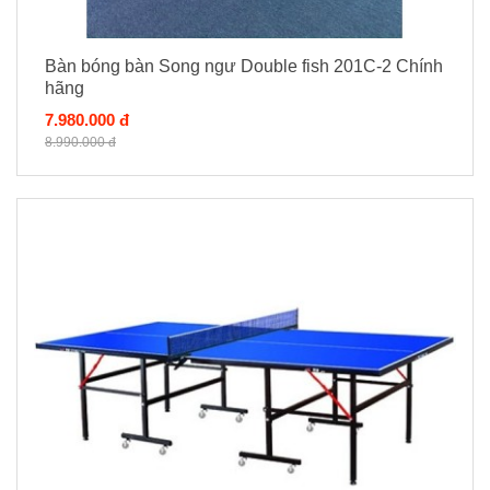
Bàn bóng bàn Song ngư Double fish 201C-2 Chính
hãng
7.980.000 đ
8.990.000 đ