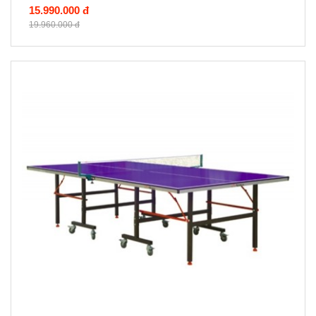
15.990.000 đ
19.960.000 đ