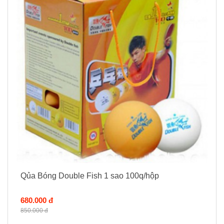
Qủa Bóng Double Fish 1 sao 100q/hộp
680.000 đ
850.000 đ