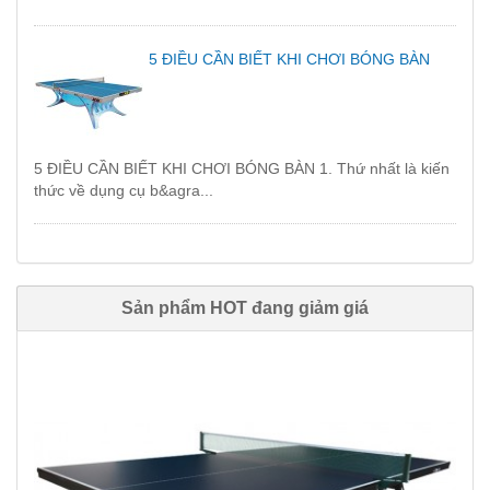
5 ĐIỀU CẦN BIẾT KHI CHƠI BÓNG BÀN
5 ĐIỀU CẦN BIẾT KHI CHƠI BÓNG BÀN 1. Thứ nhất là kiến
thức về dụng cụ b&agra...
Sản phẩm HOT đang giảm giá