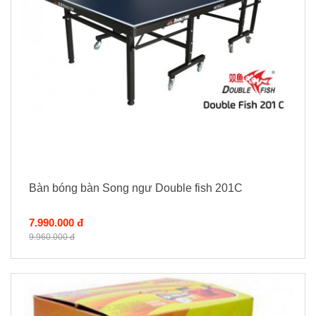
Bàn bóng bàn Song ngư Double fish 201C
7.990.000 đ
9.960.000 đ