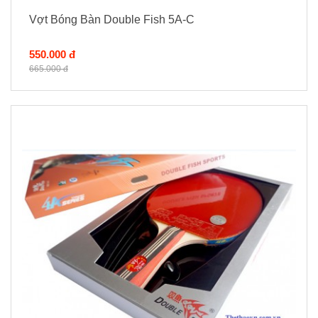
Vợt Bóng Bàn Double Fish 5A-C
550.000 đ
665.000 đ