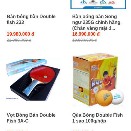
Bàn bóng bàn Double
Bàn bóng bàn Song
fish 233
ngư 235G chính hãng
(Chân vàng mặt đ...
19.980.000 đ
16.990.000 đ
22.980.000 đ
19.800.000 đ
Vợt Bóng Bàn Double
Qủa Bóng Double Fish
Fish 3A-C
1 sao 100q/hộp