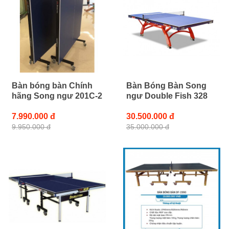
Bàn bóng bàn Chính
Bàn Bóng Bàn Song
hãng Song ngư 201C-2
ngư Double Fish 328
7.990.000 đ
30.500.000 đ
9.950.000 đ
35.000.000 đ