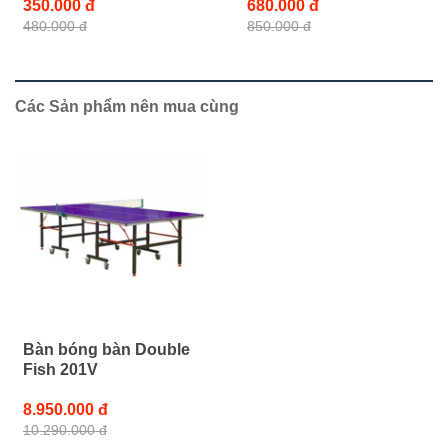
350.000 đ
680.000 đ
480.000 đ
850.000 đ
Các Sản phẩm nên mua cùng
Bàn bóng bàn Double
Fish 201V
8.950.000 đ
10.290.000 đ