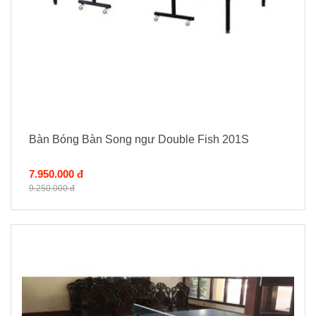
Bàn Bóng Bàn Song ngư Double Fish 201S
7.950.000 đ
9.250.000 đ