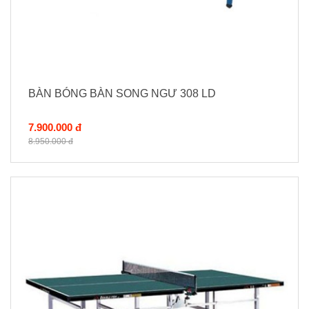
BÀN BÓNG BÀN SONG NGƯ 308 LD
7.900.000 đ
8.950.000 đ