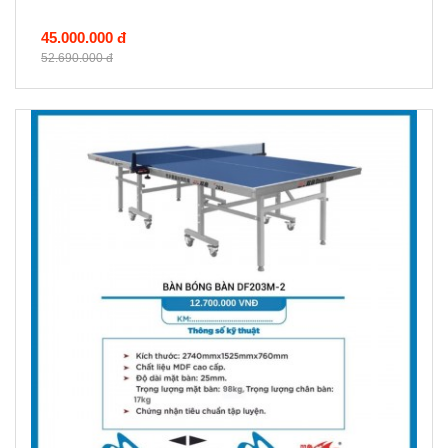
45.000.000 đ
52.690.000 đ