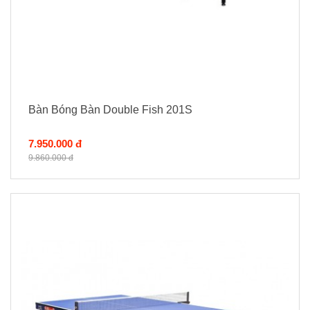
Bàn Bóng Bàn Double Fish 201S
7.950.000 đ
9.860.000 đ