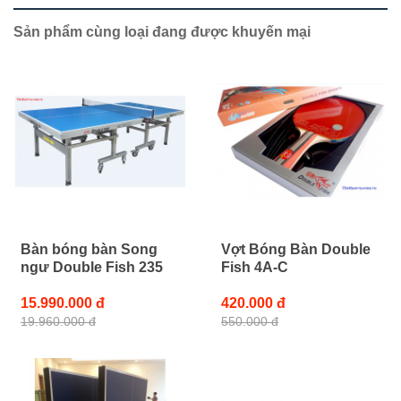
Sản phẩm cùng loại đang được khuyến mại
Bàn bóng bàn Song
Vợt Bóng Bàn Double
ngư Double Fish 235
Fish 4A-C
15.990.000 đ
420.000 đ
19.960.000 đ
550.000 đ