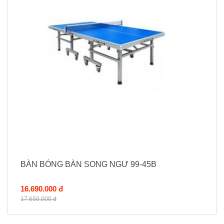
BÀN BÓNG BÀN SONG NGƯ 99-45B
16.690.000 đ
17.650.000 đ