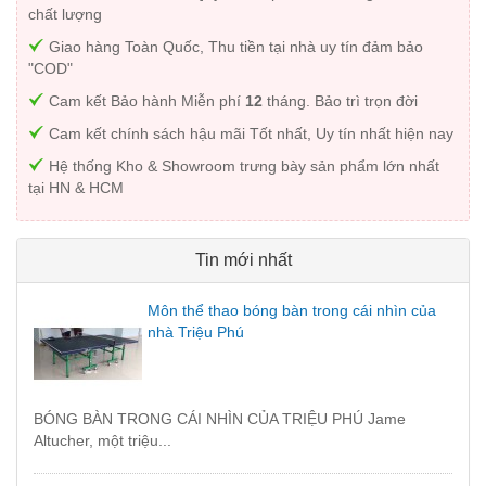
chất lượng
Giao hàng Toàn Quốc, Thu tiền tại nhà uy tín đảm bảo
"COD"
Cam kết Bảo hành Miễn phí
12
tháng. Bảo trì trọn đời
Cam kết chính sách hậu mãi Tốt nhất, Uy tín nhất hiện nay
Hệ thống Kho & Showroom trưng bày sản phẩm lớn nhất
tại HN & HCM
Tin mới nhất
Môn thể thao bóng bàn trong cái nhìn của
nhà Triệu Phú
BÓNG BÀN TRONG CÁI NHÌN CỦA TRIỆU PHÚ Jame
Altucher, một triệu...