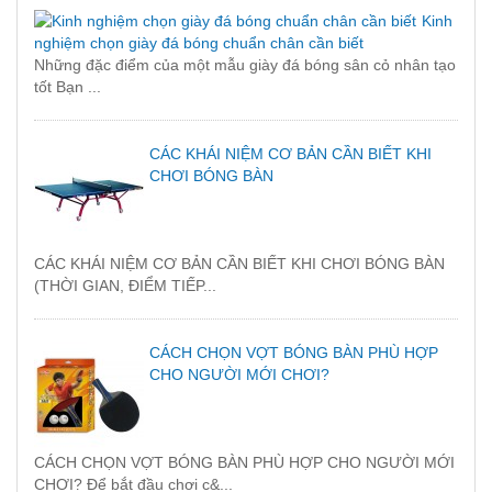
Kinh
nghiệm chọn giày đá bóng chuẩn chân cần biết
Những đặc điểm của một mẫu giày đá bóng sân cỏ nhân tạo
tốt Bạn ...
CÁC KHÁI NIỆM CƠ BẢN CẦN BIẾT KHI
CHƠI BÓNG BÀN
CÁC KHÁI NIỆM CƠ BẢN CẦN BIẾT KHI CHƠI BÓNG BÀN
(THỜI GIAN, ĐIỂM TIẾP...
CÁCH CHỌN VỢT BÓNG BÀN PHÙ HỢP
CHO NGƯỜI MỚI CHƠI?
CÁCH CHỌN VỢT BÓNG BÀN PHÙ HỢP CHO NGƯỜI MỚI
CHƠI? Để bắt đầu chơi c&...