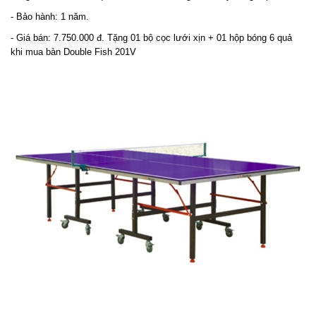
- Bảo hành: 1 năm.
- Giá bán: 7.750.000 đ. Tặng 01 bộ cọc lưới xịn + 01 hộp bóng 6 quả
khi mua bàn Double Fish 201V