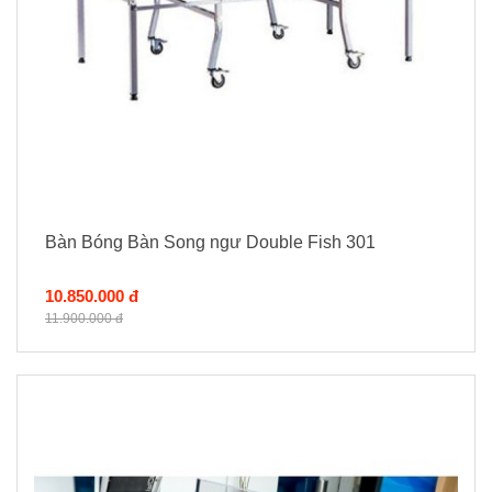
Bàn Bóng Bàn Song ngư Double Fish 301
10.850.000 đ
11.900.000 đ