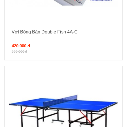
Vợt Bóng Bàn Double Fish 4A-C
420.000 đ
550.000 đ