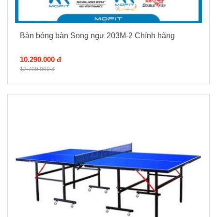
Bàn bóng bàn Song ngư 203M-2 Chính hãng
10.290.000 đ
12.700.000 đ