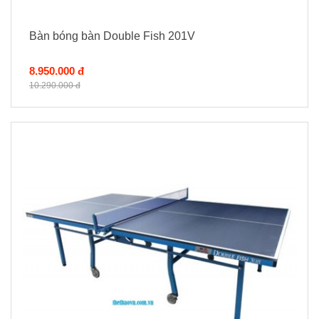
Bàn bóng bàn Double Fish 201V
8.950.000 đ
10.290.000 đ