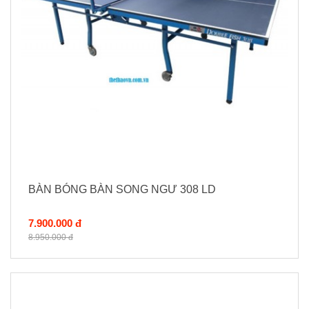
BÀN BÓNG BÀN SONG NGƯ 308 LD
7.900.000 đ
8.950.000 đ