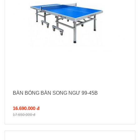
BÀN BÓNG BÀN SONG NGƯ 99-45B
16.690.000 đ
17.650.000 đ