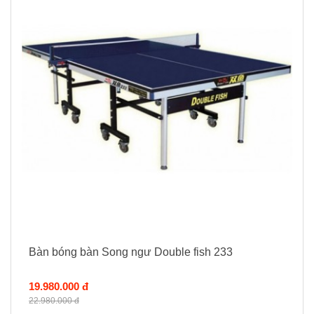
Bàn bóng bàn Song ngư Double fish 233
19.980.000 đ
22.980.000 đ