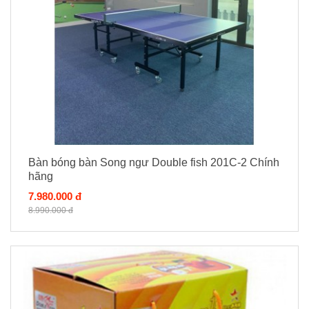
Bàn bóng bàn Song ngư Double fish 201C-2 Chính
hãng
7.980.000 đ
8.990.000 đ