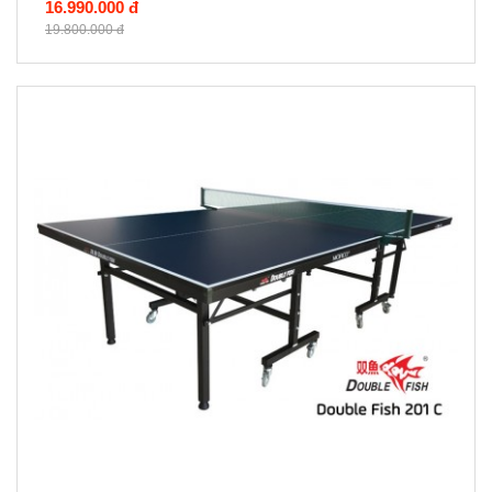
16.990.000 đ
19.800.000 đ