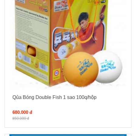
Qủa Bóng Double Fish 1 sao 100q/hộp
680.000 đ
850.000 đ