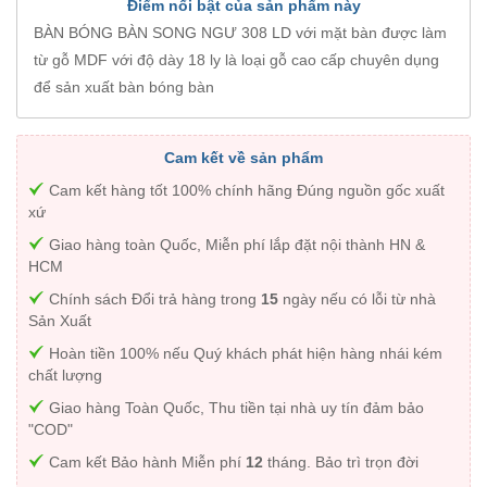
Điểm nổi bật của sản phẩm này
BÀN BÓNG BÀN SONG NGƯ 308 LD với mặt bàn được làm
từ gỗ MDF với độ dày 18 ly là loại gỗ cao cấp chuyên dụng
để sản xuất bàn bóng bàn
Cam kết về sản phẩm
Cam kết hàng tốt 100% chính hãng Đúng nguồn gốc xuất
xứ
Giao hàng toàn Quốc, Miễn phí lắp đặt nội thành HN &
HCM
Chính sách Đổi trả hàng trong
15
ngày nếu có lỗi từ nhà
Sản Xuất
Hoàn tiền 100% nếu Quý khách phát hiện hàng nhái kém
chất lượng
Giao hàng Toàn Quốc, Thu tiền tại nhà uy tín đảm bảo
"COD"
Cam kết Bảo hành Miễn phí
12
tháng. Bảo trì trọn đời