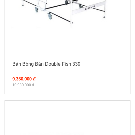
Bàn Bóng Bàn Double Fish 339
9.350.000 đ
10.980.000 đ