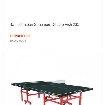
Bàn bóng bàn Song ngư Double Fish 235
15.990.000 đ
19.960.000 đ