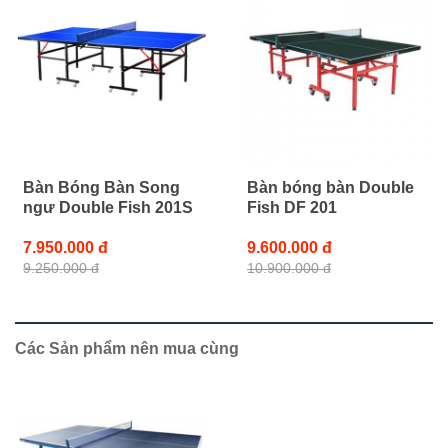
Bàn Bóng Bàn Song
Bàn bóng bàn Double
ngư Double Fish 201S
Fish DF 201
7.950.000 đ
9.600.000 đ
9.250.000 đ
10.900.000 đ
Các Sản phẩm nên mua cùng