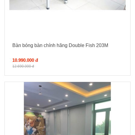
Bàn bóng bàn chính hãng Double Fish 203M
10.990.000 đ
12.690.000 đ