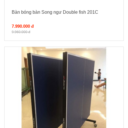
Bàn bóng bàn Song ngư Double fish 201C
7.990.000 đ
9.960.000 đ