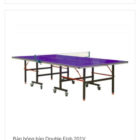
Bàn bóng bàn Double Fish 201V