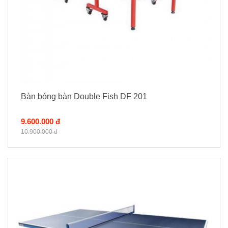
Bàn bóng bàn Double Fish DF 201
9.600.000 đ
10.900.000 đ