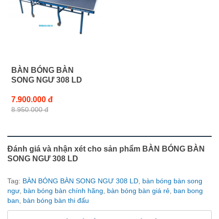
BÀN BÓNG BÀN
SONG NGƯ 308 LD
7.900.000 đ
8.950.000 đ
Đánh giá và nhận xét cho sản phẩm BÀN BÓNG BÀN
SONG NGƯ 308 LD
Tag:
BÀN BÓNG BÀN SONG NGƯ 308 LD
,
bàn bóng bàn song
ngư
,
bàn bóng bàn chính hãng
,
bàn bóng bàn giá rẻ
,
ban bong
ban
,
bàn bóng bàn thi đấu