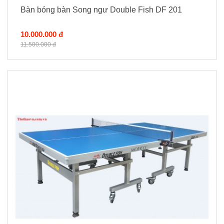
Bàn bóng bàn Song ngư Double Fish DF 201
10.000.000 đ
11.500.000 đ