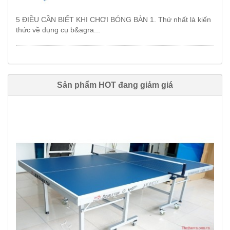
5 ĐIỀU CẦN BIẾT KHI CHƠI BÓNG BÀN 1. Thứ nhất là kiến
thức về dụng cụ b&agra...
Sản phẩm HOT đang giảm giá