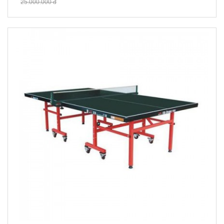
25.000.000 đ