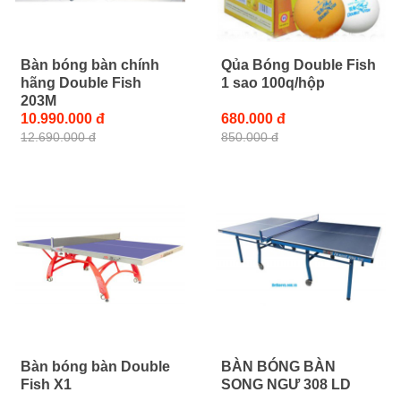
Bàn bóng bàn chính
Qủa Bóng Double Fish
hãng Double Fish
1 sao 100q/hộp
203M
10.990.000 đ
680.000 đ
12.690.000 đ
850.000 đ
Bàn bóng bàn Double
BÀN BÓNG BÀN
Fish X1
SONG NGƯ 308 LD