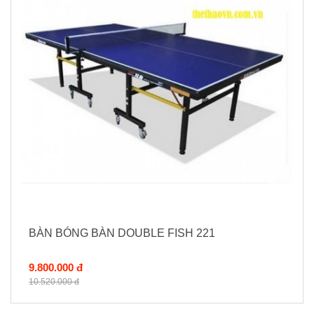
BÀN BÓNG BÀN DOUBLE FISH 221
9.800.000 đ
10.520.000 đ