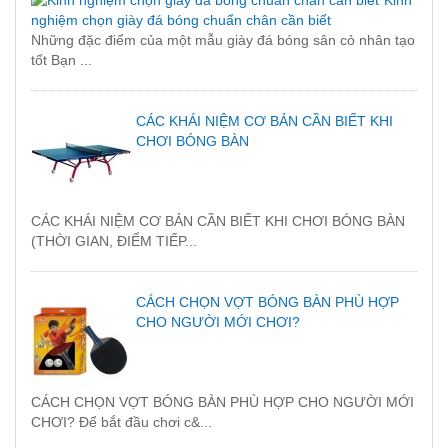
Kinh
nghiệm chọn giày đá bóng chuẩn chân cần biết
Những đặc điểm của một mẫu giày đá bóng sân cỏ nhân tạo
tốt Bạn ...
CÁC KHÁI NIỆM CƠ BẢN CẦN BIẾT KHI
CHƠI BÓNG BÀN
CÁC KHÁI NIỆM CƠ BẢN CẦN BIẾT KHI CHƠI BÓNG BÀN
(THỜI GIAN, ĐIỂM TIẾP...
CÁCH CHỌN VỢT BÓNG BÀN PHÙ HỢP
CHO NGƯỜI MỚI CHƠI?
CÁCH CHỌN VỢT BÓNG BÀN PHÙ HỢP CHO NGƯỜI MỚI
CHƠI? Để bắt đầu chơi c&...