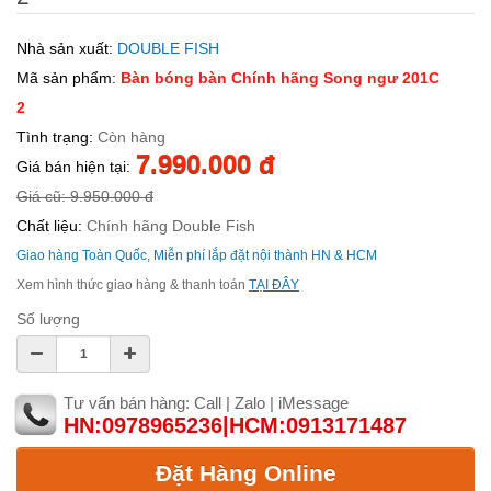
Nhà sản xuất:
DOUBLE FISH
Mã sản phẩm:
Bàn bóng bàn Chính hãng Song ngư 201C
2
Tình trạng:
Còn hàng
7.990.000 đ
Giá bán hiện tại:
Giá cũ: 9.950.000 đ
Chất liệu:
Chính hãng Double Fish
Giao hàng Toàn Quốc, Miễn phí lắp đặt nội thành HN & HCM
Xem hình thức giao hàng & thanh toán
TẠI ĐÂY
Số lượng
Tư vấn bán hàng: Call | Zalo | iMessage
HN:0978965236|HCM:0913171487
Đặt Hàng Online