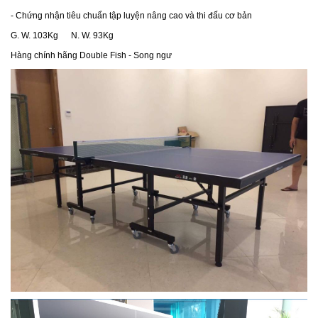
- Chứng nhận tiêu chuẩn tập luyện n
âng cao và thi đấu cơ bản
G. W. 103Kg N. W. 93Kg
Hàng chính hãng Double Fish - Song ng
ư