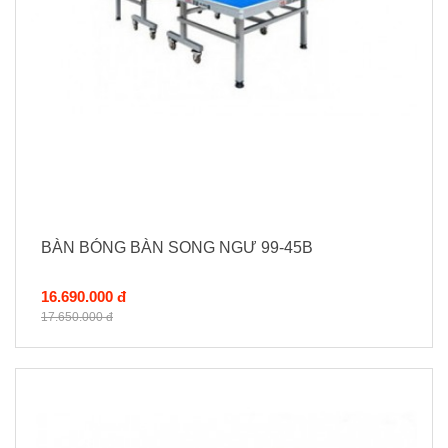
BÀN BÓNG BÀN SONG NGƯ 99-45B
16.690.000 đ
17.650.000 đ