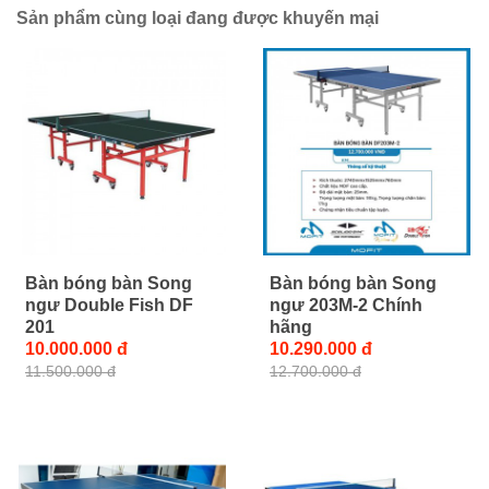
Sản phẩm cùng loại đang được khuyến mại
Bàn bóng bàn Song
Bàn bóng bàn Song
ngư Double Fish DF
ngư 203M-2 Chính
201
hãng
10.000.000 đ
10.290.000 đ
11.500.000 đ
12.700.000 đ