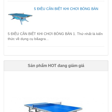
5 ĐIỀU CẦN BIẾT KHI CHƠI BÓNG BÀN
5 ĐIỀU CẦN BIẾT KHI CHƠI BÓNG BÀN 1. Thứ nhất là kiến
thức về dụng cụ b&agra...
Sản phẩm HOT đang giảm giá