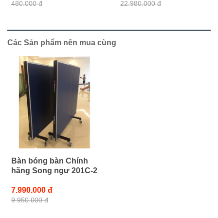
480.000 đ
22.980.000 đ
Các Sản phẩm nên mua cùng
Bàn bóng bàn Chính
hãng Song ngư 201C-2
7.990.000 đ
9.950.000 đ