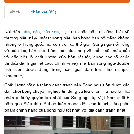
Mô tả
Nhận xét (89)
Nói đến
thì chắc hẳn ai cũng biết về
Hãng bóng bàn Song ngư
thương hiệu này- một thương hiệu bàn bóng bàn nổi tiếng không
những ở Trung quốc mà còn trên cả thế giới. Song ngư nổi tiếng
với các loaj bàn chơi bóng bàn đa dạng về mẫu mã, màu sắc
và đặc biệt là chất lượng của bàn rất tốt, được các tổ chức
thi đấu đánh giá rất cao, chính vì vậy mà bàn song ngư-double
fish luôn được dùng trong các giải đấu lớn như olimpic,
seagame,...
Chất lượng tốt giá thành cạnh tranh nên Song ngư luôn được các
dân chơi bóng chuyên nghiệp tin dùng và lựa chọn, Tự hào là nhà
phân phối ủy quyền lớn nhất của Song ngư tại Việt Nam suốt 6
năm qua Siêu thị thể thao luôn mang đến cho khách hàng sản
phẩm chính hãng của song ngư tốt nhất với giá cạnh tranh nhất.