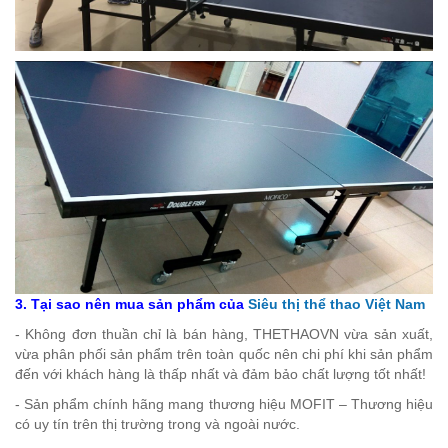
3. Tại sao nên mua sản phẩm của
Siêu thị thể thao Việt Nam
- Không đơn thuần chỉ là bán hàng, THETHAOVN vừa sản xuất,
vừa phân phối sản phẩm trên toàn quốc nên chi phí khi sản phẩm
đến với khách hàng là thấp nhất và đảm bảo chất lượng tốt nhất!
- Sản phẩm chính hãng mang thương hiệu MOFIT – Thương hiệu
có uy tín trên thị trường trong và ngoài nước.