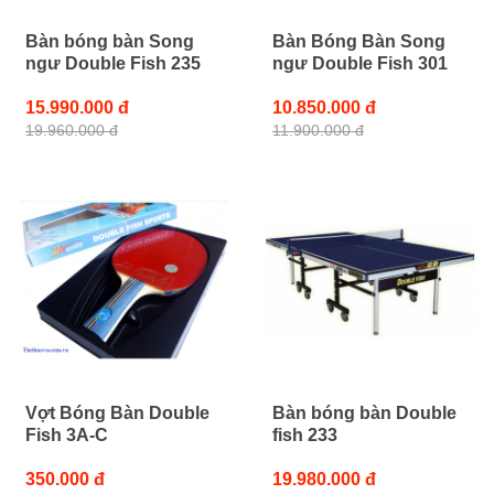
Bàn bóng bàn Song
Bàn Bóng Bàn Song
ngư Double Fish 235
ngư Double Fish 301
15.990.000 đ
10.850.000 đ
19.960.000 đ
11.900.000 đ
Vợt Bóng Bàn Double
Bàn bóng bàn Double
Fish 3A-C
fish 233
350.000 đ
19.980.000 đ