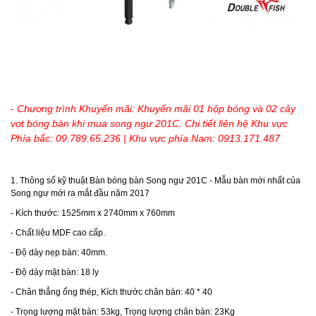
- Chương trình Khuyến mãi: Khuyến mãi 01 hộp bóng và 02 cây
vợt bóng bàn khi mua song ngư 201C. Chi tiết liên hệ Khu vực
Phía bắc: 09.789.65.236 | Khu vực phía Nam: 0913.171.487
1. Thông số kỹ thuật B
àn bóng bàn Song ngư 201C - Mẫu bàn mới nhất của
Song ngư mới ra mắt đầu năm 2017
- Kích thước: 1525mm x 2740mm x 760mm
- Chất liệu MDF cao cấp.
- Độ dày nẹp bàn: 40mm.
- Độ dày mặt bàn: 18 ly
- Ch
ân thẳng ống thép,
Kích thước chân bàn: 40 * 40
- Trọng lượng mặt bàn: 53kg, Trọng lượng chân bàn: 23Kg