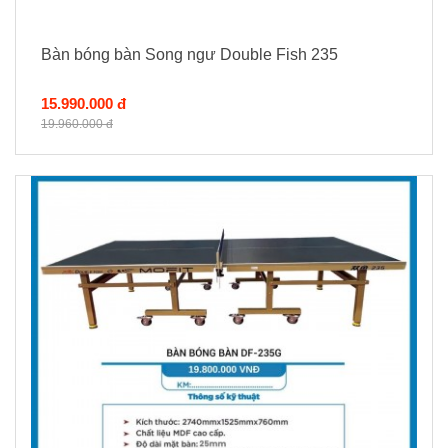
Bàn bóng bàn Song ngư Double Fish 235
15.990.000 đ
19.960.000 đ