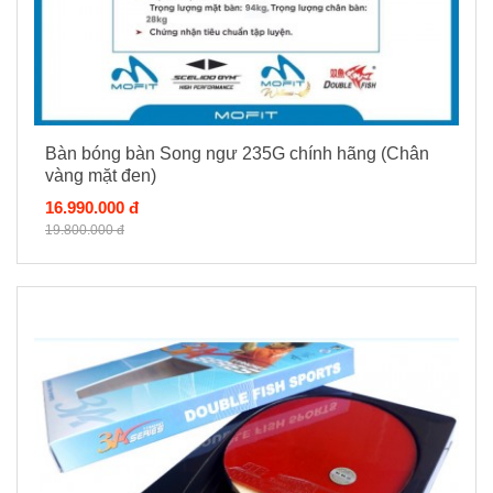
Bàn bóng bàn Song ngư 235G chính hãng (Chân
vàng mặt đen)
16.990.000 đ
19.800.000 đ