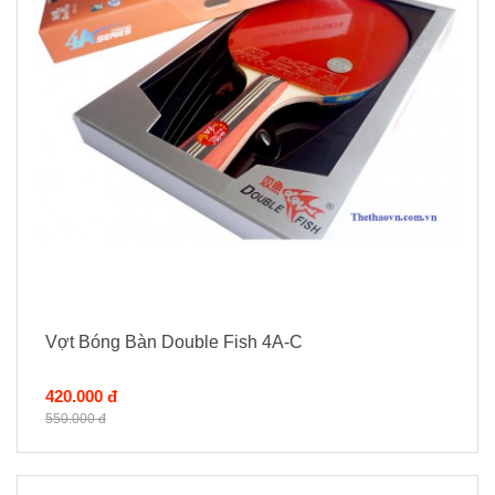
Vợt Bóng Bàn Double Fish 4A-C
420.000 đ
550.000 đ