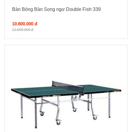
Bàn Bóng Bàn Song ngư Double Fish 339
10.800.000 đ
12.500.000 đ