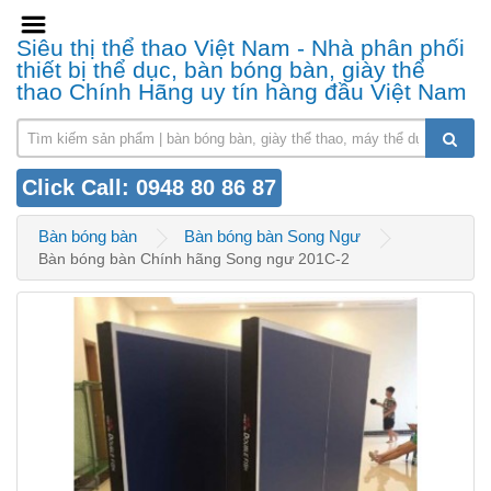
Siêu thị thể thao Việt Nam - Nhà phân phối
thiết bị thể dục, bàn bóng bàn, giày thể
thao Chính Hãng uy tín hàng đầu Việt Nam
Click Call: 0948 80 86 87
Bàn bóng bàn
Bàn bóng bàn Song Ngư
Bàn bóng bàn Chính hãng Song ngư 201C-2