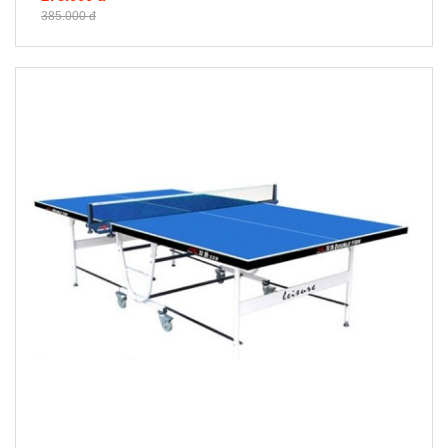
385.000 đ