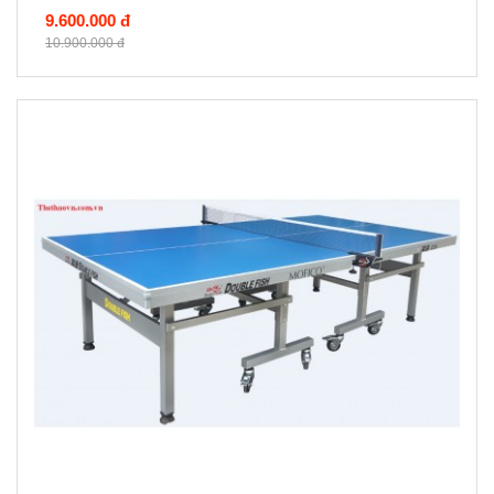
9.600.000 đ
10.900.000 đ