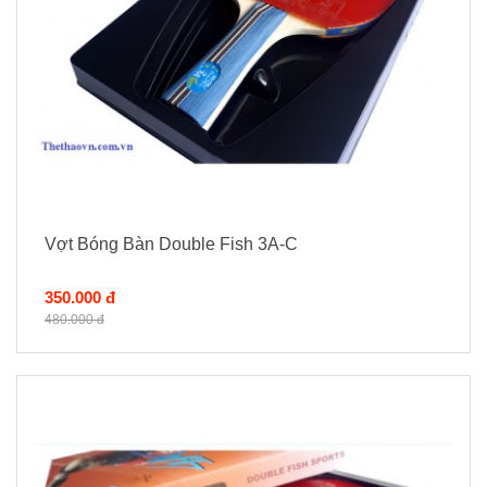
Vợt Bóng Bàn Double Fish 3A-C
350.000 đ
480.000 đ