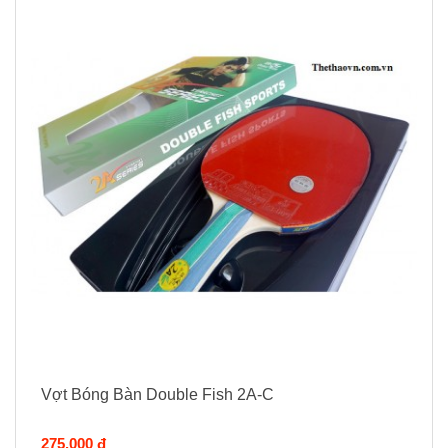
Vợt Bóng Bàn Double Fish 2A-C
275.000 đ