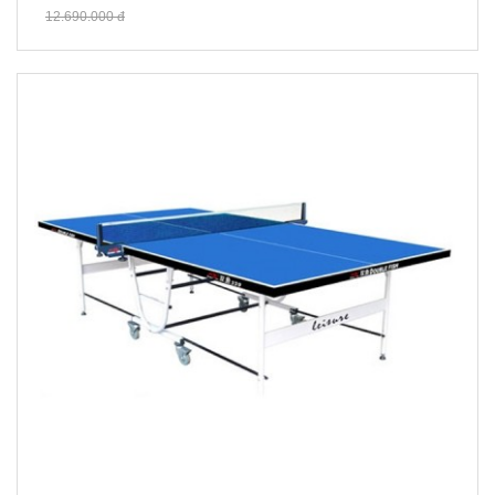
12.690.000 đ