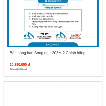
Bàn bóng bàn Song ngư 203M-2 Chính hãng
10.290.000 đ
12.700.000 đ