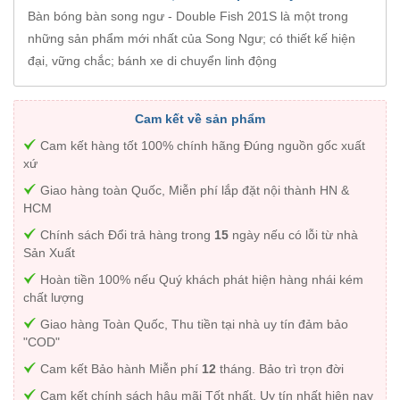
Bàn bóng bàn song ngư - Double Fish 201S là một trong
những sản phẩm mới nhất của Song Ngư; có thiết kế hiện
đại, vững chắc; bánh xe di chuyển linh động
Cam kết về sản phẩm
Cam kết hàng tốt 100% chính hãng Đúng nguồn gốc xuất
xứ
Giao hàng toàn Quốc, Miễn phí lắp đặt nội thành HN &
HCM
Chính sách Đổi trả hàng trong
15
ngày nếu có lỗi từ nhà
Sản Xuất
Hoàn tiền 100% nếu Quý khách phát hiện hàng nhái kém
chất lượng
Giao hàng Toàn Quốc, Thu tiền tại nhà uy tín đảm bảo
"COD"
Cam kết Bảo hành Miễn phí
12
tháng. Bảo trì trọn đời
Cam kết chính sách hậu mãi Tốt nhất, Uy tín nhất hiện nay