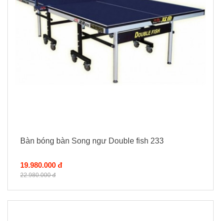
Bàn bóng bàn Song ngư Double fish 233
19.980.000 đ
22.980.000 đ