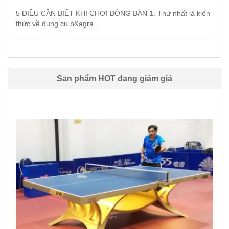
5 ĐIỀU CẦN BIẾT KHI CHƠI BÓNG BÀN 1. Thứ nhất là kiến
thức về dụng cụ b&agra...
Sản phẩm HOT đang giảm giá