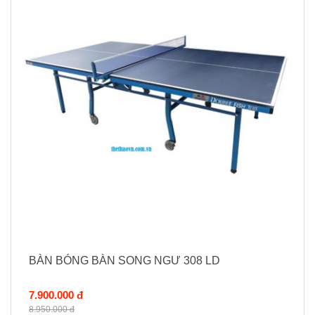
BÀN BÓNG BÀN SONG NGƯ 308 LD
7.900.000 đ
8.950.000 đ