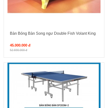
Bàn Bóng Bàn Song ngư Double Fish Volant King
45.000.000 đ
52.690.000 đ