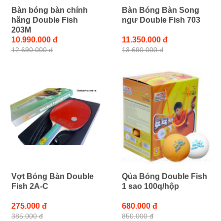
Bàn bóng bàn chính
Bàn Bóng Bàn Song
hãng Double Fish
ngư Double Fish 703
203M
10.990.000 đ
11.350.000 đ
12.690.000 đ
13.690.000 đ
Vợt Bóng Bàn Double
Qủa Bóng Double Fish
Fish 2A-C
1 sao 100q/hộp
275.000 đ
680.000 đ
385.000 đ
850.000 đ