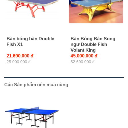
Bàn bóng bàn Double
Bàn Bóng Bàn Song
Fish X1
ngư Double Fish
Volant King
21.690.000 đ
45.000.000 đ
25.000.000 đ
52.690.000 đ
Các Sản phẩm nên mua cùng