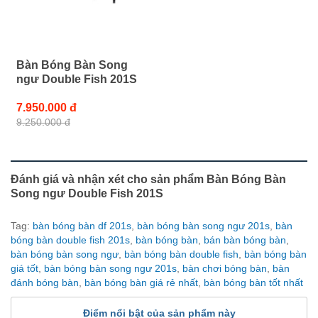
Bàn Bóng Bàn Song
ngư Double Fish 201S
7.950.000 đ
9.250.000 đ
Đánh giá và nhận xét cho sản phẩm Bàn Bóng Bàn
Song ngư Double Fish 201S
Tag:
bàn bóng bàn df 201s
,
bàn bóng bàn song ngư 201s
,
bàn
bóng bàn double fish 201s
,
bàn bóng bàn
,
bán bàn bóng bàn
,
bàn bóng bàn song ngư
,
bàn bóng bàn double fish
,
bàn bóng bàn
giá tốt
,
bàn bóng bàn song ngư 201s
,
bàn chơi bóng bàn
,
bàn
đánh bóng bàn
,
bàn bóng bàn giá rẻ nhất
,
bàn bóng bàn tốt nhất
Điểm nổi bật của sản phẩm này