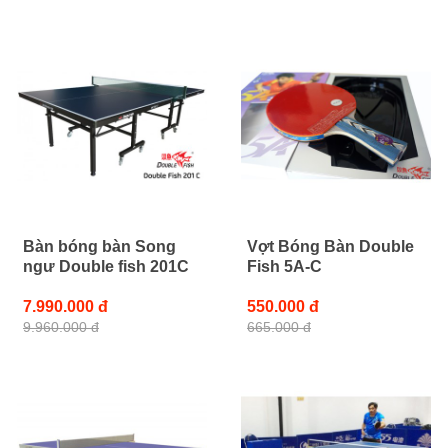
Bàn bóng bàn Song
Vợt Bóng Bàn Double
ngư Double fish 201C
Fish 5A-C
7.990.000 đ
550.000 đ
9.960.000 đ
665.000 đ