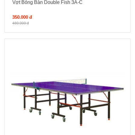
Vợt Bóng Bàn Double Fish 3A-C
350.000 đ
480.000 đ