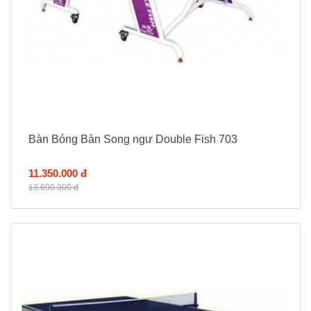
Bàn Bóng Bàn Song ngư Double Fish 703
11.350.000 đ
13.690.000 đ