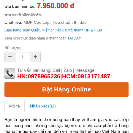
7.950.000 đ
Giá bán hiện tại:
Giá cũ: 9.250.000 đ
Chất liệu:
MDF Cao cấp. Tiêu chuẩn thi đấu
Giao hàng Toàn Quốc, Miễn phí lắp đặt nội thành HN & HCM
Xem hình thức giao hàng & thanh toán
TẠI ĐÂY
Số lượng
Tư vấn bán hàng: Call | Zalo | iMessage
HN:0978965236|HCM:0913171487
Đặt Hàng Online
Mô tả
Nhận xét (31)
Bạn là người thích chơi bóng bàn thay vì tham gia vào các lớp
học bóng bàn, những câu lạc bộ với chi phí cao phải trả hàng
tháng thì giờ đây chỉ cần đến với Siêu thị thể thao Việt Nam bạn