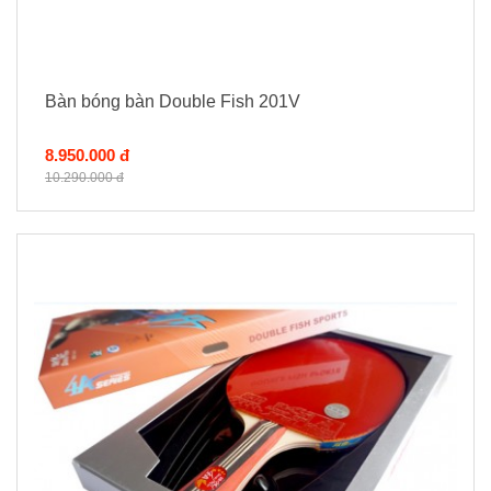
Bàn bóng bàn Double Fish 201V
8.950.000 đ
10.290.000 đ