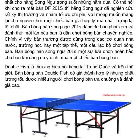
nhất cho hãng Song Ngư trong suốt những năm qua. Có thể nói
khi cho ra mắt bàn DF 201S thì hãng Song ngư đã nghiên cứu
rất kỹ thị trường và nhằm tối ưu chi phí, với mong muốn mang
lại cho người chơi một chiếc bàn giá hợp lý mà chất lượng lại
tốt nhất. Bàn bóng bàn song ngư 201s đáng để bạn phải xem và
đánh thử một lần nếu bạn là dân chơi bóng bàn chuyên nghiệp.
Chính vì vậy bàn thường được dùng trong các cơ quan nhà
nước, trường học hay một tập thể, một câu lạc bộ chơi bóng
bàn. Bàn bóng bàn song ngư 201s một sự lựa chọn hoàn hảo
cho bạn khi đang có ý định mua một chiếc bàn bóng bàn
Double Fish là thương hiệu nổi tiếng tại Trung Quốc và trên thế
giới. Bàn bóng bàn Double Fish có giá thành hợp lý nhưng chất
lượng tốt, được nhiều người chơi bóng bàn ưa chuộng và đánh
giá cao.