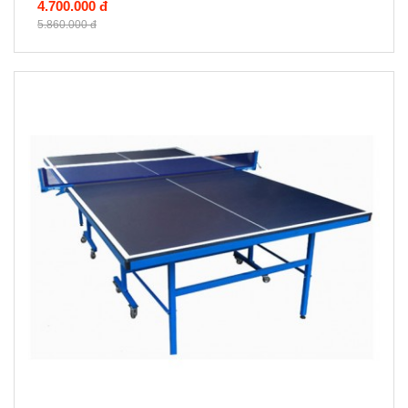
4.700.000 đ
5.860.000 đ