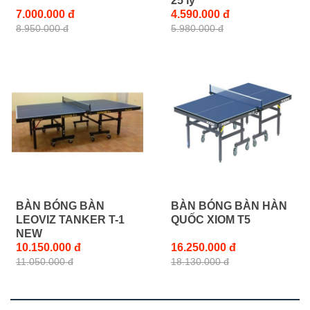
25 ly
7.000.000 đ
4.590.000 đ
8.950.000 đ
5.980.000 đ
BÀN BÓNG BÀN
BÀN BÓNG BÀN HÀN
LEOVIZ TANKER T-1
QUỐC XIOM T5
NEW
10.150.000 đ
16.250.000 đ
11.050.000 đ
18.130.000 đ