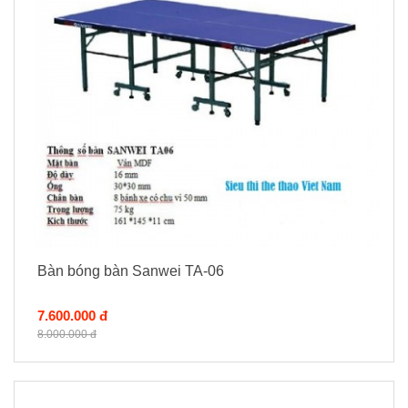
Bàn bóng bàn Sanwei TA-06
7.600.000 đ
8.000.000 đ