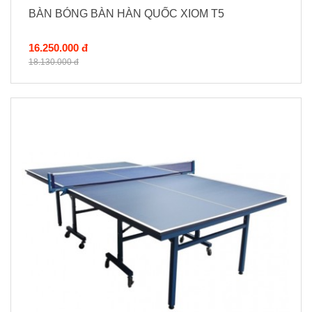
BÀN BÓNG BÀN HÀN QUỐC XIOM T5
16.250.000 đ
18.130.000 đ