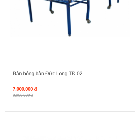
Bàn bóng bàn Đức Long TĐ 02
7.000.000 đ
8.950.000 đ