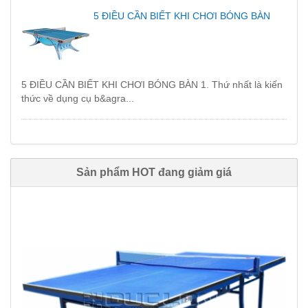
5 ĐIỀU CẦN BIẾT KHI CHƠI BÓNG BÀN
5 ĐIỀU CẦN BIẾT KHI CHƠI BÓNG BÀN 1. Thứ nhất là kiến
thức về dụng cụ b&agra...
Sản phẩm HOT đang giảm giá