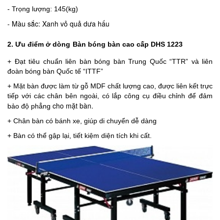
- Trọng lượng: 145(kg)
- Màu sắc: Xanh vỏ quả dưa hấu
2. Ưu điểm ở dòng
Bàn bóng bàn cao cấp DHS 1223
+ Đạt tiêu chuẩn liên bàn bóng bàn Trung Quốc “TTR” và liên
đoàn bóng bàn Quốc tế “ITTF”
+ Mặt bàn được làm từ gỗ MDF chất lượng cao, được liên kết trực
tiếp với các chân bên ngoài, có lắp công cụ điều chỉnh để đảm
cho mặt bàn.
bảo độ phẳng
+ Chân bàn có bánh xe, giúp di chuyển dễ dàng
+ Bàn có thể gập lại, tiết kiệm diện tích khi cất.