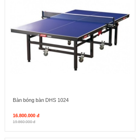
Bàn bóng bàn DHS 1024
16.800.000 đ
19.860.000 đ