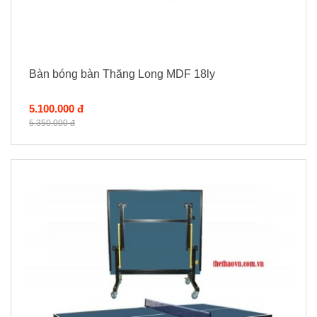
Bàn bóng bàn Thăng Long MDF 18ly
5.100.000 đ
5.350.000 đ