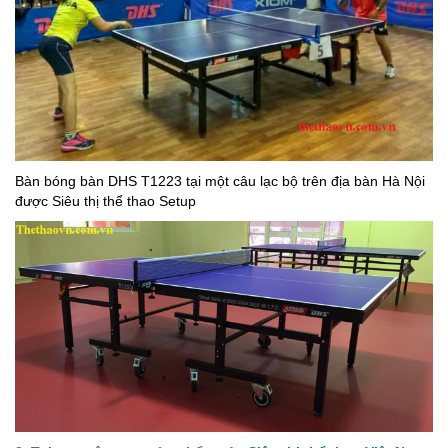
Bàn bóng bàn DHS T1223 tại một câu lạc bộ trên địa bàn Hà Nội
được Siêu thị thể thao Setup