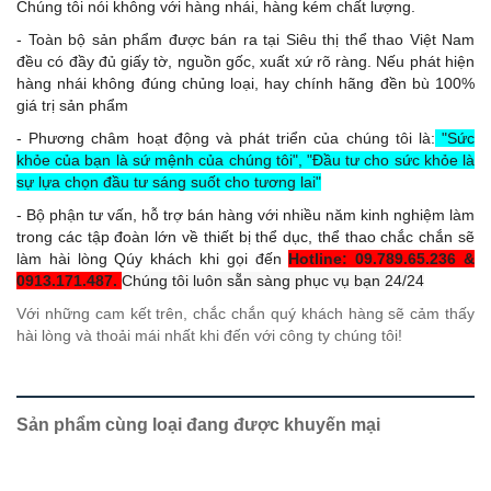
Chúng tôi nói không với hàng nhái, hàng kém chất lượng.
- Toàn bộ sản phẩm được bán ra tại Siêu thị thể thao Việt Nam
đều có đầy đủ giấy tờ, nguồn gốc, xuất xứ rõ ràng. Nếu phát hiện
hàng nhái không đúng chủng loại, hay chính hãng đền bù 100%
giá trị sản phẩm
- Phương châm hoạt động và phát triển của chúng tôi là:
"Sức
khỏe của bạn là sứ mệnh của chúng tôi", "Đầu tư cho sức khỏe là
sự lựa chọn đầu tư sáng suốt cho tương lai"
- Bộ phận tư vấn, hỗ trợ bán hàng với nhiều năm kinh nghiệm làm
trong các tập đoàn lớn về thiết bị thể dục, thể thao chắc chắn sẽ
làm hài lòng Qúy khách khi gọi đến
Hotline: 09.789.65.236 &
0913.171.487.
Chúng tôi luôn sẵn sàng phục vụ bạn 24/24
Với những cam kết trên, chắc chắn quý khách hàng sẽ cảm thấy
hài lòng và thoải mái nhất khi đến với công ty chúng tôi!
Sản phẩm cùng loại đang được khuyến mại