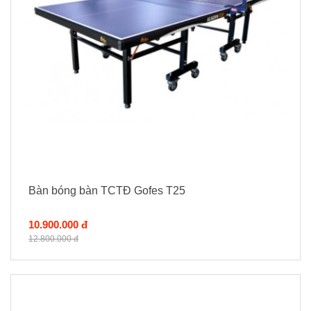
Bàn bóng bàn TCTĐ Gofes T25
10.900.000 đ
12.800.000 đ