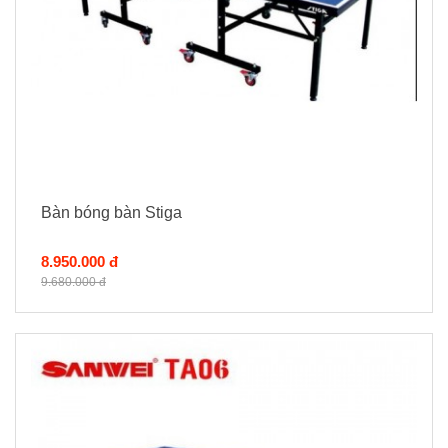
Bàn bóng bàn Stiga
8.950.000 đ
9.680.000 đ