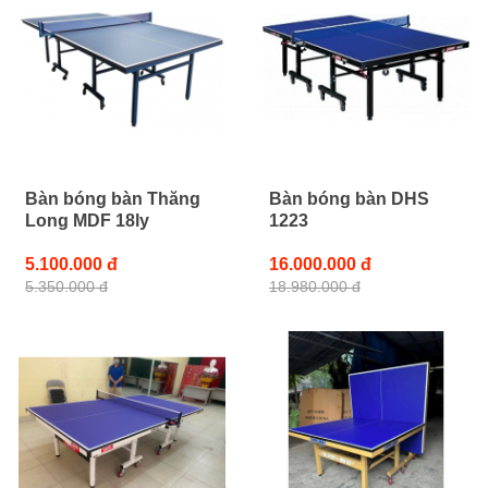
Bàn bóng bàn Thăng
Bàn bóng bàn DHS
Long MDF 18ly
1223
5.100.000 đ
16.000.000 đ
5.350.000 đ
18.980.000 đ