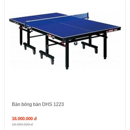
Bàn bóng bàn DHS 1223
16.000.000 đ
18.980.000 đ