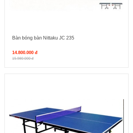
Bàn bóng bàn Nittaku JC 235
14.800.000 đ
15.980.000 đ