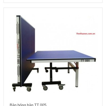
Bàn bóng bàn TT 005