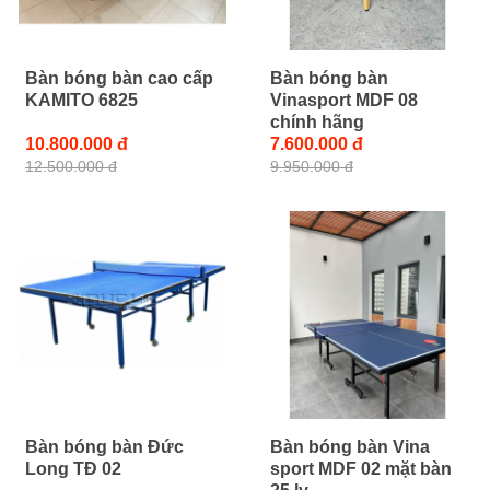
Bàn bóng bàn cao cấp
Bàn bóng bàn
KAMITO 6825
Vinasport MDF 08
chính hãng
10.800.000 đ
7.600.000 đ
12.500.000 đ
9.950.000 đ
Bàn bóng bàn Đức
Bàn bóng bàn Vina
Long TĐ 02
sport MDF 02 mặt bàn