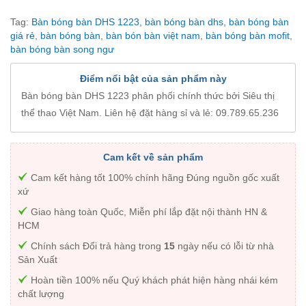
Tag:
Bàn bóng bàn DHS 1223
,
bàn bóng bàn dhs
,
bàn bóng bàn
giá rẻ
,
bàn bóng bàn
,
bàn bón bàn việt nam
,
bàn bóng bàn mofit
,
bàn bóng bàn song ngư
Điểm nổi bật của sản phẩm này
Bàn bóng bàn DHS 1223 phân phối chính thức bởi Siêu thị
thể thao Việt Nam. Liên hệ đặt hàng sỉ và lẻ: 09.789.65.236
Cam kết về sản phẩm
Cam kết hàng tốt 100% chính hãng Đúng nguồn gốc xuất
xứ
Giao hàng toàn Quốc, Miễn phí lắp đặt nội thành HN &
HCM
Chính sách Đổi trả hàng trong
15
ngày nếu có lỗi từ nhà
Sản Xuất
Hoàn tiền 100% nếu Quý khách phát hiện hàng nhái kém
chất lượng