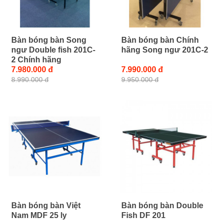
Bàn bóng bàn Song
Bàn bóng bàn Chính
ngư Double fish 201C-
hãng Song ngư 201C-2
2 Chính hãng
7.980.000 đ
7.990.000 đ
8.990.000 đ
9.950.000 đ
Bàn bóng bàn Việt
Bàn bóng bàn Double
Nam MDF 25 ly
Fish DF 201