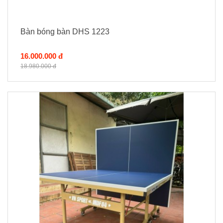
Bàn bóng bàn DHS 1223
16.000.000 đ
18.980.000 đ