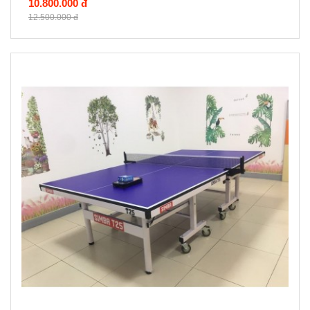
10.800.000 đ
12.500.000 đ