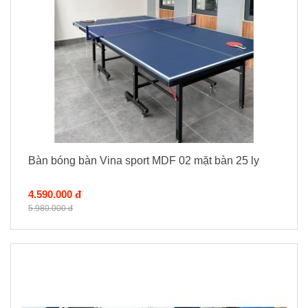
Bàn bóng bàn Vina sport MDF 02 mặt bàn 25 ly
4.590.000 đ
5.980.000 đ