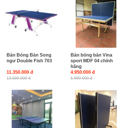
Bàn Bóng Bàn Song
Bàn bóng bàn Vina
ngư Double Fish 703
sport MDF 04 chính
hãng
11.350.000 đ
4.950.000 đ
13.690.000 đ
5.990.000 đ