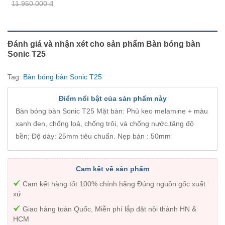
11.950.000 đ
Đánh giá và nhận xét cho sản phẩm Bàn bóng bàn
Sonic T25
Tag:
Bàn bóng bàn Sonic T25
Điểm nổi bật của sản phẩm này
Bàn bóng bàn Sonic T25 Mặt bàn: Phủ keo melamine + màu
xanh đen, chống loá, chống trôi, và chống nước.tăng độ
bền; Độ dày: 25mm tiêu chuẩn. Nẹp bàn : 50mm
Cam kết về sản phẩm
Cam kết hàng tốt 100% chính hãng Đúng nguồn gốc xuất
xứ
Giao hàng toàn Quốc, Miễn phí lắp đặt nội thành HN &
HCM