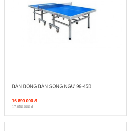
BÀN BÓNG BÀN SONG NGƯ 99-45B
16.690.000 đ
17.650.000 đ