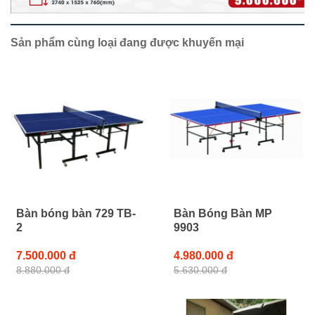
Sản phẩm cùng loại đang được khuyến mại
Bàn bóng bàn 729 TB-
Bàn Bóng Bàn MP
2
9903
7.500.000 đ
4.980.000 đ
8.880.000 đ
5.630.000 đ