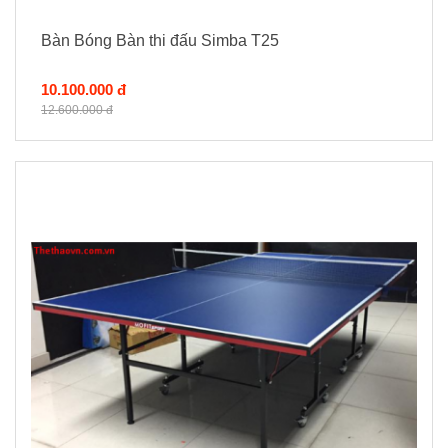
Bàn Bóng Bàn thi đấu Simba T25
10.100.000 đ
12.600.000 đ