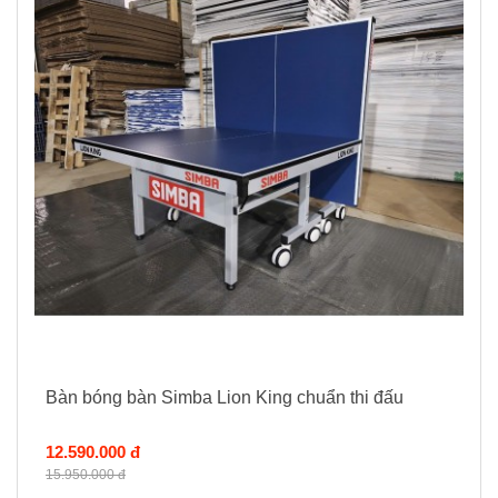
Bàn bóng bàn Simba Lion King chuẩn thi đấu
12.590.000 đ
15.950.000 đ