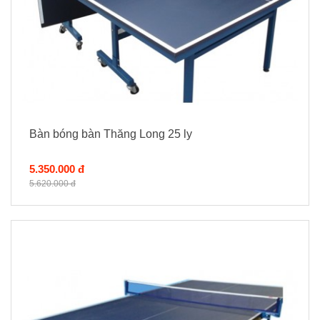
Bàn bóng bàn Thăng Long 25 ly
5.350.000 đ
5.620.000 đ