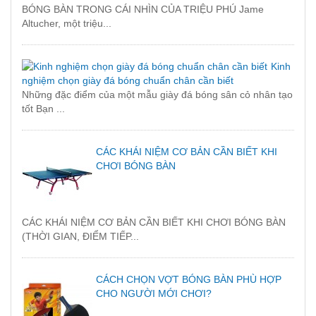
BÓNG BÀN TRONG CÁI NHÌN CỦA TRIỆU PHÚ Jame
Altucher, một triệu...
Kinh
nghiệm chọn giày đá bóng chuẩn chân cần biết
Những đặc điểm của một mẫu giày đá bóng sân cỏ nhân tạo
tốt Bạn ...
CÁC KHÁI NIỆM CƠ BẢN CẦN BIẾT KHI
CHƠI BÓNG BÀN
CÁC KHÁI NIỆM CƠ BẢN CẦN BIẾT KHI CHƠI BÓNG BÀN
(THỜI GIAN, ĐIỂM TIẾP...
CÁCH CHỌN VỢT BÓNG BÀN PHÙ HỢP
CHO NGƯỜI MỚI CHƠI?