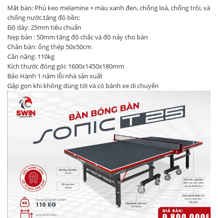
Mặt bàn: Phủ keo melamine + màu xanh đen, chống loá, chống trôi, và
chống nước.tăng độ bền;
Độ dày: 25mm tiêu chuẩn
Nẹp bàn : 50mm tăng độ chắc và độ nảy cho bàn
Chân bàn: ống thép 50x50cm
Cân nặng: 110kg
Kích thước đóng gói: 1600x1450x180mm
Bảo Hành 1 năm lỗi nhà sản xuất
Gập gọn khi không dùng tới và có bánh xe di chuyển