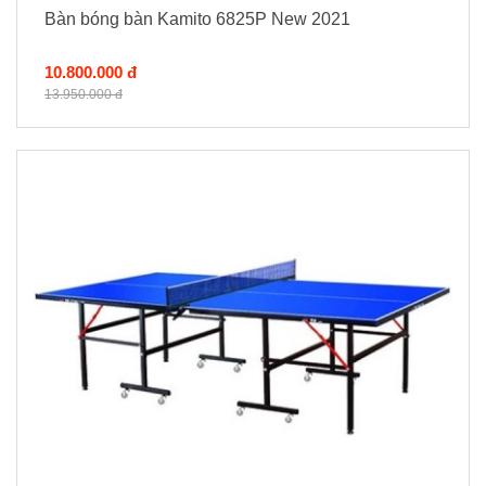
Bàn bóng bàn Kamito 6825P New 2021
10.800.000 đ
13.950.000 đ