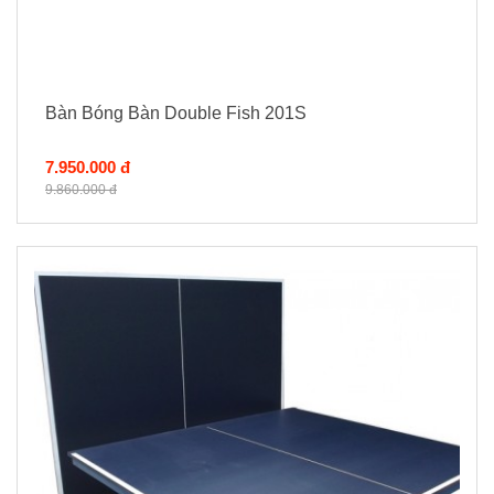
Bàn Bóng Bàn Double Fish 201S
7.950.000 đ
9.860.000 đ