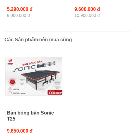
5.290.000 đ
9.600.000 đ
6.000.000 đ
10.900.000 đ
Các Sản phẩm nên mua cùng
Bàn bóng bàn Sonic
T25
9.650.000 đ