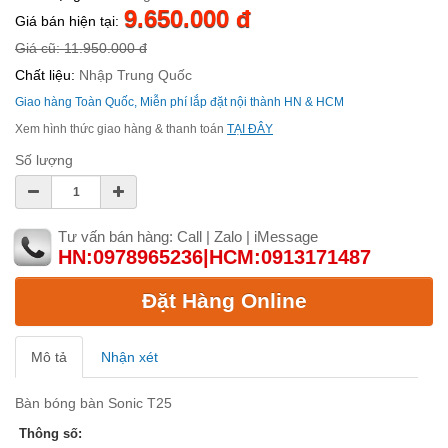
9.650.000 đ
Giá bán hiện tại:
Giá cũ: 11.950.000 đ
Chất liệu:
Nhập Trung Quốc
Giao hàng Toàn Quốc, Miễn phí lắp đặt nội thành HN & HCM
Xem hình thức giao hàng & thanh toán
TẠI ĐÂY
Số lượng
Tư vấn bán hàng: Call | Zalo | iMessage
HN:0978965236|HCM:0913171487
Đặt Hàng Online
Mô tả
Nhận xét
Bàn bóng bàn Sonic T25
Thông số: