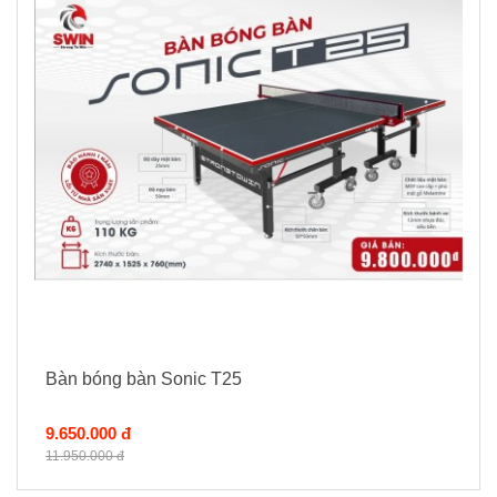
Bàn bóng bàn Sonic T25
9.650.000 đ
11.950.000 đ