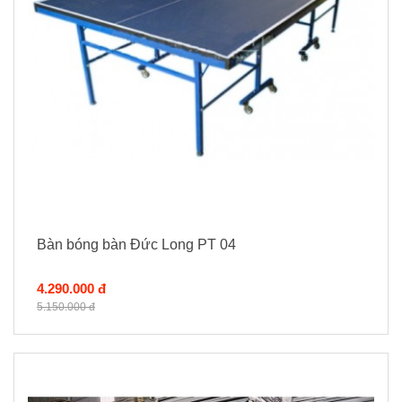
Bàn bóng bàn Đức Long PT 04
4.290.000 đ
5.150.000 đ