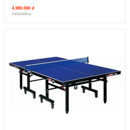
4.980.000 đ
5.630.000 đ