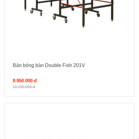
Bàn bóng bàn Double Fish 201V
8.950.000 đ
10.290.000 đ