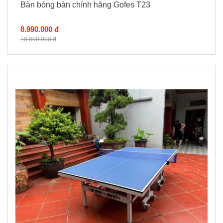
Bàn bóng bàn chính hãng Gofes T23
8.990.000 đ
10.690.000 đ