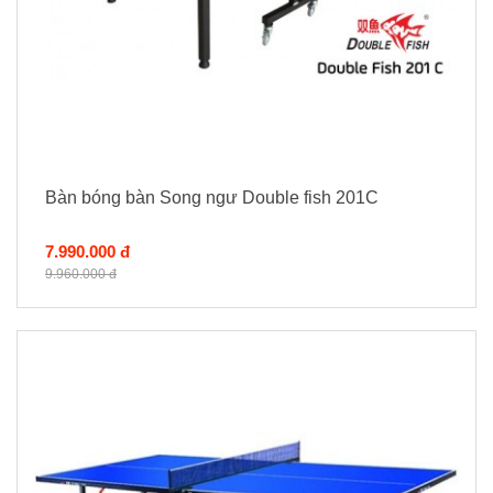
Bàn bóng bàn Song ngư Double fish 201C
7.990.000 đ
9.960.000 đ