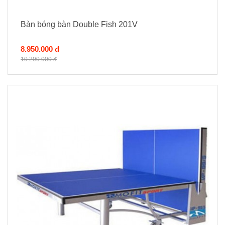
Bàn bóng bàn Double Fish 201V
8.950.000 đ
10.290.000 đ