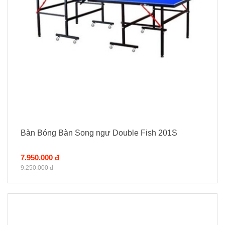
Bàn Bóng Bàn Song ngư Double Fish 201S
7.950.000 đ
9.250.000 đ