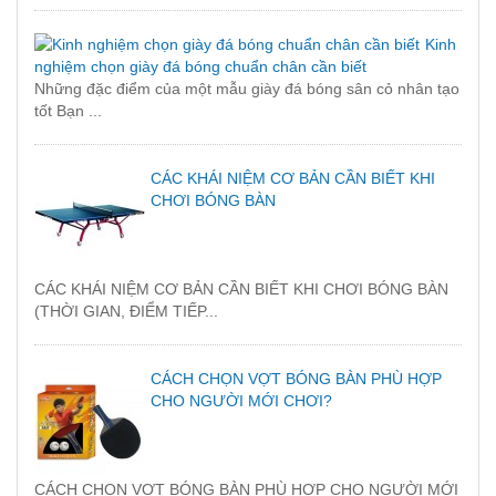
Kinh
nghiệm chọn giày đá bóng chuẩn chân cần biết
Những đặc điểm của một mẫu giày đá bóng sân cỏ nhân tạo
tốt Bạn ...
CÁC KHÁI NIỆM CƠ BẢN CẦN BIẾT KHI
CHƠI BÓNG BÀN
CÁC KHÁI NIỆM CƠ BẢN CẦN BIẾT KHI CHƠI BÓNG BÀN
(THỜI GIAN, ĐIỂM TIẾP...
CÁCH CHỌN VỢT BÓNG BÀN PHÙ HỢP
CHO NGƯỜI MỚI CHƠI?
CÁCH CHỌN VỢT BÓNG BÀN PHÙ HỢP CHO NGƯỜI MỚI