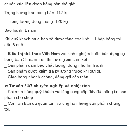
chuẩn của liên đoàn bóng bàn thế giới.
Trọng lượng bàn bóng bàn: 117 kg.
– Trọng lượng đóng thùng: 120 kg.
Bảo hành: 1 năm.
Khi quý khách mua bàn sẽ được tặng cọc lưới + 1 hộp bóng thi
đấu 6 quả.
_
Siêu thị thể thao Việt Nam
với kinh nghiệm buôn bán dụng cụ
bóng bàn >8 năm trên thị trường xin cam kết :
_ Sản phẩm đảm bảo chất lượng, đúng như hình ảnh.
_ Sản phẩm được kiểm tra kỹ lưỡng trước khi gửi đi.
_ Giao hàng nhanh chóng, đóng gói cẩn thận.
☎️
Tư vấn 24/7 chuyên nghiệp và nhiệt tình.
_ Khi mua hàng quý khách vui lòng cung cấp đầy đủ thông tin sản
phẩm cho shop.
_ Cảm ơn bạn đã quan tâm và ủng hộ những sản phẩm chúng
tôi.