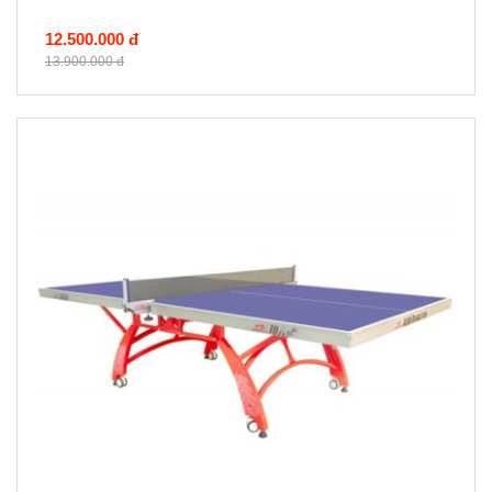
12.500.000 đ
13.900.000 đ