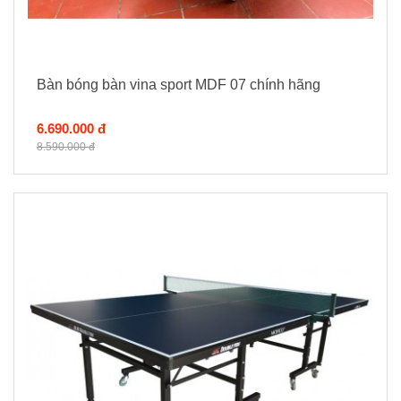
Bàn bóng bàn vina sport MDF 07 chính hãng
6.690.000 đ
8.590.000 đ