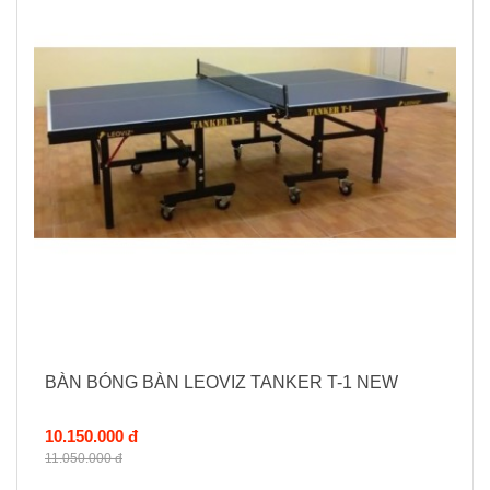
BÀN BÓNG BÀN LEOVIZ TANKER T-1 NEW
10.150.000 đ
11.050.000 đ