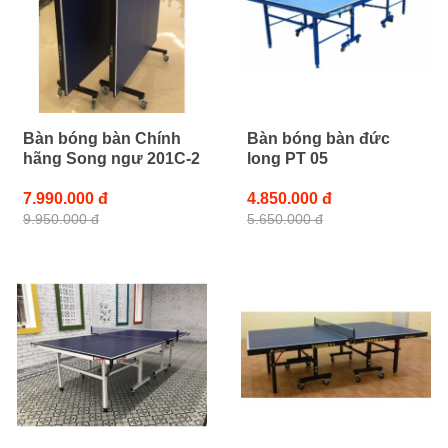
Bàn bóng bàn Chính
Bàn bóng bàn đức
hãng Song ngư 201C-2
long PT 05
7.990.000 đ
4.850.000 đ
9.950.000 đ
5.650.000 đ