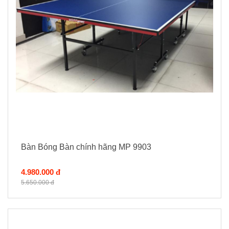
Bàn Bóng Bàn chính hãng MP 9903
4.980.000 đ
5.650.000 đ