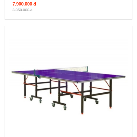
7.900.000 đ
8.950.000 đ