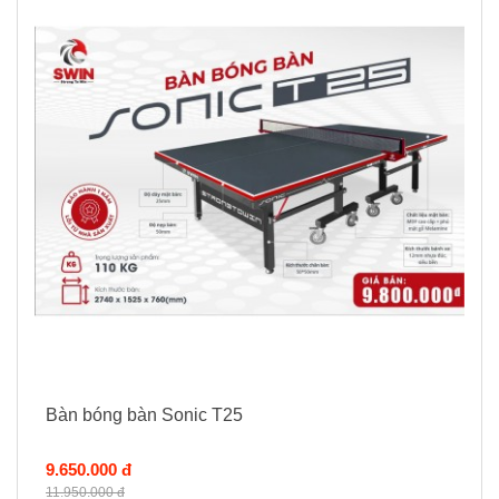
Bàn bóng bàn Sonic T25
9.650.000 đ
11.950.000 đ