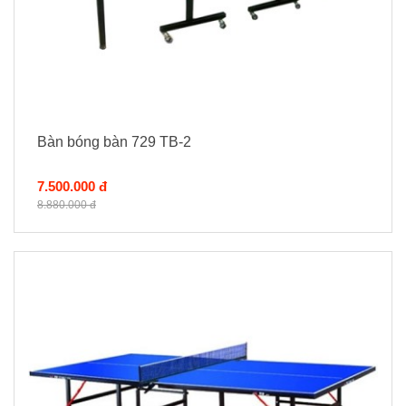
Bàn bóng bàn 729 TB-2
7.500.000 đ
8.880.000 đ