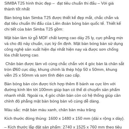
SIMBA T25 hình thức đẹp – đạt tiêu chuẩn thi đấu – Với giá
thành tốt nhất
Bàn bóng bàn Simba T25 được thiết kế đẹp mắt, chắc chắn và
đạt tiêu chuẩn thi đấu của Liên đoàn bóng bàn quốc tế. Thiết kế
chi tiết của bàn Simba T25 gồm:
Mặt bàn làm từ gỗ MDF chất lượng cao dày 25 ly, cực phẳng mịn
và cho độ nảy chuẩn, cực kỳ ổn định. Mặt bàn bóng bàn sử dụng
công nghệ sản xuất hiện đại nhất hiện nay và được sơn chống
lóa chất lượng cao.
Chân bàn được làm vô cùng chắc chắn với 4 góc bàn là chân sắt
tròn Ø60 cực dày, khung chính là thép hộp 50 x 50mm, khung
viền 25 x 50mm và sơn tĩnh điện cao cấp.
Bàn bóng bàn còn được tích hợp thêm 8 bánh xe cực lớn với
đường kính lên tới 100mm giúp bạn có thể di chuyển sản phẩm
nhanh nhất. Ngoài ra, 4 góc chân bàn còn có hệ thống giúp cân
chỉnh độ phẳng mặt bàn bóng bàn vô cùng dễ dàng.
Màu sắc: mặt bàn màu xanh, chân bàn màu trăng
Kích thước đóng thùng: 1600 x 1480 x 150 mm (dài x rộng x dày).
– Kích thước lắp đặt sản phẩm: 2740 x 1525 x 760 mm theo tiêu