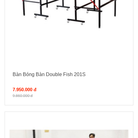
Bàn Bóng Bàn Double Fish 201S
7.950.000 đ
9.860.000 đ