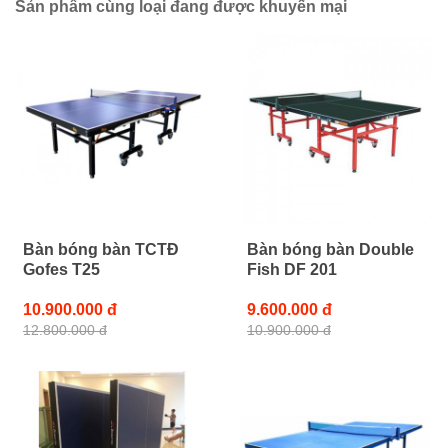
Sản phẩm cùng loại đang được khuyến mại
Bàn bóng bàn TCTĐ
Bàn bóng bàn Double
Gofes T25
Fish DF 201
10.900.000 đ
9.600.000 đ
12.800.000 đ
10.900.000 đ