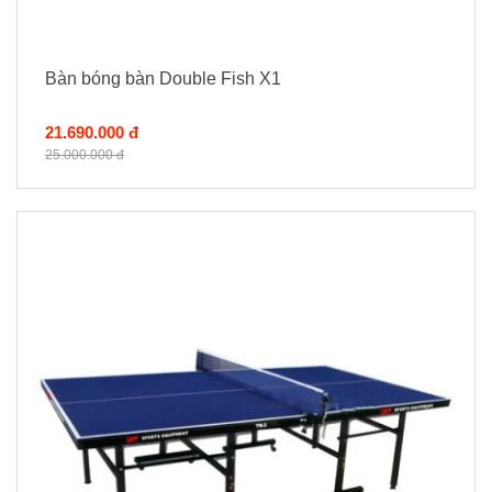
Bàn bóng bàn Double Fish X1
21.690.000 đ
25.000.000 đ