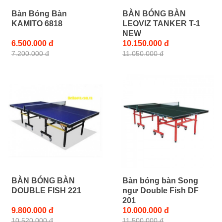
Bàn Bóng Bàn
BÀN BÓNG BÀN
KAMITO 6818
LEOVIZ TANKER T-1
NEW
6.500.000 đ
10.150.000 đ
7.200.000 đ
11.050.000 đ
BÀN BÓNG BÀN
Bàn bóng bàn Song
DOUBLE FISH 221
ngư Double Fish DF
201
9.800.000 đ
10.000.000 đ
10.520.000 đ
11.500.000 đ