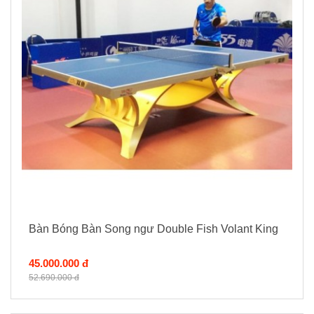
Bàn Bóng Bàn Song ngư Double Fish Volant King
45.000.000 đ
52.690.000 đ