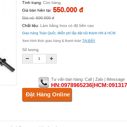
Tình trạng:
Còn hàng
550.000 đ
Giá bán hiện tại:
Giá cũ: 600.000 đ
Chất liệu:
Làm bằng Inox có độ bền cao
Giao hàng Toàn Quốc, Miễn phí lắp đặt nội thành HN & HCM
Xem hình thức giao hàng & thanh toán
TẠI ĐÂY
Số lượng
Tư vấn bán hàng: Call | Zalo | iMessage
HN:0978965236|HCM:09131
Đặt Hàng Online