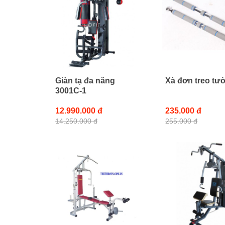
Giàn tạ đa năng
Xà đơn treo tư
3001C-1
12.990.000 đ
235.000 đ
14.250.000 đ
255.000 đ