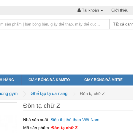
Tài khoản
Giới thiệu
NH HÃNG
GIÀY BÓNG ĐÁ KAMITO
GIÀY BÓNG ĐÁ MITRE
phòng gym
Ghế tập tạ đa năng
Đòn tạ chữ Z
Đòn tạ chữ Z
Nhà sản xuất:
Siêu thị thể thao Việt Nam
Mã sản phẩm:
Đòn tạ chữ Z