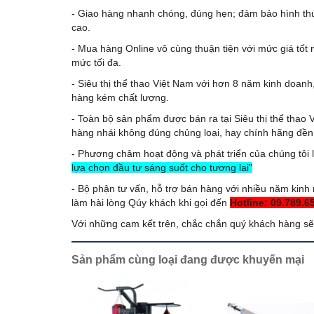
- Giao hàng nhanh chóng, đúng hẹn; đảm bảo hình thứ
cao.
- Mua hàng Online vô cùng thuận tiện với mức giá tốt
mức tối đa.
- Siêu thị thể thao Việt Nam với hơn 8 năm kinh doanh,
hàng kém chất lượng.
- Toàn bộ sản phẩm được bán ra tại Siêu thị thể thao 
hàng nhái không đúng chủng loại, hay chính hãng đền
- Phương châm hoạt động và phát triển của chúng tôi l
lựa chọn đầu tư sáng suốt cho tương lai"
- Bộ phận tư vấn, hỗ trợ bán hàng với nhiều năm kinh 
làm hài lòng Qúy khách khi gọi đến
Hotline: 09.789.6
Với những cam kết trên, chắc chắn quý khách hàng sẽ c
Sản phẩm cùng loại đang được khuyến mại