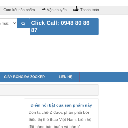
Cam kết sản phẩm
Vận chuyển
Thanh toán
Click Call: 0948 80 86
87
GIÀY BÓNG ĐÁ ZOCKER
LIÊN HỆ
Điểm nổi bật của sản phẩm này
Đòn tạ chữ Z được phân phối bởi
Siêu thị thê thao Việt Nam. Liên hệ
đặt hàng bán buôn và bán lẻ: