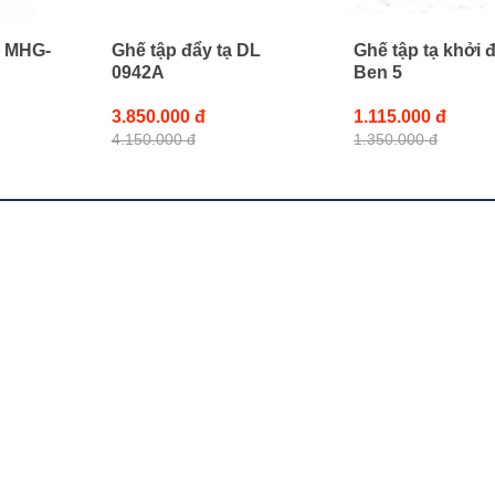
g MHG-
Ghế tập đẩy tạ DL
Ghế tập tạ khởi 
0942A
Ben 5
3.850.000 đ
1.115.000 đ
4.150.000 đ
1.350.000 đ