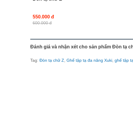
550.000 đ
600.000 đ
Đánh giá và nhận xét cho sản phẩm Đòn tạ c
Tag:
Đòn tạ chữ Z
,
Ghế tập tạ đa năng Xuki
,
ghế tập t