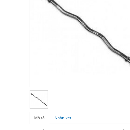
Mô tả
Nhận xét