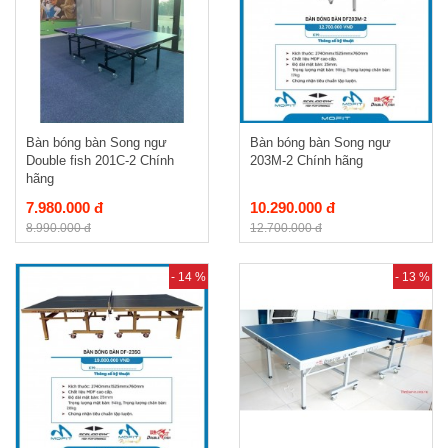
Bàn bóng bàn Song ngư
Bàn bóng bàn Song ngư
Double fish 201C-2 Chính
203M-2 Chính hãng
hãng
7.980.000 đ
10.290.000 đ
8.990.000 đ
12.700.000 đ
- 14 %
- 13 %