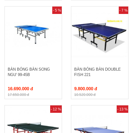
- 5 %
- 7 %
BÀN BÓNG BÀN SONG
BÀN BÓNG BÀN DOUBLE
NGƯ 99-45B
FISH 221
16.690.000 đ
9.800.000 đ
17.650.000 đ
10.520.000 đ
- 12 %
- 13 %