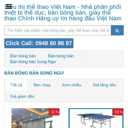
Siêu thị thể thao Việt Nam - Nhà phân phối
thiết bị thể dục, bàn bóng bàn, giày thể
thao Chính Hãng uy tín hàng đầu Việt Nam
Click Call: 0948 80 86 87
Bàn bóng bàn
Bàn bóng bàn
Bàn bóng bàn Song Ngư
BÀN BÓNG BÀN SONG NGƯ
Tất cả
Bán chạy
Xem nhiều
Giá tăng dần
Giá giảm dần
- 11 %
- 19 %