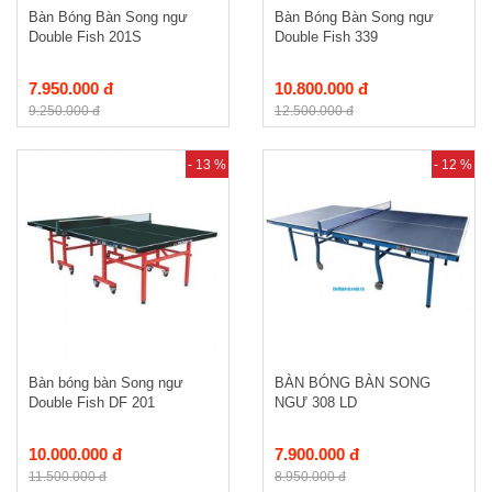
Bàn Bóng Bàn Song ngư
Bàn Bóng Bàn Song ngư
Double Fish 201S
Double Fish 339
7.950.000 đ
10.800.000 đ
9.250.000 đ
12.500.000 đ
- 13 %
- 12 %
Bàn bóng bàn Song ngư
BÀN BÓNG BÀN SONG
Double Fish DF 201
NGƯ 308 LD
10.000.000 đ
7.900.000 đ
11.500.000 đ
8.950.000 đ