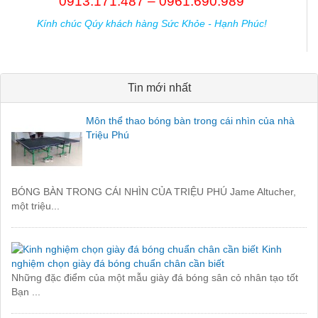
0913.171.487 – 0961.690.989
Kính chúc Qúy khách hàng Sức Khỏe - Hạnh Phúc!
Tin mới nhất
Môn thể thao bóng bàn trong cái nhìn của nhà
Triệu Phú
BÓNG BÀN TRONG CÁI NHÌN CỦA TRIỆU PHÚ Jame Altucher,
một triệu...
Kinh
nghiệm chọn giày đá bóng chuẩn chân cần biết
Những đặc điểm của một mẫu giày đá bóng sân cỏ nhân tạo tốt
Bạn ...