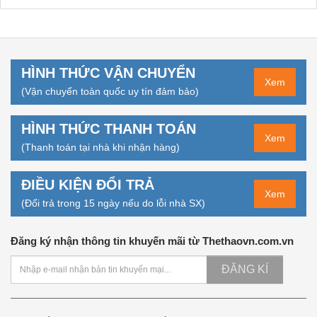
HÌNH THỨC VẬN CHUYỂN
Xem
(Vận chuyển toàn quốc uy tín đảm bảo)
HÌNH THỨC THANH TOÁN
Xem
(Thanh toán tại nhà khi nhận hàng)
ĐIỀU KIỆN ĐỔI TRẢ
Xem
(Đổi trả trong 15 ngày nếu do lỗi nhà SX)
Đăng ký nhận thông tin khuyến mãi từ Thethaovn.com.vn
ĐĂNG KÍ