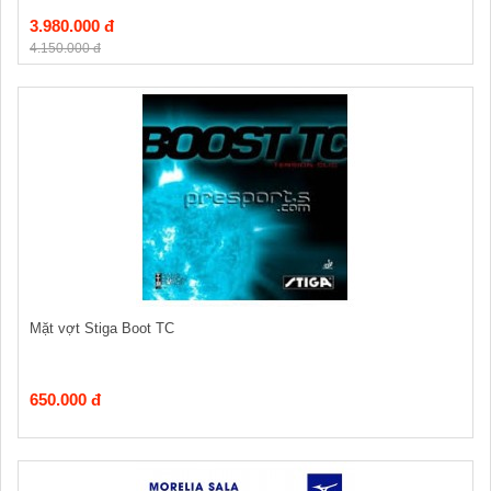
3.980.000 đ
4.150.000 đ
Mặt vợt Stiga Boot TC
650.000 đ