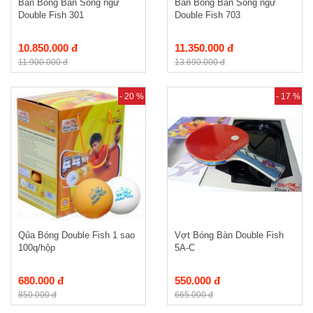
Bàn Bóng Bàn Song ngư
Bàn Bóng Bàn Song ngư
Double Fish 301
Double Fish 703
10.850.000 đ
11.350.000 đ
11.900.000 đ
13.690.000 đ
- 20 %
- 17 %
Qủa Bóng Double Fish 1 sao
Vợt Bóng Bàn Double Fish
100q/hộp
5A-C
680.000 đ
550.000 đ
850.000 đ
665.000 đ