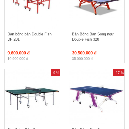
Bàn bóng bàn Double Fish
Bàn Bóng Bàn Song ngư
DF 201
Double Fish 328
9.600.000 đ
30.500.000 đ
10.900.000 đ
35.000.000 đ
- 9 %
- 17 %