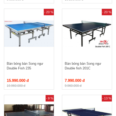
- 20 %
- 20 %
Bàn bóng bàn Song ngư
Bàn bóng bàn Song ngư
Double Fish 235
Double fish 201C
15.990.000 đ
7.990.000 đ
19.960.000 đ
9.960.000 đ
- 9 %
- 13 %