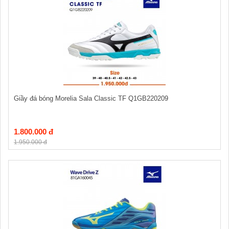
Giầy đá bóng Morelia Sala Classic TF Q1GB220209
1.800.000 đ
1.950.000 đ