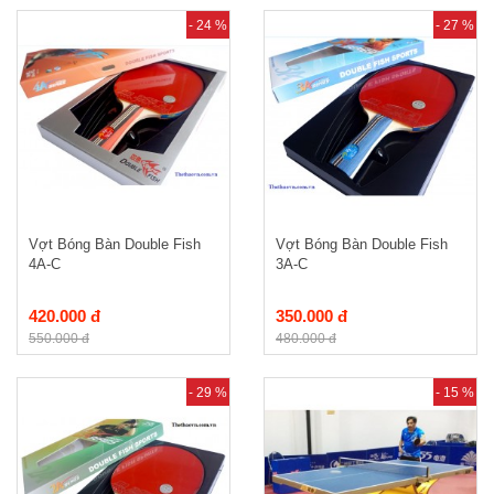
- 24 %
- 27 %
Vợt Bóng Bàn Double Fish
Vợt Bóng Bàn Double Fish
4A-C
3A-C
420.000 đ
350.000 đ
550.000 đ
480.000 đ
- 29 %
- 15 %