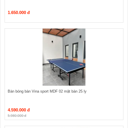
1.650.000 đ
Bàn bóng bàn Vina sport MDF 02 mặt bàn 25 ly
4.590.000 đ
5.980.000 đ