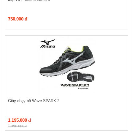
750.000 đ
Giày chạy bộ Wave SPARK 2
1.195.000 đ
1.390.000 đ