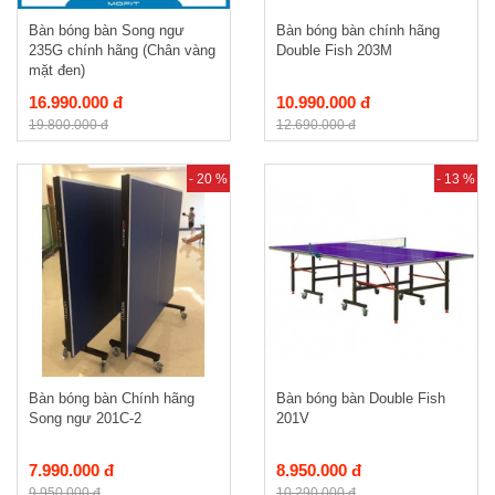
Bàn bóng bàn Song ngư
Bàn bóng bàn chính hãng
235G chính hãng (Chân vàng
Double Fish 203M
mặt đen)
16.990.000 đ
10.990.000 đ
19.800.000 đ
12.690.000 đ
- 20 %
- 13 %
Bàn bóng bàn Chính hãng
Bàn bóng bàn Double Fish
Song ngư 201C-2
201V
7.990.000 đ
8.950.000 đ
9.950.000 đ
10.290.000 đ