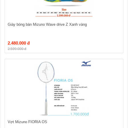
Giày bóng bàn Mizuno Wave drive Z Xanh vàng
2.480.000 đ
2.599.000 đ
Vợt Mizuno FIORIA OS