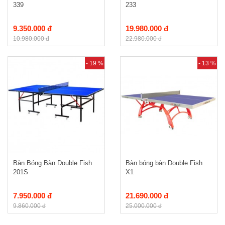
339
233
9.350.000 đ
19.980.000 đ
10.980.000 đ
22.980.000 đ
- 19 %
- 13 %
Bàn Bóng Bàn Double Fish
Bàn bóng bàn Double Fish
201S
X1
7.950.000 đ
21.690.000 đ
9.860.000 đ
25.000.000 đ