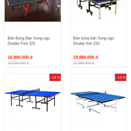
Bàn Bóng Bàn Song ngư
Bàn bóng bàn Song ngư
Double Fish 323
Double fish 233
16.900.000 đ
19.980.000 đ
18.500.000 đ
22.980.000 đ
- 14 %
- 14 %