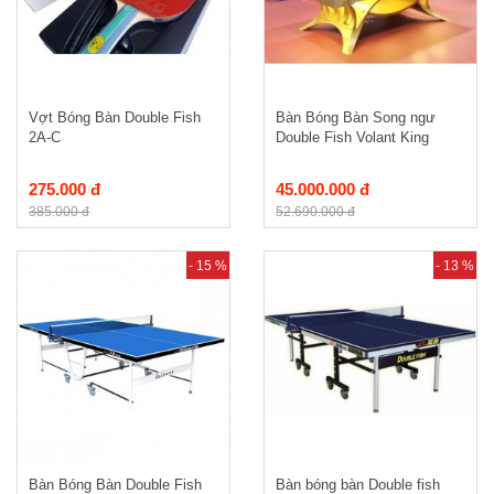
Vợt Bóng Bàn Double Fish
Bàn Bóng Bàn Song ngư
2A-C
Double Fish Volant King
275.000 đ
45.000.000 đ
385.000 đ
52.690.000 đ
- 15 %
- 13 %
Bàn Bóng Bàn Double Fish
Bàn bóng bàn Double fish