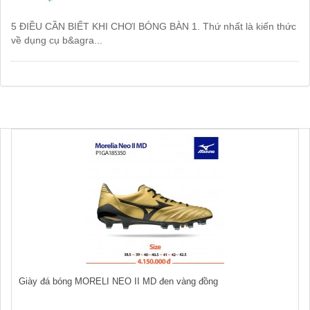
5 ĐIỀU CẦN BIẾT KHI CHƠI BÓNG BÀN 1. Thứ nhất là kiến thức
về dụng cụ b&agra...
Giày đá bóng MORELI NEO II MD đen vàng đồng