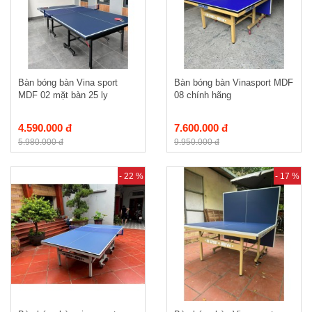
Bàn bóng bàn Vina sport
Bàn bóng bàn Vinasport MDF
MDF 02 mặt bàn 25 ly
08 chính hãng
4.590.000 đ
7.600.000 đ
5.980.000 đ
9.950.000 đ
- 22 %
- 17 %