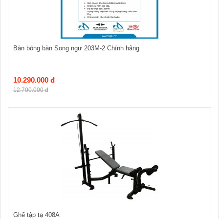
Bàn bóng bàn Song ngư 203M-2 Chính hãng
10.290.000 đ
12.700.000 đ
Ghế tập tạ 408A