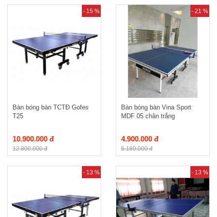
- 15 %
- 21 %
Bàn bóng bàn TCTĐ Gofes
Bàn bóng bàn Vina Sport
T25
MDF 05 chân trắng
10.900.000 đ
4.900.000 đ
12.800.000 đ
6.180.000 đ
- 13 %
- 13 %