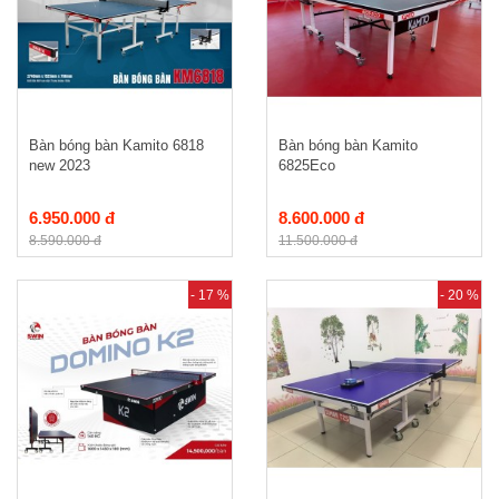
Bàn bóng bàn Kamito 6818
Bàn bóng bàn Kamito
new 2023
6825Eco
6.950.000 đ
8.600.000 đ
8.590.000 đ
11.500.000 đ
- 17 %
- 20 %