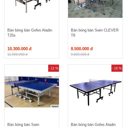
Bàn bóng bàn Gofes Aladin
Bàn bóng bàn Swin CLEVER
T25s
T8
10.300.000 đ
8.500.000 đ
11.900.000 đ
9.800.000 đ
- 11 %
- 16 %
Bàn bóng bàn Swin
Bàn bóng bàn Gofes Aladin