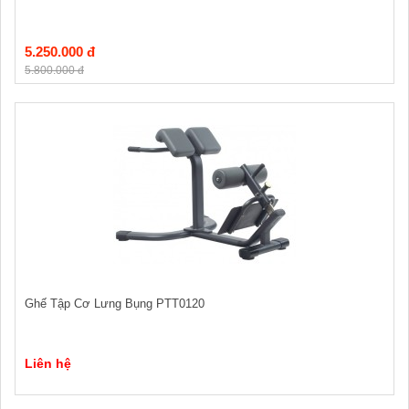
5.250.000 đ
5.800.000 đ
Ghế Tập Cơ Lưng Bụng PTT0120
Liên hệ