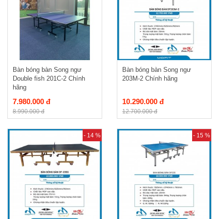
Bàn bóng bàn Song ngư
Bàn bóng bàn Song ngư
Double fish 201C-2 Chính
203M-2 Chính hãng
hãng
7.980.000 đ
10.290.000 đ
8.990.000 đ
12.700.000 đ
- 14 %
- 15 %