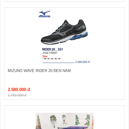
MIZUNO WAVE RIDER 20 ĐEN NAM
2.580.000 đ
2.750.000 đ