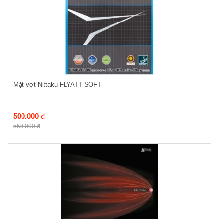
Mặt vợt Nittaku FLYATT SOFT
500.000 đ
550.000 đ