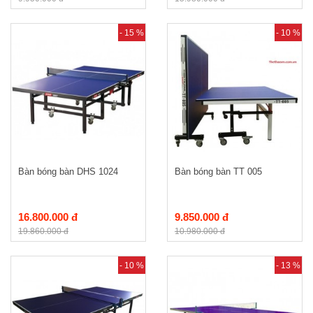
- 15 %
- 10 %
Bàn bóng bàn DHS 1024
Bàn bóng bàn TT 005
16.800.000 đ
9.850.000 đ
19.860.000 đ
10.980.000 đ
- 10 %
- 13 %