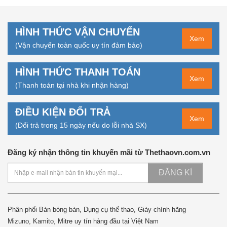
HÌNH THỨC VẬN CHUYỂN
Xem
(Vận chuyển toàn quốc uy tín đảm bảo)
HÌNH THỨC THANH TOÁN
Xem
(Thanh toán tại nhà khi nhận hàng)
ĐIỀU KIỆN ĐỔI TRẢ
Xem
(Đổi trả trong 15 ngày nếu do lỗi nhà SX)
Đăng ký nhận thông tin khuyến mãi từ Thethaovn.com.vn
ĐĂNG KÍ
Phân phối Bàn bóng bàn, Dụng cụ thể thao, Giày chính hãng
Mizuno, Kamito, Mitre uy tín hàng đầu tại Việt Nam