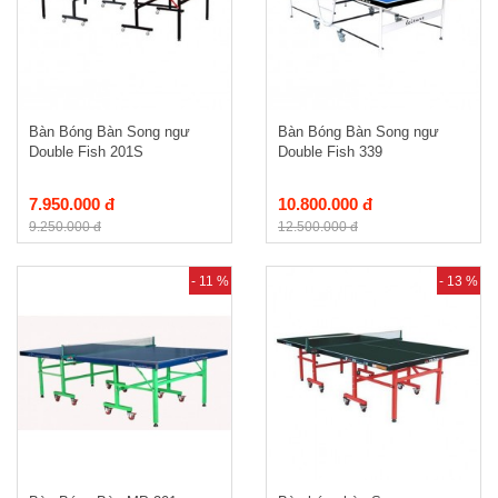
Bàn Bóng Bàn Song ngư
Bàn Bóng Bàn Song ngư
Double Fish 201S
Double Fish 339
7.950.000 đ
10.800.000 đ
9.250.000 đ
12.500.000 đ
- 11 %
- 13 %