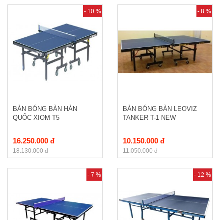
- 10 %
- 8 %
BÀN BÓNG BÀN HÀN
BÀN BÓNG BÀN LEOVIZ
QUỐC XIOM T5
TANKER T-1 NEW
16.250.000 đ
10.150.000 đ
18.130.000 đ
11.050.000 đ
- 7 %
- 12 %