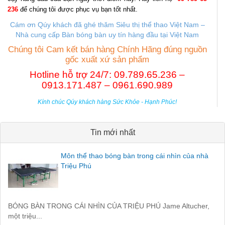
236
để chúng tôi được phục vụ bạn tốt nhất.
Cám ơn Qúy khách đã ghé thăm Siêu thị thể thao Việt Nam –
Nhà cung cấp B
àn bóng bàn uy tín hàng đầu tại Việt Nam
Chúng tôi Cam kết bán hàng Chính Hãng đúng nguồn
gốc xuất xứ sản phẩm
Hotline hỗ trợ 24/7: 09.789.65.236 –
0913.171.487 – 0961.690.989
Kính chúc Qúy khách hàng Sức Khỏe - Hạnh Phúc!
Tin mới nhất
Môn thể thao bóng bàn trong cái nhìn của nhà
Triệu Phú
BÓNG BÀN TRONG CÁI NHÌN CỦA TRIỆU PHÚ Jame Altucher,
một triệu...