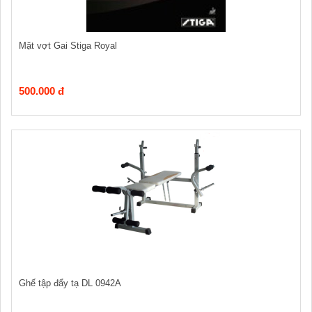
Mặt vợt Gai Stiga Royal
500.000 đ
Ghế tập đẩy tạ DL 0942A