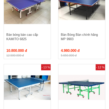
Bàn bóng bàn cao cấp
Bàn Bóng Bàn chính hãng
KAMITO 6825
MP 9903
10.800.000 đ
4.980.000 đ
12.500.000 đ
5.650.000 đ
- 13 %
- 12 %