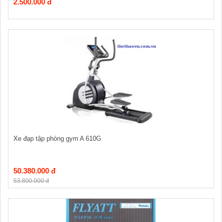
2.500.000 đ
Xe đạp tập phòng gym A 610G
50.380.000 đ
53.800.000 đ