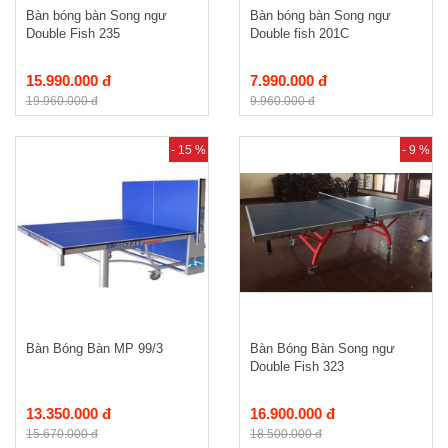
Bàn bóng bàn Song ngư
Bàn bóng bàn Song ngư
Double Fish 235
Double fish 201C
15.990.000 đ
7.990.000 đ
19.960.000 đ
9.960.000 đ
- 15 %
- 9 %
Bàn Bóng Bàn MP 99/3
Bàn Bóng Bàn Song ngư
Double Fish 323
13.350.000 đ
16.900.000 đ
15.670.000 đ
18.500.000 đ