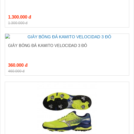
1.300.000 đ
1.300.000 đ
GIÀY BÓNG ĐÁ KAMITO VELOCIDAD 3 ĐỎ
360.000 đ
460.000 đ