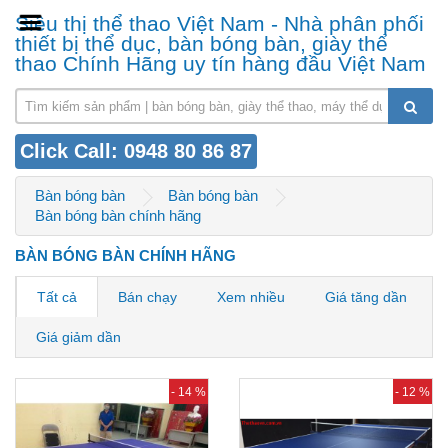
Siêu thị thể thao Việt Nam - Nhà phân phối
thiết bị thể dục, bàn bóng bàn, giày thể
thao Chính Hãng uy tín hàng đầu Việt Nam
Click Call: 0948 80 86 87
Bàn bóng bàn
Bàn bóng bàn
Bàn bóng bàn chính hãng
BÀN BÓNG BÀN CHÍNH HÃNG
Tất cả
Bán chạy
Xem nhiều
Giá tăng dần
Giá giảm dần
- 14 %
- 12 %