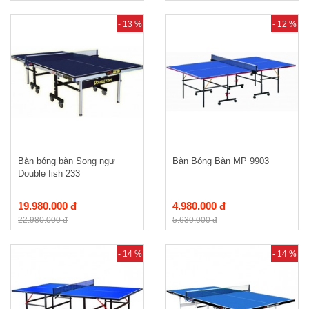
- 13 %
- 12 %
Bàn bóng bàn Song ngư
Bàn Bóng Bàn MP 9903
Double fish 233
19.980.000 đ
4.980.000 đ
22.980.000 đ
5.630.000 đ
- 14 %
- 14 %