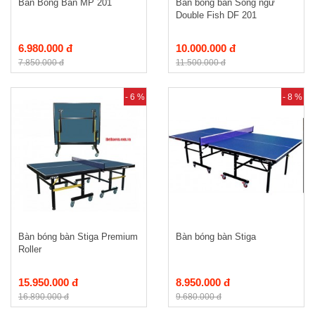
Bàn Bóng Bàn MP 201
Bàn bóng bàn Song ngư
Double Fish DF 201
6.980.000 đ
10.000.000 đ
7.850.000 đ
11.500.000 đ
- 6 %
- 8 %
Bàn bóng bàn Stiga Premium
Bàn bóng bàn Stiga
Roller
15.950.000 đ
8.950.000 đ
16.890.000 đ
9.680.000 đ