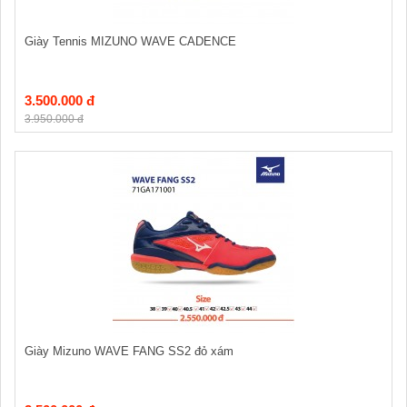
Giày Tennis MIZUNO WAVE CADENCE
3.500.000 đ
3.950.000 đ
Giày Mizuno WAVE FANG SS2 đỏ xám