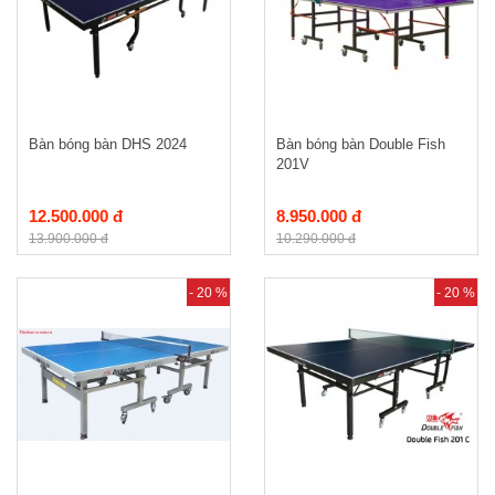
Bàn bóng bàn DHS 2024
Bàn bóng bàn Double Fish
201V
12.500.000 đ
8.950.000 đ
13.900.000 đ
10.290.000 đ
- 20 %
- 20 %