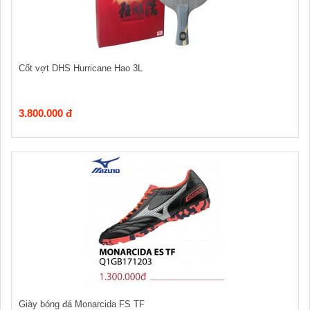
Cốt vợt DHS Hurricane Hao 3L
3.800.000 đ
Giày bóng đá Monarcida FS TF