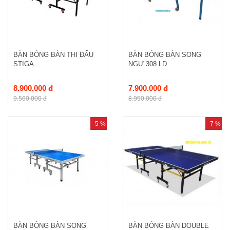
BÀN BÓNG BÀN THI ĐẤU
BÀN BÓNG BÀN SONG
STIGA
NGƯ 308 LD
8.900.000 đ
7.900.000 đ
9.560.000 đ
8.950.000 đ
- 5 %
- 7 %
BÀN BÓNG BÀN SONG
BÀN BÓNG BÀN DOUBLE