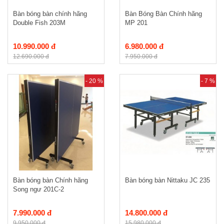
Bàn bóng bàn chính hãng
Bàn Bóng Bàn Chính hãng
Double Fish 203M
MP 201
10.990.000 đ
6.980.000 đ
12.690.000 đ
7.950.000 đ
- 20 %
- 7 %
Bàn bóng bàn Chính hãng
Bàn bóng bàn Nittaku JC 235
Song ngư 201C-2
7.990.000 đ
14.800.000 đ
9.950.000 đ
15.980.000 đ