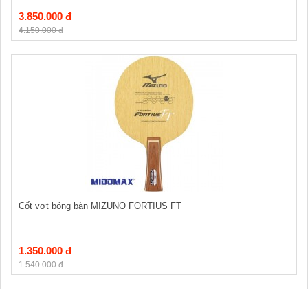
3.850.000 đ
4.150.000 đ
Cốt vợt bóng bàn MIZUNO FORTIUS FT
1.350.000 đ
1.540.000 đ