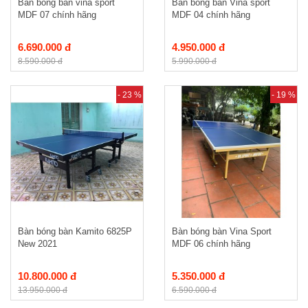
Bàn bóng bàn vina sport
Bàn bóng bàn Vina sport
MDF 07 chính hãng
MDF 04 chính hãng
6.690.000 đ
4.950.000 đ
8.590.000 đ
5.990.000 đ
- 23 %
- 19 %
Bàn bóng bàn Kamito 6825P
Bàn bóng bàn Vina Sport
New 2021
MDF 06 chính hãng
10.800.000 đ
5.350.000 đ
13.950.000 đ
6.590.000 đ