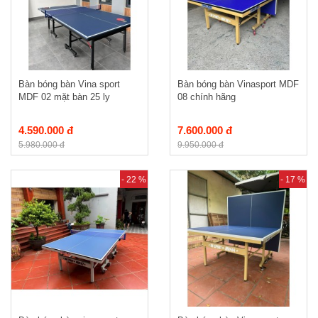
Bàn bóng bàn Vina sport
Bàn bóng bàn Vinasport MDF
MDF 02 mặt bàn 25 ly
08 chính hãng
4.590.000 đ
7.600.000 đ
5.980.000 đ
9.950.000 đ
- 22 %
- 17 %