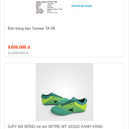
Bàn bóng bàn Sanwei TA-08
9.600.000 đ
11.000.000 đ
GIÀY ĐÁ BÓNG trẻ em MITRE MT 161110 XANH VÀNG