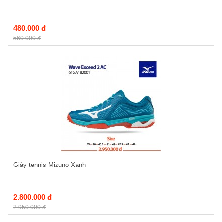
480.000 đ
560.000 đ
Giày tennis Mizuno Xanh
2.800.000 đ
2.950.000 đ