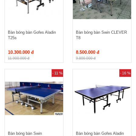
Bàn bóng bàn Gofes Aladin
Bàn bóng bàn Swin CLEVER
T25s
T8
10.300.000 đ
8.500.000 đ
11.900.000 đ
9.800.000 đ
- 11 %
- 16 %
Bàn bóng bàn Swin
Bàn bóng bàn Gofes Aladin