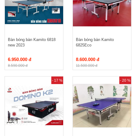
Bàn bóng bàn Kamito 6818
Bàn bóng bàn Kamito
new 2023
6825Eco
6.950.000 đ
8.600.000 đ
8.590.000 đ
11.500.000 đ
- 17 %
- 20 %