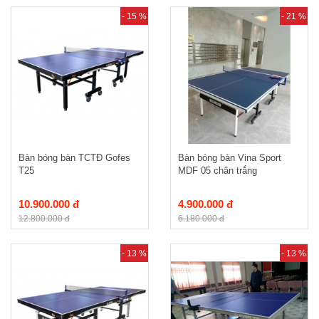
- 15 %
- 21 %
Bàn bóng bàn TCTĐ Gofes
Bàn bóng bàn Vina Sport
T25
MDF 05 chân trắng
10.900.000 đ
4.900.000 đ
12.800.000 đ
6.180.000 đ
- 13 %
- 13 %