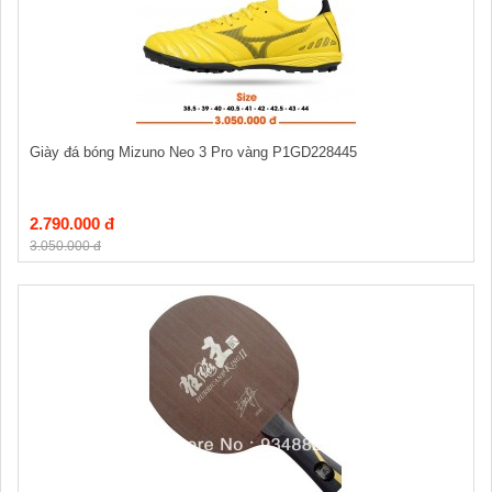
Giày đá bóng Mizuno Neo 3 Pro vàng P1GD228445
2.790.000 đ
3.050.000 đ