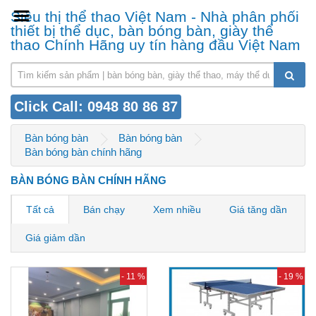
Siêu thị thể thao Việt Nam - Nhà phân phối
thiết bị thể dục, bàn bóng bàn, giày thể
thao Chính Hãng uy tín hàng đầu Việt Nam
Click Call: 0948 80 86 87
Bàn bóng bàn
Bàn bóng bàn
Bàn bóng bàn chính hãng
BÀN BÓNG BÀN CHÍNH HÃNG
Tất cả
Bán chạy
Xem nhiều
Giá tăng dần
Giá giảm dần
- 11 %
- 19 %