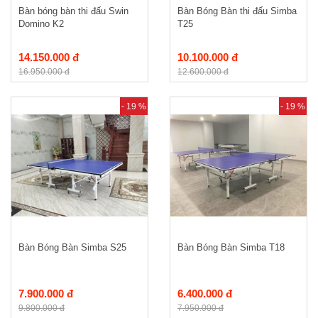
Bàn bóng bàn thi đấu Swin
Bàn Bóng Bàn thi đấu Simba
Domino K2
T25
14.150.000 đ
10.100.000 đ
16.950.000 đ
12.600.000 đ
- 19 %
- 19 %
Bàn Bóng Bàn Simba S25
Bàn Bóng Bàn Simba T18
7.900.000 đ
6.400.000 đ
9.800.000 đ
7.950.000 đ