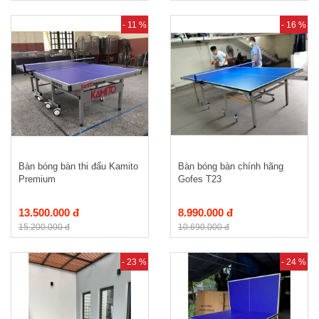
- 11 %
- 16 %
Bàn bóng bàn thi đấu Kamito
Bàn bóng bàn chính hãng
Premium
Gofes T23
13.500.000 đ
8.990.000 đ
15.200.000 đ
10.690.000 đ
- 23 %
- 24 %