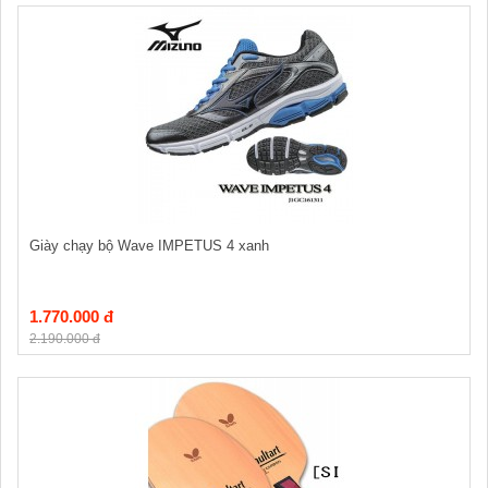
Giày chạy bộ Wave IMPETUS 4 xanh
1.770.000 đ
2.190.000 đ