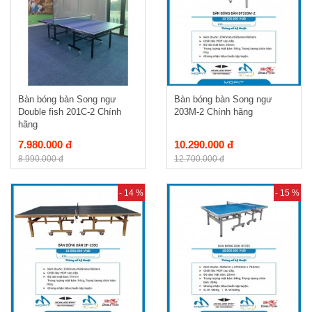
Bàn bóng bàn Song ngư
Bàn bóng bàn Song ngư
Double fish 201C-2 Chính
203M-2 Chính hãng
hãng
7.980.000 đ
10.290.000 đ
8.990.000 đ
12.700.000 đ
- 14 %
- 15 %