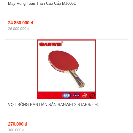
Máy Rung Toàn Thân Cao Cấp MJ006D
24.850.000 đ
26.000.000 đ
VỢT BÓNG BÀN DÁN SẴN SANWEI 2 STARS/298
270.000 đ
300.000 đ