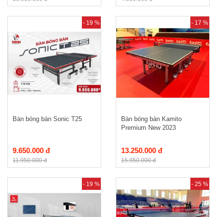
- 19 %
- 17 %
Bàn bóng bàn Sonic T25
Bàn bóng bàn Kamito
Premium New 2023
9.650.000 đ
13.250.000 đ
11.950.000 đ
15.950.000 đ
- 19 %
- 25 %