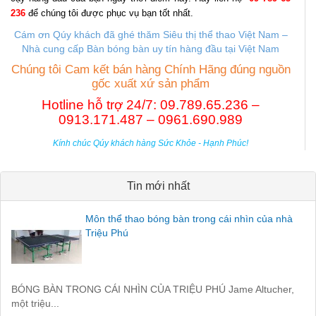
236
để chúng tôi được phục vụ bạn tốt nhất.
Cám ơn Qúy khách đã ghé thăm Siêu thị thể thao Việt Nam –
Nhà cung cấp B
àn bóng bàn uy tín hàng đầu tại Việt Nam
Chúng tôi Cam kết bán hàng Chính Hãng đúng nguồn
gốc xuất xứ sản phẩm
Hotline hỗ trợ 24/7: 09.789.65.236 –
0913.171.487 – 0961.690.989
Kính chúc Qúy khách hàng Sức Khỏe - Hạnh Phúc!
Tin mới nhất
Môn thể thao bóng bàn trong cái nhìn của nhà
Triệu Phú
BÓNG BÀN TRONG CÁI NHÌN CỦA TRIỆU PHÚ Jame Altucher,
một triệu...