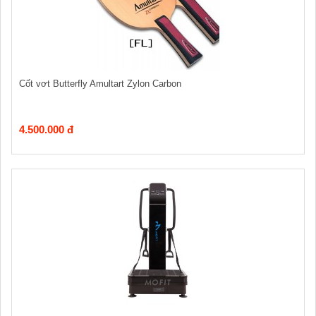
Cốt vơt Butterfly Amultart Zylon Carbon
4.500.000 đ