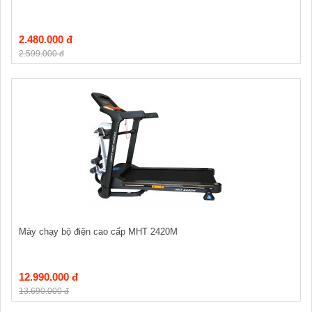
2.480.000 đ
2.599.000 đ
Máy chạy bộ điện cao cấp MHT 2420M
12.990.000 đ
13.690.000 đ