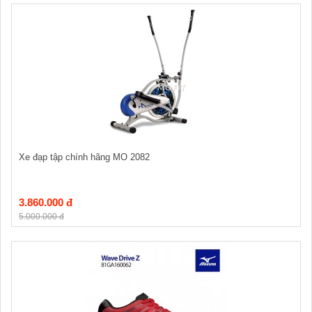
Xe đạp tập chính hãng MO 2082
3.860.000 đ
5.000.000 đ