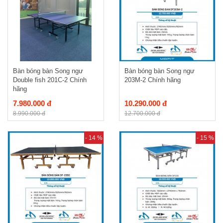
Bàn bóng bàn Song ngư
Bàn bóng bàn Song ngư
Double fish 201C-2 Chính
203M-2 Chính hãng
hãng
7.980.000 đ
10.290.000 đ
8.990.000 đ
12.700.000 đ
- 14 %
- 15 %