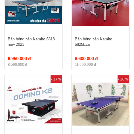
Bàn bóng bàn Kamito 6818
Bàn bóng bàn Kamito
new 2023
6825Eco
6.950.000 đ
8.600.000 đ
8.590.000 đ
11.500.000 đ
- 17 %
- 20 %