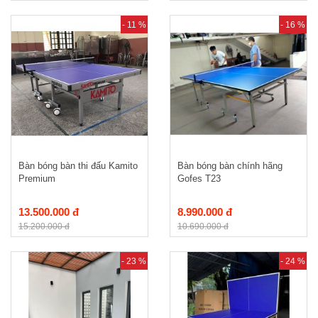
- 11 %
- 16 %
Bàn bóng bàn thi đấu Kamito
Bàn bóng bàn chính hãng
Premium
Gofes T23
13.500.000 đ
8.990.000 đ
15.200.000 đ
10.690.000 đ
- 23 %
- 24 %