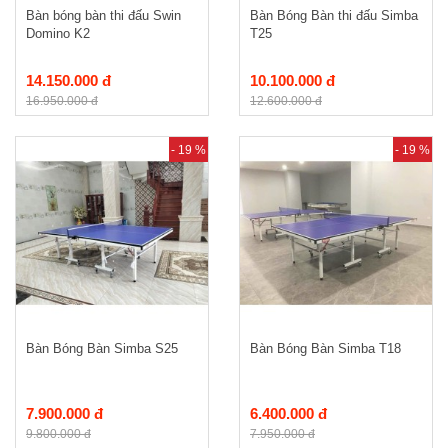
Bàn bóng bàn thi đấu Swin
Bàn Bóng Bàn thi đấu Simba
Domino K2
T25
14.150.000 đ
10.100.000 đ
16.950.000 đ
12.600.000 đ
- 19 %
- 19 %
Bàn Bóng Bàn Simba S25
Bàn Bóng Bàn Simba T18
7.900.000 đ
6.400.000 đ
9.800.000 đ
7.950.000 đ