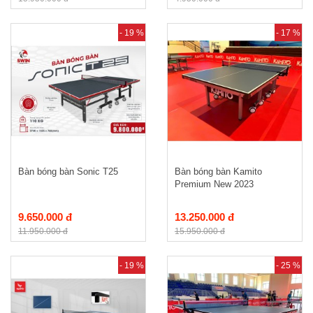
- 19 %
- 17 %
Bàn bóng bàn Sonic T25
Bàn bóng bàn Kamito
Premium New 2023
9.650.000 đ
13.250.000 đ
11.950.000 đ
15.950.000 đ
- 19 %
- 25 %