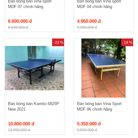
Bàn bóng bàn vina sport
Bàn bóng bàn Vina sport
MDF 07 chính hãng
MDF 04 chính hãng
6.690.000 đ
4.950.000 đ
8.590.000 đ
5.990.000 đ
- 23 %
- 19 %
Bàn bóng bàn Kamito 6825P
Bàn bóng bàn Vina Sport
New 2021
MDF 06 chính hãng
10.800.000 đ
5.350.000 đ
13.950.000 đ
6.590.000 đ