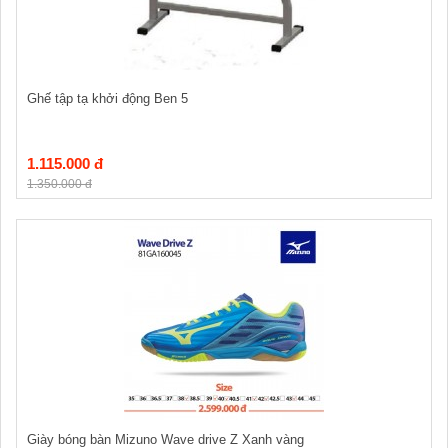
Ghế tập tạ khởi động Ben 5
1.115.000 đ
1.350.000 đ
Giày bóng bàn Mizuno Wave drive Z Xanh vàng