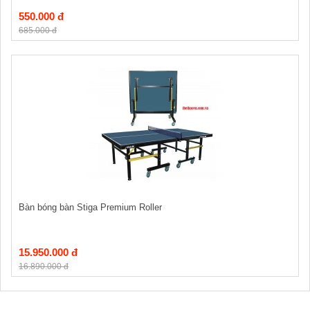
550.000 đ
685.000 đ
Bàn bóng bàn Stiga Premium Roller
15.950.000 đ
16.890.000 đ