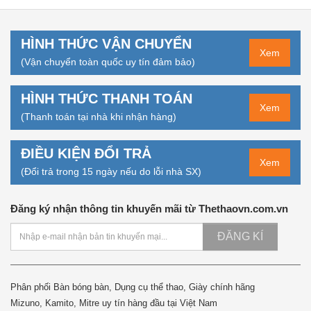
HÌNH THỨC VẬN CHUYỂN
Xem
(Vận chuyển toàn quốc uy tín đảm bảo)
HÌNH THỨC THANH TOÁN
Xem
(Thanh toán tại nhà khi nhận hàng)
ĐIỀU KIỆN ĐỔI TRẢ
Xem
(Đổi trả trong 15 ngày nếu do lỗi nhà SX)
Đăng ký nhận thông tin khuyến mãi từ Thethaovn.com.vn
ĐĂNG KÍ
Phân phối Bàn bóng bàn, Dụng cụ thể thao, Giày chính hãng
Mizuno, Kamito, Mitre uy tín hàng đầu tại Việt Nam