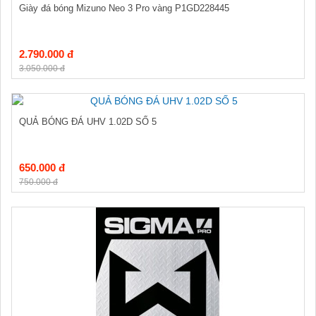
Giày đá bóng Mizuno Neo 3 Pro vàng P1GD228445
2.790.000 đ
3.050.000 đ
QUẢ BÓNG ĐÁ UHV 1.02D SỐ 5
650.000 đ
750.000 đ