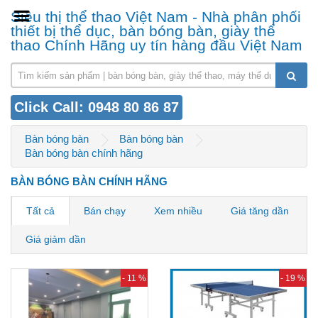
Siêu thị thể thao Việt Nam - Nhà phân phối
thiết bị thể dục, bàn bóng bàn, giày thể
thao Chính Hãng uy tín hàng đầu Việt Nam
Click Call: 0948 80 86 87
Bàn bóng bàn
Bàn bóng bàn
Bàn bóng bàn chính hãng
BÀN BÓNG BÀN CHÍNH HÃNG
Tất cả
Bán chạy
Xem nhiều
Giá tăng dần
Giá giảm dần
- 11 %
- 19 %