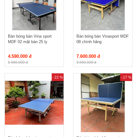
Bàn bóng bàn Vina sport
Bàn bóng bàn Vinasport MDF
MDF 02 mặt bàn 25 ly
08 chính hãng
4.590.000 đ
7.600.000 đ
5.980.000 đ
9.950.000 đ
- 22 %
- 17 %