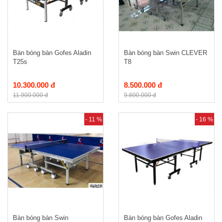
Bàn bóng bàn Gofes Aladin
Bàn bóng bàn Swin CLEVER
T25s
T8
10.300.000 đ
8.500.000 đ
11.900.000 đ
9.800.000 đ
- 11 %
- 16 %
Bàn bóng bàn Swin
Bàn bóng bàn Gofes Aladin