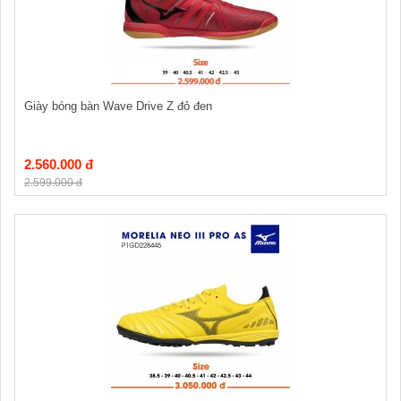
Giày bóng bàn Wave Drive Z đỏ đen
2.560.000 đ
2.599.000 đ