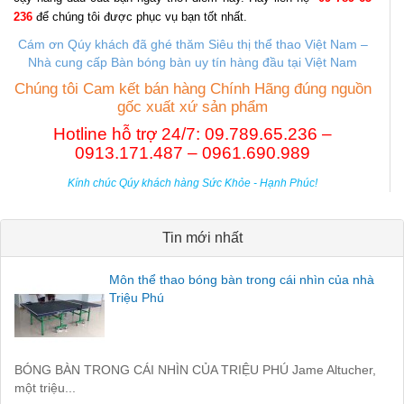
236
để chúng tôi được phục vụ bạn tốt nhất.
Cám ơn Qúy khách đã ghé thăm Siêu thị thể thao Việt Nam –
Nhà cung cấp B
àn bóng bàn uy tín hàng đầu tại Việt Nam
Chúng tôi Cam kết bán hàng Chính Hãng đúng nguồn
gốc xuất xứ sản phẩm
Hotline hỗ trợ 24/7: 09.789.65.236 –
0913.171.487 – 0961.690.989
Kính chúc Qúy khách hàng Sức Khỏe - Hạnh Phúc!
Tin mới nhất
Môn thể thao bóng bàn trong cái nhìn của nhà
Triệu Phú
BÓNG BÀN TRONG CÁI NHÌN CỦA TRIỆU PHÚ Jame Altucher,
một triệu...