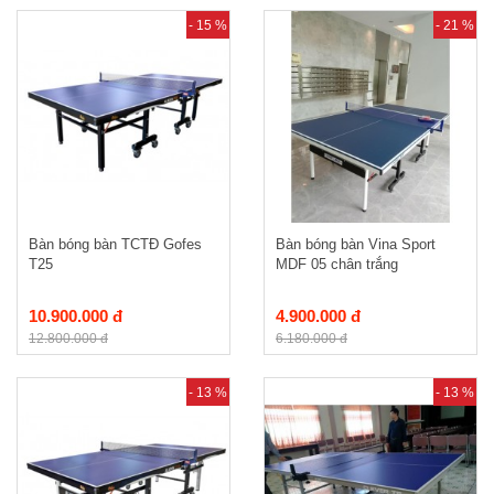
- 15 %
- 21 %
Bàn bóng bàn TCTĐ Gofes
Bàn bóng bàn Vina Sport
T25
MDF 05 chân trắng
10.900.000 đ
4.900.000 đ
12.800.000 đ
6.180.000 đ
- 13 %
- 13 %