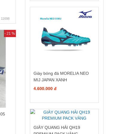
11698
- 21 %
Giày bóng đá MORELIA NEO
MIJ JAPAN XANH
4.600.000 đ
 05
GIÀY QUANG HẢI QH19