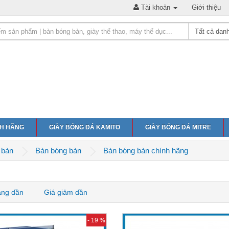
Tài khoản
Giới thiệu
NH HÃNG
GIÀY BÓNG ĐÁ KAMITO
GIÀY BÓNG ĐÁ MITRE
 bàn
Bàn bóng bàn
Bàn bóng bàn chính hãng
ăng dần
Giá giảm dần
- 19 %