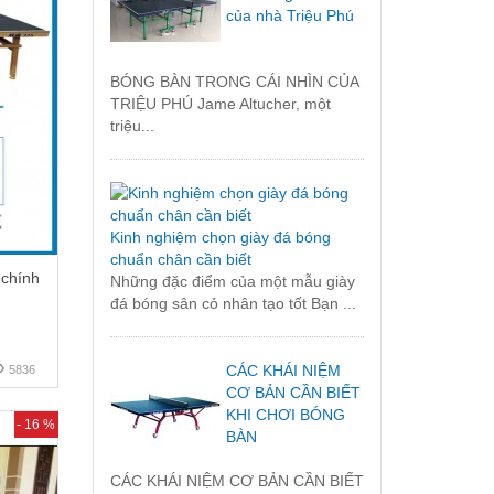
của nhà Triệu Phú
BÓNG BÀN TRONG CÁI NHÌN CỦA
TRIỆU PHÚ Jame Altucher, một
triệu...
Kinh nghiệm chọn giày đá bóng
chuẩn chân cần biết
chính
Những đặc điểm của một mẫu giày
đá bóng sân cỏ nhân tạo tốt Bạn ...
CÁC KHÁI NIỆM
5836
CƠ BẢN CẦN BIẾT
KHI CHƠI BÓNG
- 16 %
BÀN
CÁC KHÁI NIỆM CƠ BẢN CẦN BIẾT