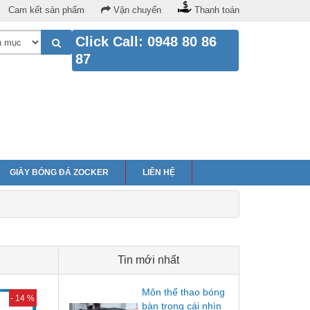
Cam kết sản phẩm
Vận chuyển
Thanh toán
Click Call: 0948 80 86
87
GIÀY BÓNG ĐÁ ZOCKER
LIÊN HỆ
Tin mới nhất
Môn thể thao bóng
- 14 %
bàn trong cái nhìn