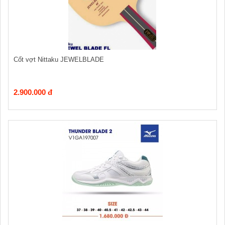
Cốt vợt Nittaku JEWELBLADE
2.900.000 đ