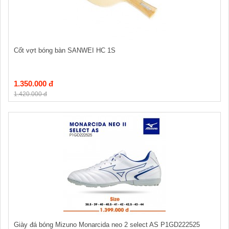
Cốt vợt bóng bàn SANWEI HC 1S
1.350.000 đ
1.420.000 đ
Giày đá bóng Mizuno Monarcida neo 2 select AS P1GD222525