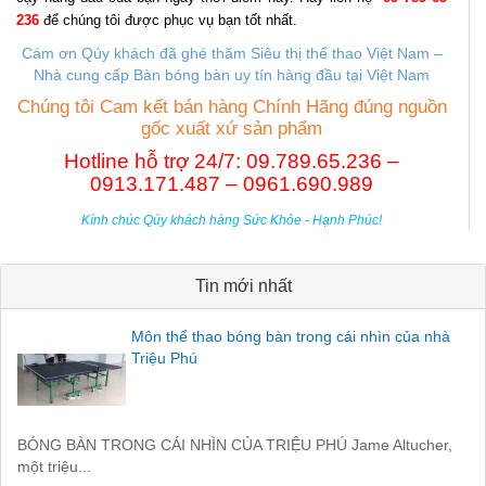
236
để chúng tôi được phục vụ bạn tốt nhất.
Cám ơn Qúy khách đã ghé thăm Siêu thị thể thao Việt Nam –
Nhà cung cấp B
àn bóng bàn uy tín hàng đầu tại Việt Nam
Chúng tôi Cam kết bán hàng Chính Hãng đúng nguồn
gốc xuất xứ sản phẩm
Hotline hỗ trợ 24/7: 09.789.65.236 –
0913.171.487 – 0961.690.989
Kính chúc Qúy khách hàng Sức Khỏe - Hạnh Phúc!
Tin mới nhất
Môn thể thao bóng bàn trong cái nhìn của nhà
Triệu Phú
BÓNG BÀN TRONG CÁI NHÌN CỦA TRIỆU PHÚ Jame Altucher,
một triệu...