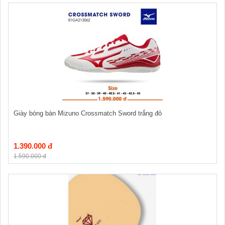
Giày bóng bàn Mizuno Crossmatch Sword trắng đỏ
1.390.000 đ
1.590.000 đ