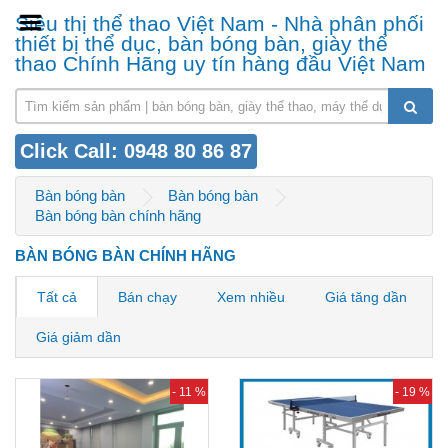
Siêu thị thể thao Việt Nam - Nhà phân phối
thiết bị thể dục, bàn bóng bàn, giày thể
thao Chính Hãng uy tín hàng đầu Việt Nam
Click Call: 0948 80 86 87
Bàn bóng bàn
Bàn bóng bàn
Bàn bóng bàn chính hãng
BÀN BÓNG BÀN CHÍNH HÃNG
Tất cả
Bán chạy
Xem nhiều
Giá tăng dần
Giá giảm dần
- 11 %
- 19 %