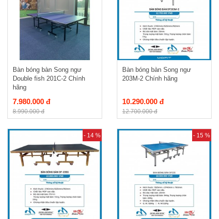
Bàn bóng bàn Song ngư
Bàn bóng bàn Song ngư
Double fish 201C-2 Chính
203M-2 Chính hãng
hãng
7.980.000 đ
10.290.000 đ
8.990.000 đ
12.700.000 đ
- 14 %
- 15 %