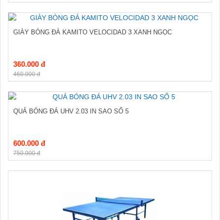
GIÀY BÓNG ĐÁ KAMITO VELOCIDAD 3 XANH NGỌC
360.000 đ
460.000 đ
QUẢ BÓNG ĐÁ UHV 2.03 IN SAO SỐ 5
600.000 đ
750.000 đ