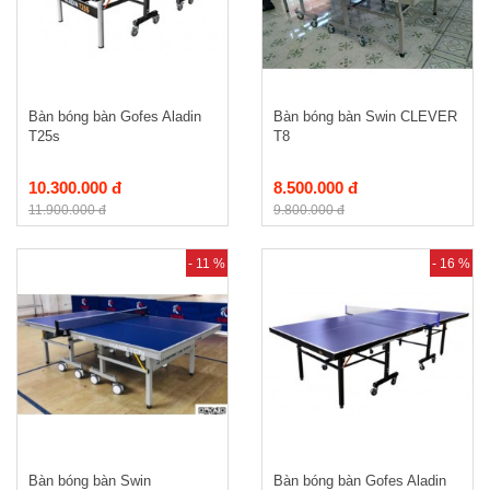
Bàn bóng bàn Gofes Aladin
Bàn bóng bàn Swin CLEVER
T25s
T8
10.300.000 đ
8.500.000 đ
11.900.000 đ
9.800.000 đ
- 11 %
- 16 %
Bàn bóng bàn Swin
Bàn bóng bàn Gofes Aladin