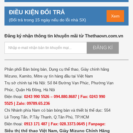
ĐIỀU KIỆN ĐỔI TRẢ
Xem
(Đổi trả trong 15 ngày nếu do lỗi nhà SX)
Đăng ký nhận thông tin khuyến mãi từ Thethaovn.com.vn
ĐĂNG KÍ
Phân phối Bàn bóng bàn, Dụng cụ thể thao, Giày chính hãng
Mizuno, Kamito, Mitre uy tín hàng đầu tại Việt Nam
Trụ sở chính tại Hà Nội: Số 84 Đường Vạn Phúc, Phường Vạn
Phúc, Quận Hà Đông, Hà Nội
Điện thoại:
0243 990 5526 – 094.880.8687 | Fax: 0243 990
5525 | Zalo: 09789.65.236
Chi Nhánh phía Nam có bàn bóng bàn và thiết bị thể dục: 554
Lê Trọng Tấn, P.Tây Thạnh, Q.Tân Phú, TP.HCM
Điện thoại:
0913 171 487 | Fax: 028.3373.0645 | Fanpage:
Siêu thị thể thao Việt Nam,
Giày Mizuno Chính Hãng