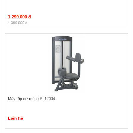
1.299.000 đ
1.399.000 đ
Máy tập cơ mông PL12004
Liên hệ