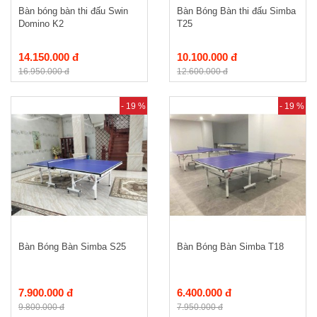
Bàn bóng bàn thi đấu Swin
Bàn Bóng Bàn thi đấu Simba
Domino K2
T25
14.150.000 đ
10.100.000 đ
16.950.000 đ
12.600.000 đ
- 19 %
- 19 %
Bàn Bóng Bàn Simba S25
Bàn Bóng Bàn Simba T18
7.900.000 đ
6.400.000 đ
9.800.000 đ
7.950.000 đ