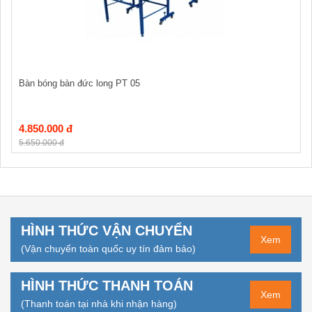
Bàn bóng bàn đức long PT 05
4.850.000 đ
5.650.000 đ
HÌNH THỨC VẬN CHUYỂN
Xem
(Vận chuyển toàn quốc uy tín đảm bảo)
HÌNH THỨC THANH TOÁN
Xem
(Thanh toán tại nhà khi nhận hàng)