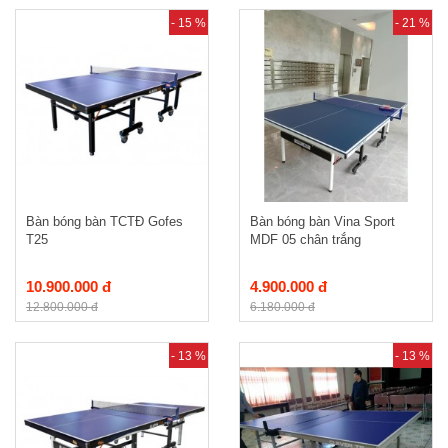
- 15 %
- 21 %
Bàn bóng bàn TCTĐ Gofes
Bàn bóng bàn Vina Sport
T25
MDF 05 chân trắng
10.900.000 đ
4.900.000 đ
12.800.000 đ
6.180.000 đ
- 13 %
- 13 %