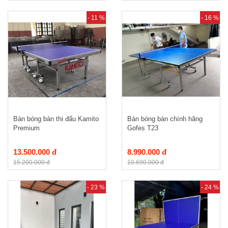
- 11 %
- 16 %
Bàn bóng bàn thi đấu Kamito
Bàn bóng bàn chính hãng
Premium
Gofes T23
13.500.000 đ
8.990.000 đ
15.200.000 đ
10.690.000 đ
- 23 %
- 24 %