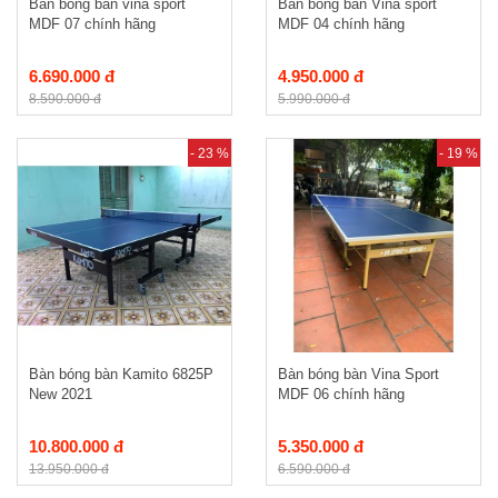
Bàn bóng bàn vina sport
Bàn bóng bàn Vina sport
MDF 07 chính hãng
MDF 04 chính hãng
6.690.000 đ
4.950.000 đ
8.590.000 đ
5.990.000 đ
- 23 %
- 19 %
Bàn bóng bàn Kamito 6825P
Bàn bóng bàn Vina Sport
New 2021
MDF 06 chính hãng
10.800.000 đ
5.350.000 đ
13.950.000 đ
6.590.000 đ