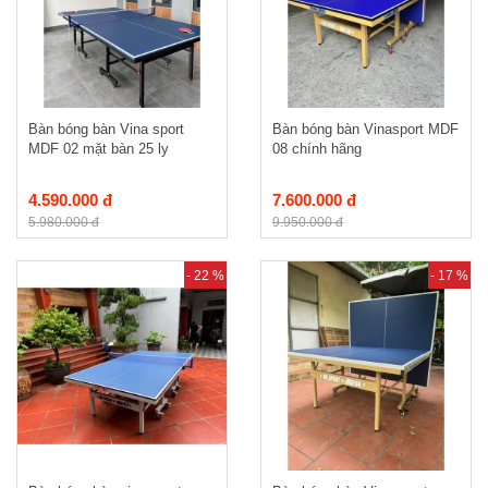
Bàn bóng bàn Vina sport
Bàn bóng bàn Vinasport MDF
MDF 02 mặt bàn 25 ly
08 chính hãng
4.590.000 đ
7.600.000 đ
5.980.000 đ
9.950.000 đ
- 22 %
- 17 %