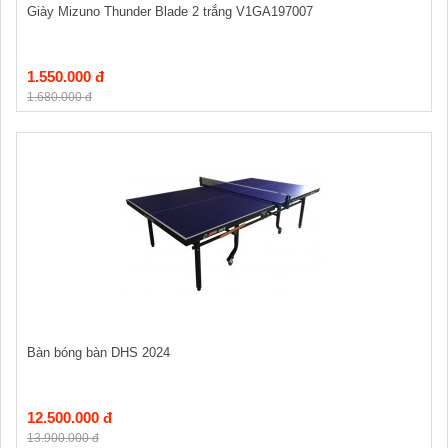
Giày Mizuno Thunder Blade 2 trắng V1GA197007
1.550.000 đ
1.680.000 đ
Bàn bóng bàn DHS 2024
12.500.000 đ
13.900.000 đ