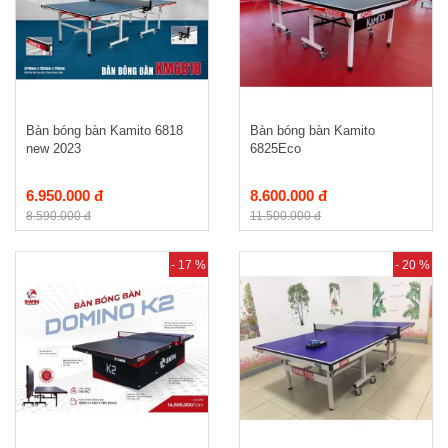
Bàn bóng bàn Kamito 6818
Bàn bóng bàn Kamito
new 2023
6825Eco
6.950.000 đ
8.600.000 đ
8.590.000 đ
11.500.000 đ
- 17 %
- 20 %