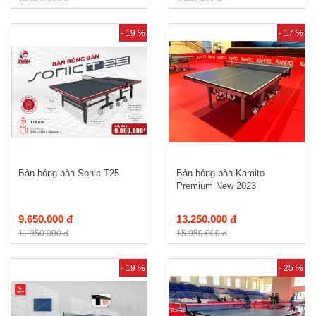
- 19 %
- 17 %
Bàn bóng bàn Sonic T25
Bàn bóng bàn Kamito
Premium New 2023
9.650.000 đ
13.250.000 đ
11.950.000 đ
15.950.000 đ
- 19 %
- 25 %