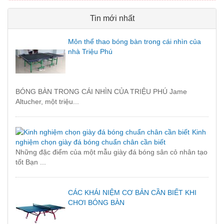
Tin mới nhất
Môn thể thao bóng bàn trong cái nhìn của
nhà Triệu Phú
BÓNG BÀN TRONG CÁI NHÌN CỦA TRIỆU PHÚ Jame
Altucher, một triệu...
Kinh
nghiệm chọn giày đá bóng chuẩn chân cần biết
Những đặc điểm của một mẫu giày đá bóng sân cỏ nhân tạo
tốt Bạn ...
CÁC KHÁI NIỆM CƠ BẢN CẦN BIẾT KHI
CHƠI BÓNG BÀN