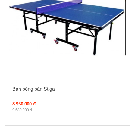
Bàn bóng bàn Stiga
8.950.000 đ
9.680.000 đ