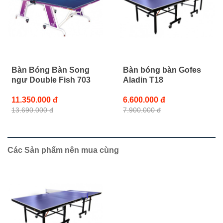
Bàn Bóng Bàn Song
Bàn bóng bàn Gofes
ngư Double Fish 703
Aladin T18
11.350.000 đ
6.600.000 đ
13.690.000 đ
7.900.000 đ
Các Sản phẩm nên mua cùng