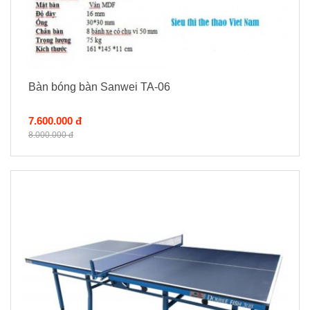
Bàn bóng bàn Sanwei TA-06
7.600.000 đ
8.000.000 đ