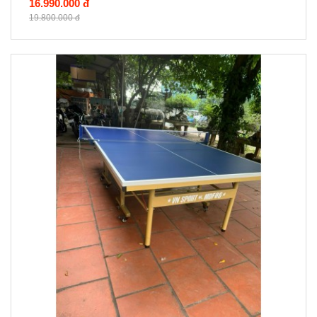
16.990.000 đ
19.800.000 đ