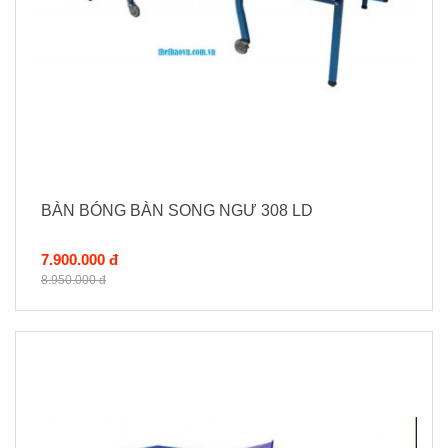
BÀN BÓNG BÀN SONG NGƯ 308 LD
7.900.000 đ
8.950.000 đ