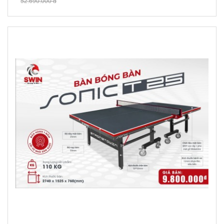
52.690.000 đ