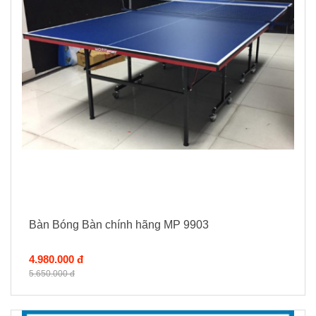
Bàn Bóng Bàn chính hãng MP 9903
4.980.000 đ
5.650.000 đ