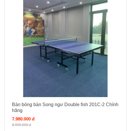
Bàn bóng bàn Song ngư Double fish 201C-2 Chính
hãng
7.980.000 đ
8.990.000 đ