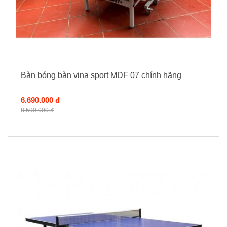
Bàn bóng bàn vina sport MDF 07 chính hãng
6.690.000 đ
8.590.000 đ