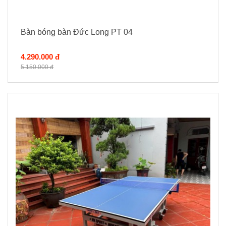
Bàn bóng bàn Đức Long PT 04
4.290.000 đ
5.150.000 đ