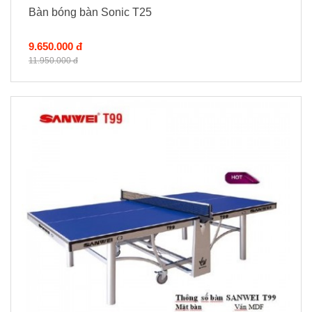
Bàn bóng bàn Sonic T25
9.650.000 đ
11.950.000 đ