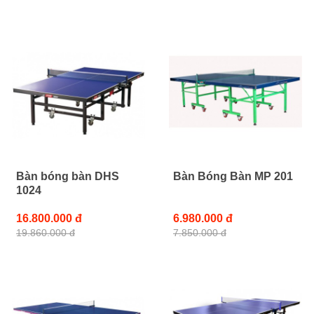
Bàn bóng bàn DHS
Bàn Bóng Bàn MP 201
1024
16.800.000 đ
6.980.000 đ
19.860.000 đ
7.850.000 đ