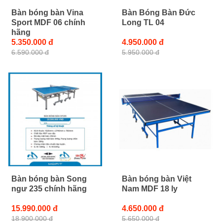
Bàn bóng bàn Vina
Bàn Bóng Bàn Đức
Sport MDF 06 chính
Long TL 04
hãng
5.350.000 đ
4.950.000 đ
6.590.000 đ
5.950.000 đ
Bàn bóng bàn Song
Bàn bóng bàn Việt
ngư 235 chính hãng
Nam MDF 18 ly
15.990.000 đ
4.650.000 đ
18.900.000 đ
5.650.000 đ