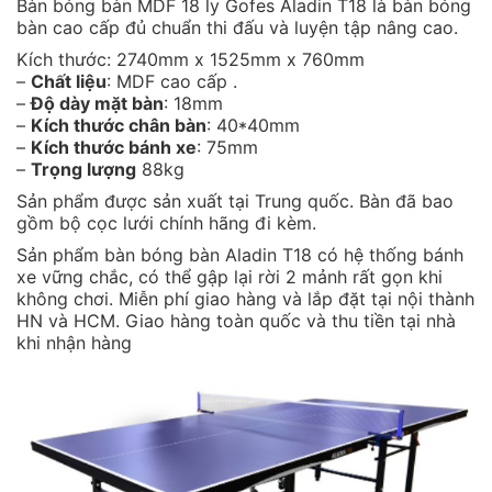
Bàn bóng bàn MDF 18 ly Gofes Aladin T18 là bàn bóng
bàn cao cấp đủ chuẩn thi đấu và luyện tập nâng cao.
Kích thước: 2740mm x 1525mm x 760mm
–
Chất liệu
: MDF cao cấp .
–
Độ dày mặt bàn
: 18mm
–
Kích thước chân bàn
: 40*40mm
–
Kích thước bánh xe
: 75mm
–
Trọng lượng
88kg
Sản phẩm được sản xuất tại Trung quốc. Bàn đã bao
gồm bộ cọc lưới chính hãng đi kèm.
Sản phẩm bàn bóng bàn Aladin T18 có hệ thống bánh
xe vững chắc, có thể gập lại rời 2 mảnh rất gọn khi
không chơi. Miễn phí giao hàng và lắp đặt tại nội thành
HN và HCM. Giao hàng toàn quốc và thu tiền tại nhà
khi nhận hàng