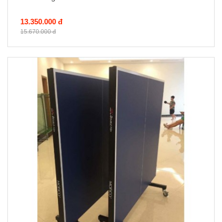
13.350.000 đ
15.670.000 đ