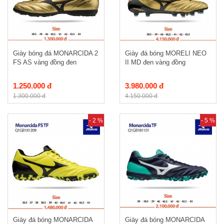
Giày bóng đá MONARCIDA 2
Giày đá bóng MORELI NEO
FS AS vàng đồng đen
II MD đen vàng đồng
1.250.000 đ
3.980.000 đ
1.300.000 đ
4.150.000 đ
- 2 %
- 5 %
Giày đá bóng MONARCIDA
Giày đá bóng MONARCIDA