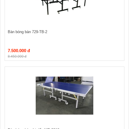
Bàn bóng bàn 729-TB-2
7.500.000 đ
8.450.000 đ