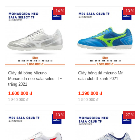
- 14 %
- 13 %
Giày đá bóng Mizuno
Giày bóng đá mizuno Mrl
Monarcida neo sala select TF
sala club tf xanh 2021
trắng 2021
1.600.000 đ
1.390.000 đ
1.860.000 đ
1.590.000 đ
- 13 %
- 27 %