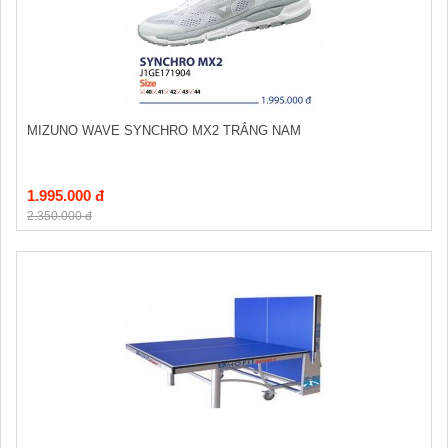
MIZUNO WAVE SYNCHRO MX2 TRẮNG NAM
1.995.000 đ
2.350.000 đ