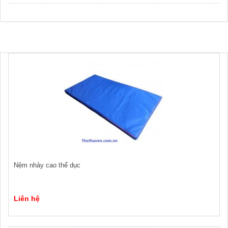
Nệm nhảy cao thể dục
Liên hệ