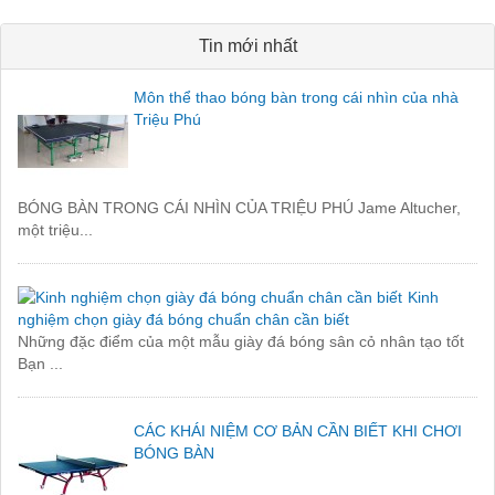
Tin mới nhất
Môn thể thao bóng bàn trong cái nhìn của nhà
Triệu Phú
BÓNG BÀN TRONG CÁI NHÌN CỦA TRIỆU PHÚ Jame Altucher,
một triệu...
Kinh
nghiệm chọn giày đá bóng chuẩn chân cần biết
Những đặc điểm của một mẫu giày đá bóng sân cỏ nhân tạo tốt
Bạn ...
CÁC KHÁI NIỆM CƠ BẢN CẦN BIẾT KHI CHƠI
BÓNG BÀN