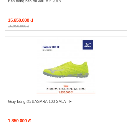
Bàn bóng bàn thi đấu MP 2018
15.650.000 đ
16.950.000 đ
Giày bóng đá BASARA 103 SALA TF
1.850.000 đ