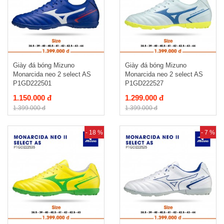
Giày đá bóng Mizuno
Giày đá bóng Mizuno
Monarcida neo 2 select AS
Monarcida neo 2 select AS
P1GD222501
P1GD222527
1.150.000 đ
1.299.000 đ
1.399.000 đ
1.399.000 đ
- 18 %
- 7 %