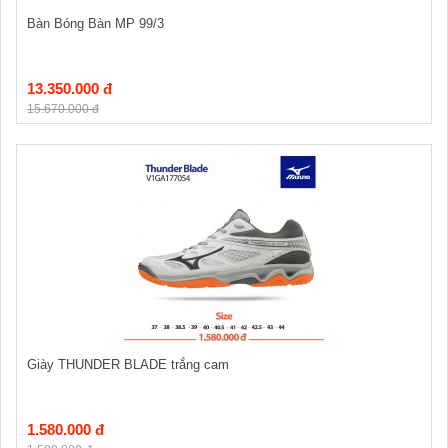
Bàn Bóng Bàn MP 99/3
13.350.000 đ
15.670.000 đ
Giày THUNDER BLADE trắng cam
1.580.000 đ