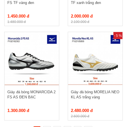
FS TF vàng đen
TF xanh trắng đen
1.450.000 đ
2.000.000 đ
1.480.000 đ
2.100.000 đ
- 5 %
Giày đá bóng MONARCIDA 2
Giày đá bóng MORELIA NEO
FS AS ĐEN BẠC
KL AS trắng vàng
1.300.000 đ
2.480.000 đ
2.600.000 đ