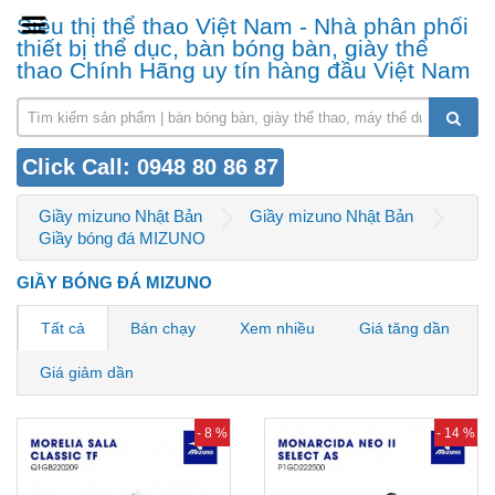
Siêu thị thể thao Việt Nam - Nhà phân phối
thiết bị thể dục, bàn bóng bàn, giày thể
thao Chính Hãng uy tín hàng đầu Việt Nam
Click Call: 0948 80 86 87
Giầy mizuno Nhật Bản
Giầy mizuno Nhật Bản
Giầy bóng đá MIZUNO
GIẦY BÓNG ĐÁ MIZUNO
Tất cả
Bán chạy
Xem nhiều
Giá tăng dần
Giá giảm dần
- 8 %
- 14 %