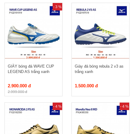
- 3 %
GIÀY bóng đá WAVE CUP
Giày đá bóng rebula 2 v3 as
LEGEND AS trắng xanh
trắng xanh
2.900.000 đ
1.500.000 đ
2.999.000 đ
- 4 %
- 4 %