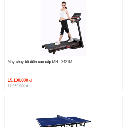
Máy chạy bộ điện cao cấp MHT 2421M
15.130.000 đ
17.060.000 đ