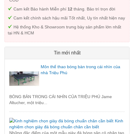
Cam kết Bảo hành Miễn phí
12
tháng. Bảo trì trọn đời
Cam kết chính sách hậu mãi Tốt nhất, Uy tín nhất hiện nay
Hệ thống Kho & Showroom trưng bày sản phẩm lớn nhất
tại HN & HCM
Tin mới nhất
Môn thể thao bóng bàn trong cái nhìn của
nhà Triệu Phú
BÓNG BÀN TRONG CÁI NHÌN CỦA TRIỆU PHÚ Jame
Altucher, một triệu...
Kinh
nghiệm chọn giày đá bóng chuẩn chân cần biết
Những đặc điểm của một mẫu giày đá bóng sân cỏ nhân tạo