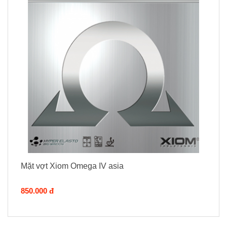
Mặt vợt Xiom Omega IV asia
850.000 đ