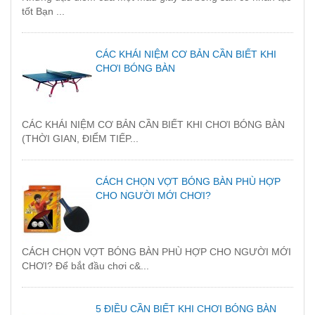
tốt Bạn ...
CÁC KHÁI NIỆM CƠ BẢN CẦN BIẾT KHI
CHƠI BÓNG BÀN
CÁC KHÁI NIỆM CƠ BẢN CẦN BIẾT KHI CHƠI BÓNG BÀN
(THỜI GIAN, ĐIỂM TIẾP...
CÁCH CHỌN VỢT BÓNG BÀN PHÙ HỢP
CHO NGƯỜI MỚI CHƠI?
CÁCH CHỌN VỢT BÓNG BÀN PHÙ HỢP CHO NGƯỜI MỚI
CHƠI? Để bắt đầu chơi c&...
5 ĐIỀU CẦN BIẾT KHI CHƠI BÓNG BÀN