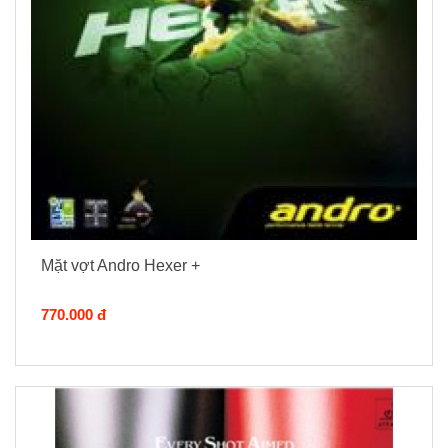
Mặt vợt Andro Hexer +
770.000 đ