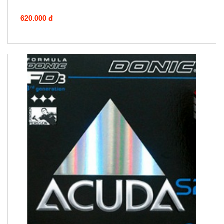
620.000 đ