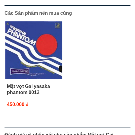
Các Sản phẩm nên mua cùng
Mặt vợt Gai yasaka
phantom 0012
450.000 đ
Đánh giá và nhận xét cho sản phẩm Mặt vợt Gai