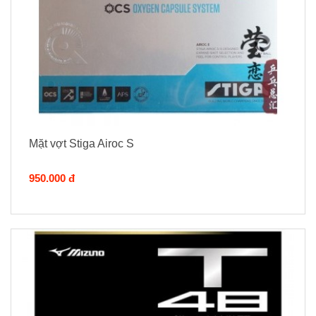
Mặt vợt Stiga Airoc S
950.000 đ