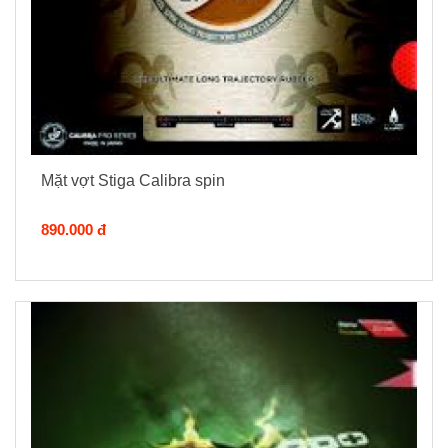
Mặt vợt Stiga Calibra spin
890.000 đ