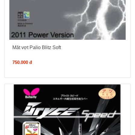
Măt vợt Palio Blitz Soft
750.000 đ