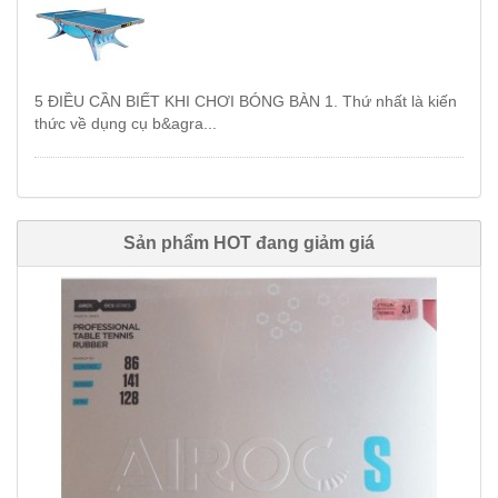
5 ĐIỀU CẦN BIẾT KHI CHƠI BÓNG BÀN 1. Thứ nhất là kiến
thức về dụng cụ b&agra...
Sản phẩm HOT đang giảm giá