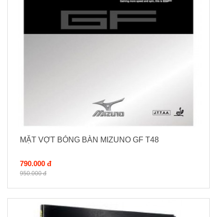
MẶT VỢT BÓNG BÀN MIZUNO GF T48
790.000 đ
950.000 đ