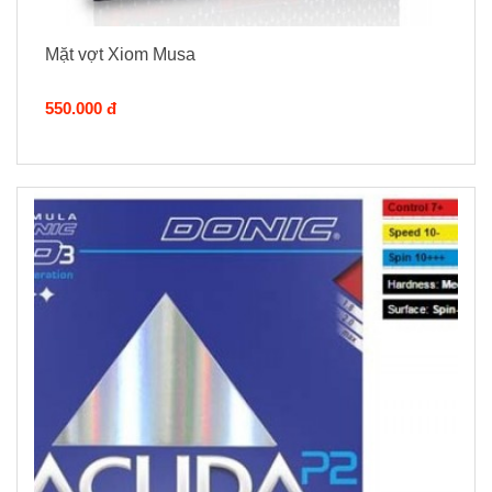
Mặt vợt Xiom Musa
550.000 đ