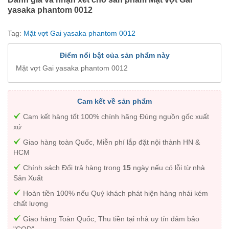
yasaka phantom 0012
Tag:
Mặt vợt Gai yasaka phantom 0012
Điểm nổi bật của sản phẩm này
Mặt vợt Gai yasaka phantom 0012
Cam kết về sản phẩm
Cam kết hàng tốt 100% chính hãng Đúng nguồn gốc xuất
xứ
Giao hàng toàn Quốc, Miễn phí lắp đặt nội thành HN &
HCM
Chính sách Đổi trả hàng trong
15
ngày nếu có lỗi từ nhà
Sản Xuất
Hoàn tiền 100% nếu Quý khách phát hiện hàng nhái kém
chất lượng
Giao hàng Toàn Quốc, Thu tiền tại nhà uy tín đảm bảo
"COD"