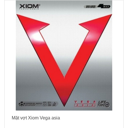
Mặt vợt Xiom Vega asia