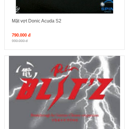
Mặt vợt Donic Acuda S2
790.000 đ
990.000 đ