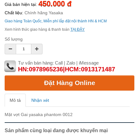
450.000 đ
Giá bán hiện tại:
Chất liệu:
Chính hãng Yasaka
Giao hàng Toàn Quốc, Miễn phí lắp đặt nội thành HN & HCM
Xem hình thức giao hàng & thanh toán
TẠI ĐÂY
Số lượng
Tư vấn bán hàng: Call | Zalo | iMessage
HN:0978965236|HCM:0913171487
Đặt Hàng Online
Mô tả
Nhận xét
Mặt vợt Gai yasaka phantom 0012
Sản phẩm cùng loại đang được khuyến mại