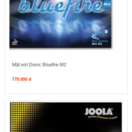
Mặt vợt Donic Bluefire M2
770.000 đ