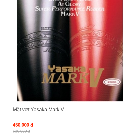
Mặt vợt Yasaka Mark V
450.000 đ
630.000 đ