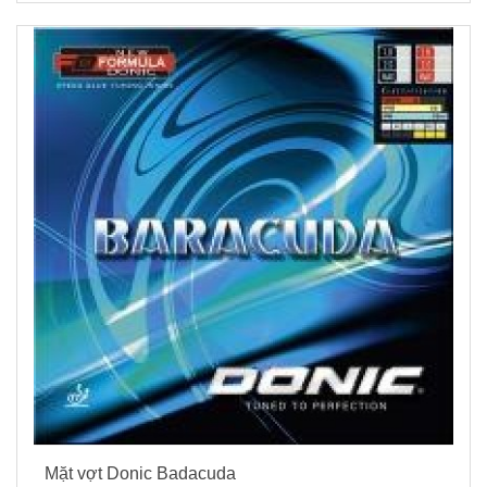
Mặt vợt Donic Badacuda