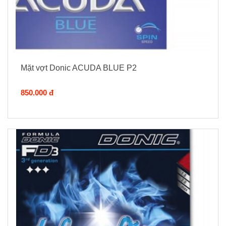
Mặt vợt Donic ACUDA BLUE P2
850.000 đ