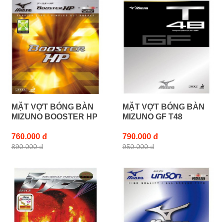
MẶT VỢT BÓNG BÀN
MẶT VỢT BÓNG BÀN
MIZUNO BOOSTER HP
MIZUNO GF T48
760.000 đ
790.000 đ
890.000 đ
950.000 đ