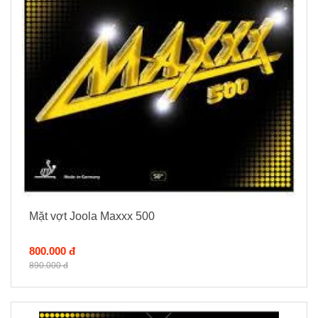
Mặt vợt Joola Maxxx 500
800.000 đ
890.000 đ