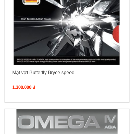
Mặt vợt Butterfly Bryce speed
1.300.000 đ