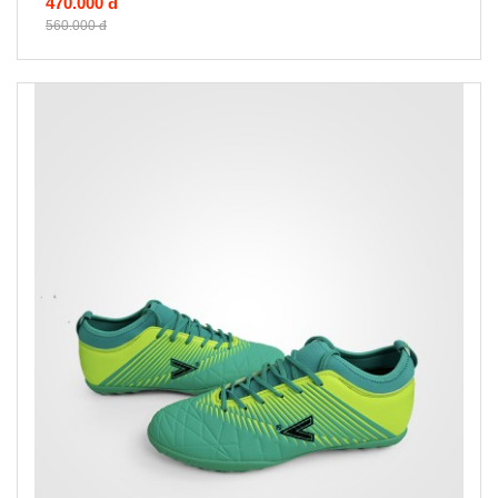
470.000 đ
560.000 đ