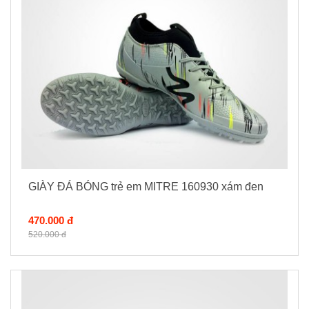
GIÀY ĐÁ BÓNG trẻ em MITRE 160930 xám đen
470.000 đ
520.000 đ