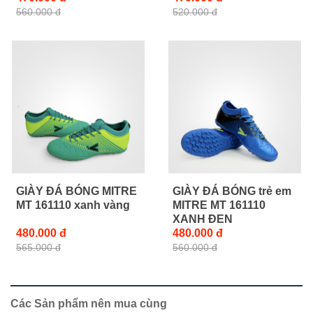
560.000 đ
520.000 đ
GIÀY ĐÁ BÓNG MITRE
GIÀY ĐÁ BÓNG trẻ em
MT 161110 xanh vàng
MITRE MT 161110
XANH ĐEN
480.000 đ
480.000 đ
565.000 đ
560.000 đ
Các Sản phẩm nên mua cùng