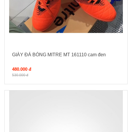
GIÀY ĐÁ BÓNG MITRE MT 161110 cam đen
480.000 đ
530.000 đ