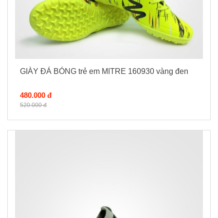
GIÀY ĐÁ BÓNG trẻ em MITRE 160930 vàng đen
480.000 đ
520.000 đ