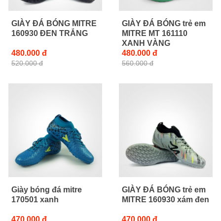
GIÀY ĐÁ BÓNG MITRE
GIÀY ĐÁ BÓNG trẻ em
160930 ĐEN TRẮNG
MITRE MT 161110
XANH VÀNG
480.000 đ
480.000 đ
520.000 đ
560.000 đ
Giày bóng đá mitre
GIÀY ĐÁ BÓNG trẻ em
170501 xanh
MITRE 160930 xám đen
470.000 đ
470.000 đ