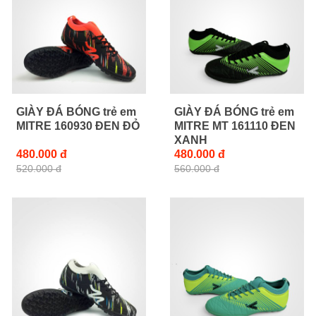
GIÀY ĐÁ BÓNG trẻ em
GIÀY ĐÁ BÓNG trẻ em
MITRE 160930 ĐEN ĐỎ
MITRE MT 161110 ĐEN
XANH
480.000 đ
480.000 đ
520.000 đ
560.000 đ