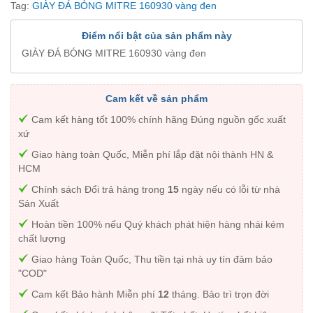
Tag:
GIÀY ĐÁ BÓNG MITRE 160930 vàng đen
Điểm nổi bật của sản phẩm này
GIÀY ĐÁ BÓNG MITRE 160930 vàng đen
Cam kết về sản phẩm
Cam kết hàng tốt 100% chính hãng Đúng nguồn gốc xuất
xứ
Giao hàng toàn Quốc, Miễn phí lắp đặt nội thành HN &
HCM
Chính sách Đổi trả hàng trong
15
ngày nếu có lỗi từ nhà
Sản Xuất
Hoàn tiền 100% nếu Quý khách phát hiện hàng nhái kém
chất lượng
Giao hàng Toàn Quốc, Thu tiền tại nhà uy tín đảm bảo
"COD"
Cam kết Bảo hành Miễn phí
12
tháng. Bảo trì trọn đời