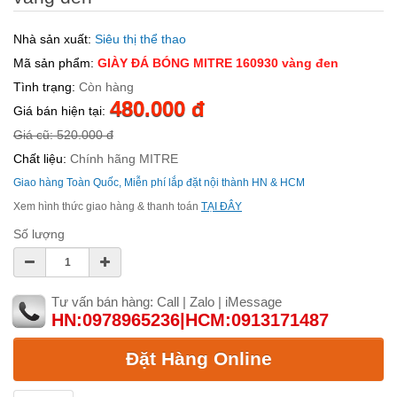
Nhà sản xuất:
Siêu thị thể thao
Mã sản phẩm:
GIÀY ĐÁ BÓNG MITRE 160930 vàng đen
Tình trạng:
Còn hàng
480.000 đ
Giá bán hiện tại:
Giá cũ: 520.000 đ
Chất liệu:
Chính hãng MITRE
Giao hàng Toàn Quốc, Miễn phí lắp đặt nội thành HN & HCM
Xem hình thức giao hàng & thanh toán
TẠI ĐÂY
Số lượng
Tư vấn bán hàng: Call | Zalo | iMessage
HN:0978965236|HCM:0913171487
Đặt Hàng Online