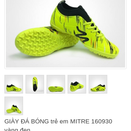
GIÀY ĐÁ BÓNG trẻ em MITRE 160930
vàng đen