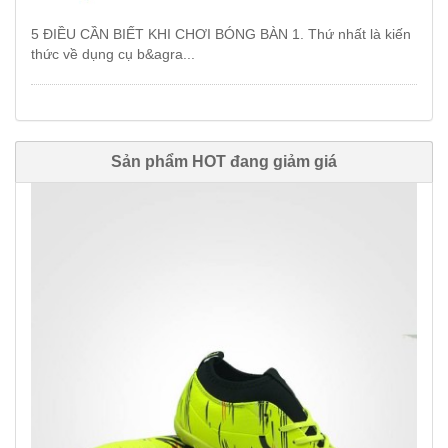
5 ĐIỀU CẦN BIẾT KHI CHƠI BÓNG BÀN 1. Thứ nhất là kiến
thức về dụng cụ b&agra...
Sản phẩm HOT đang giảm giá