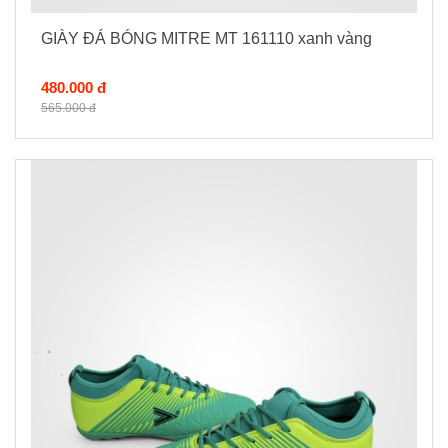
GIÀY ĐÁ BÓNG MITRE MT 161110 xanh vàng
480.000 đ
565.000 đ