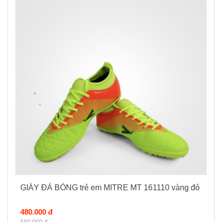
GIÀY ĐÁ BÓNG trẻ em MITRE MT 161110 vàng đỏ
480.000 đ
560.000 đ