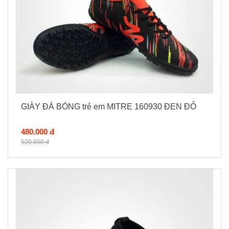
GIÀY ĐÁ BÓNG trẻ em MITRE 160930 ĐEN ĐỎ
480.000 đ
520.000 đ