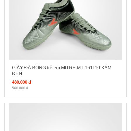
GIÀY ĐÁ BÓNG trẻ em MITRE MT 161110 XÁM
ĐEN
480.000 đ
560.000 đ