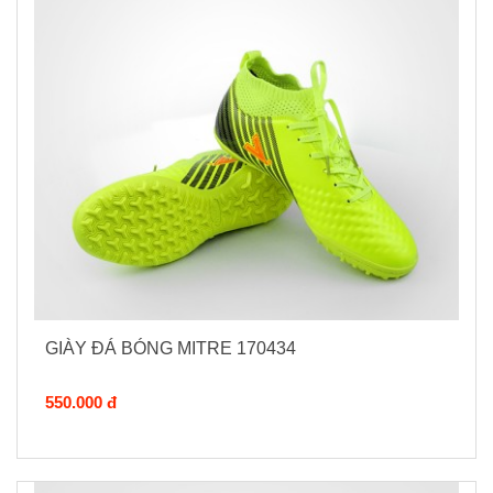
GIÀY ĐÁ BÓNG MITRE 170434
550.000 đ