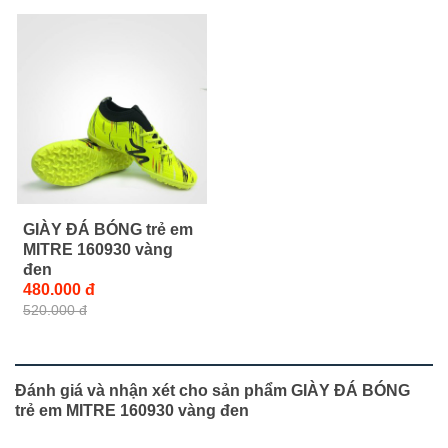
GIÀY ĐÁ BÓNG trẻ em
MITRE 160930 vàng
đen
480.000 đ
520.000 đ
Đánh giá và nhận xét cho sản phẩm GIÀY ĐÁ BÓNG
trẻ em MITRE 160930 vàng đen