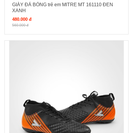
GIÀY ĐÁ BÓNG trẻ em MITRE MT 161110 ĐEN
XANH
480.000 đ
560.000 đ