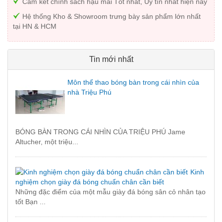
Cam kết chính sách hậu mãi Tốt nhất, Uy tín nhất hiện nay
Hệ thống Kho & Showroom trưng bày sản phẩm lớn nhất
tại HN & HCM
Tin mới nhất
Môn thể thao bóng bàn trong cái nhìn của
nhà Triệu Phú
BÓNG BÀN TRONG CÁI NHÌN CỦA TRIỆU PHÚ Jame
Altucher, một triệu...
Kinh
nghiệm chọn giày đá bóng chuẩn chân cần biết
Những đặc điểm của một mẫu giày đá bóng sân cỏ nhân tạo
tốt Bạn ...