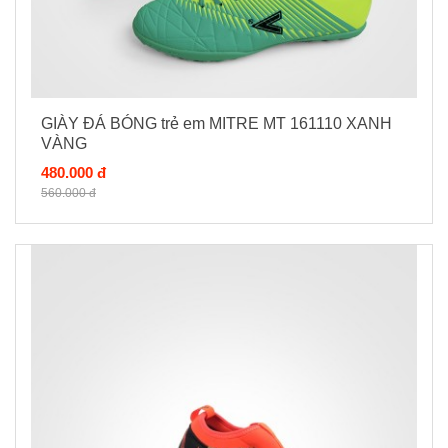
GIÀY ĐÁ BÓNG trẻ em MITRE MT 161110 XANH
VÀNG
480.000 đ
560.000 đ