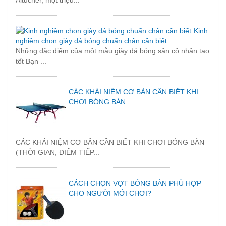
Kinh
nghiệm chọn giày đá bóng chuẩn chân cần biết
Những đặc điểm của một mẫu giày đá bóng sân cỏ nhân tạo
tốt Bạn ...
CÁC KHÁI NIỆM CƠ BẢN CẦN BIẾT KHI
CHƠI BÓNG BÀN
CÁC KHÁI NIỆM CƠ BẢN CẦN BIẾT KHI CHƠI BÓNG BÀN
(THỜI GIAN, ĐIỂM TIẾP...
CÁCH CHỌN VỢT BÓNG BÀN PHÙ HỢP
CHO NGƯỜI MỚI CHƠI?