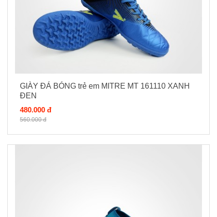
GIÀY ĐÁ BÓNG trẻ em MITRE MT 161110 XANH
ĐEN
480.000 đ
560.000 đ