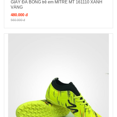
GIÀY ĐÁ BÓNG trẻ em MITRE MT 161110 XANH
VÀNG
480.000 đ
560.000 đ