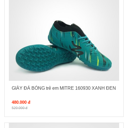
GIÀY ĐÁ BÓNG trẻ em MITRE 160930 XANH ĐEN
480.000 đ
520.000 đ