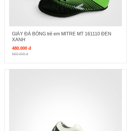
GIÀY ĐÁ BÓNG trẻ em MITRE MT 161110 ĐEN
XANH
480.000 đ
560.000 đ