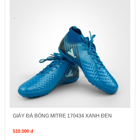
GIÀY ĐÁ BÓNG MITRE 170434 XANH ĐEN
510.000 đ