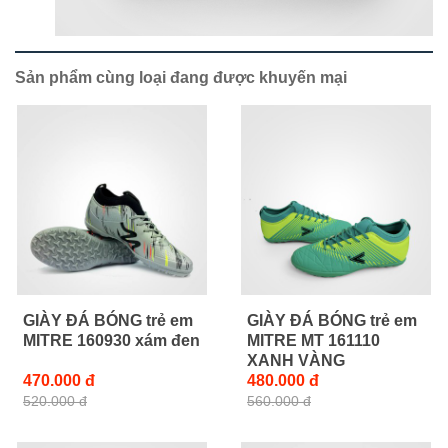
Sản phẩm cùng loại đang được khuyến mại
GIÀY ĐÁ BÓNG trẻ em
GIÀY ĐÁ BÓNG trẻ em
MITRE 160930 xám đen
MITRE MT 161110
XANH VÀNG
470.000 đ
480.000 đ
520.000 đ
560.000 đ