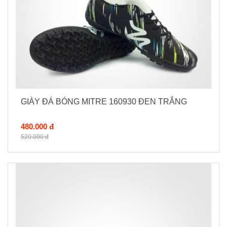
GIÀY ĐÁ BÓNG MITRE 160930 ĐEN TRẮNG
480.000 đ
520.000 đ