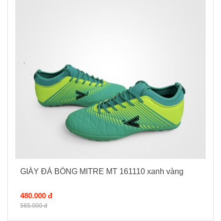
GIÀY ĐÁ BÓNG MITRE MT 161110 xanh vàng
480.000 đ
565.000 đ