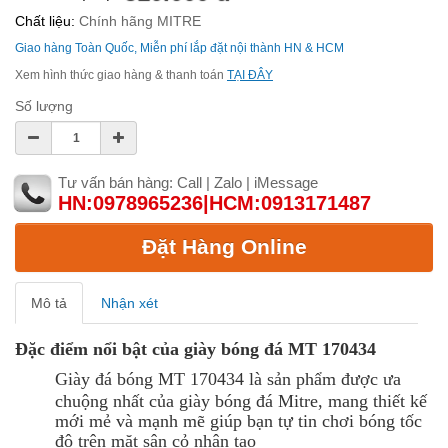
Chất liệu:
Chính hãng MITRE
Giao hàng Toàn Quốc, Miễn phí lắp đặt nội thành HN & HCM
Xem hình thức giao hàng & thanh toán
TẠI ĐÂY
Số lượng
Tư vấn bán hàng: Call | Zalo | iMessage
HN:0978965236|HCM:0913171487
Đặt Hàng Online
Mô tả
Nhận xét
Đặc điểm nổi bật của giày bóng đá MT 170434
Giày đá bóng MT 170434 là sản phẩm được ưa
chuộng nhất của giày bóng đá Mitre, mang thiết kế
mới mẻ và mạnh mẽ giúp bạn tự tin chơi bóng tốc
độ trên mặt sân cỏ nhân tạo