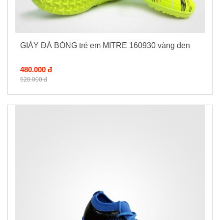
GIÀY ĐÁ BÓNG trẻ em MITRE 160930 vàng đen
480.000 đ
520.000 đ