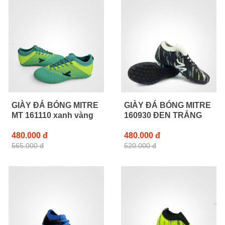
GIÀY ĐÁ BÓNG MITRE
GIÀY ĐÁ BÓNG MITRE
MT 161110 xanh vàng
160930 ĐEN TRẮNG
480.000 đ
480.000 đ
565.000 đ
520.000 đ