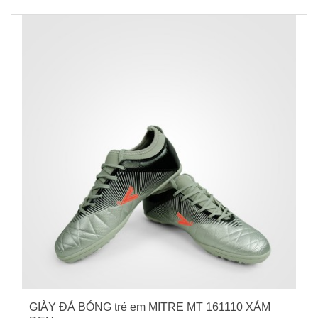
GIÀY ĐÁ BÓNG trẻ em MITRE MT 161110 XÁM