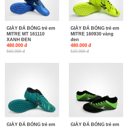
GIÀY ĐÁ BÓNG trẻ em
GIÀY ĐÁ BÓNG trẻ em
MITRE MT 161110
MITRE 160930 vàng
XANH ĐEN
đen
480.000 đ
480.000 đ
560.000 đ
520.000 đ
GIÀY ĐÁ BÓNG trẻ em
GIÀY ĐÁ BÓNG trẻ em