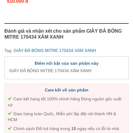
510.000 đ
Đánh giá và nhận xét cho sản phẩm GIÀY ĐÁ BÓNG
MITRE 170434 XÁM XANH
Tag:
GIÀY ĐÁ BÓNG MITRE 170434 XÁM XANH
Điểm nổi bật của sản phẩm này
GIÀY ĐÁ BÓNG MITRE 170434 XÁM XANH
Cam kết về sản phẩm
Cam kết hàng tốt 100% chính hãng Đúng nguồn gốc xuất
xứ
Giao hàng toàn Quốc, Miễn phí lắp đặt nội thành HN &
HCM
Chính sách Đổi trả hàng trong
15
ngày nếu có lỗi từ nhà