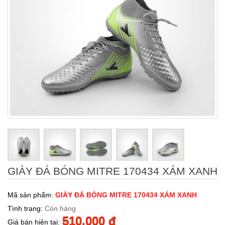
GIÀY ĐÁ BÓNG MITRE 170434 XÁM XANH
Mã sản phẩm:
GIÀY ĐÁ BÓNG MITRE 170434 XÁM XANH
Tình trạng:
Còn hàng
510.000 đ
Giá bán hiện tại: