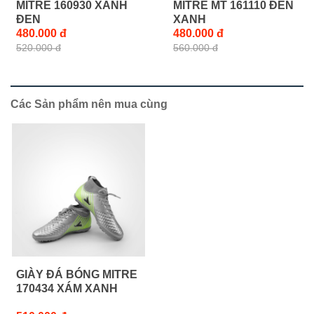
MITRE 160930 XANH
MITRE MT 161110 ĐEN
ĐEN
XANH
480.000 đ
480.000 đ
520.000 đ
560.000 đ
Các Sản phẩm nên mua cùng
GIÀY ĐÁ BÓNG MITRE
170434 XÁM XANH