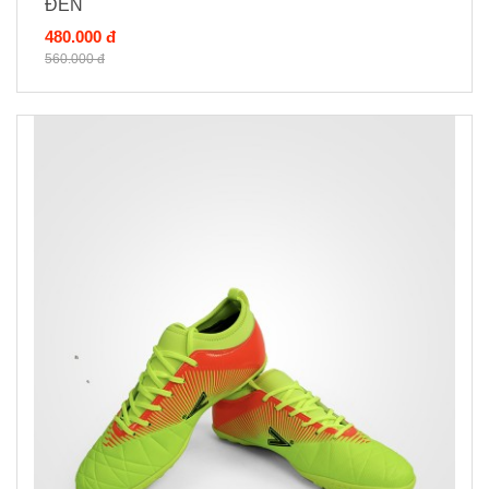
ĐEN
480.000 đ
560.000 đ