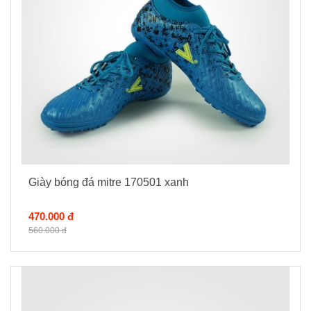
Giày bóng đá mitre 170501 xanh
470.000 đ
560.000 đ