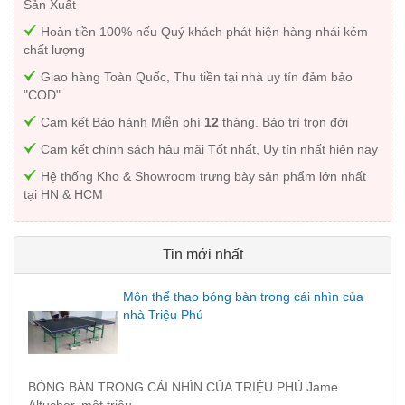
Sản Xuất
Hoàn tiền 100% nếu Quý khách phát hiện hàng nhái kém
chất lượng
Giao hàng Toàn Quốc, Thu tiền tại nhà uy tín đảm bảo
"COD"
Cam kết Bảo hành Miễn phí
12
tháng. Bảo trì trọn đời
Cam kết chính sách hậu mãi Tốt nhất, Uy tín nhất hiện nay
Hệ thống Kho & Showroom trưng bày sản phẩm lớn nhất
tại HN & HCM
Tin mới nhất
Môn thể thao bóng bàn trong cái nhìn của
nhà Triệu Phú
BÓNG BÀN TRONG CÁI NHÌN CỦA TRIỆU PHÚ Jame
Altucher, một triệu...