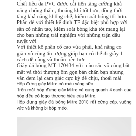
Chất liệu da PVC được cải tiến tăng cường khả
năng chống thấm, thoáng khí tốt hơn, đồng thời
tăng khả năng khống chế, kiểm soát bóng tốt hơn.
Phần đế với thiết kế đinh TF đặc biệt phù hợp với
sân cỏ nhân tạo, kiểm soát bóng khá tốt mang lại
cho bạn những trải nghiệm với những trận đấu
tuyệt vời
Với thiết kế phần cổ cao vừa phải, khả năng co
giãn vô cùng ấn tượng giúp bạn có thể đi giày 1
cách dễ dàng và thuận tiện hơn.
Giày đá bóng MT 170434 với màu sắc vô cùng bắt
mắt và thời thượng ôm gọn bàn chân bạn nhưng
vẫn đem lại cảm giác cực kỳ dễ chịu, thoải mái
Hộp đựng giày Mitre có màu vàng sữa.
Trên mặt hộp đựng giày Mitre và xung quanh 4 cạnh của
hộp đều có logo thương hiệu của Mitre.
Hộp đựng giày đá bóng Mitre 2018 rất cứng cáp, vuông
vức và không bị bóp méo.