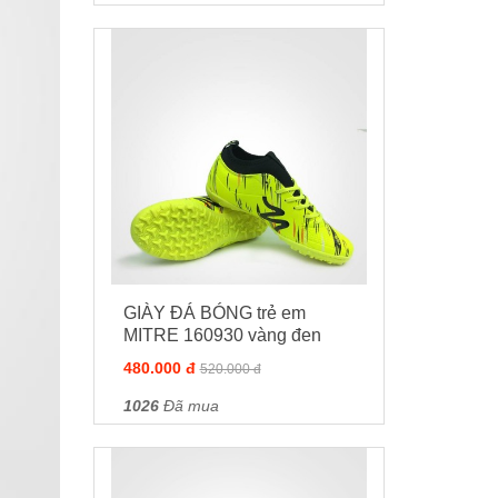
GIÀY ĐÁ BÓNG trẻ em
MITRE 160930 vàng đen
480.000 đ
520.000 đ
1026
Đã mua