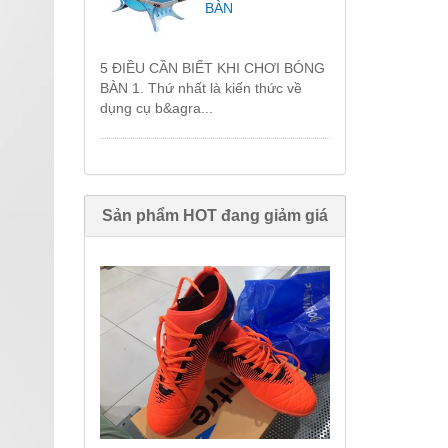
BÀN
5 ĐIỀU CẦN BIẾT KHI CHƠI BÓNG
BÀN 1. Thứ nhất là kiến thức về
dụng cụ b&agra...
Sản phẩm HOT đang giảm giá