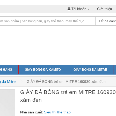
Tài khoản
Giới thiệu
NH HÃNG
GIÀY BÓNG ĐÁ KAMITO
GIÀY BÓNG ĐÁ MITRE
 đá Mitre
GIÀY ĐÁ BÓNG trẻ em MITRE 160930 xám đen
GIÀY ĐÁ BÓNG trẻ em MITRE 160930
xám đen
Nhà sản xuất:
Siêu thị thể thao