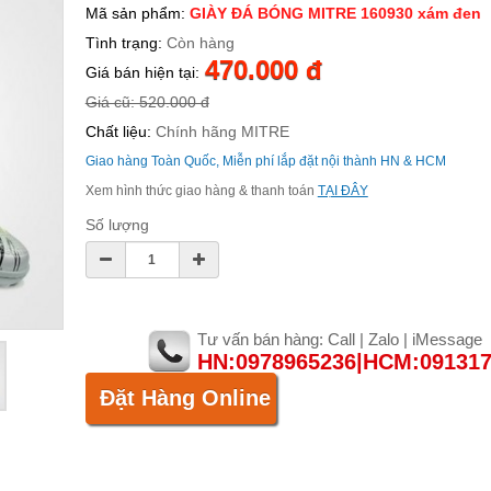
Mã sản phẩm:
GIÀY ĐÁ BÓNG MITRE 160930 xám đen
Tình trạng:
Còn hàng
470.000 đ
Giá bán hiện tại:
Giá cũ: 520.000 đ
Chất liệu:
Chính hãng MITRE
Giao hàng Toàn Quốc, Miễn phí lắp đặt nội thành HN & HCM
Xem hình thức giao hàng & thanh toán
TẠI ĐÂY
Số lượng
Tư vấn bán hàng: Call | Zalo | iMessage
HN:0978965236|HCM:09131
Đặt Hàng Online