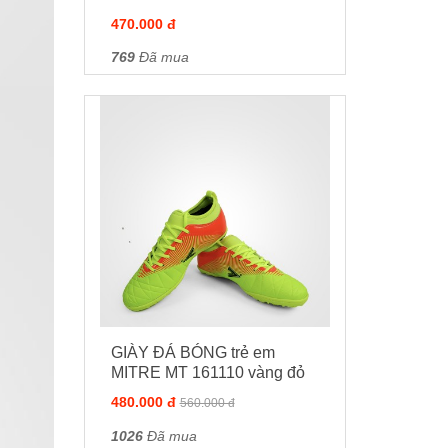
470.000 đ
769
Đã mua
GIÀY ĐÁ BÓNG trẻ em
MITRE MT 161110 vàng đỏ
480.000 đ
560.000 đ
1026
Đã mua