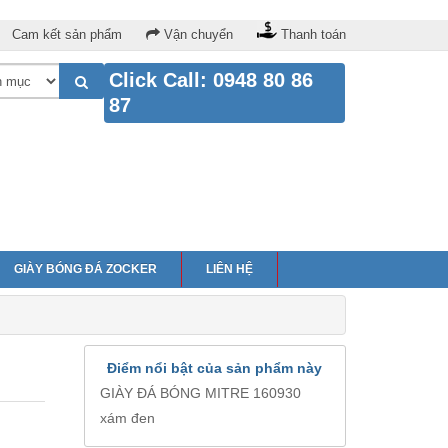
Cam kết sản phẩm
Vận chuyển
Thanh toán
Click Call: 0948 80 86
87
GIÀY BÓNG ĐÁ ZOCKER
LIÊN HỆ
Điểm nổi bật của sản phẩm này
GIÀY ĐÁ BÓNG MITRE 160930
xám đen