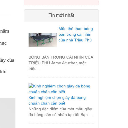
Tin mới nhất
Môn thể thao bóng
u năm
bàn trong cái nhìn
của nhà Triệu Phú
hục
BÓNG BÀN TRONG CÁI NHÌN CỦA
iày của
TRIỆU PHÚ Jame Altucher, một
triệu...
 khi
Kinh nghiệm chọn giày đá bóng
chuẩn chân cần biết
Những đặc điểm của một mẫu giày
đá bóng sân cỏ nhân tạo tốt Bạn ...