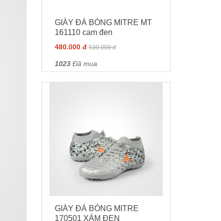
GIÀY ĐÁ BÓNG MITRE MT
161110 cam đen
480.000 đ
530.000 đ
1023
Đã mua
GIÀY ĐÁ BÓNG MITRE
170501 XÁM ĐEN