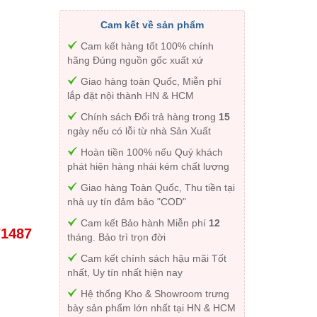
Cam kết về sản phẩm
Cam kết hàng tốt 100% chính
hãng Đúng nguồn gốc xuất xứ
Giao hàng toàn Quốc, Miễn phí
lắp đặt nội thành HN & HCM
Chính sách Đổi trả hàng trong
15
ngày nếu có lỗi từ nhà Sản Xuất
Hoàn tiền 100% nếu Quý khách
phát hiện hàng nhái kém chất lượng
Giao hàng Toàn Quốc, Thu tiền tại
nhà uy tín đảm bảo "COD"
Cam kết Bảo hành Miễn phí
12
71487
tháng. Bảo trì trọn đời
Cam kết chính sách hậu mãi Tốt
nhất, Uy tín nhất hiện nay
Hệ thống Kho & Showroom trưng
bày sản phẩm lớn nhất tại HN & HCM