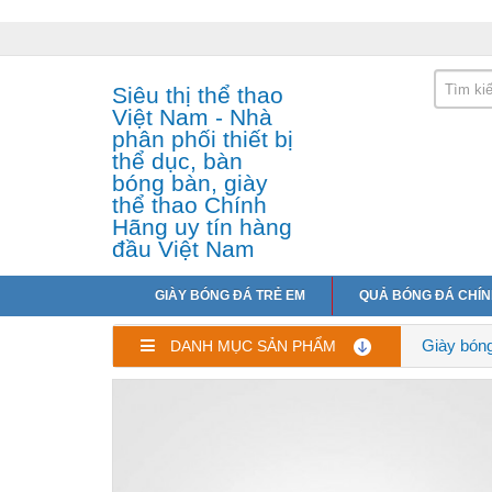
Siêu thị thể thao
Việt Nam - Nhà
phân phối thiết bị
thể dục, bàn
bóng bàn, giày
thể thao Chính
Hãng uy tín hàng
đầu Việt Nam
GIÀY BÓNG ĐÁ TRẺ EM
QUẢ BÓNG ĐÁ CHÍ
Giày bóng
DANH MỤC SẢN PHẨM