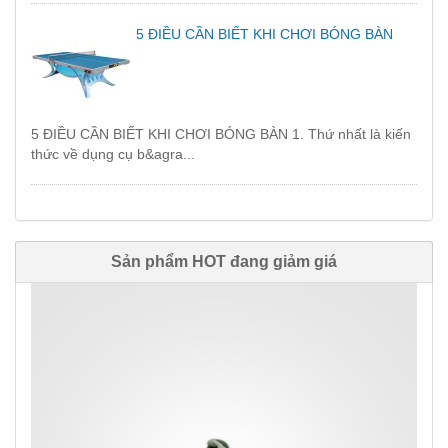
5 ĐIỀU CẦN BIẾT KHI CHƠI BÓNG BÀN
5 ĐIỀU CẦN BIẾT KHI CHƠI BÓNG BÀN 1. Thứ nhất là kiến
thức về dụng cụ b&agra...
Sản phẩm HOT đang giảm giá