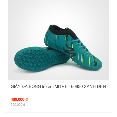
GIÀY ĐÁ BÓNG trẻ em MITRE 160930 XANH ĐEN
480.000 đ
520.000 đ