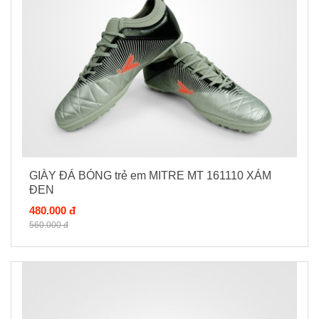
GIÀY ĐÁ BÓNG trẻ em MITRE MT 161110 XÁM
ĐEN
480.000 đ
560.000 đ