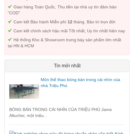
Giao hàng Toàn Quốc, Thu tiền tại nhà uy tín đảm bảo
"COD"
Cam kết Bảo hành Miễn phí
12
tháng. Bảo trì trọn đời
Cam kết chính sách hậu mãi Tốt nhất, Uy tín nhất hiện nay
Hệ thống Kho & Showroom trưng bày sản phẩm lớn nhất
tại HN & HCM
Tin mới nhất
Môn thể thao bóng bàn trong cái nhìn của
nhà Triệu Phú
BÓNG BÀN TRONG CÁI NHÌN CỦA TRIỆU PHÚ Jame
Altucher, một triệu...
Kinh