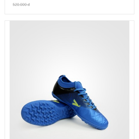
520.000 đ