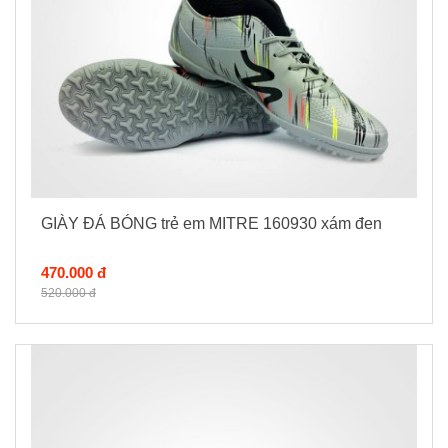
GIÀY ĐÁ BÓNG trẻ em MITRE 160930 xám đen
470.000 đ
520.000 đ