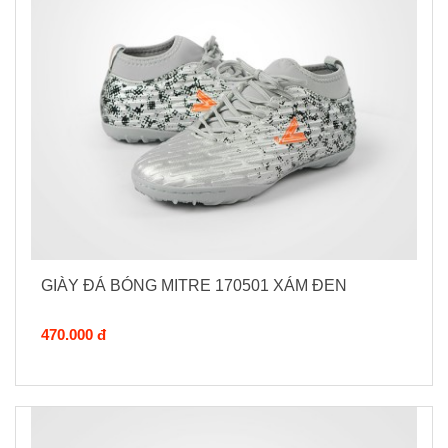
GIÀY ĐÁ BÓNG MITRE 170501 XÁM ĐEN
470.000 đ