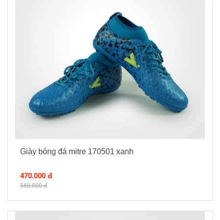
Giày bóng đá mitre 170501 xanh
470.000 đ
560.000 đ