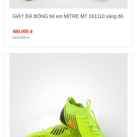
GIÀY ĐÁ BÓNG trẻ em MITRE MT 161110 vàng đỏ
480.000 đ
560.000 đ