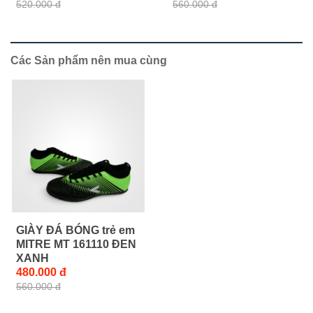
520.000 đ
560.000 đ
Các Sản phẩm nên mua cùng
GIÀY ĐÁ BÓNG trẻ em
MITRE MT 161110 ĐEN
XANH
480.000 đ
560.000 đ