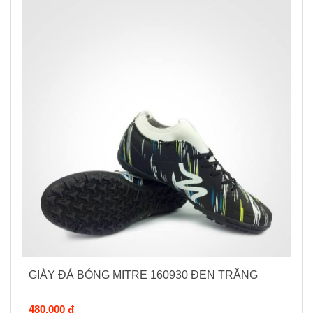
GIÀY ĐÁ BÓNG MITRE 160930 ĐEN TRẮNG
480.000 đ