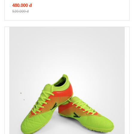
480.000 đ
520.000 đ