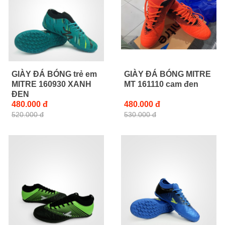
GIÀY ĐÁ BÓNG trẻ em
GIÀY ĐÁ BÓNG MITRE
MITRE 160930 XANH
MT 161110 cam đen
ĐEN
480.000 đ
480.000 đ
520.000 đ
530.000 đ