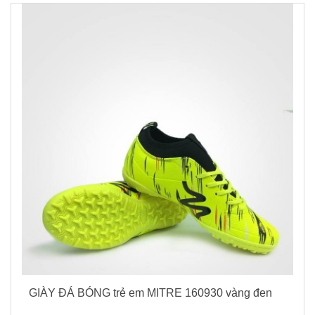
GIÀY ĐÁ BÓNG trẻ em MITRE 160930 vàng đen