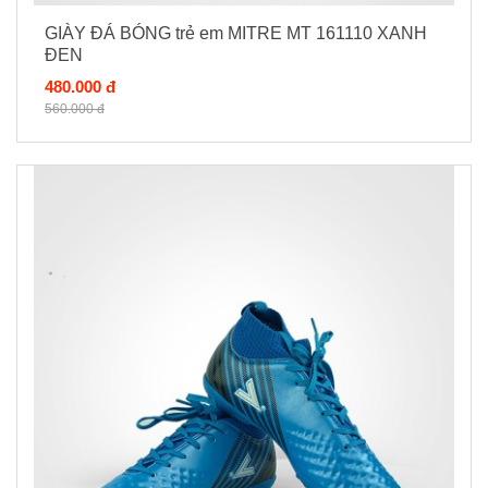
GIÀY ĐÁ BÓNG trẻ em MITRE MT 161110 XANH
ĐEN
480.000 đ
560.000 đ