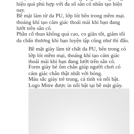
hiệu quả phù hợp với đa số sân cỏ nhân tạo hiện
nay.
Bề mặt làm từ da PU, lớp lót bên trong mềm mại.
thoáng khí tạo cảm giác thoải mái khi bạn đang
lướt trên sân cỏ.
Phần cổ thun không quá cao, co giãn tốt, giảm tối
da chấn thương khi bạn luyện tập cũng như thi đấu.
Bề mặt giày làm từ chất da PU, bên trong có
lớp lót mềm mại, thoáng khí tạo cảm giác
thoải mái khi bạn đang lướt trên sân cỏ.
Form giày bè ôm chân giúp người chơi có
cảm giác chân thật nhất với bóng.
Màu sắc giày trẻ trung, cá tính và nổi bật.
Logo Mitre được in nổi bật tại bề mặt giày.