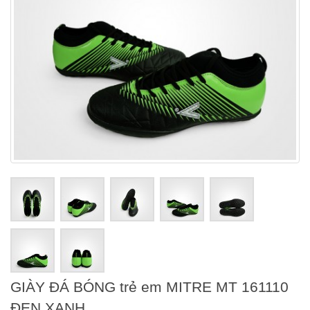
GIÀY ĐÁ BÓNG trẻ em MITRE MT 161110
ĐEN XANH