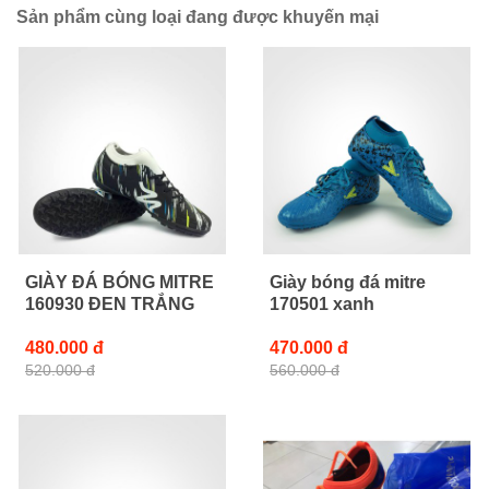
Sản phẩm cùng loại đang được khuyến mại
GIÀY ĐÁ BÓNG MITRE
Giày bóng đá mitre
160930 ĐEN TRẮNG
170501 xanh
480.000 đ
470.000 đ
520.000 đ
560.000 đ