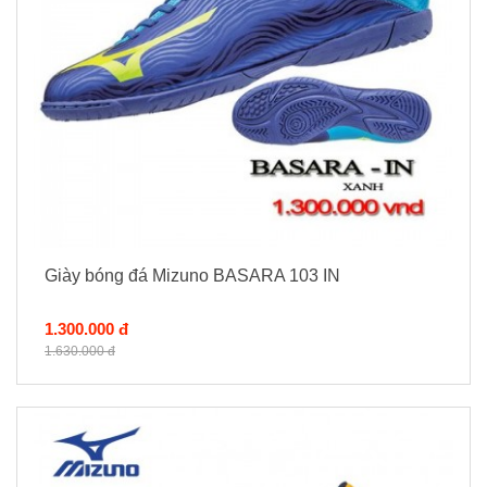
Giày bóng đá Mizuno BASARA 103 IN
1.300.000 đ
1.630.000 đ