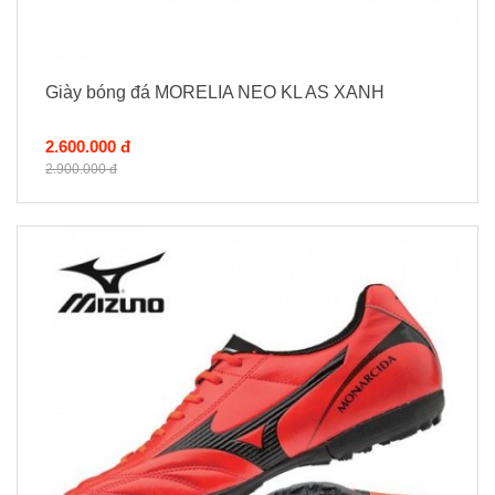
Giày bóng đá MORELIA NEO KL AS XANH
2.600.000 đ
2.900.000 đ