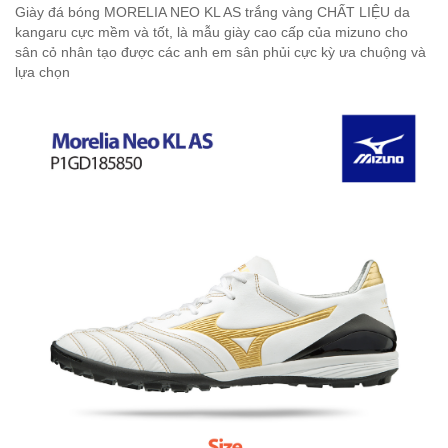
Giày đá bóng MORELIA NEO KL AS trắng vàng CHẤT LIỆU da
kangaru cực mềm và tốt, là mẫu giày cao cấp của mizuno cho
sân cỏ nhân tạo được các anh em sân phủi cực kỳ ưa chuộng và
lựa chọn