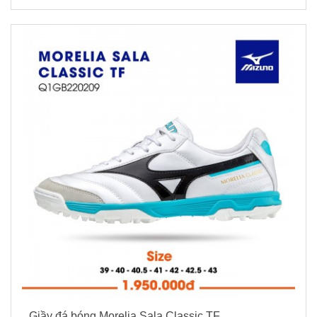
Giầy đá bóng Morelia Sala Classic TF