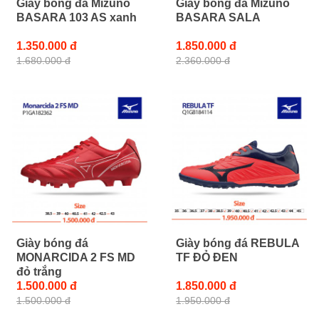
Giày bóng đá Mizuno
Giày bóng đá Mizuno
BASARA 103 AS xanh
BASARA SALA
1.350.000 đ
1.850.000 đ
1.680.000 đ
2.360.000 đ
Giày bóng đá
Giày bóng đá REBULA
MONARCIDA 2 FS MD
TF ĐỎ ĐEN
đỏ trắng
1.500.000 đ
1.850.000 đ
1.500.000 đ
1.950.000 đ