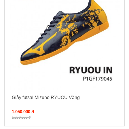
Giày futsal Mizuno RYUOU Vàng
1.050.000 đ
1.250.000 đ