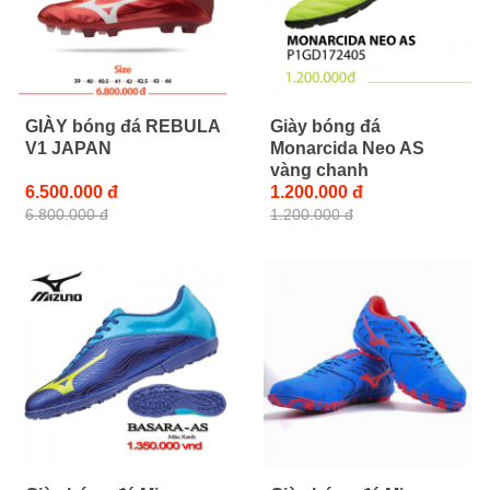
GIÀY bóng đá REBULA
Giày bóng đá
V1 JAPAN
Monarcida Neo AS
vàng chanh
6.500.000 đ
1.200.000 đ
6.800.000 đ
1.200.000 đ