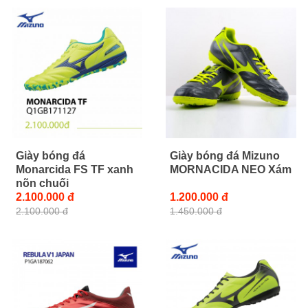
Giày bóng đá
Giày bóng đá Mizuno
Monarcida FS TF xanh
MORNACIDA NEO Xám
nõn chuối
2.100.000 đ
1.200.000 đ
2.100.000 đ
1.450.000 đ