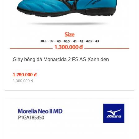
Giày bóng đá Monarcida 2 FS AS Xanh đen
1.290.000 đ
1.300.000 đ