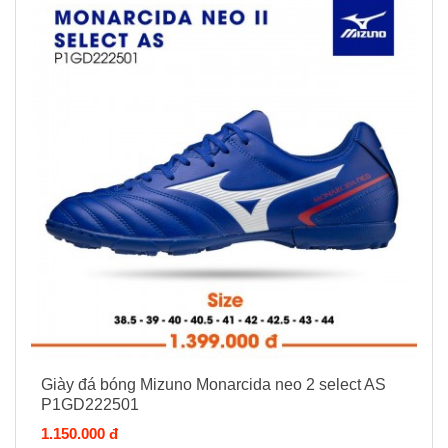
Giày đá bóng Mizuno Monarcida neo 2 select AS
P1GD222501
1.150.000 đ