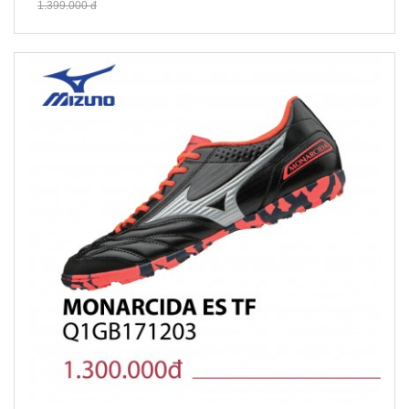
1.399.000 đ