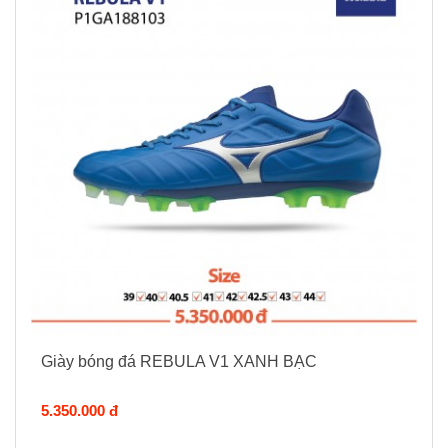
Giày bóng đá REBULA V1 XANH BẠC
5.350.000 đ