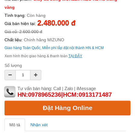
vàng
Tình trạng:
Còn hàng
2.480.000 đ
Giá bán hiện tại:
Giá cũ: 2.600.000 đ
Chất liệu:
Chính hãng MIZUNO
Giao hàng Toàn Quốc, Miễn phí lắp đặt nội thành HN & HCM
Xem hình thức giao hàng & thanh toán
TẠI ĐÂY
Số lượng
Tư vấn bán hàng: Call | Zalo | iMessage
HN:0978965236|HCM:0913171487
Đặt Hàng Online
Mô tả
Nhận xét