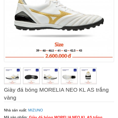
Giày đá bóng MORELIA NEO KL AS trắng
vàng
Nhà sản xuất:
MIZUNO
Mã sản phẩm:
Giày đá bóng MORELIA NEO KL AS trắng