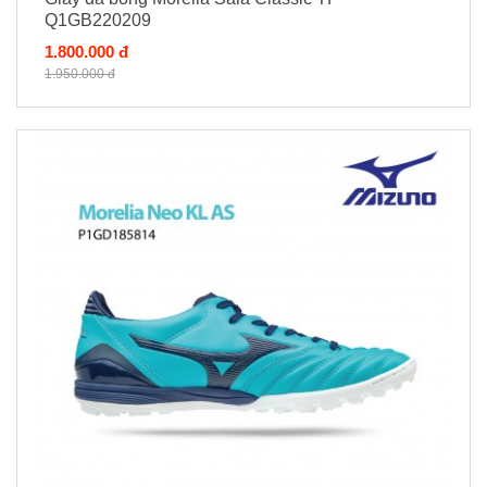
Q1GB220209
1.800.000 đ
1.950.000 đ