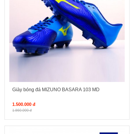
Giày bóng đá MIZUNO BASARA 103 MD
1.500.000 đ
1.860.000 đ