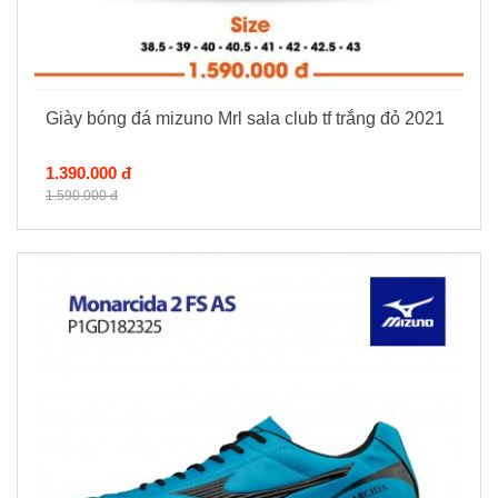
Giày bóng đá mizuno Mrl sala club tf trắng đỏ 2021
1.390.000 đ
1.590.000 đ