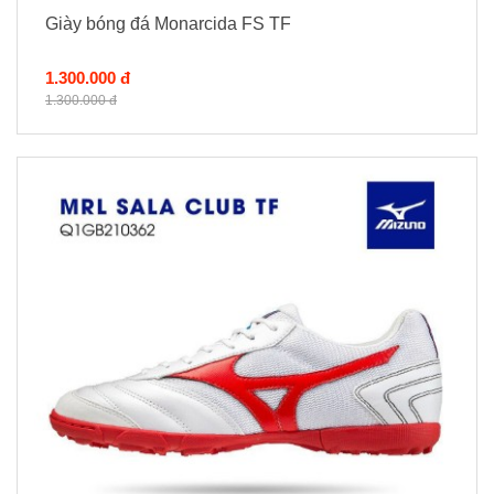
Giày bóng đá Monarcida FS TF
1.300.000 đ
1.300.000 đ