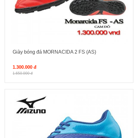
Giày bóng đá MORNACIDA 2 FS (AS)
1.300.000 đ
1.650.000 đ