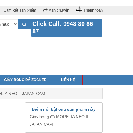
Cam kết sản phẩm
Vận chuyển
Thanh toán
Click Call: 0948 80 86
87
GIÀY BÓNG ĐÁ ZOCKER
LIÊN HỆ
ELIA NEO II JAPAN CAM
Điểm nổi bật của sản phẩm này
Giày bóng đá MORELIA NEO II
JAPAN CAM