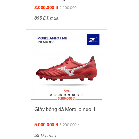
2.000.000 đ
2.100.000 đ
895
Đã mua
Giày bóng đá Morelia neo II
5.000.000 đ
5.200.000 đ
59
Đã mua