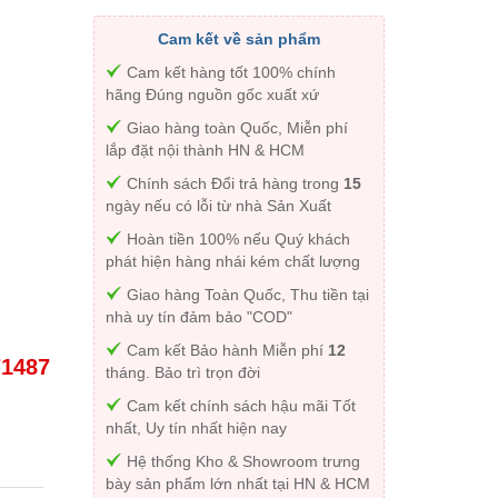
Cam kết về sản phẩm
Cam kết hàng tốt 100% chính
hãng Đúng nguồn gốc xuất xứ
Giao hàng toàn Quốc, Miễn phí
lắp đặt nội thành HN & HCM
Chính sách Đổi trả hàng trong
15
ngày nếu có lỗi từ nhà Sản Xuất
Hoàn tiền 100% nếu Quý khách
phát hiện hàng nhái kém chất lượng
Giao hàng Toàn Quốc, Thu tiền tại
nhà uy tín đảm bảo "COD"
Cam kết Bảo hành Miễn phí
12
71487
tháng. Bảo trì trọn đời
Cam kết chính sách hậu mãi Tốt
nhất, Uy tín nhất hiện nay
Hệ thống Kho & Showroom trưng
bày sản phẩm lớn nhất tại HN & HCM