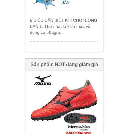
BÀN
5 ĐIỀU CẦN BIẾT KHI CHƠI BÓNG
BÀN 1. Thứ nhất là kiến thức về
dụng cụ b&agra...
Sản phẩm HOT đang giảm giá