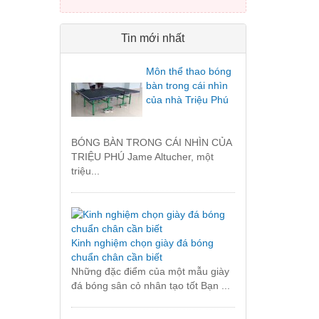
Tin mới nhất
Môn thể thao bóng
bàn trong cái nhìn
của nhà Triệu Phú
BÓNG BÀN TRONG CÁI NHÌN CỦA
TRIỆU PHÚ Jame Altucher, một
triệu...
Kinh nghiệm chọn giày đá bóng
chuẩn chân cần biết
Những đặc điểm của một mẫu giày
đá bóng sân cỏ nhân tạo tốt Bạn ...