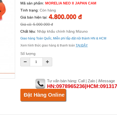
Mã sản phẩm:
MORELIA NEO II JAPAN CAM
Tình trạng:
Còn hàng
4.800.000 đ
Giá bán hiện tại:
Giá cũ: 5.000.000 đ
Chất liệu:
Nhập khẩu chính hãng Mizuno
Giao hàng Toàn Quốc, Miễn phí lắp đặt nội thành HN & HCM
Xem hình thức giao hàng & thanh toán
TẠI ĐÂY
Số lượng
Tư vấn bán hàng: Call | Zalo | iMessage
HN:0978965236|HCM:09131
Đặt Hàng Online