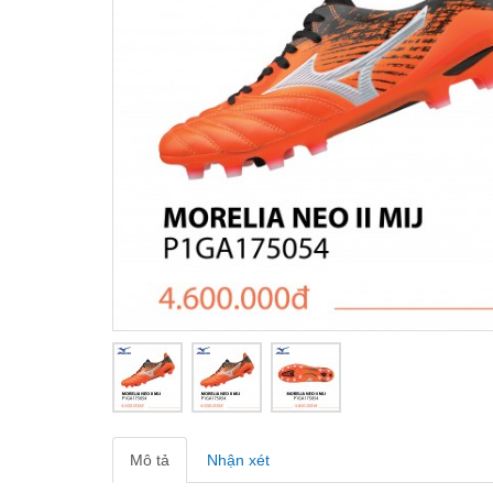
Mô tả
Nhận xét