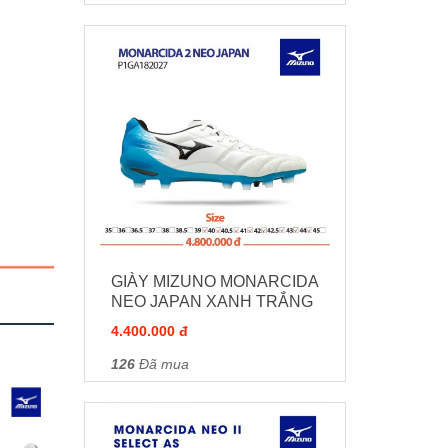
GIÀY MIZUNO MONARCIDA
NEO JAPAN XANH TRẮNG
4.400.000 đ
126
Đã mua