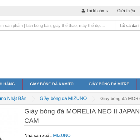
Tài khoản
Giới thiệu
NH HÃNG
GIÀY BÓNG ĐÁ KAMITO
GIÀY BÓNG ĐÁ MITRE
uno Nhật Bản
Giầy bóng đá MIZUNO
Giày bóng đá MOR
Giày bóng đá MORELIA NEO II JAPAN
CAM
Nhà sản xuất:
MIZUNO