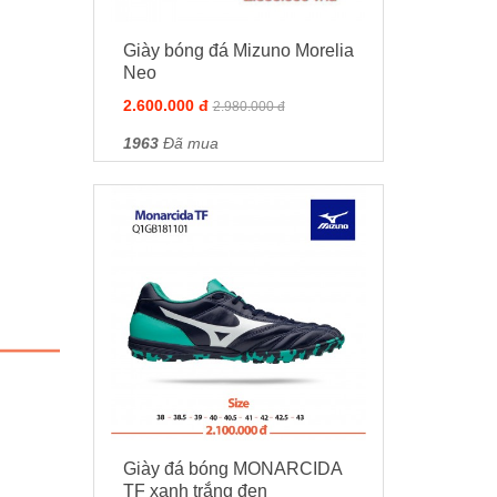
Giày bóng đá Mizuno Morelia
Neo
2.600.000 đ
2.980.000 đ
1963
Đã mua
Giày đá bóng MONARCIDA
TF xanh trắng đen