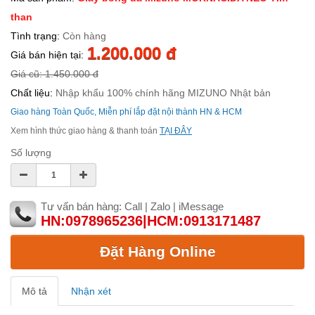
than
Tình trạng:
Còn hàng
1.200.000 đ
Giá bán hiện tại:
Giá cũ: 1.450.000 đ
Chất liệu:
Nhập khẩu 100% chính hãng MIZUNO Nhật bản
Giao hàng Toàn Quốc, Miễn phí lắp đặt nội thành HN & HCM
Xem hình thức giao hàng & thanh toán
TẠI ĐÂY
Số lượng
Tư vấn bán hàng: Call | Zalo | iMessage
HN:0978965236|HCM:0913171487
Đặt Hàng Online
Mô tả
Nhận xét