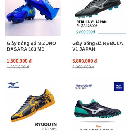
Giày bóng đá MIZUNO
Giày bóng đá REBULA
BASARA 103 MD
V1 JAPAN
1.500.000 đ
5.800.000 đ
1.860.000 đ
6.000.000 đ