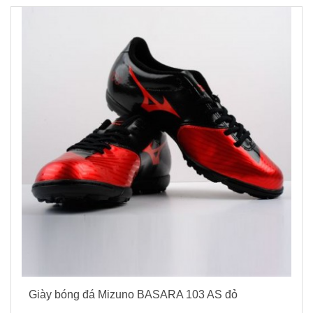
Giày bóng đá Mizuno BASARA 103 AS đỏ