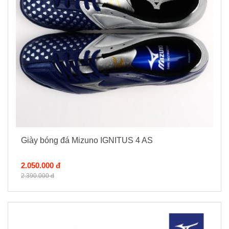
Giày bóng đá Mizuno IGNITUS 4 AS
2.050.000 đ
2.390.000 đ