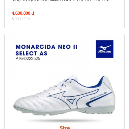
4.600.000 đ
5.000.000 đ