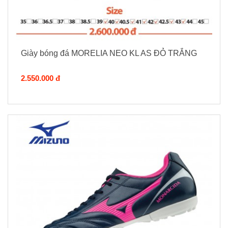
Giày bóng đá MORELIA NEO KL AS ĐỎ TRẮNG
2.550.000 đ