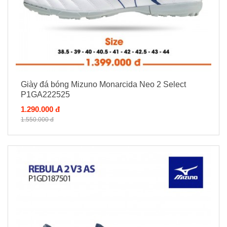
Giày đá bóng Mizuno Monarcida Neo 2 Select
P1GA222525
1.290.000 đ
1.550.000 đ