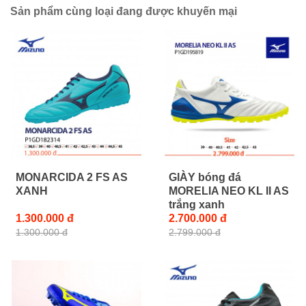
Sản phẩm cùng loại đang được khuyến mại
MONARCIDA 2 FS AS
GIÀY bóng đá
XANH
MORELIA NEO KL II AS
trắng xanh
1.300.000 đ
2.700.000 đ
1.300.000 đ
2.799.000 đ