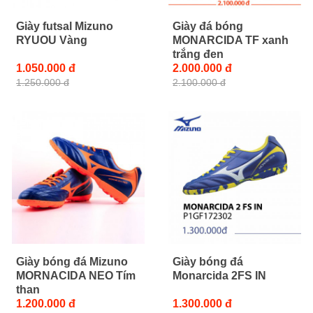
Giày futsal Mizuno
Giày đá bóng
RYUOU Vàng
MONARCIDA TF xanh
trắng đen
1.050.000 đ
2.000.000 đ
1.250.000 đ
2.100.000 đ
Giày bóng đá Mizuno
Giày bóng đá
MORNACIDA NEO Tím
Monarcida 2FS IN
than
1.200.000 đ
1.300.000 đ