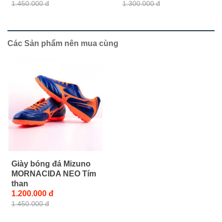
1.450.000 đ
1.300.000 đ
Các Sản phẩm nên mua cùng
Giày bóng đá Mizuno
MORNACIDA NEO Tím
than
1.200.000 đ
1.450.000 đ