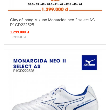
Giày đá bóng Mizuno Monarcida neo 2 select AS
P1GD222525
1.299.000 đ
1.399.000 đ