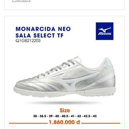
1.299.000 đ