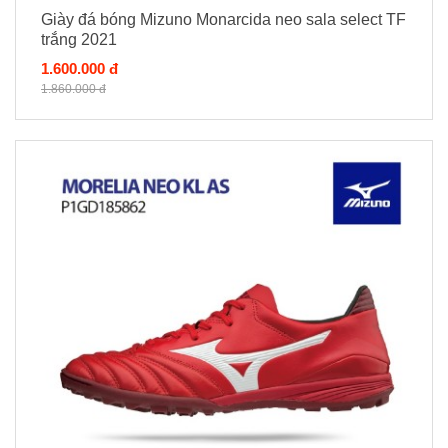
Giày đá bóng Mizuno Monarcida neo sala select TF
trắng 2021
1.600.000 đ
1.860.000 đ