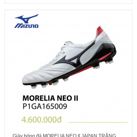
Giày bóng đá MORELIA NEO II JAPAN TRẮNG