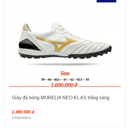
Giày đá bóng MORELIA NEO KL AS trắng vàng
2.480.000 đ
2.600.000 đ