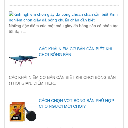
Kinh
nghiệm chọn giày đá bóng chuẩn chân cần biết
Những đặc điểm của một mẫu giày đá bóng sân cỏ nhân tạo
tốt Bạn ...
CÁC KHÁI NIỆM CƠ BẢN CẦN BIẾT KHI
CHƠI BÓNG BÀN
CÁC KHÁI NIỆM CƠ BẢN CẦN BIẾT KHI CHƠI BÓNG BÀN
(THỜI GIAN, ĐIỂM TIẾP...
CÁCH CHỌN VỢT BÓNG BÀN PHÙ HỢP
CHO NGƯỜI MỚI CHƠI?