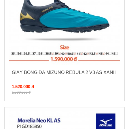
GIÀY BÓNG ĐÁ MIZUNO REBULA 2 V3 AS XANH
1.520.000 đ
1.590.000 đ