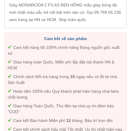
Giày MONARCIDA 2 FS AS ĐEN HỒNG mẫu giày bóng đá
mới nhất màu sắc trẻ nổi bật trên sân cỏ. Gọi 09.789.65.236
xem hàng tại HN và HCM. Ship toàn quốc
Cam kết về sản phẩm
Cam kết hàng tốt 100% chính hãng Đúng nguồn gốc xuất
xứ
Giao hàng toàn Quốc, Miễn phí lắp đặt nội thành HN &
HCM
Chính sách Đổi trả hàng trong
15
ngày nếu có lỗi từ nhà
Sản Xuất
Hoàn tiền 100% nếu Quý khách phát hiện hàng nhái kém
chất lượng
Giao hàng Toàn Quốc, Thu tiền tại nhà uy tín đảm bảo
"COD"
Cam kết Bảo hành Miễn phí
12
tháng. Bảo trì trọn đời
Cam kết chính sách hậu mãi Tốt nhất, Uy tín nhất hiện nay