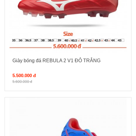
Giày bóng đá REBULA 2 V1 ĐỎ TRẮNG
5.500.000 đ
5.600.000 đ