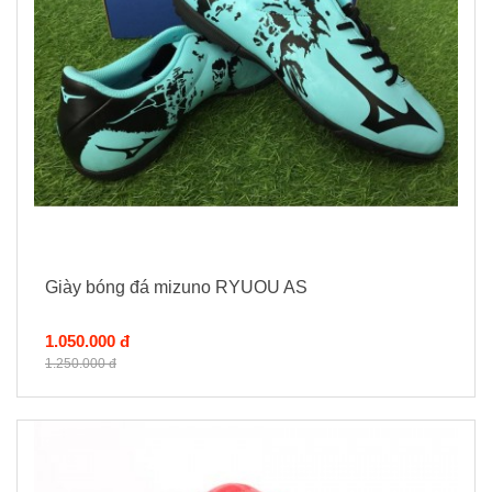
Giày bóng đá mizuno RYUOU AS
1.050.000 đ
1.250.000 đ