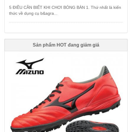
5 ĐIỀU CẦN BIẾT KHI CHƠI BÓNG BÀN 1. Thứ nhất là kiến
thức về dụng cụ b&agra...
Sản phẩm HOT đang giảm giá