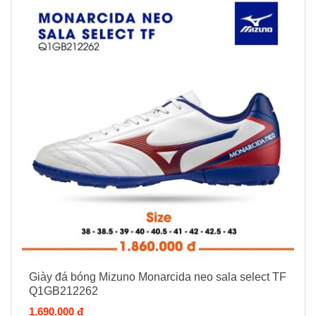
Giày đá bóng Mizuno Monarcida neo sala select TF
Q1GB212262
1.690.000 đ