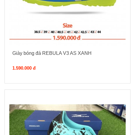
Giày bóng đá REBULA V3 AS XANH
1.590.000 đ