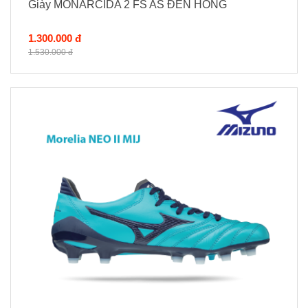
Giày MONARCIDA 2 FS AS ĐEN HỒNG
1.300.000 đ
1.530.000 đ