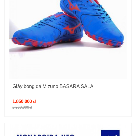
Giày bóng đá Mizuno BASARA SALA
1.850.000 đ
2.360.000 đ