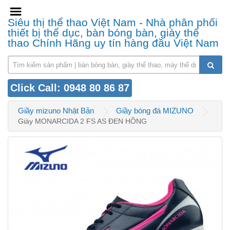
Siêu thị thể thao Việt Nam - Nhà phân phối
thiết bị thể dục, bàn bóng bàn, giày thể
thao Chính Hãng uy tín hàng đầu Việt Nam
Click Call: 0948 80 86 87
Giầy mizuno Nhật Bản
Giầy bóng đá MIZUNO
Giày MONARCIDA 2 FS AS ĐEN HỒNG