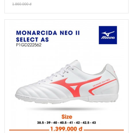
1.860.000 đ