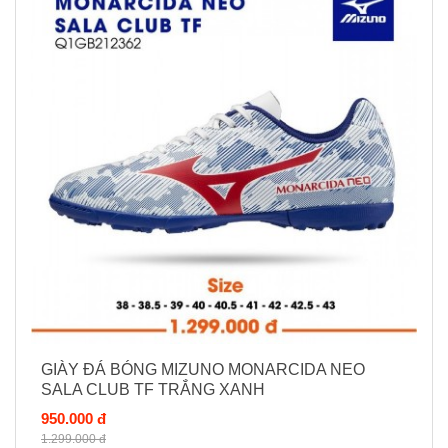
GIÀY ĐÁ BÓNG MIZUNO MONARCIDA NEO
SALA CLUB TF TRẮNG XANH
950.000 đ
1.299.000 đ