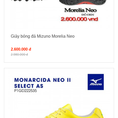
Giày bóng đá Mizuno Morelia Neo
2.600.000 đ
2.980.000 đ