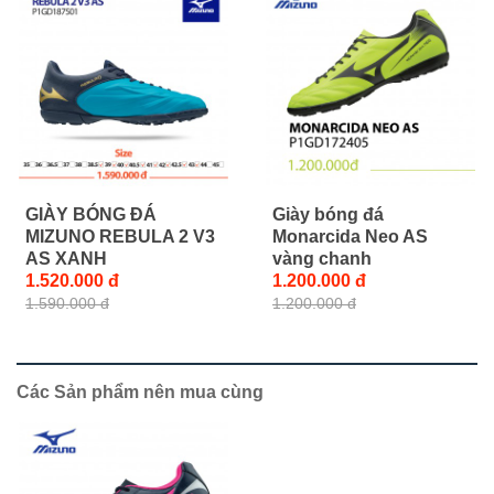
GIÀY BÓNG ĐÁ
Giày bóng đá
MIZUNO REBULA 2 V3
Monarcida Neo AS
AS XANH
vàng chanh
1.520.000 đ
1.200.000 đ
1.590.000 đ
1.200.000 đ
Các Sản phẩm nên mua cùng