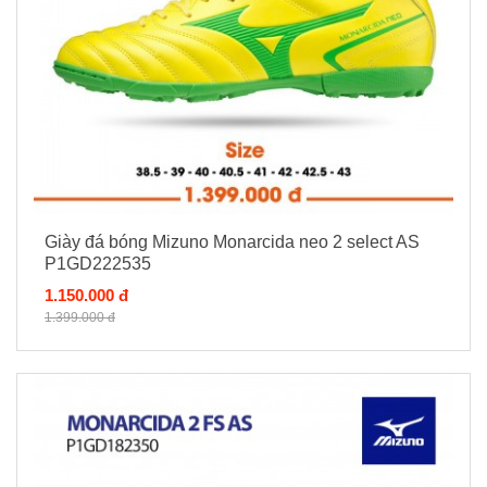
Giày đá bóng Mizuno Monarcida neo 2 select AS
P1GD222535
1.150.000 đ
1.399.000 đ