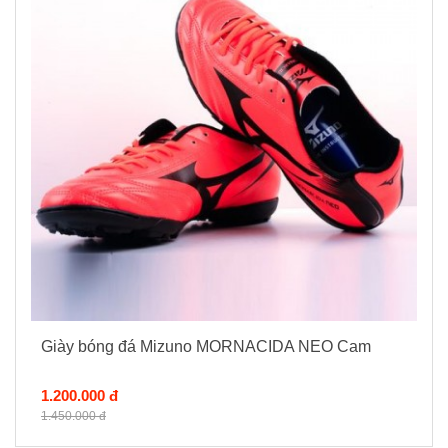
Giày bóng đá Mizuno MORNACIDA NEO Cam
1.200.000 đ
1.450.000 đ