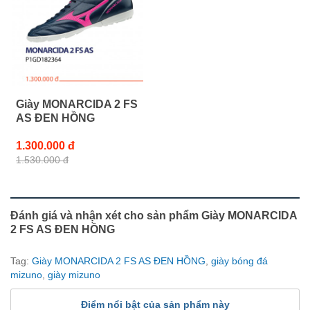
Giày MONARCIDA 2 FS
AS ĐEN HỒNG
1.300.000 đ
1.530.000 đ
Đánh giá và nhận xét cho sản phẩm Giày MONARCIDA
2 FS AS ĐEN HỒNG
Tag:
Giày MONARCIDA 2 FS AS ĐEN HỒNG
,
giày bóng đá
mizuno
,
giày mizuno
Điểm nổi bật của sản phẩm này