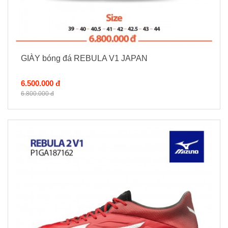
GIÀY bóng đá REBULA V1 JAPAN
6.500.000 đ
6.800.000 đ