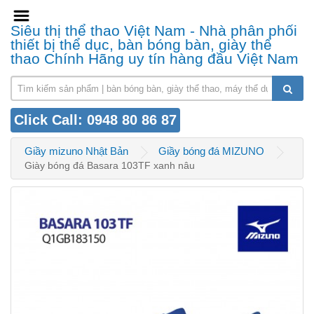
Siêu thị thể thao Việt Nam - Nhà phân phối
thiết bị thể dục, bàn bóng bàn, giày thể
thao Chính Hãng uy tín hàng đầu Việt Nam
Click Call: 0948 80 86 87
Giầy mizuno Nhật Bản
Giầy bóng đá MIZUNO
Giày bóng đá Basara 103TF xanh nâu