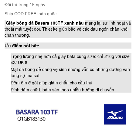
Đổi trả trong 15 ngày
Ship COD FREE toàn quốc
Giày bóng đá Basara 103TF xanh nâu
mang lại sự linh hoạt và
thoải mái tuyệt đối. Thiết kế giúp bảo vệ các đầu ngón chân khỏi
chấn thương.
Ưu điểm nổi bật:
Trọng lượng nhẹ hơn cả giày bata cùng size: chỉ 210g với size
42/ UK 8
Mặt da bóng dễ dàng vệ sinh nhưng vẫn có những đường vân
tăng sự ma sát
Đệm êm ở gót giúp giảm chấn cho cầu thủ
Đinh dăm chữ L bám sân theo nhiều hướng di chuyển