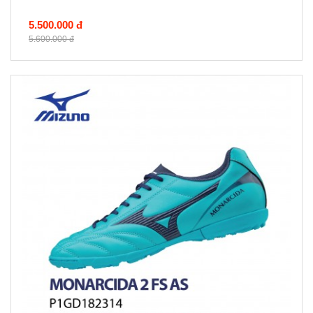
5.500.000 đ
5.600.000 đ