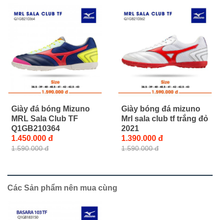
Giày đá bóng Mizuno
Giày bóng đá mizuno
MRL Sala Club TF
Mrl sala club tf trắng đỏ
Q1GB210364
2021
1.450.000 đ
1.390.000 đ
1.590.000 đ
1.590.000 đ
Các Sản phẩm nên mua cùng