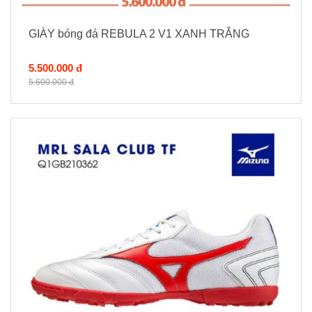
GIÀY bóng đá REBULA 2 V1 XANH TRẮNG
5.500.000 đ
5.600.000 đ