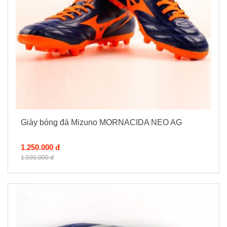
Giày bóng đá Mizuno MORNACIDA NEO AG
1.250.000 đ
1.590.000 đ