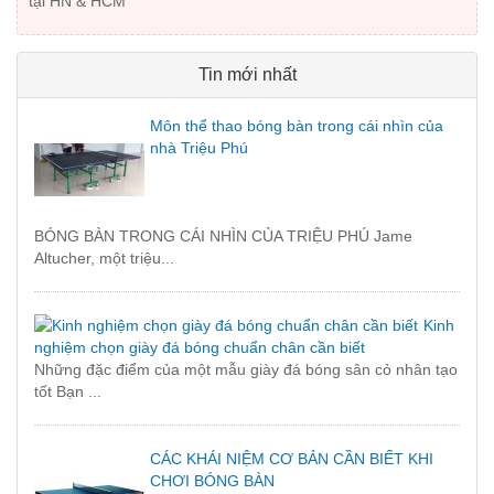
tại HN & HCM
Tin mới nhất
Môn thể thao bóng bàn trong cái nhìn của
nhà Triệu Phú
BÓNG BÀN TRONG CÁI NHÌN CỦA TRIỆU PHÚ Jame
Altucher, một triệu...
Kinh
nghiệm chọn giày đá bóng chuẩn chân cần biết
Những đặc điểm của một mẫu giày đá bóng sân cỏ nhân tạo
tốt Bạn ...
CÁC KHÁI NIỆM CƠ BẢN CẦN BIẾT KHI
CHƠI BÓNG BÀN