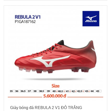
Giày bóng đá REBULA 2 V1 ĐỎ TRẮNG