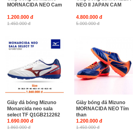
MORNACIDA NEO Cam
NEO II JAPAN CAM
1.200.000 đ
4.800.000 đ
1.450.000 đ
5.000.000 đ
Giày đá bóng Mizuno
Giày bóng đá Mizuno
Monarcida neo sala
MORNACIDA NEO Tím
select TF Q1GB212262
than
1.690.000 đ
1.200.000 đ
1.860.000 đ
1.450.000 đ