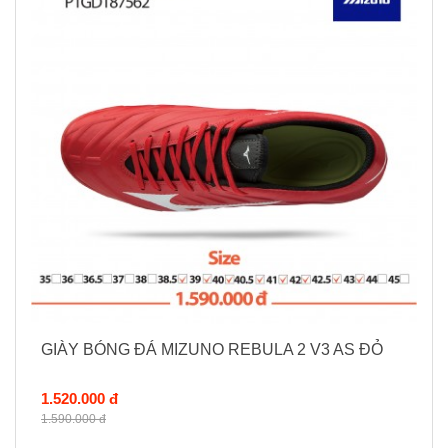
GIÀY BÓNG ĐÁ MIZUNO REBULA 2 V3 AS ĐỎ
1.520.000 đ
1.590.000 đ