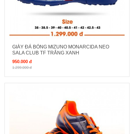
GIÀY ĐÁ BÓNG MIZUNO MONARCIDA NEO
SALA CLUB TF TRẮNG XANH
950.000 đ
1.299.000 đ