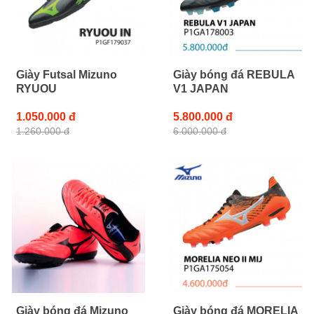
Giày Futsal Mizuno
Giày bóng đá REBULA
RYUOU
V1 JAPAN
1.050.000 đ
5.800.000 đ
1.260.000 đ
6.000.000 đ
Giày bóng đá Mizuno
Giày bóng đá MORELIA