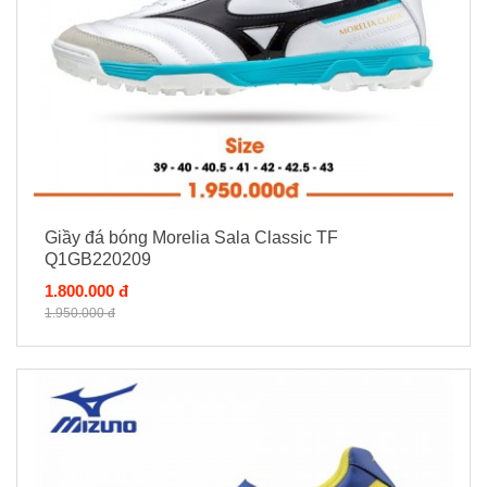
Giầy đá bóng Morelia Sala Classic TF
Q1GB220209
1.800.000 đ
1.950.000 đ