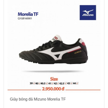
Giày bóng đá Mizuno Morelia TF