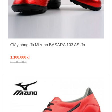
Giày bóng đá Mizuno BASARA 103 AS đỏ
1.100.000 đ
1.350.000 đ