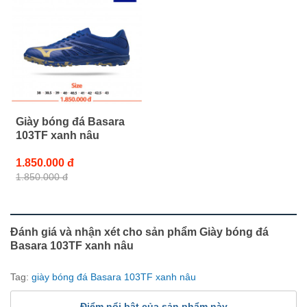
Giày bóng đá Basara
103TF xanh nâu
1.850.000 đ
1.850.000 đ
Đánh giá và nhận xét cho sản phẩm Giày bóng đá
Basara 103TF xanh nâu
Tag:
giày bóng đá Basara 103TF xanh nâu
Điểm nổi bật của sản phẩm này