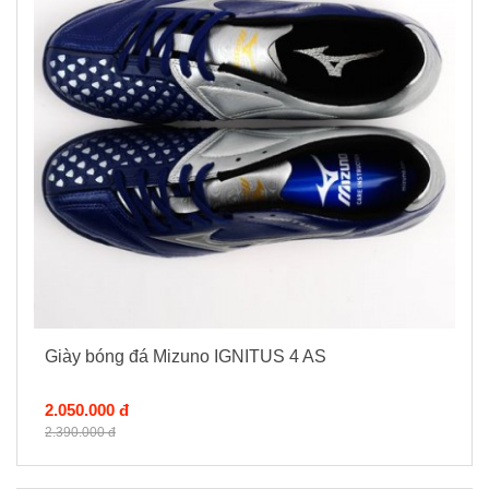
Giày bóng đá Mizuno IGNITUS 4 AS
2.050.000 đ
2.390.000 đ