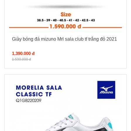
Giày bóng đá mizuno Mrl sala club tf trắng đỏ 2021
1.390.000 đ
1.590.000 đ