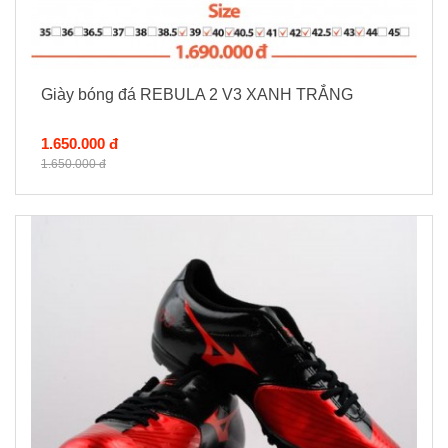
Giày bóng đá REBULA 2 V3 XANH TRẮNG
1.650.000 đ
1.650.000 đ