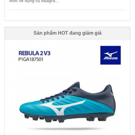
thức về dụng cụ b&agra...
Sản phẩm HOT đang giảm giá