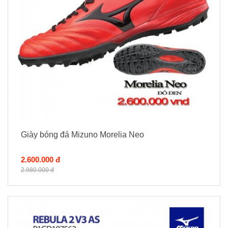
Giày bóng đá Mizuno Morelia Neo
2.600.000 đ
2.980.000 đ