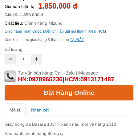
1.850.000 đ
Giá bán hiện tại:
Giá cũ: 1.850.000 đ
Chất liệu:
Chính hãng Mizuno
Giao hàng Toàn Quốc, Miễn phí lắp đặt nội thành HN & HCM
Xem hình thức giao hàng & thanh toán
TẠI ĐÂY
Số lượng
Tư vấn bán hàng: Call | Zalo | iMessage
HN:0978965236|HCM:0913171487
Đặt Hàng Online
Mô tả
Nhận xét
Giày bóng đá Basara 103TF xanh nâu mới về hàng 2018
Bảo hành chính hãng 90 ngày