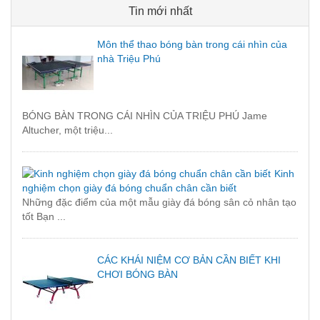
Tin mới nhất
Môn thể thao bóng bàn trong cái nhìn của
nhà Triệu Phú
BÓNG BÀN TRONG CÁI NHÌN CỦA TRIỆU PHÚ Jame
Altucher, một triệu...
Kinh
nghiệm chọn giày đá bóng chuẩn chân cần biết
Những đặc điểm của một mẫu giày đá bóng sân cỏ nhân tạo
tốt Bạn ...
CÁC KHÁI NIỆM CƠ BẢN CẦN BIẾT KHI
CHƠI BÓNG BÀN