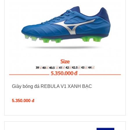
Giày bóng đá REBULA V1 XANH BẠC
5.350.000 đ