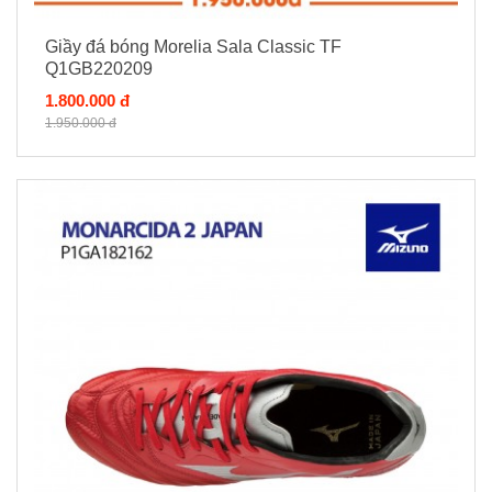
Giầy đá bóng Morelia Sala Classic TF
Q1GB220209
1.800.000 đ
1.950.000 đ