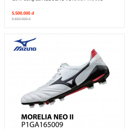
5.500.000 đ
5.600.000 đ