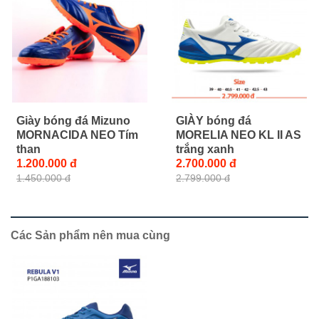
Giày bóng đá Mizuno
GIÀY bóng đá
MORNACIDA NEO Tím
MORELIA NEO KL II AS
than
trắng xanh
1.200.000 đ
2.700.000 đ
1.450.000 đ
2.799.000 đ
Các Sản phẩm nên mua cùng