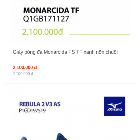
Giày bóng đá Monarcida FS TF xanh nõn chuối
2.100.000 đ
2.100.000 đ