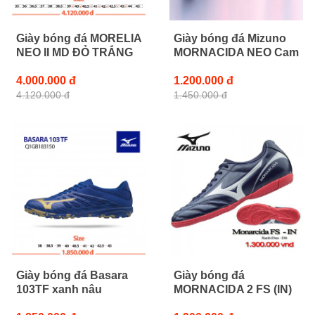
Giày bóng đá MORELIA
Giày bóng đá Mizuno
NEO II MD ĐỎ TRẮNG
MORNACIDA NEO Cam
4.000.000 đ
1.200.000 đ
4.120.000 đ
1.450.000 đ
Giày bóng đá Basara
Giày bóng đá
103TF xanh nâu
MORNACIDA 2 FS (IN)