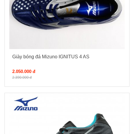
Giày bóng đá Mizuno IGNITUS 4 AS
2.050.000 đ
2.390.000 đ