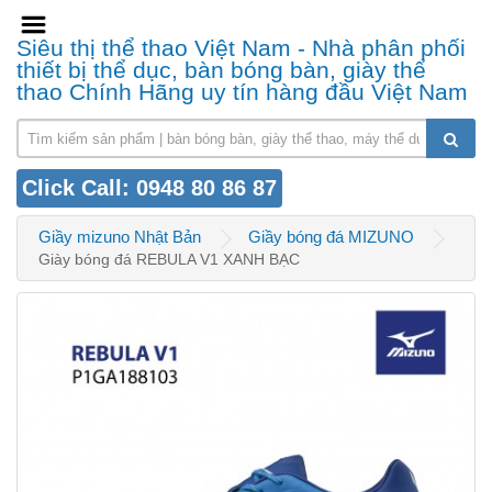
Siêu thị thể thao Việt Nam - Nhà phân phối
thiết bị thể dục, bàn bóng bàn, giày thể
thao Chính Hãng uy tín hàng đầu Việt Nam
Click Call: 0948 80 86 87
Giầy mizuno Nhật Bản
Giầy bóng đá MIZUNO
Giày bóng đá REBULA V1 XANH BẠC