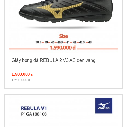
Giày bóng đá REBULA 2 V3 AS đen vàng
1.500.000 đ
1.590.000 đ