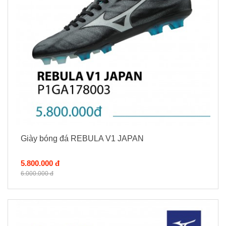
Giày bóng đá REBULA V1 JAPAN
5.800.000 đ
6.000.000 đ