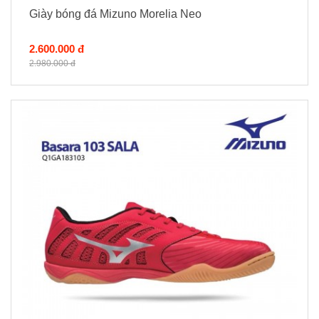
Giày bóng đá Mizuno Morelia Neo
2.600.000 đ
2.980.000 đ