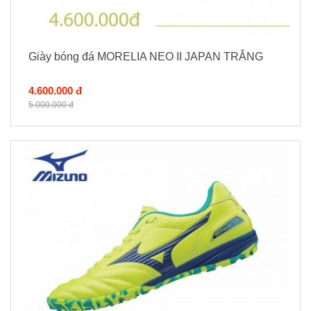
Giày bóng đá MORELIA NEO II JAPAN TRẮNG
4.600.000 đ
5.000.000 đ