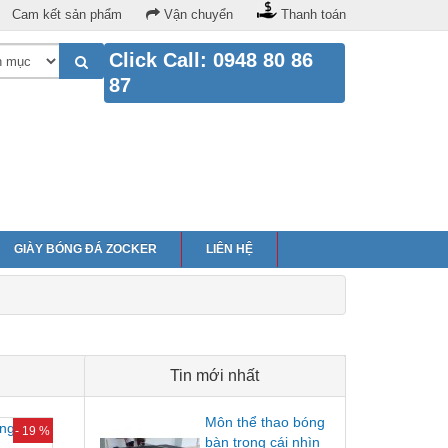
Cam kết sản phẩm
Vận chuyển
Thanh toán
Click Call: 0948 80 86
87
GIÀY BÓNG ĐÁ ZOCKER
LIÊN HỆ
Tin mới nhất
Môn thể thao bóng
- 19 %
bàn trong cái nhìn