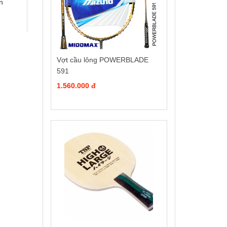
n
Vợt cầu lông POWERBLADE
591
1.560.000 đ