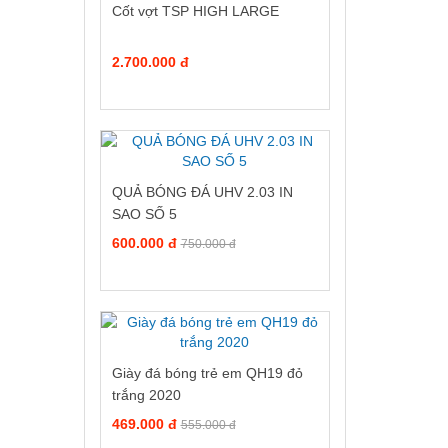
Cốt vợt TSP HIGH LARGE
2.700.000 đ
QUẢ BÓNG ĐÁ UHV 2.03 IN
SAO SỐ 5
600.000 đ
750.000 đ
Giày đá bóng trẻ em QH19 đỏ
trắng 2020
469.000 đ
555.000 đ