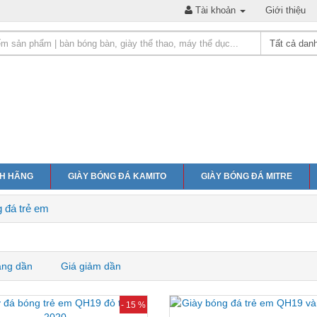
Tài khoản
Giới thiệu
NH HÃNG
GIÀY BÓNG ĐÁ KAMITO
GIÀY BÓNG ĐÁ MITRE
 đá trẻ em
ăng dần
Giá giảm dần
- 15 %