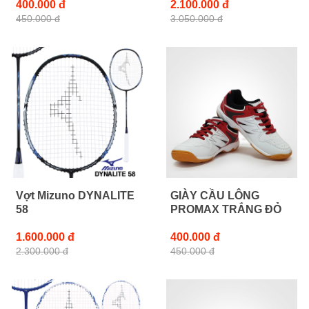
400.000 đ
2.100.000 đ
450.000 đ
3.050.000 đ
Vợt Mizuno DYNALITE
GIÀY CẦU LÔNG
58
PROMAX TRẮNG ĐỎ
1.600.000 đ
400.000 đ
2.300.000 đ
450.000 đ