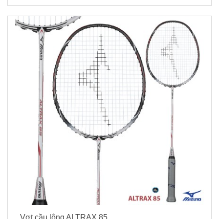
Vợt cầu lông ALTRAX 85