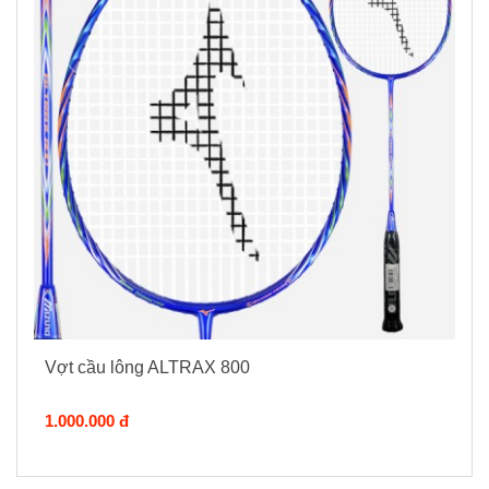
Vợt cầu lông ALTRAX 800
1.000.000 đ