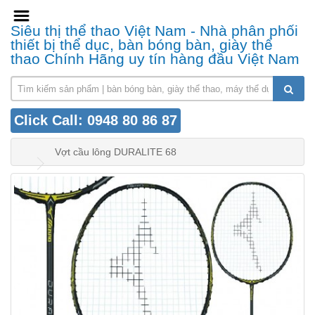
Siêu thị thể thao Việt Nam - Nhà phân phối
thiết bị thể dục, bàn bóng bàn, giày thể
thao Chính Hãng uy tín hàng đầu Việt Nam
Click Call: 0948 80 86 87
Vợt cầu lông DURALITE 68