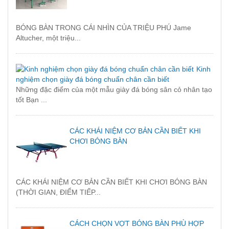
BÓNG BÀN TRONG CÁI NHÌN CỦA TRIỆU PHÚ Jame
Altucher, một triệu...
Kinh
nghiệm chọn giày đá bóng chuẩn chân cần biết
Những đặc điểm của một mẫu giày đá bóng sân cỏ nhân tạo
tốt Bạn ...
CÁC KHÁI NIỆM CƠ BẢN CẦN BIẾT KHI
CHƠI BÓNG BÀN
CÁC KHÁI NIỆM CƠ BẢN CẦN BIẾT KHI CHƠI BÓNG BÀN
(THỜI GIAN, ĐIỂM TIẾP...
CÁCH CHỌN VỢT BÓNG BÀN PHÙ HỢP