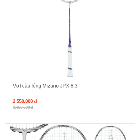
Vợt cầu lông Mizuno JPX 8.3
2.550.000 đ
3.450.000 đ