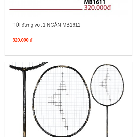
TÚI đựng vợt 1 NGĂN MB1611
320.000 đ