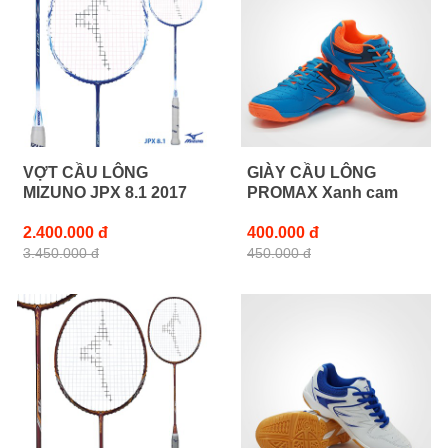
VỢT CẦU LÔNG
GIÀY CẦU LÔNG
MIZUNO JPX 8.1 2017
PROMAX Xanh cam
2.400.000 đ
400.000 đ
3.450.000 đ
450.000 đ