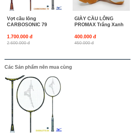
Vợt cầu lông
GIÀY CẦU LÔNG
CARBOSONIC 79
PROMAX Trắng Xanh
1.700.000 đ
400.000 đ
2.600.000 đ
450.000 đ
Các Sản phẩm nên mua cùng