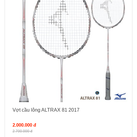
Vợt cầu lông ALTRAX 81 2017
2.000.000 đ
2.700.000 đ