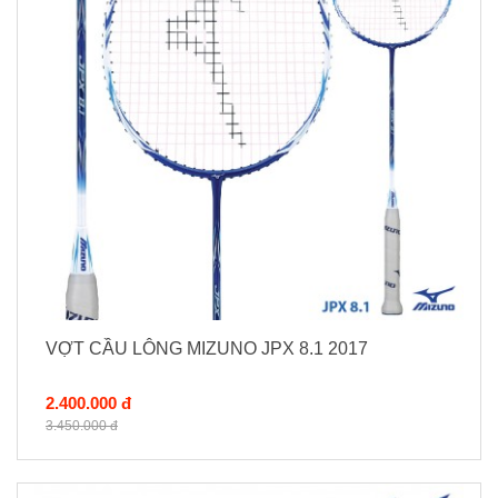
VỢT CẦU LÔNG MIZUNO JPX 8.1 2017
2.400.000 đ
3.450.000 đ