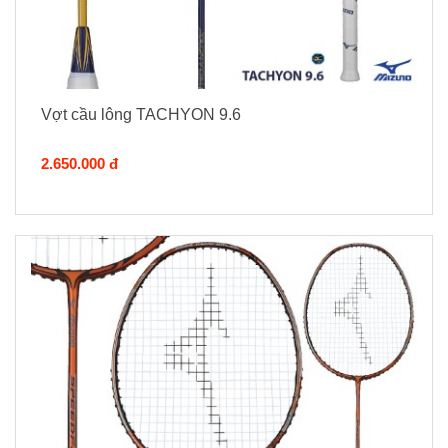
Vợt cầu lông TACHYON 9.6
2.650.000 đ