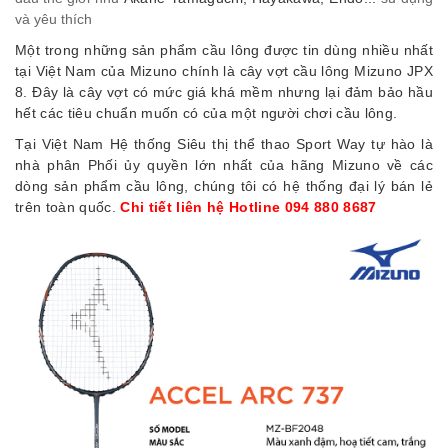
và yêu thích
Một trong những sản phẩm cầu lông được tin dùng nhiều nhất
tại Việt Nam của Mizuno chính là cây vợt cầu lông Mizuno JPX
8. Đây là cây vợt có mức giá khá mềm nhưng lại đảm bảo hầu
hết các tiêu chuẩn muốn có của một người chơi cầu lông.
Tại Việt Nam Hệ thống Siêu thị thể thao Sport Way tự hào là
nhà phân Phối ủy quyền lớn nhất của hãng Mizuno về các
dòng sản phẩm cầu lông, chúng tôi có hệ thống đại lý bán lẻ
trên toàn quốc.
Chi tiết liên hệ Hotline 094 880 8687