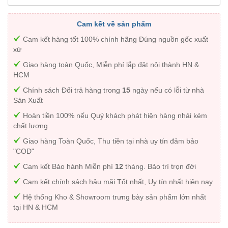
Cam kết về sản phẩm
Cam kết hàng tốt 100% chính hãng Đúng nguồn gốc xuất
xứ
Giao hàng toàn Quốc, Miễn phí lắp đặt nội thành HN &
HCM
Chính sách Đổi trả hàng trong
15
ngày nếu có lỗi từ nhà
Sản Xuất
Hoàn tiền 100% nếu Quý khách phát hiện hàng nhái kém
chất lượng
Giao hàng Toàn Quốc, Thu tiền tại nhà uy tín đảm bảo
"COD"
Cam kết Bảo hành Miễn phí
12
tháng. Bảo trì trọn đời
Cam kết chính sách hậu mãi Tốt nhất, Uy tín nhất hiện nay
Hệ thống Kho & Showroom trưng bày sản phẩm lớn nhất
tại HN & HCM