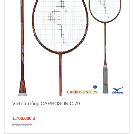
Vợt cầu lông CARBOSONIC 79
1.700.000 đ
2.600.000 đ