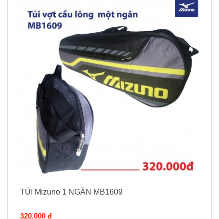
TÚI Mizuno 1 NGĂN MB1609
320.000 đ