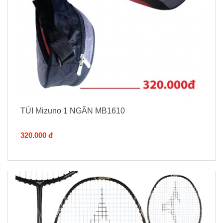
TÚI Mizuno 1 NGĂN MB1610
320.000 đ