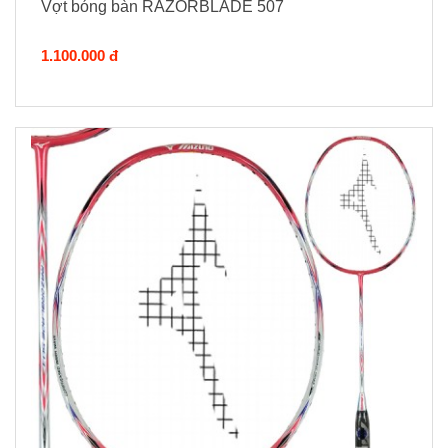
Vợt bóng bàn RAZORBLADE 507
1.100.000 đ