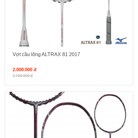
Vợt cầu lông ALTRAX 81 2017
2.000.000 đ
2.700.000 đ