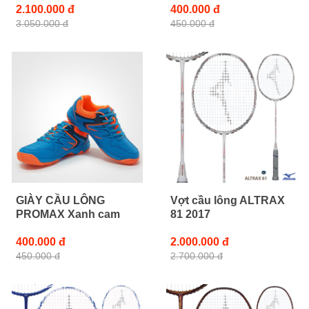
2.100.000 đ
400.000 đ
3.050.000 đ
450.000 đ
GIÀY CẦU LÔNG
Vợt cầu lông ALTRAX
PROMAX Xanh cam
81 2017
400.000 đ
2.000.000 đ
450.000 đ
2.700.000 đ