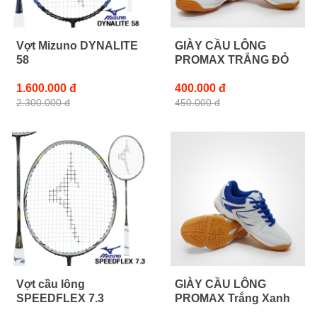
Vợt Mizuno DYNALITE
GIÀY CẦU LÔNG
58
PROMAX TRẮNG ĐỎ
1.600.000 đ
400.000 đ
2.300.000 đ
450.000 đ
Vợt cầu lông
GIÀY CẦU LÔNG
SPEEDFLEX 7.3
PROMAX Trắng Xanh