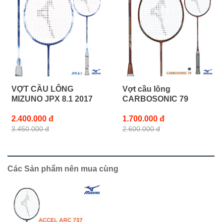
VỢT CẦU LÔNG
Vợt cầu lông
MIZUNO JPX 8.1 2017
CARBOSONIC 79
2.400.000 đ
1.700.000 đ
3.450.000 đ
2.600.000 đ
Các Sản phẩm nên mua cùng