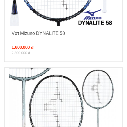
Vợt Mizuno DYNALITE 58
1.600.000 đ
2.300.000 đ