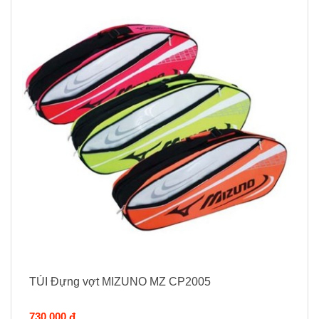
TÚI Đựng vợt MIZUNO MZ CP2005
730.000 đ