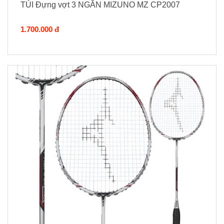
TÚI Đựng vợt 3 NGĂN MIZUNO MZ CP2007
1.700.000 đ