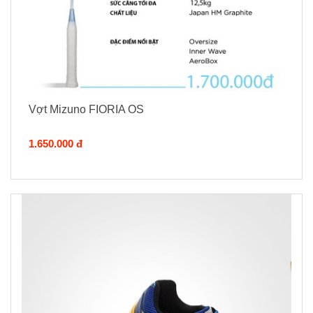
Vợt Mizuno FIORIA OS
1.650.000 đ