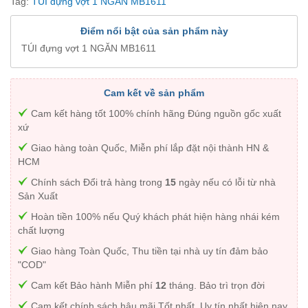
Tag:
TÚI đựng vợt 1 NGĂN MB1611
Điểm nổi bật của sản phẩm này
TÚI đựng vợt 1 NGĂN MB1611
Cam kết về sản phẩm
Cam kết hàng tốt 100% chính hãng Đúng nguồn gốc xuất
xứ
Giao hàng toàn Quốc, Miễn phí lắp đặt nội thành HN &
HCM
Chính sách Đổi trả hàng trong
15
ngày nếu có lỗi từ nhà
Sản Xuất
Hoàn tiền 100% nếu Quý khách phát hiện hàng nhái kém
chất lượng
Giao hàng Toàn Quốc, Thu tiền tại nhà uy tín đảm bảo
"COD"
Cam kết Bảo hành Miễn phí
12
tháng. Bảo trì trọn đời
Cam kết chính sách hậu mãi Tốt nhất, Uy tín nhất hiện nay