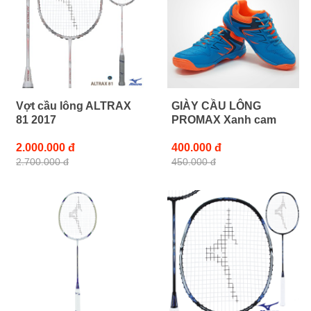
Vợt cầu lông ALTRAX
GIÀY CẦU LÔNG
81 2017
PROMAX Xanh cam
2.000.000 đ
400.000 đ
2.700.000 đ
450.000 đ