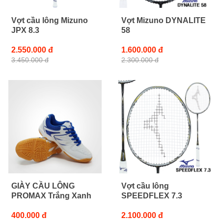
Vợt cầu lông Mizuno
Vợt Mizuno DYNALITE
JPX 8.3
58
2.550.000 đ
1.600.000 đ
3.450.000 đ
2.300.000 đ
GIÀY CẦU LÔNG
Vợt cầu lông
PROMAX Trắng Xanh
SPEEDFLEX 7.3
400.000 đ
2.100.000 đ