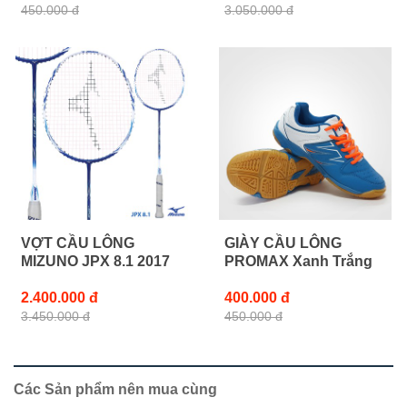
450.000 đ
3.050.000 đ
VỢT CẦU LÔNG
GIÀY CẦU LÔNG
MIZUNO JPX 8.1 2017
PROMAX Xanh Trắng
2.400.000 đ
400.000 đ
3.450.000 đ
450.000 đ
Các Sản phẩm nên mua cùng