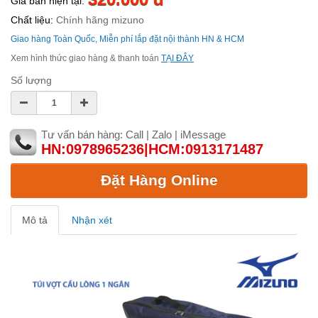
Giá bán hiện tại:
Chất liệu:
Chính hãng mizuno
Giao hàng Toàn Quốc, Miễn phí lắp đặt nội thành HN & HCM
Xem hình thức giao hàng & thanh toán
TẠI ĐÂY
Số lượng
Tư vấn bán hàng: Call | Zalo | iMessage
HN:0978965236|HCM:0913171487
Đặt Hàng Online
Mô tả
Nhận xét