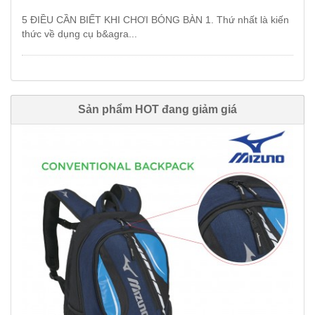
5 ĐIỀU CẦN BIẾT KHI CHƠI BÓNG BÀN 1. Thứ nhất là kiến
thức về dụng cụ b&agra...
Sản phẩm HOT đang giảm giá