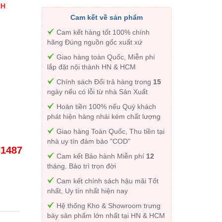
NH
Cam kết về sản phẩm
Cam kết hàng tốt 100% chính
hãng Đúng nguồn gốc xuất xứ
Giao hàng toàn Quốc, Miễn phí
lắp đặt nội thành HN & HCM
Chính sách Đổi trả hàng trong
15
ngày nếu có lỗi từ nhà Sản Xuất
Hoàn tiền 100% nếu Quý khách
phát hiện hàng nhái kém chất lượng
Giao hàng Toàn Quốc, Thu tiền tại
nhà uy tín đảm bảo "COD"
71487
Cam kết Bảo hành Miễn phí
12
tháng. Bảo trì trọn đời
Cam kết chính sách hậu mãi Tốt
nhất, Uy tín nhất hiện nay
Hệ thống Kho & Showroom trưng
bày sản phẩm lớn nhất tại HN & HCM