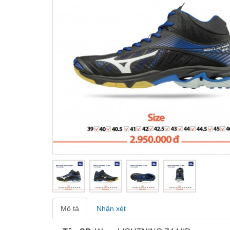
Mô tả
Nhận xét