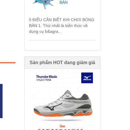
BÀN
5 ĐIỀU CẦN BIẾT KHI CHƠI BÓNG
BÀN 1. Thứ nhất là kiến thức về
dụng cụ b&agra...
Sản phẩm HOT đang giảm giá