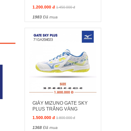
1.200.000 đ
1.450.000 đ
1983
Đã mua
GIÀY MIZUNO GATE SKY
PLUS TRẮNG VÀNG
1.500.000 đ
1.800.000 đ
1368
Đã mua