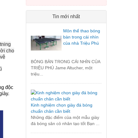
Tin mới nhất
Môn thể thao bóng
bàn trong cái nhìn
của nhà Triệu Phú
tning
vời cho
 vệ
BÓNG BÀN TRONG CÁI NHÌN CỦA
TRIỆU PHÚ Jame Altucher, một
ũ
triệu...
ng độc
giày.
Kinh nghiệm chọn giày đá bóng
chuẩn chân cần biết
Những đặc điểm của một mẫu giày
đá bóng sân cỏ nhân tạo tốt Bạn ...