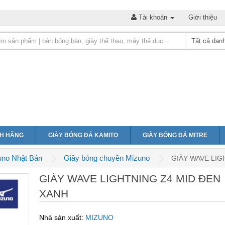
Tài khoản
Giới thiệu
NH HÃNG
GIÀY BÓNG ĐÁ KAMITO
GIÀY BÓNG ĐÁ MITRE
uno Nhật Bản
Giầy bóng chuyền Mizuno
GIÀY WAVE LIG
GIÀY WAVE LIGHTNING Z4 MID ĐEN
XANH
Nhà sản xuất:
MIZUNO