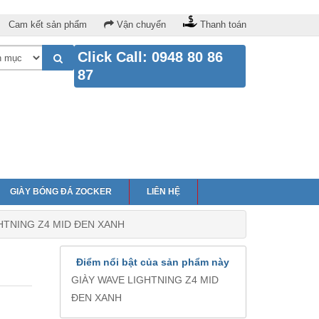
Cam kết sản phẩm
Vận chuyển
Thanh toán
Click Call: 0948 80 86
87
GIÀY BÓNG ĐÁ ZOCKER
LIÊN HỆ
HTNING Z4 MID ĐEN XANH
Điểm nổi bật của sản phẩm này
GIÀY WAVE LIGHTNING Z4 MID
ĐEN XANH