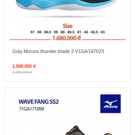
Giày Mizuno thunder blade 2 V1GA197025
1.500.000 đ
1.680.000 đ