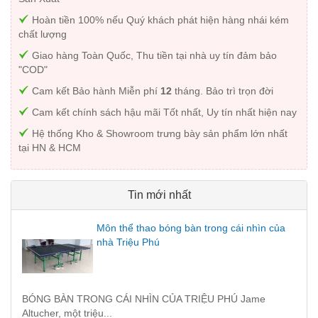
Hoàn tiền 100% nếu Quý khách phát hiện hàng nhái kém
chất lượng
Giao hàng Toàn Quốc, Thu tiền tại nhà uy tín đảm bảo
"COD"
Cam kết Bảo hành Miễn phí
12
tháng. Bảo trì trọn đời
Cam kết chính sách hậu mãi Tốt nhất, Uy tín nhất hiện nay
Hệ thống Kho & Showroom trưng bày sản phẩm lớn nhất
tại HN & HCM
Tin mới nhất
Môn thể thao bóng bàn trong cái nhìn của
nhà Triệu Phú
BÓNG BÀN TRONG CÁI NHÌN CỦA TRIỆU PHÚ Jame
Altucher, một triệu...