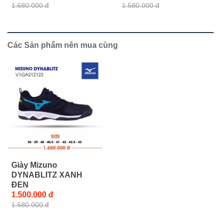
1.680.000 đ
1.580.000 đ
Các Sản phẩm nên mua cùng
Giày Mizuno
DYNABLITZ XANH
ĐEN
1.500.000 đ
1.680.000 đ