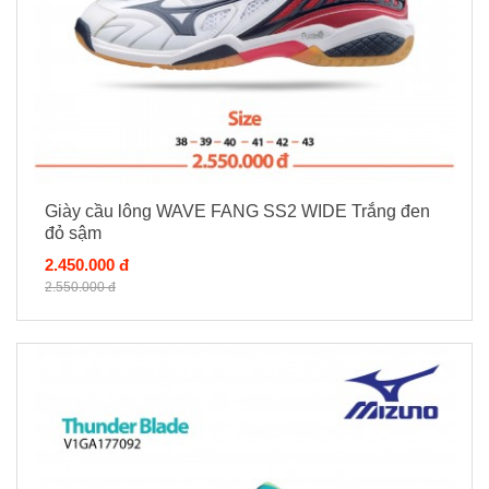
Giày cầu lông WAVE FANG SS2 WIDE Trắng đen
đỏ sậm
2.450.000 đ
2.550.000 đ