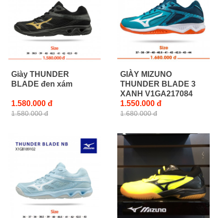
Giày THUNDER
GIÀY MIZUNO
BLADE đen xám
THUNDER BLADE 3
XANH V1GA217084
1.580.000 đ
1.550.000 đ
1.580.000 đ
1.680.000 đ