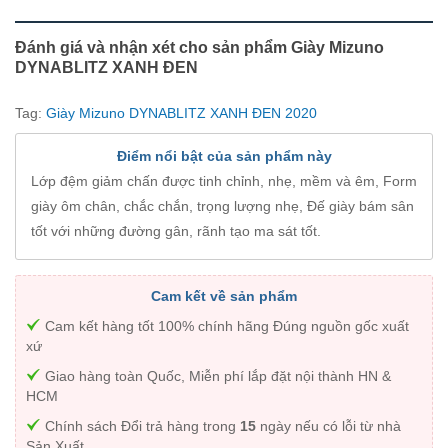
Đánh giá và nhận xét cho sản phẩm Giày Mizuno
DYNABLITZ XANH ĐEN
Tag:
Giày Mizuno DYNABLITZ XANH ĐEN 2020
Điểm nổi bật của sản phẩm này
Lớp đệm giảm chấn được tinh chỉnh, nhẹ, mềm và êm, Form
giày ôm chân, chắc chắn, trọng lượng nhẹ, Đế giày bám sân
tốt với những đường gân, rãnh tạo ma sát tốt.
Cam kết về sản phẩm
Cam kết hàng tốt 100% chính hãng Đúng nguồn gốc xuất
xứ
Giao hàng toàn Quốc, Miễn phí lắp đặt nội thành HN &
HCM
Chính sách Đổi trả hàng trong
15
ngày nếu có lỗi từ nhà
Sản Xuất