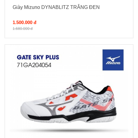
Giày Mizuno DYNABLITZ TRẮNG ĐEN
1.500.000 đ
1.680.000 đ