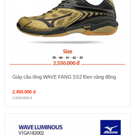
Giày cầu lông WAVE FANG SS2 Đen vàng đồng
2.450.000 đ
2.550.000 đ