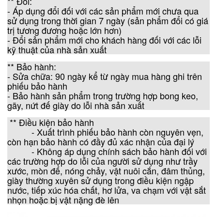
** Đổi:
- Áp dụng đổi đối với các sản phẩm mới chưa qua
sử dụng trong thời gian 7 ngày (sản phẩm đổi có giá
trị tương đương hoặc lớn hơn)
- Đổi sản phẩm mới cho khách hàng đối với các lỗi
kỹ thuật của nhà sản xuất
** Bảo hành:
- Sửa chữa: 90 ngày kể từ ngày mua hàng ghi trên
phiếu bảo hành
- Bảo hành sản phẩm trong trường hợp bong keo,
gãy, nứt đế giày do lỗi nhà sản xuất
** Điều kiện bảo hành
- Xuất trình phiếu bảo hành còn nguyên vẹn,
còn hạn bảo hành có đầy đủ xác nhận của đại lý
- Không áp dụng chính sách bảo hành đối với
các trường hợp do lỗi của người sử dụng như trầy
xước, mòn đế, nóng chảy, vật nuôi cắn, đâm thủng,
giày thường xuyên sử dụng trong điều kiện ngập
nước, tiếp xúc hóa chất, hơ lửa, va chạm với vật sắt
nhọn hoặc bị vật nặng đè lên