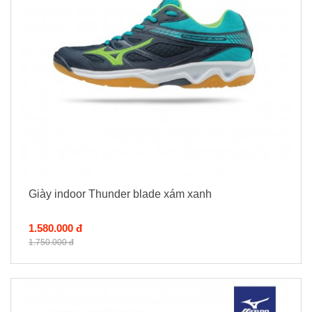
Giày indoor Thunder blade xám xanh
1.580.000 đ
1.750.000 đ