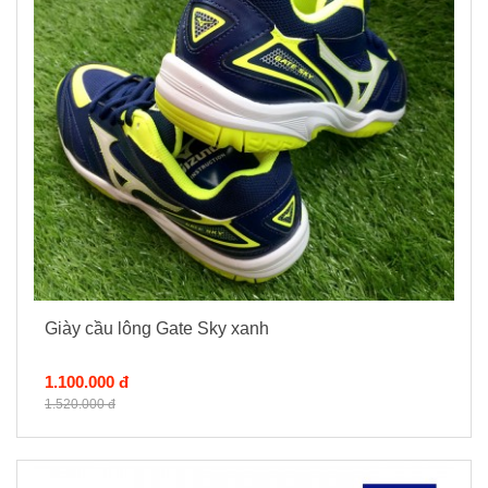
Giày cầu lông Gate Sky xanh
1.100.000 đ
1.520.000 đ