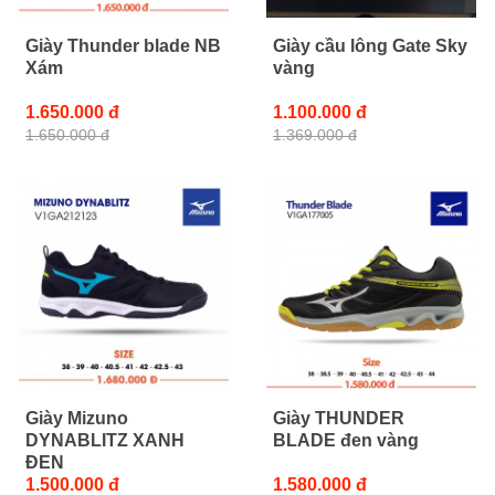
Giày Thunder blade NB
Giày cầu lông Gate Sky
Xám
vàng
1.650.000 đ
1.100.000 đ
1.650.000 đ
1.369.000 đ
Giày Mizuno
Giày THUNDER
DYNABLITZ XANH
BLADE đen vàng
ĐEN
1.500.000 đ
1.580.000 đ