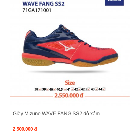
Giày Mizuno WAVE FANG SS2 đỏ xám
2.500.000 đ