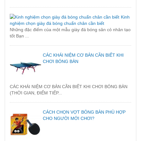
Kinh
nghiệm chọn giày đá bóng chuẩn chân cần biết
Những đặc điểm của một mẫu giày đá bóng sân cỏ nhân tạo
tốt Bạn ...
CÁC KHÁI NIỆM CƠ BẢN CẦN BIẾT KHI
CHƠI BÓNG BÀN
CÁC KHÁI NIỆM CƠ BẢN CẦN BIẾT KHI CHƠI BÓNG BÀN
(THỜI GIAN, ĐIỂM TIẾP...
CÁCH CHỌN VỢT BÓNG BÀN PHÙ HỢP
CHO NGƯỜI MỚI CHƠI?