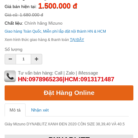
1.500.000 đ
Giá bán hiện tại:
Giá cũ: 1.680.000 đ
Chất liệu:
Chính hãng Mizuno
Giao hàng Toàn Quốc, Miễn phí lắp đặt nội thành HN & HCM
Xem hình thức giao hàng & thanh toán
TẠI ĐÂY
Số lượng
Tư vấn bán hàng: Call | Zalo | iMessage
HN:0978965236|HCM:0913171487
Đặt Hàng Online
Mô tả
Nhận xét
Giày Mizuno DYNABLITZ XANH ĐEN 2020 CÒN SIZE 38,39,40 VÀ 40.5