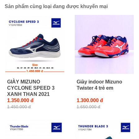
Sản phẩm cùng loại đang được khuyến mại
GIÀY MIZUNO
Giày indoor Mizuno
CYCLONE SPEED 3
Twister 4 trẻ em
XANH THAN 2021
1.350.000 đ
1.300.000 đ
1.450.000 đ
1.650.000 đ