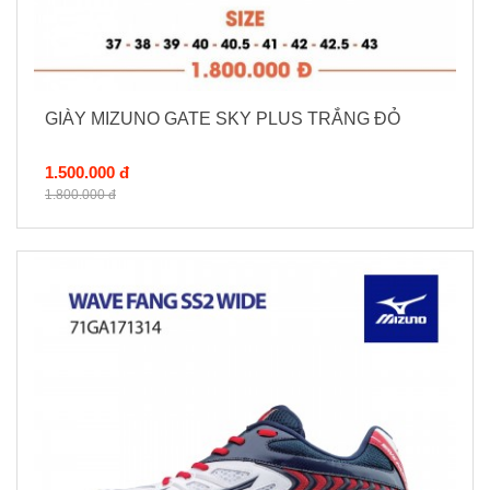
GIÀY MIZUNO GATE SKY PLUS TRẮNG ĐỎ
1.500.000 đ
1.800.000 đ