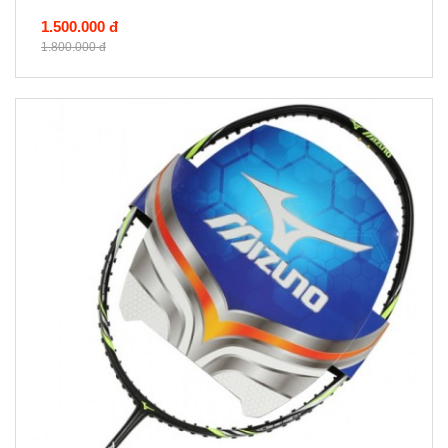
1.500.000 đ
1.800.000 đ