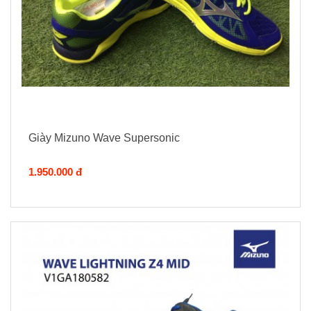
Giày Mizuno Wave Supersonic
1.950.000 đ