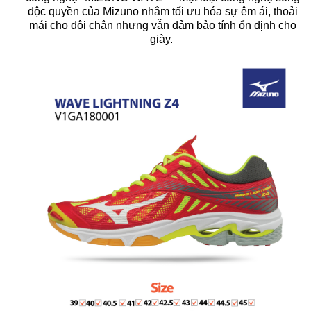
độc quyền của Mizuno nhằm tối ưu hóa sự êm ái, thoải
mái cho đôi chân nhưng vẫn đảm bảo tính ổn định cho
giày.