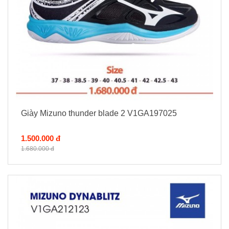
Giày Mizuno thunder blade 2 V1GA197025
1.500.000 đ
1.680.000 đ