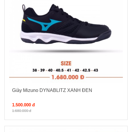
Giày Mizuno DYNABLITZ XANH ĐEN
1.500.000 đ
1.680.000 đ