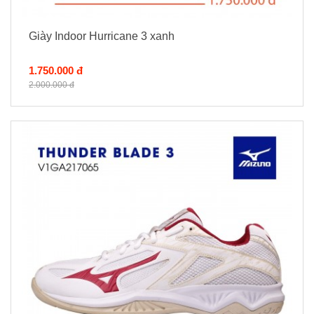
Giày Indoor Hurricane 3 xanh
1.750.000 đ
2.000.000 đ