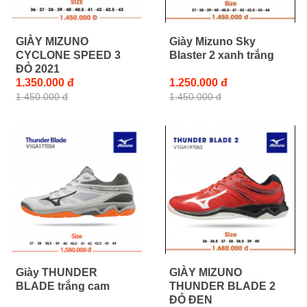
GIÀY MIZUNO
Giày Mizuno Sky
CYCLONE SPEED 3
Blaster 2 xanh trắng
ĐỎ 2021
1.350.000 đ
1.250.000 đ
1.450.000 đ
1.450.000 đ
Giày THUNDER
GIÀY MIZUNO
BLADE trắng cam
THUNDER BLADE 2
ĐỎ ĐEN