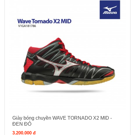
Giày bóng chuyền WAVE TORNADO X2 MID -
ĐEN ĐỎ
3.200.000 đ