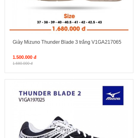
Giày Mizuno Thunder Blade 3 trắng V1GA217065
1.500.000 đ
1.680.000 đ