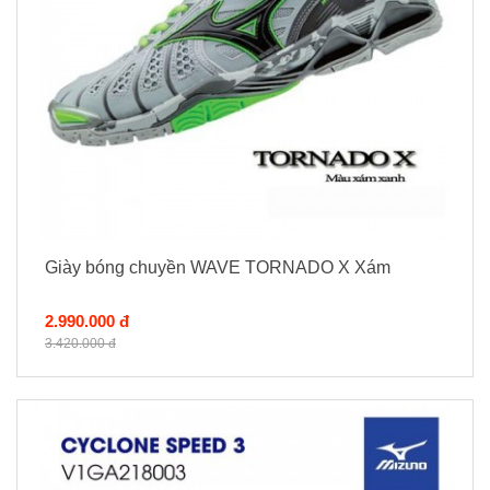
Giày bóng chuyền WAVE TORNADO X Xám
2.990.000 đ
3.420.000 đ