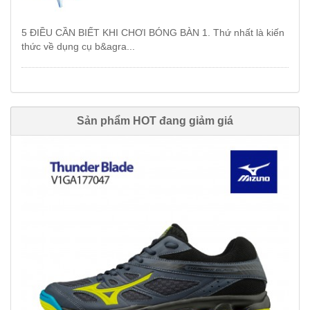
5 ĐIỀU CẦN BIẾT KHI CHƠI BÓNG BÀN 1. Thứ nhất là kiến
thức về dụng cụ b&agra...
Sản phẩm HOT đang giảm giá