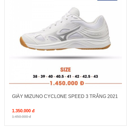
GIÀY MIZUNO CYCLONE SPEED 3 TRẮNG 2021
1.350.000 đ
1.450.000 đ