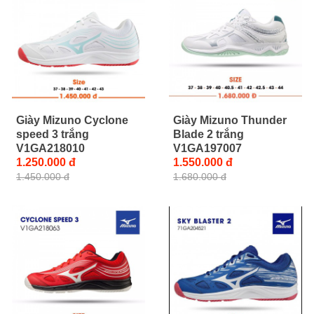
Giày Mizuno Cyclone
Giày Mizuno Thunder
speed 3 trắng
Blade 2 trắng
V1GA218010
V1GA197007
1.250.000 đ
1.550.000 đ
1.450.000 đ
1.680.000 đ