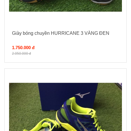
Giày bóng chuyền HURRICANE 3 VÀNG ĐEN
1.750.000 đ
2.050.000 đ