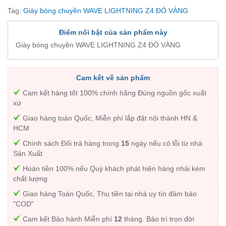
Tag:
Giày bóng chuyền WAVE LIGHTNING Z4 ĐỎ VÀNG
Điểm nổi bật của sản phẩm này
Giày bóng chuyền WAVE LIGHTNING Z4 ĐỎ VÀNG
Cam kết về sản phẩm
Cam kết hàng tốt 100% chính hãng Đúng nguồn gốc xuất
xứ
Giao hàng toàn Quốc, Miễn phí lắp đặt nội thành HN &
HCM
Chính sách Đổi trả hàng trong
15
ngày nếu có lỗi từ nhà
Sản Xuất
Hoàn tiền 100% nếu Quý khách phát hiện hàng nhái kém
chất lượng
Giao hàng Toàn Quốc, Thu tiền tại nhà uy tín đảm bảo
"COD"
Cam kết Bảo hành Miễn phí
12
tháng. Bảo trì trọn đời