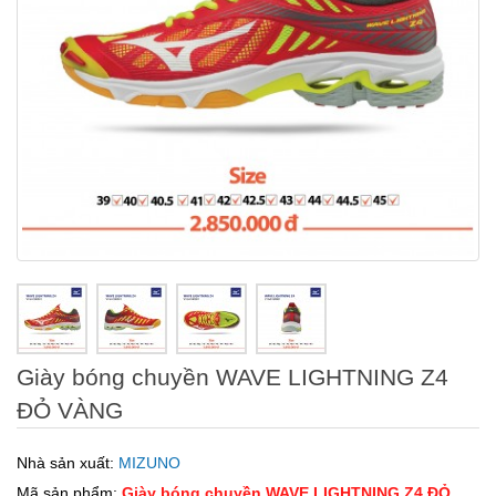
Giày bóng chuyền WAVE LIGHTNING Z4
ĐỎ VÀNG
Nhà sản xuất:
MIZUNO
Mã sản phẩm:
Giày bóng chuyền WAVE LIGHTNING Z4 ĐỎ