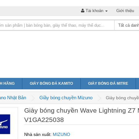
Tài khoản
Giới thiệu
NH HÃNG
GIÀY BÓNG ĐÁ KAMITO
GIÀY BÓNG ĐÁ MITRE
uno Nhật Bản
Giầy bóng chuyền Mizuno
Giày bóng chuy
Giày bóng chuyền Wave Lightning Z7
V1GA225038
Nhà sản xuất:
MIZUNO