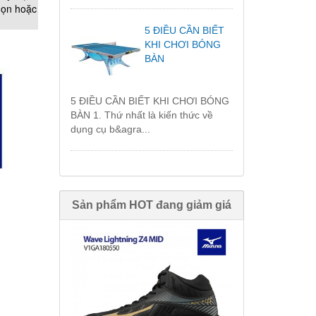
họn hoặc
5 ĐIỀU CẦN BIẾT
KHI CHƠI BÓNG
BÀN
5 ĐIỀU CẦN BIẾT KHI CHƠI BÓNG
BÀN 1. Thứ nhất là kiến thức về
dụng cụ b&agra...
Sản phẩm HOT đang giảm giá