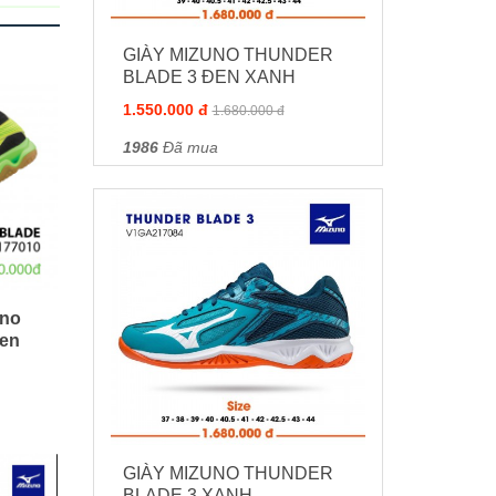
GIÀY MIZUNO THUNDER
BLADE 3 ĐEN XANH
1.550.000 đ
1.680.000 đ
1986
Đã mua
uno
đen
GIÀY MIZUNO THUNDER
BLADE 3 XANH