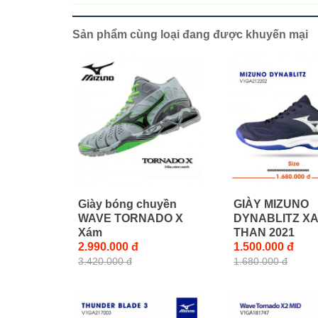
Sản phẩm cùng loại đang được khuyến mại
Giày bóng chuyền
GIÀY MIZUNO
WAVE TORNADO X
DYNABLITZ X
Xám
THAN 2021
2.990.000 đ
1.500.000 đ
3.420.000 đ
1.680.000 đ