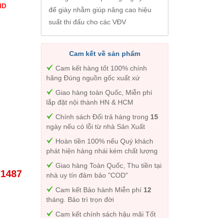
ID
đế giày nhằm giúp nâng cao hiệu
suất thi đấu cho các VĐV
Cam kết về sản phẩm
Cam kết hàng tốt 100% chính
hãng Đúng nguồn gốc xuất xứ
Giao hàng toàn Quốc, Miễn phí
lắp đặt nội thành HN & HCM
Chính sách Đổi trả hàng trong
15
ngày nếu có lỗi từ nhà Sản Xuất
Hoàn tiền 100% nếu Quý khách
phát hiện hàng nhái kém chất lượng
Giao hàng Toàn Quốc, Thu tiền tại
71487
nhà uy tín đảm bảo "COD"
Cam kết Bảo hành Miễn phí
12
tháng. Bảo trì trọn đời
Cam kết chính sách hậu mãi Tốt