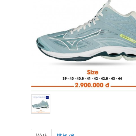
Mô tả
Nhận xét