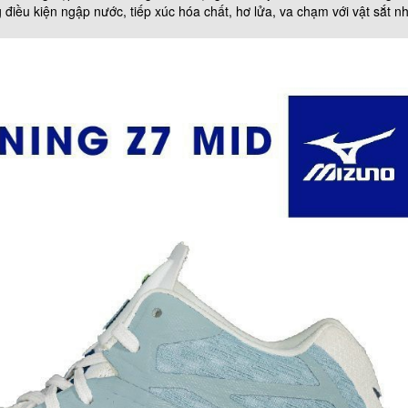
điều kiện ngập nước, tiếp xúc hóa chất, hơ lửa, va chạm với vật sắt n