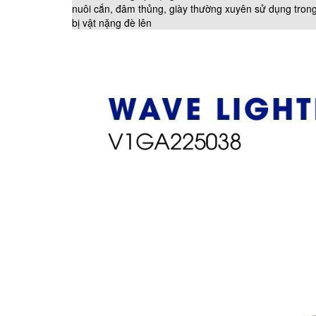
nuôi cắn, đâm thủng, giày thường xuyên sử dụng trong 
bị vật nặng đè lên