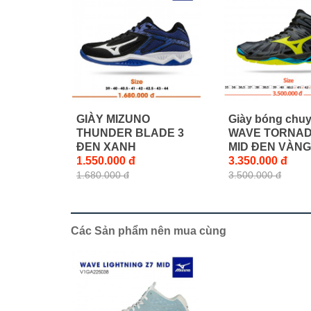
GIÀY MIZUNO
Giày bóng chu
THUNDER BLADE 3
WAVE TORNAD
ĐEN XANH
MID ĐEN VÀN
1.550.000 đ
3.350.000 đ
1.680.000 đ
3.500.000 đ
Các Sản phẩm nên mua cùng