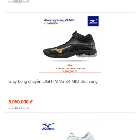
5.000.000 đ
Giày bóng chuyền LIGHTNING Z4 MID Đen vàng
3.050.000 đ
3.200.000 đ