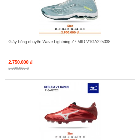
Giày bóng chuyền Wave Lightning Z7 MID V1GA225038
2.750.000 đ
2.900.000 đ