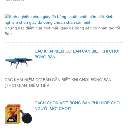
Kinh
nghiệm chọn giày đá bóng chuẩn chân cần biết
Những đặc điểm của một mẫu giày đá bóng sân cỏ nhân tạo tốt
Bạn ...
CÁC KHÁI NIỆM CƠ BẢN CẦN BIẾT KHI CHƠI
BÓNG BÀN
CÁC KHÁI NIỆM CƠ BẢN CẦN BIẾT KHI CHƠI BÓNG BÀN
(THỜI GIAN, ĐIỂM TIẾP...
CÁCH CHỌN VỢT BÓNG BÀN PHÙ HỢP CHO
NGƯỜI MỚI CHƠI?