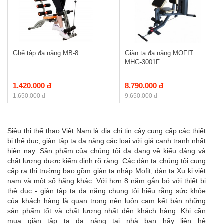
Ghế tập đa năng MB-8
Giàn tạ đa năng MOFIT
MHG-3001F
1.420.000 đ
8.790.000 đ
1.650.000 đ
9.650.000 đ
Siêu thị thể thao Việt Nam là địa chỉ tin cậy cung cấp các thiết
bị thể dục, giàn tập ta đa năng các loại với giá cạnh tranh nhất
hiện nay. Sản phẩm của chúng tôi đa dạng về kiểu dáng và
chất lượng được kiểm định rõ ràng. Các dàn tạ chúng tôi cung
cấp ra thị trường bao gồm giàn tạ nhập Mofit, dàn tạ Xu ki việt
nam và một số hãng khác. Với hơn 8 năm gắn bó với thiết bị
thẻ dục - giàn tập tạ đa năng chung tôi hiểu rằng sức khỏe
của khách hàng là quan trọng nên luôn cam kết bán những
sản phẩm tốt và chất lượng nhất đến khách hàng. Khi cần
mua giàn tập tạ đa năng tại nhà bạn hãy liên hệ