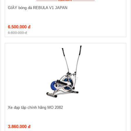
GIÀY bóng đá REBULA V1 JAPAN
6.500.000 đ
6.800.000 đ
Xe đạp tập chính hãng MO 2082
3.860.000 đ