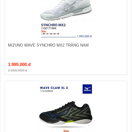
MIZUNO WAVE SYNCHRO MX2 TRẮNG NAM
1.995.000 đ
2.350.000 đ