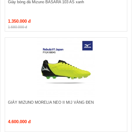
Giày bóng đá Mizuno BASARA 103 AS xanh
1.350.000 đ
1.680.000 đ
GIÀY MIZUNO MORELIA NEO II MIJ VÀNG ĐEN
4.600.000 đ