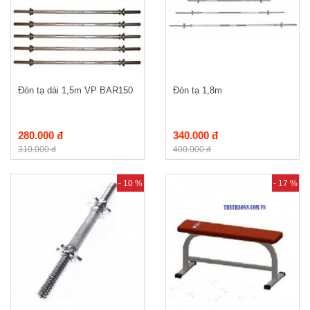
Đòn tạ dài 1,5m VP BAR150
Đòn tạ 1,8m
280.000 đ
340.000 đ
310.000 đ
400.000 đ
- 10 %
- 17 %