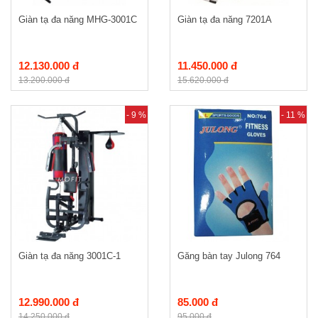
Giàn tạ đa năng MHG-3001C
Giàn tạ đa năng 7201A
12.130.000 đ
11.450.000 đ
13.200.000 đ
15.620.000 đ
- 9 %
- 11 %
Giàn tạ đa năng 3001C-1
Găng bàn tay Julong 764
12.990.000 đ
85.000 đ
14.250.000 đ
95.000 đ