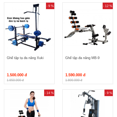
- 9 %
- 12 %
Ghế tập tạ đa năng Xuki
Ghế tập đa năng MB-9
1.500.000 đ
1.590.000 đ
1.650.000 đ
1.800.000 đ
- 14 %
- 9 %