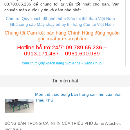
09.789.65.236 để chúng tôi tư vấn tốt nhất cho bạn. Vận
chuyển toàn quốc uy tín và đảm bảo nhất.
Cám ơn Qúy khách đã ghé thăm Siêu thị thể thao Việt Nam –
Nhà cung cấp M
áy chạy bộ uy tín hàng đầu tại Việt Nam
Chúng tôi Cam kết bán hàng Chính Hãng đúng nguồn
gốc xuất xứ sản phẩm
Hotline hỗ trợ 24/7: 09.789.65.236 –
0913.171.487 – 0961.690.989
Kính chúc Qúy khách hàng Sức Khỏe - Hạnh Phúc!
Tin mới nhất
Môn thể thao bóng bàn trong cái nhìn của nhà
Triệu Phú
BÓNG BÀN TRONG CÁI NHÌN CỦA TRIỆU PHÚ Jame Altucher,
một triệu...