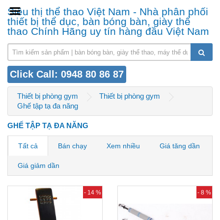
Siêu thị thể thao Việt Nam - Nhà phân phối
thiết bị thể dục, bàn bóng bàn, giày thể
thao Chính Hãng uy tín hàng đầu Việt Nam
Click Call: 0948 80 86 87
Thiết bị phòng gym
Thiết bị phòng gym
Ghế tập tạ đa năng
GHẾ TẬP TẠ ĐA NĂNG
Tất cả
Bán chạy
Xem nhiều
Giá tăng dần
Giá giảm dần
- 14 %
- 8 %