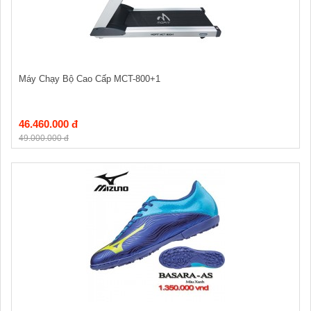
Máy Chạy Bộ Cao Cấp MCT-800+1
46.460.000 đ
49.000.000 đ