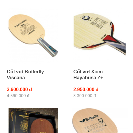
Cốt vợt Butterfly
Cốt vợt Xiom
Viscaria
Hayabusa Z+
3.600.000 đ
2.950.000 đ
4.590.000 đ
3.300.000 đ