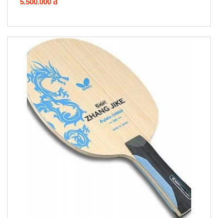
5.500.000 đ