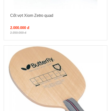
Cốt vợt Xiom Zetro quad
2.000.000 đ
2.350.000 đ