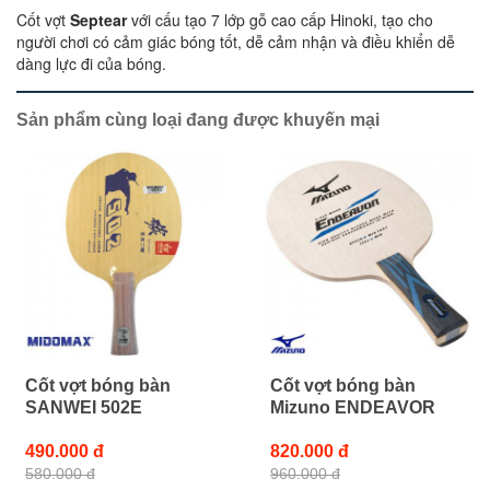
Cốt vợt
Septear
với cấu tạo 7 lớp gỗ cao cấp Hinoki, tạo cho
người chơi có cảm giác bóng tốt, dễ cảm nhận và điều khiển dễ
dàng lực đi của bóng.
Sản phẩm cùng loại đang được khuyến mại
Cốt vợt bóng bàn
Cốt vợt bóng bàn
SANWEI 502E
Mizuno ENDEAVOR
490.000 đ
820.000 đ
580.000 đ
960.000 đ