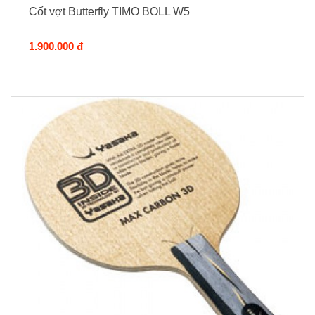
Cốt vợt Butterfly TIMO BOLL W5
1.900.000 đ