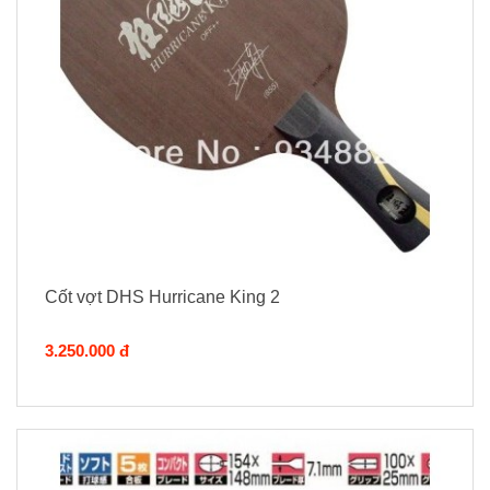
Cốt vợt DHS Hurricane King 2
3.250.000 đ