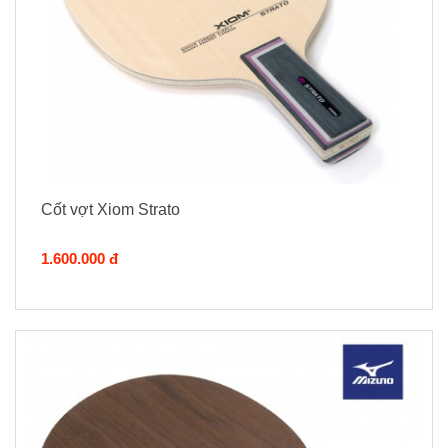
Cốt vợt Xiom Strato
1.600.000 đ