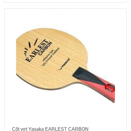
Cốt vợt Yasaka EARLEST CARBON