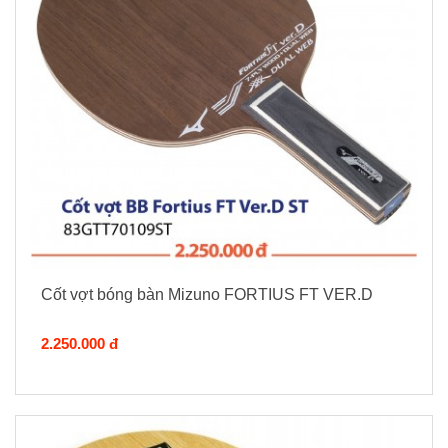
Cốt vợt bóng bàn Mizuno FORTIUS FT VER.D
2.250.000 đ