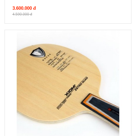
3.600.000 đ
4.590.000 đ