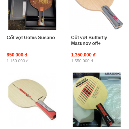
Cốt vợt Gofes Susano
Cốt vợt Butterfly
Mazunov off+
850.000 đ
1.350.000 đ
1.150.000 đ
1.550.000 đ