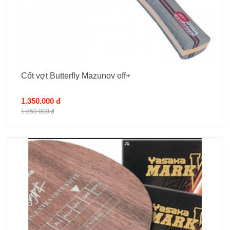
Cốt vợt Butterfly Mazunov off+
1.350.000 đ
1.550.000 đ