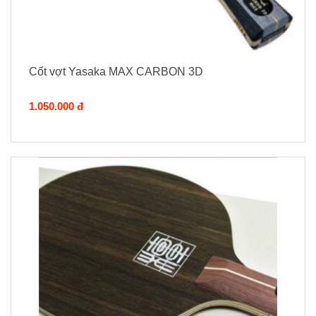
Cốt vợt Yasaka MAX CARBON 3D
1.050.000 đ