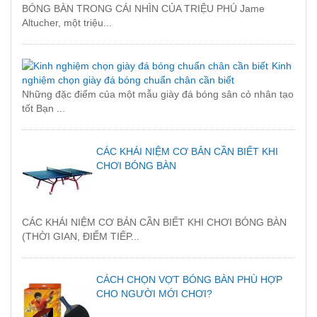
BÓNG BÀN TRONG CÁI NHÌN CỦA TRIỆU PHÚ Jame
Altucher, một triệu...
Kinh
nghiệm chọn giày đá bóng chuẩn chân cần biết
Những đặc điểm của một mẫu giày đá bóng sân cỏ nhân tạo
tốt Bạn ...
CÁC KHÁI NIỆM CƠ BẢN CẦN BIẾT KHI
CHƠI BÓNG BÀN
CÁC KHÁI NIỆM CƠ BẢN CẦN BIẾT KHI CHƠI BÓNG BÀN
(THỜI GIAN, ĐIỂM TIẾP...
CÁCH CHỌN VỢT BÓNG BÀN PHÙ HỢP
CHO NGƯỜI MỚI CHƠI?