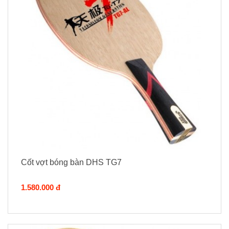
Cốt vợt bóng bàn DHS TG7
1.580.000 đ