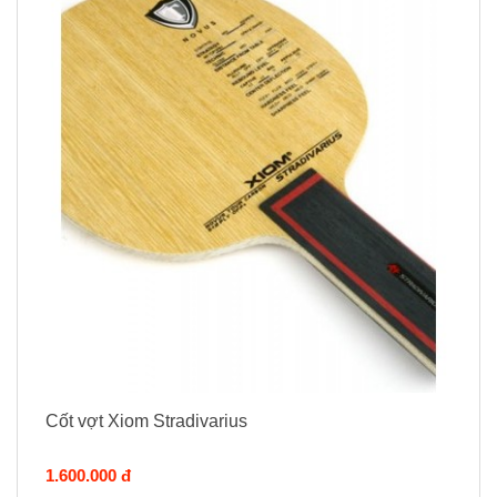
Cốt vợt Xiom Stradivarius
1.600.000 đ