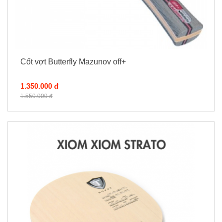
Cốt vợt Butterfly Mazunov off+
1.350.000 đ
1.550.000 đ