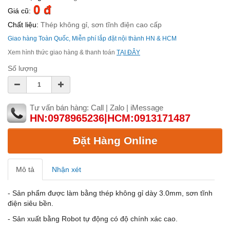
0 đ
Giá cũ:
Chất liệu:
Thép không gỉ, sơn tĩnh điện cao cấp
Giao hàng Toàn Quốc, Miễn phí lắp đặt nội thành HN & HCM
Xem hình thức giao hàng & thanh toán
TẠI ĐÂY
Số lượng
Tư vấn bán hàng: Call | Zalo | iMessage
HN:0978965236|HCM:0913171487
Đặt Hàng Online
Mô tả
Nhận xét
- Sản phẩm được làm bằng thép không gỉ dày 3.0mm, sơn tĩnh
điện siêu bền.
- Sản xuất bằng Robot tự động có độ chính xác cao.