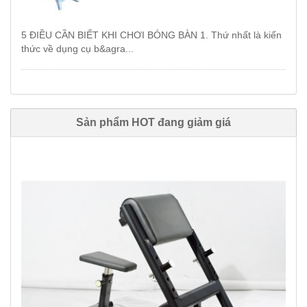
5 ĐIỀU CẦN BIẾT KHI CHƠI BÓNG BÀN 1. Thứ nhất là kiến
thức về dụng cụ b&agra...
Sản phẩm HOT đang giảm giá