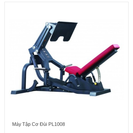
Máy Tập Cơ Đùi PL1008