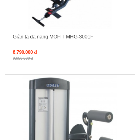
Giàn tạ đa năng MOFIT MHG-3001F
8.790.000 đ
9.650.000 đ