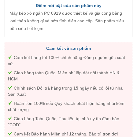
Điểm nổi bật của sản phẩm này
Máy kéo xô ngắn PC 0919 được thiết kế và gia công bằng
loại thép không gỉ và sớn tĩnh điện cao cấp. Sản phẩm siêu
bền siêu tiết kiệm
Cam kết về sản phẩm
Cam kết hàng tốt 100% chính hãng Đúng nguồn gốc xuất
xứ
Giao hàng toàn Quốc, Miễn phí lắp đặt nội thành HN &
HCM
Chính sách Đổi trả hàng trong
15
ngày nếu có lỗi từ nhà
Sản Xuất
Hoàn tiền 100% nếu Quý khách phát hiện hàng nhái kém
chất lượng
Giao hàng Toàn Quốc, Thu tiền tại nhà uy tín đảm bảo
"COD"
Cam kết Bảo hành Miễn phí
12
tháng. Bảo trì trọn đời