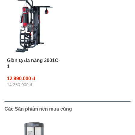
Giàn tạ đa năng 3001C-
1
12.990.000 đ
14.250.000 đ
Các Sản phẩm nên mua cùng