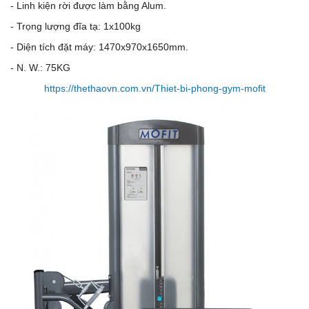
- Linh kiện rời được làm bằng Alum.
- Trọng lượng đĩa tạ: 1x100kg
- Diện tích đặt máy: 1470x970x1650mm.
- N. W.: 75KG
https://thethaovn.com.vn/Thiet-bi-phong-gym-mofit