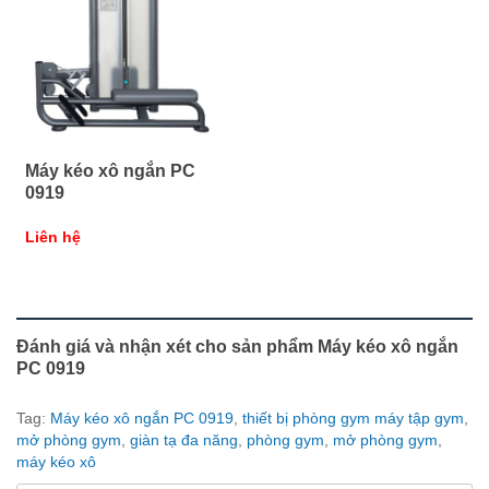
Máy kéo xô ngắn PC
0919
Liên hệ
Đánh giá và nhận xét cho sản phẩm Máy kéo xô ngắn
PC 0919
Tag:
Máy kéo xô ngắn PC 0919
,
thiết bị phòng gym máy tập gym
,
mở phòng gym
,
giàn tạ đa năng
,
phòng gym
,
mở phòng gym
,
máy kéo xô