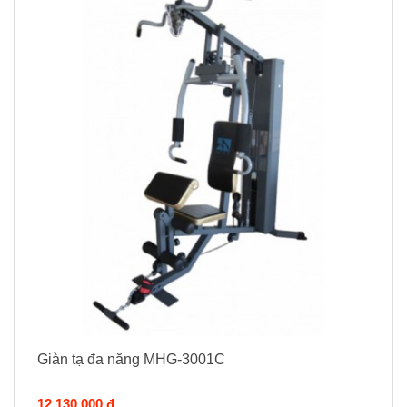
Giàn tạ đa năng MHG-3001C
12.130.000 đ