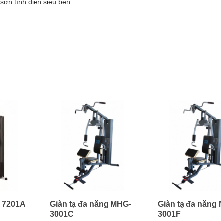
sơn tĩnh điện siêu bền.
g 7201A
Giàn tạ đa năng MHG-
Giàn tạ đa năng
3001C
3001F