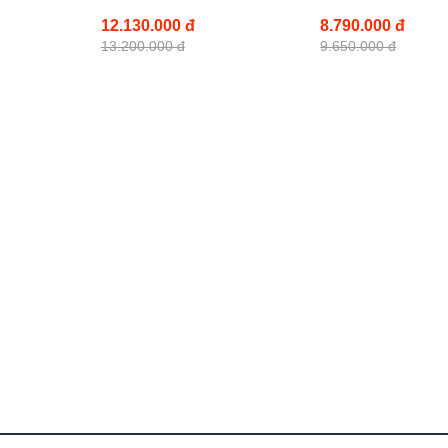
12.130.000 đ
8.790.000 đ
13.200.000 đ
9.650.000 đ