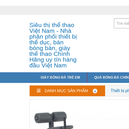
Siêu thị thể thao
Việt Nam - Nhà
phân phối thiết bị
thể dục, bàn
bóng bàn, giày
thể thao Chính
Hãng uy tín hàng
đầu Việt Nam
GIÀY BÓNG ĐÁ TRẺ EM
QUẢ BÓNG ĐÁ CHÍ
Thiết bị 
DANH MỤC SẢN PHẨM