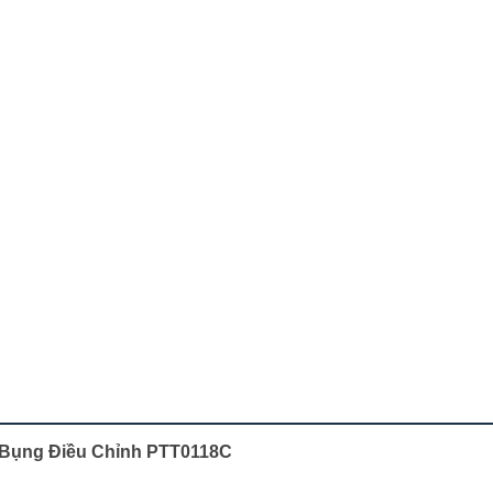
p Bụng Điều Chỉnh PTT0118C