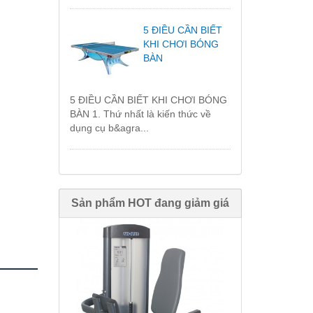
5 ĐIỀU CẦN BIẾT
KHI CHƠI BÓNG
BÀN
5 ĐIỀU CẦN BIẾT KHI CHƠI BÓNG
BÀN 1. Thứ nhất là kiến thức về
dụng cụ b&agra...
Sản phẩm HOT đang giảm giá