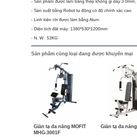
- Sản phẩm được làm bằng thép không gỉ dày 3.0mm, 
- Sản xuất bằng Robot tự động có độ chính xác cao.
- Linh kiện rời được làm bằng Alum.
- Diện tích đặt máy: 1380*530*1200mm
- N. W.: 53KG
Sản phẩm cùng loại đang được khuyến mại
Giàn tạ đa năng MOFIT
Giàn tạ đa năn
MHG-3001F