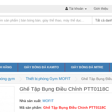
Tài khoản
Giới thiệu
NH HÃNG
GIÀY BÓNG ĐÁ KAMITO
GIÀY BÓNG ĐÁ MITRE
phòng gym
Thiết bị phòng Gym MOFIT
Ghế Tập Bụng Điề
Ghế Tập Bụng Điều Chỉnh PTT0118C
Nhà sản xuất:
MOFIT
Mã sản phẩm:
Ghế Tập Bụng Điều Chỉnh PTT0118C