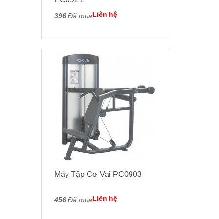
Liên hệ
396
Đã mua
Máy Tập Cơ Vai PC0903
Liên hệ
456
Đã mua