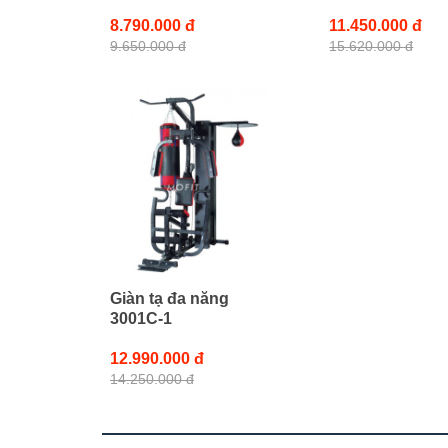
8.790.000 đ
11.450.000 đ
9.650.000 đ
15.620.000 đ
Giàn tạ đa năng
3001C-1
12.990.000 đ
14.250.000 đ