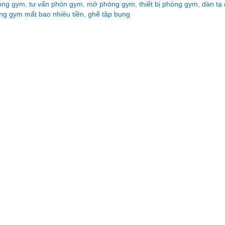
hòng gym
,
tư vấn phòn gym
,
mở phòng gym
,
thiết bị phòng gym
,
dàn tạ
g gym mất bao nhiêu tiền
,
ghế tập bụng