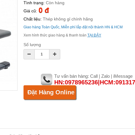
Tình trạng:
Còn hàng
0 đ
Giá cũ:
Chất liệu:
Thép không gỉ chính hãng
Giao hàng Toàn Quốc, Miễn phí lắp đặt nội thành HN & HCM
Xem hình thức giao hàng & thanh toán
TẠI ĐÂY
Số lượng
Tư vấn bán hàng: Call | Zalo | iMessage
HN:0978965236|HCM:09131
Đặt Hàng Online