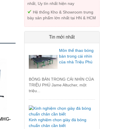
nhất, Uy tín nhất hiện nay
Hệ thống Kho & Showroom trưng
bày sản phẩm lớn nhất tại HN & HCM
Tin mới nhất
Môn thể thao bóng
bàn trong cái nhìn
của nhà Triệu Phú
BÓNG BÀN TRONG CÁI NHÌN CỦA
TRIỆU PHÚ Jame Altucher, một
triệu...
 MHG-
Kinh nghiệm chọn giày đá bóng
chuẩn chân cần biết