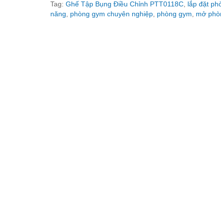
Tag:
Ghế Tập Bụng Điều Chỉnh PTT0118C
,
lắp đặt p
năng
,
phòng gym chuyên nghiệp
,
phòng gym
,
mở phòn