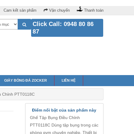
Cam kết sản phẩm
Vận chuyển
Thanh toán
Click Call: 0948 80 86
87
GIÀY BÓNG ĐÁ ZOCKER
LIÊN HỆ
u Chỉnh PTT0118C
Điểm nổi bật của sản phẩm này
Ghế Tập Bụng Điều Chỉnh
PTT0118C Dùng tập bụng trong các
phòng gym chuyên nghiệp. Thiết bị