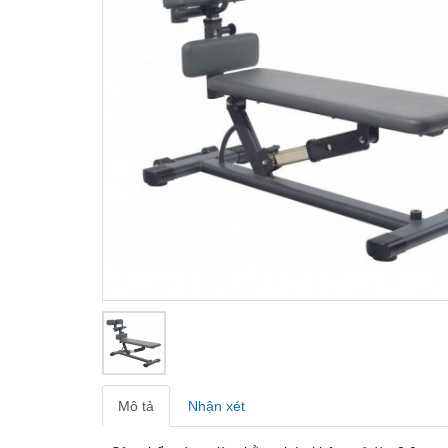
Mô tả
Nhận xét