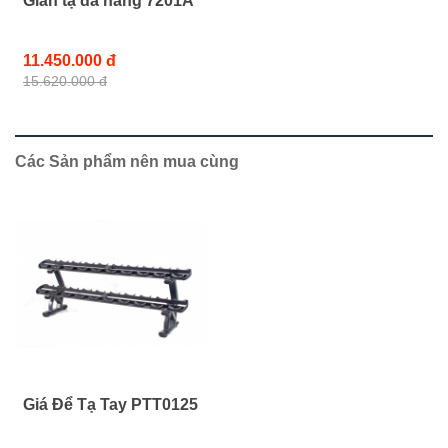
Giàn tạ đa năng 7201A
11.450.000 đ
15.620.000 đ
Các Sản phẩm nên mua cùng
Giá Để Tạ Tay PTT0125