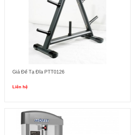
Giá Để Tạ Đĩa PTT0126
Liên hệ