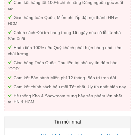
Cam kết hàng tốt 100% chính hãng Đúng nguồn gốc xuất
xứ
Giao hàng toàn Quốc, Miễn phí lắp đặt nội thành HN &
HCM
Chính sách Đổi trả hàng trong
15
ngày nếu có lỗi từ nhà
Sản Xuất
Hoàn tiền 100% nếu Quý khách phát hiện hàng nhái kém
chất lượng
Giao hàng Toàn Quốc, Thu tiền tại nhà uy tín đảm bảo
"COD"
Cam kết Bảo hành Miễn phí
12
tháng. Bảo trì trọn đời
Cam kết chính sách hậu mãi Tốt nhất, Uy tín nhất hiện nay
Hệ thống Kho & Showroom trưng bày sản phẩm lớn nhất
tại HN & HCM
Tin mới nhất