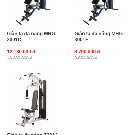
Giàn tạ đa năng MHG-
Giàn tạ đa năng MHG-
3001C
3001F
12.130.000 đ
8.790.000 đ
13.200.000 đ
9.650.000 đ