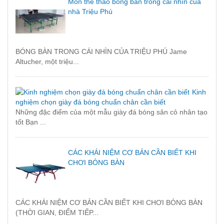
Môn thể thao bóng bàn trong cái nhìn của
nhà Triệu Phú
BÓNG BÀN TRONG CÁI NHÌN CỦA TRIỆU PHÚ Jame
Altucher, một triệu...
Kinh
nghiệm chọn giày đá bóng chuẩn chân cần biết
Những đặc điểm của một mẫu giày đá bóng sân cỏ nhân tạo
tốt Bạn ...
CÁC KHÁI NIỆM CƠ BẢN CẦN BIẾT KHI
CHƠI BÓNG BÀN
CÁC KHÁI NIỆM CƠ BẢN CẦN BIẾT KHI CHƠI BÓNG BÀN
(THỜI GIAN, ĐIỂM TIẾP...