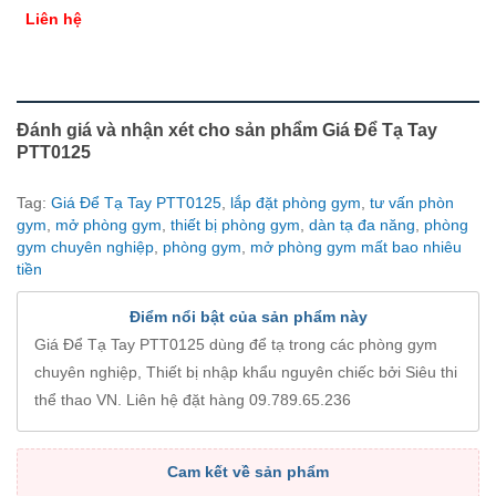
Liên hệ
Đánh giá và nhận xét cho sản phẩm Giá Để Tạ Tay
PTT0125
Tag:
Giá Để Tạ Tay PTT0125
,
lắp đặt phòng gym
,
tư vấn phòn
gym
,
mở phòng gym
,
thiết bị phòng gym
,
dàn tạ đa năng
,
phòng
gym chuyên nghiệp
,
phòng gym
,
mở phòng gym mất bao nhiêu
tiền
Điểm nổi bật của sản phẩm này
Giá Để Tạ Tay PTT0125 dùng để tạ trong các phòng gym
chuyên nghiệp, Thiết bị nhập khẩu nguyên chiếc bởi Siêu thi
thể thao VN. Liên hệ đặt hàng 09.789.65.236
Cam kết về sản phẩm