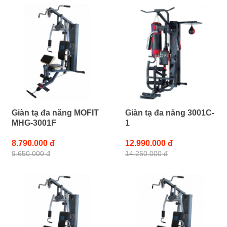
Giàn tạ đa năng MOFIT
Giàn tạ đa năng 3001C-
MHG-3001F
1
8.790.000 đ
12.990.000 đ
9.650.000 đ
14.250.000 đ