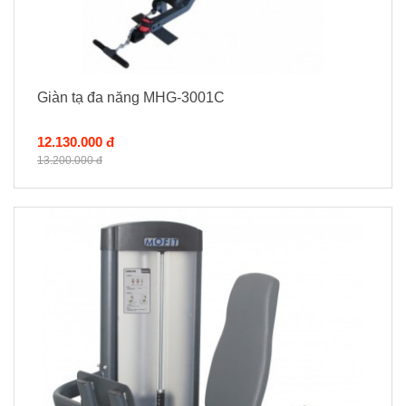
Giàn tạ đa năng MHG-3001C
12.130.000 đ
13.200.000 đ