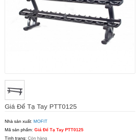
Giá Để Tạ Tay PTT0125
Nhà sản xuất:
MOFIT
Mã sản phẩm:
Giá Để Tạ Tay PTT0125
Tình trạng:
Còn hàng