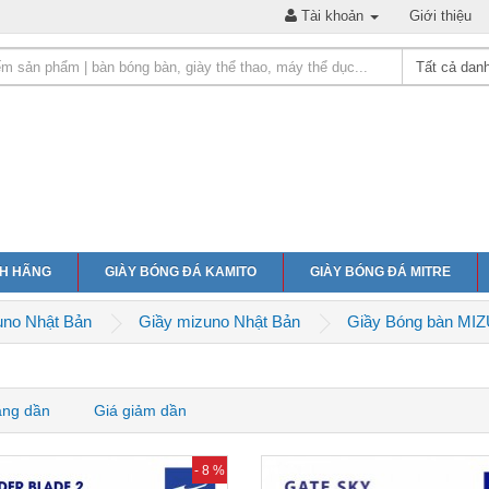
Tài khoản
Giới thiệu
NH HÃNG
GIÀY BÓNG ĐÁ KAMITO
GIÀY BÓNG ĐÁ MITRE
uno Nhật Bản
Giầy mizuno Nhật Bản
Giầy Bóng bàn MI
ăng dần
Giá giảm dần
- 8 %