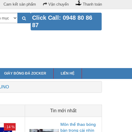
Cam kết sản phẩm
Vận chuyển
Thanh toán
Click Call: 0948 80 86
87
GIÀY BÓNG ĐÁ ZOCKER
LIÊN HỆ
ZUNO
Tin mới nhất
Môn thể thao bóng
- 14 %
bàn trong cái nhìn