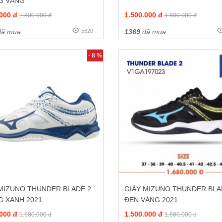
G VÀNG
.000 đ
1.500.000 đ
1.800.000 đ
1.800.000 đ
ã mua
5620
1369
đã mua
- 8 %
 MIZUNO THUNDER BLADE 2
GIÀY MIZUNO THUNDER BLA
G XANH 2021
ĐEN VÀNG 2021
.000 đ
1.500.000 đ
1.680.000 đ
1.680.000 đ