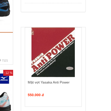
7121
- 12 %
Mặt vợt Yasaka Anti Power
550.000 đ