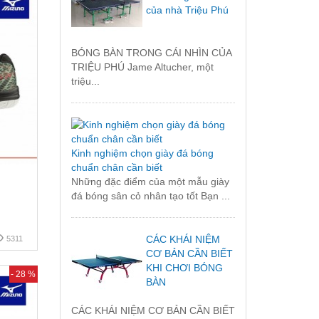
của nhà Triệu Phú
BÓNG BÀN TRONG CÁI NHÌN CỦA
TRIỆU PHÚ Jame Altucher, một
triệu...
Kinh nghiệm chọn giày đá bóng
chuẩn chân cần biết
Những đặc điểm của một mẫu giày
đá bóng sân cỏ nhân tạo tốt Bạn ...
CÁC KHÁI NIỆM
5311
CƠ BẢN CẦN BIẾT
KHI CHƠI BÓNG
- 28 %
BÀN
CÁC KHÁI NIỆM CƠ BẢN CẦN BIẾT